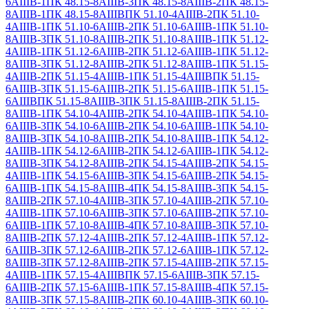
6АIIIВ-1
ПК 48.15-8АIIIВ-3
ПК 48.15-8АIIIВ-2
ПК 48.15-
8АIIIВ-1
ПК 48.15-8АIIIВ
ПК 51.10-4АIIIВ-2
ПК 51.10-
4АIIIВ-1
ПК 51.10-6АIIIВ-2
ПК 51.10-6АIIIВ-1
ПК 51.10-
8АIIIВ-3
ПК 51.10-8АIIIВ-2
ПК 51.10-8АIIIВ-1
ПК 51.12-
4АIIIВ-1
ПК 51.12-6АIIIВ-2
ПК 51.12-6АIIIВ-1
ПК 51.12-
8АIIIВ-3
ПК 51.12-8АIIIВ-2
ПК 51.12-8АIIIВ-1
ПК 51.15-
4АIIIВ-2
ПК 51.15-4АIIIВ-1
ПК 51.15-4АIIIВ
ПК 51.15-
6АIIIВ-3
ПК 51.15-6АIIIВ-2
ПК 51.15-6АIIIВ-1
ПК 51.15-
6АIIIВ
ПК 51.15-8АIIIВ-3
ПК 51.15-8АIIIВ-2
ПК 51.15-
8АIIIВ-1
ПК 54.10-4АIIIВ-2
ПК 54.10-4АIIIВ-1
ПК 54.10-
6АIIIВ-3
ПК 54.10-6АIIIВ-2
ПК 54.10-6АIIIВ-1
ПК 54.10-
8АIIIВ-3
ПК 54.10-8АIIIВ-2
ПК 54.10-8АIIIВ-1
ПК 54.12-
4АIIIВ-1
ПК 54.12-6АIIIВ-2
ПК 54.12-6АIIIВ-1
ПК 54.12-
8АIIIВ-3
ПК 54.12-8АIIIВ-2
ПК 54.15-4АIIIВ-2
ПК 54.15-
4АIIIВ-1
ПК 54.15-6АIIIВ-3
ПК 54.15-6АIIIВ-2
ПК 54.15-
6АIIIВ-1
ПК 54.15-8АIIIВ-4
ПК 54.15-8АIIIВ-3
ПК 54.15-
8АIIIВ-2
ПК 57.10-4АIIIВ-3
ПК 57.10-4АIIIВ-2
ПК 57.10-
4АIIIВ-1
ПК 57.10-6АIIIВ-3
ПК 57.10-6АIIIВ-2
ПК 57.10-
6АIIIВ-1
ПК 57.10-8АIIIВ-4
ПК 57.10-8АIIIВ-3
ПК 57.10-
8АIIIВ-2
ПК 57.12-4АIIIВ-2
ПК 57.12-4АIIIВ-1
ПК 57.12-
6АIIIВ-3
ПК 57.12-6АIIIВ-2
ПК 57.12-6АIIIВ-1
ПК 57.12-
8АIIIВ-3
ПК 57.12-8АIIIВ-2
ПК 57.15-4АIIIВ-2
ПК 57.15-
4АIIIВ-1
ПК 57.15-4АIIIВ
ПК 57.15-6АIIIВ-3
ПК 57.15-
6АIIIВ-2
ПК 57.15-6АIIIВ-1
ПК 57.15-8АIIIВ-4
ПК 57.15-
8АIIIВ-3
ПК 57.15-8АIIIВ-2
ПК 60.10-4АIIIВ-3
ПК 60.10-