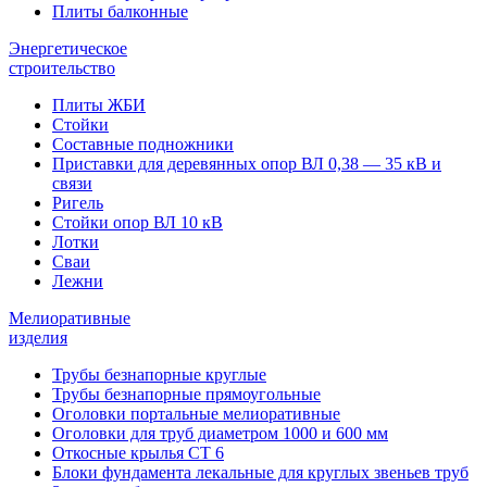
Плиты балконные
Энергетическое
строительство
Плиты ЖБИ
Стойки
Составные подножники
Приставки для деревянных опор ВЛ 0,38 — 35 кВ и
связи
Ригель
Стойки опор ВЛ 10 кВ
Лотки
Сваи
Лежни
Мелиоративные
изделия
Трубы безнапорные круглые
Трубы безнапорные прямоугольные
Оголовки портальные мелиоративные
Оголовки для труб диаметром 1000 и 600 мм
Откосные крылья СТ 6
Блоки фундамента лекальные для круглых звеньев труб