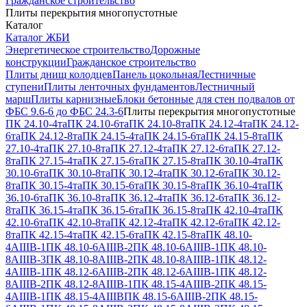
Гражданское строительство
Плиты перекрытия многопустотные
Каталог
Каталог ЖБИ
Энергетическое строительство
Дорожные
конструкции
Гражданское строительство
Плиты днищ колодцев
Панель цокольная
Лестничные
ступени
Плиты ленточных фундаментов
Лестничный
марш
Плиты карнизные
Блоки бетонные для стен подвалов от
ФБС 9.6-6 до ФБС 24.3-6
Плиты перекрытия многопустотные
ПК 24.10-4та
ПК 24.10-6та
ПК 24.10-8та
ПК 24.12-4та
ПК 24.12-
6та
ПК 24.12-8та
ПК 24.15-4та
ПК 24.15-6та
ПК 24.15-8та
ПК
27.10-4та
ПК 27.10-8та
ПК 27.12-4та
ПК 27.12-6та
ПК 27.12-
8та
ПК 27.15-4та
ПК 27.15-6та
ПК 27.15-8та
ПК 30.10-4та
ПК
30.10-6та
ПК 30.10-8та
ПК 30.12-4та
ПК 30.12-6та
ПК 30.12-
8та
ПК 30.15-4та
ПК 30.15-6та
ПК 30.15-8та
ПК 36.10-4та
ПК
36.10-6та
ПК 36.10-8та
ПК 36.12-4та
ПК 36.12-6та
ПК 36.12-
8та
ПК 36.15-4та
ПК 36.15-6та
ПК 36.15-8та
ПК 42.10-4та
ПК
42.10-6та
ПК 42.10-8та
ПК 42.12-4та
ПК 42.12-6та
ПК 42.12-
8та
ПК 42.15-4та
ПК 42.15-6та
ПК 42.15-8та
ПК 48.10-
4АIIIВ-1
ПК 48.10-6АIIIВ-2
ПК 48.10-6АIIIВ-1
ПК 48.10-
8АIIIВ-3
ПК 48.10-8АIIIВ-2
ПК 48.10-8АIIIВ-1
ПК 48.12-
4АIIIВ-1
ПК 48.12-6АIIIВ-2
ПК 48.12-6АIIIВ-1
ПК 48.12-
8АIIIВ-2
ПК 48.12-8АIIIВ-1
ПК 48.15-4АIIIВ-2
ПК 48.15-
4АIIIВ-1
ПК 48.15-4АIIIВ
ПК 48.15-6АIIIВ-2
ПК 48.15-