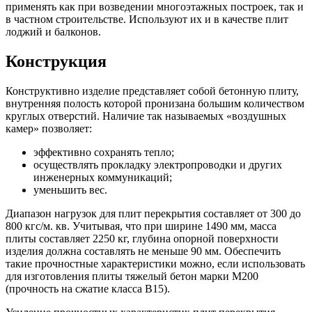
применять как при возведении многоэтажных построек, так и
в частном строительстве. Используют их и в качестве плит
лоджий и балконов.
Конструкция
Конструктивно изделие представляет собой бетонную плиту,
внутренняя полость которой пронизана большим количеством
круглых отверстий. Наличие так называемых «воздушных
камер» позволяет:
эффективно сохранять тепло;
осуществлять прокладку электропроводки и других
инженерных коммуникаций;
уменьшить вес.
Диапазон нагрузок для плит перекрытия составляет от 300 до
800 кгс/м. кв. Учитывая, что при ширине 1490 мм, масса
плиты составляет 2250 кг, глубина опорной поверхности
изделия должна составлять не меньше 90 мм. Обеспечить
такие прочностные характеристики можно, если использовать
для изготовления плиты тяжелый бетон марки М200
(прочность на сжатие класса В15).