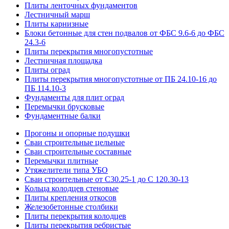
Плиты ленточных фундаментов
Лестничный марш
Плиты карнизные
Блоки бетонные для стен подвалов от ФБС 9.6-6 до ФБС
24.3-6
Плиты перекрытия многопустотные
Лестничная площадка
Плиты оград
Плиты перекрытия многопустотные от ПБ 24.10-16 до
ПБ 114.10-3
Фундаменты для плит оград
Перемычки брусковые
Фундаментные балки
Прогоны и опорные подушки
Сваи строительные цельные
Сваи строительные составные
Перемычки плитные
Утяжелители типа УБО
Сваи строительные от С30.25-1 до С 120.30-13
Кольца колодцев стеновые
Плиты крепления откосов
Железобетонные столбики
Плиты перекрытия колодцев
Плиты перекрытия ребристые