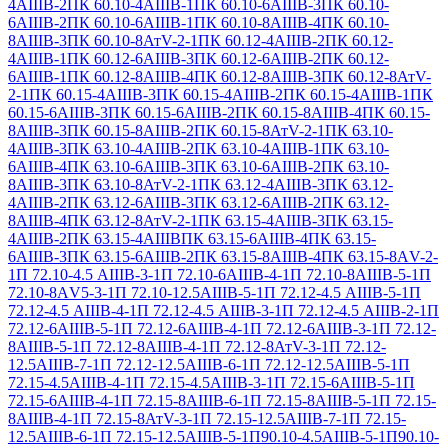
4АIIIВ-2
ПК 60.10-4АIIIВ-1
ПК 60.10-6АIIIВ-3
ПК 60.10-
6АIIIВ-2
ПК 60.10-6АIIIВ-1
ПК 60.10-8АIIIВ-4
ПК 60.10-
8АIIIВ-3
ПК 60.10-8АтV-2-1
ПК 60.12-4АIIIВ-2
ПК 60.12-
4АIIIВ-1
ПК 60.12-6АIIIВ-3
ПК 60.12-6АIIIВ-2
ПК 60.12-
6АIIIВ-1
ПК 60.12-8АIIIВ-4
ПК 60.12-8АIIIВ-3
ПК 60.12-8АтV-
2-1
ПК 60.15-4АIIIВ-3
ПК 60.15-4АIIIВ-2
ПК 60.15-4АIIIВ-1
ПК
60.15-6АIIIВ-3
ПК 60.15-6АIIIВ-2
ПК 60.15-8АIIIВ-4
ПК 60.15-
8АIIIВ-3
ПК 60.15-8АIIIВ-2
ПК 60.15-8АтV-2-1
ПК 63.10-
4АIIIВ-3
ПК 63.10-4АIIIВ-2
ПК 63.10-4АIIIВ-1
ПК 63.10-
6АIIIВ-4
ПК 63.10-6АIIIВ-3
ПК 63.10-6АIIIВ-2
ПК 63.10-
8АIIIВ-3
ПК 63.10-8АтV-2-1
ПК 63.12-4АIIIВ-3
ПК 63.12-
4АIIIВ-2
ПК 63.12-6АIIIВ-3
ПК 63.12-6АIIIВ-2
ПК 63.12-
8АIIIВ-4
ПК 63.12-8АтV-2-1
ПК 63.15-4АIIIВ-3
ПК 63.15-
4АIIIВ-2
ПК 63.15-4АIIIВ
ПК 63.15-6АIIIВ-4
ПК 63.15-
6АIIIВ-3
ПК 63.15-6АIIIВ-2
ПК 63.15-8АIIIВ-4
ПК 63.15-8АV-2-
1
П 72.10-4.5 АIIIВ-3-1
П 72.10-6АIIIВ-4-1
П 72.10-8АIIIВ-5-1
П
72.10-8АV5-3-1
П 72.10-12.5АIIIВ-5-1
П 72.12-4.5 АIIIВ-5-1
П
72.12-4.5 АIIIВ-4-1
П 72.12-4.5 АIIIВ-3-1
П 72.12-4.5 АIIIВ-2-1
П
72.12-6АIIIВ-5-1
П 72.12-6АIIIВ-4-1
П 72.12-6АIIIВ-3-1
П 72.12-
8АIIIВ-5-1
П 72.12-8АIIIВ-4-1
П 72.12-8АтV-3-1
П 72.12-
12.5АIIIВ-7-1
П 72.12-12.5АIIIВ-6-1
П 72.12-12.5АIIIВ-5-1
П
72.15-4.5АIIIВ-4-1
П 72.15-4.5АIIIВ-3-1
П 72.15-6АIIIВ-5-1
П
72.15-6АIIIВ-4-1
П 72.15-8АIIIВ-6-1
П 72.15-8АIIIВ-5-1
П 72.15-
8АIIIВ-4-1
П 72.15-8АтV-3-1
П 72.15-12.5АIIIВ-7-1
П 72.15-
12.5АIIIВ-6-1
П 72.15-12.5АIIIВ-5-1
П90.10-4.5АIIIВ-5-1
П90.10-