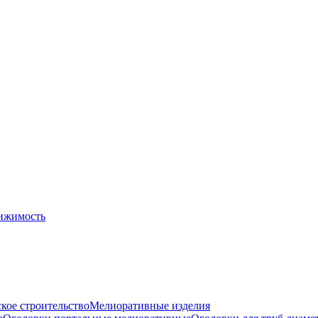
ижимость
кое строительство
Мелиоративные изделия