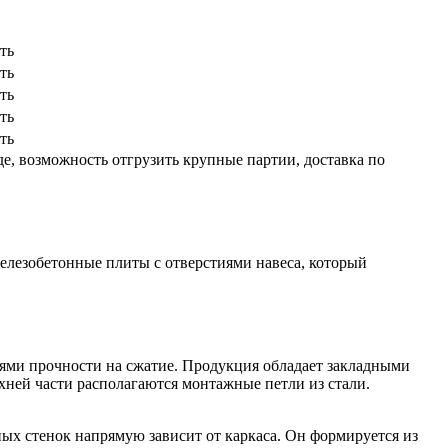
ть
ть
ть
ть
ть
е, возможность отгрузить крупные партии, доставка по
елезобетонные плиты с отверстиями навеса, который
лями прочности на сжатие. Продукция обладает закладными
хней части располагаются монтажные петли из стали.
ных стенок напрямую зависит от каркаса. Он формируется из