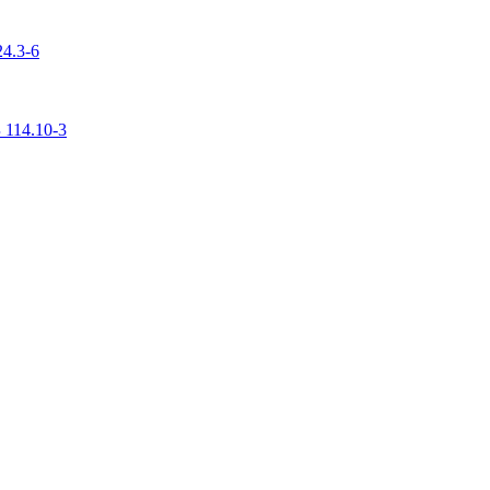
4.3-6
 114.10-3