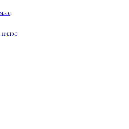
4.3-6
 114.10-3