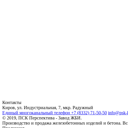
Контакты
Киров, ул. Индустриальная, 7, мкр. Радужный
Единый многоканальный телефон
+7 (8332) 71-50-50
info@psk-k
© 2019, ПСК Перспектива - Завод ЖБИ.
Производство и продажа железобетонных изделий и бетона. В