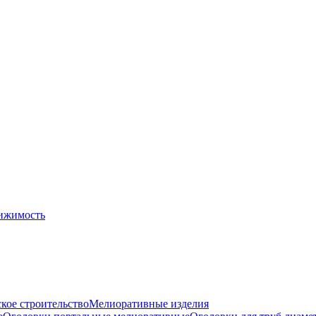
ижимость
кое строительство
Мелиоративные изделия