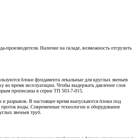
а-производителя. Наличие на складе, возможность отгрузить
льзуются блоки фундамента лекальные для круглых звеньев
у во время эксплуатации. Чтобы выдержать давление слоя
орым прописаны в серии ТП 503-7-015.
в и разрывов. В настоящее время выпускаются блоки под
ный проток воды. Современные технологии и оборудование
глых звеньев труб.