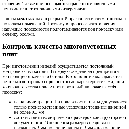
строения. Также они оснащаются транспортировочными
петлями или строповочными отверстиями.
Плиты межэтажных перекрытий практически служат полом и
потолком помещений. Поэтому в процессе изготовления
наружные поверхности подготавливаются под покраску или
оклейку обоями.
Контроль качества многопустотных
плит
При изготовлении изделий осуществляется постоянный
контроль качества плит. В первую очередь на предприятии
контролируют качество бетона. В это понятие вкладывается
не только контроль за прочностными характеристиками, но и
контроль качества поверхности, который включает в себя
проверку:
на наличие трещин. На поверхности плиты допускаются
только производственные усадочные трещины шириной
не более 0.3 мм.
соответствия геометрических размеров конструкторской
документации. Отклонения размеров не должно
превышать 3 мм по длине плиты и 3 мм - по толщине.