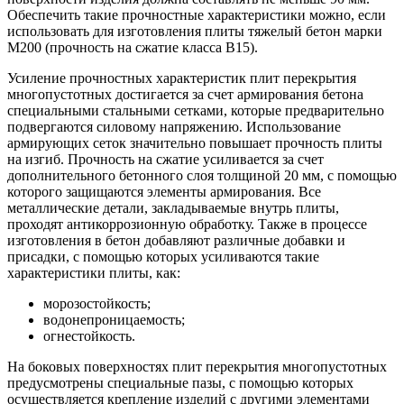
Обеспечить такие прочностные характеристики можно, если
использовать для изготовления плиты тяжелый бетон марки
М200 (прочность на сжатие класса В15).
Усиление прочностных характеристик плит перекрытия
многопустотных достигается за счет армирования бетона
специальными стальными сетками, которые предварительно
подвергаются силовому напряжению. Использование
армирующих сеток значительно повышает прочность плиты
на изгиб. Прочность на сжатие усиливается за счет
дополнительного бетонного слоя толщиной 20 мм, с помощью
которого защищаются элементы армирования. Все
металлические детали, закладываемые внутрь плиты,
проходят антикоррозионную обработку. Также в процессе
изготовления в бетон добавляют различные добавки и
присадки, с помощью которых усиливаются такие
характеристики плиты, как:
морозостойкость;
водонепроницаемость;
огнестойкость.
На боковых поверхностях плит перекрытия многопустотных
предусмотрены специальные пазы, с помощью которых
осуществляется крепление изделий с другими элементами