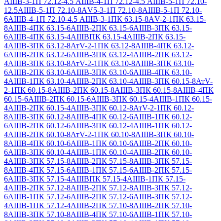
АIIIВ-3-1
П 72.12-4.5 АIIIВ-4-1
П 72.12-4.5 АIIIВ-5-1
П 72.10-
12.5АIIIВ-5-1
П 72.10-8АV5-3-1
П 72.10-8АIIIВ-5-1
П 72.10-
6АIIIВ-4-1
П 72.10-4.5 АIIIВ-3-1
ПК 63.15-8АV-2-1
ПК 63.15-
8АIIIВ-4
ПК 63.15-6АIIIВ-2
ПК 63.15-6АIIIВ-3
ПК 63.15-
6АIIIВ-4
ПК 63.15-4АIIIВ
ПК 63.15-4АIIIВ-2
ПК 63.15-
4АIIIВ-3
ПК 63.12-8АтV-2-1
ПК 63.12-8АIIIВ-4
ПК 63.12-
6АIIIВ-2
ПК 63.12-6АIIIВ-3
ПК 63.12-4АIIIВ-2
ПК 63.12-
4АIIIВ-3
ПК 63.10-8АтV-2-1
ПК 63.10-8АIIIВ-3
ПК 63.10-
6АIIIВ-2
ПК 63.10-6АIIIВ-3
ПК 63.10-6АIIIВ-4
ПК 63.10-
4АIIIВ-1
ПК 63.10-4АIIIВ-2
ПК 63.10-4АIIIВ-3
ПК 60.15-8АтV-
2-1
ПК 60.15-8АIIIВ-2
ПК 60.15-8АIIIВ-3
ПК 60.15-8АIIIВ-4
ПК
60.15-6АIIIВ-2
ПК 60.15-6АIIIВ-3
ПК 60.15-4АIIIВ-1
ПК 60.15-
4АIIIВ-2
ПК 60.15-4АIIIВ-3
ПК 60.12-8АтV-2-1
ПК 60.12-
8АIIIВ-3
ПК 60.12-8АIIIВ-4
ПК 60.12-6АIIIВ-1
ПК 60.12-
6АIIIВ-2
ПК 60.12-6АIIIВ-3
ПК 60.12-4АIIIВ-1
ПК 60.12-
4АIIIВ-2
ПК 60.10-8АтV-2-1
ПК 60.10-8АIIIВ-3
ПК 60.10-
8АIIIВ-4
ПК 60.10-6АIIIВ-1
ПК 60.10-6АIIIВ-2
ПК 60.10-
6АIIIВ-3
ПК 60.10-4АIIIВ-1
ПК 60.10-4АIIIВ-2
ПК 60.10-
4АIIIВ-3
ПК 57.15-8АIIIВ-2
ПК 57.15-8АIIIВ-3
ПК 57.15-
8АIIIВ-4
ПК 57.15-6АIIIВ-1
ПК 57.15-6АIIIВ-2
ПК 57.15-
6АIIIВ-3
ПК 57.15-4АIIIВ
ПК 57.15-4АIIIВ-1
ПК 57.15-
4АIIIВ-2
ПК 57.12-8АIIIВ-2
ПК 57.12-8АIIIВ-3
ПК 57.12-
6АIIIВ-1
ПК 57.12-6АIIIВ-2
ПК 57.12-6АIIIВ-3
ПК 57.12-
4АIIIВ-1
ПК 57.12-4АIIIВ-2
ПК 57.10-8АIIIВ-2
ПК 57.10-
8АIIIВ-3
ПК 57.10-8АIIIВ-4
ПК 57.10-6АIIIВ-1
ПК 57.10-