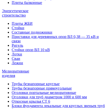
Плиты балконные
Энергетическое
строительство
Плиты ЖБИ
Стойки
Составные подножники
Приставки для деревянных опор ВЛ 0,38 — 35 кВ и
связи
Ригель
Стойки опор ВЛ 10 кВ
Лотки
Сваи
Лежни
Мелиоративные
изделия
Трубы безнапорные круглые
Трубы безнапорные прямоугольные
Оголовки портальные мелиоративные
Оголовки для труб диаметром 1000 и 600 мм
Откосные крылья СТ 6
Блоки фундамента лекальные для круглых звеньев труб