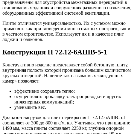
предназначены для обустройства межэтажных перекрытий в
отапливаемых зданиях и сооружениях различного назначения,
оборудованных эффективной системой вентиляции.
Плиты отличаются универсальностью. Их с успехом можно
применять как при возведении многоэтажных построек, так и
в частном строительстве. Используют их и в качестве плит
лоджий и балконов.
Конструкция П 72.12-6АIIIВ-5-1
Конструктивно изделие представляет собой бетонную плиту,
внутренняя полость которой пронизана большим количеством
круглых отверстий. Наличие так называемых «воздушных
камер» позволяет:
эффективно сохранять тепло;
осуществлять прокладку электропроводки и других
инженерных коммуникаций;
уменьшить вес.
Диапазон нагрузок для плит перекрытия П 72.12-6АIIIВ-5-1
составляет от 300 до 800 кгс/м. кв. Учитывая, что при ширине
1490 мм, масса плиты составляет 2250 кг, глубина опорной
поверхности изделия должна составлять не меньше 90 мм.