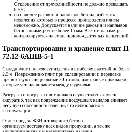
Отклонение от прямолинейности не должно превышать
8 мм;
на наличие раковин и наплывов бетона, избежать
появления которых в процессе производства плиты
невозможно. Допускается наличие раковин и наплывов
бетона диаметром не более 15 мм. Все эти параметры
контролируются на этапе приемо-сдаточных испытаний.
Транспортирование и хранение плит П
72.12-6АIIIВ-5-1
Складируют и перевозят изделия в штабелях высотой не более
2,5 м. Повреждению плит при складировании и перевозке
препятствуют специальные 30-ти миллиметровые прокладки,
которые устанавливаются между изделиями.
Разгрузка и погрузка плит должна осуществляться очень
аккуратно, так как повреждение воздушных каналов снижает
несущую способность изделий, что небезопасно в
эксплуатации.
Отдел продаж ЖБИ и товарного бетона
организуем доставку всех видов продукции, а так же
крупногабаритных и негабаритных изделий