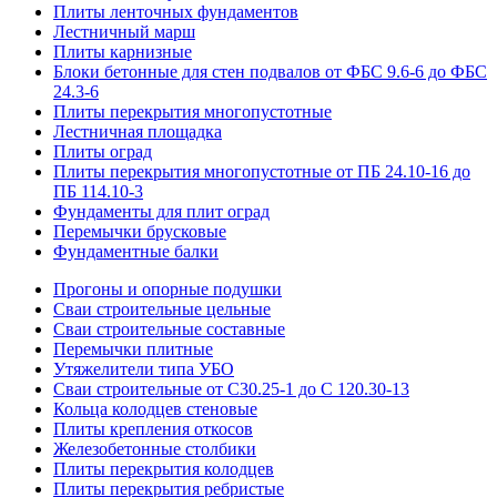
Плиты ленточных фундаментов
Лестничный марш
Плиты карнизные
Блоки бетонные для стен подвалов от ФБС 9.6-6 до ФБС
24.3-6
Плиты перекрытия многопустотные
Лестничная площадка
Плиты оград
Плиты перекрытия многопустотные от ПБ 24.10-16 до
ПБ 114.10-3
Фундаменты для плит оград
Перемычки брусковые
Фундаментные балки
Прогоны и опорные подушки
Сваи строительные цельные
Сваи строительные составные
Перемычки плитные
Утяжелители типа УБО
Сваи строительные от С30.25-1 до С 120.30-13
Кольца колодцев стеновые
Плиты крепления откосов
Железобетонные столбики
Плиты перекрытия колодцев
Плиты перекрытия ребристые