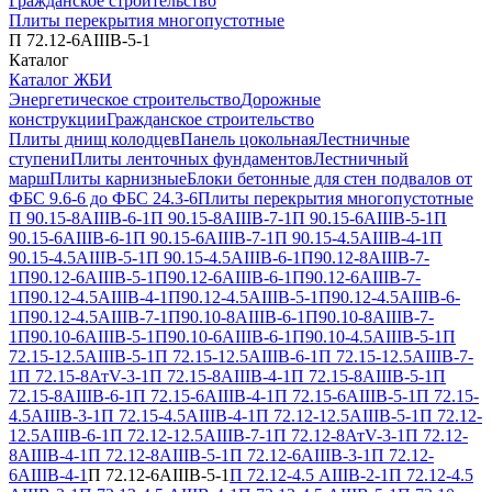
Гражданское строительство
Плиты перекрытия многопустотные
П 72.12-6АIIIВ-5-1
Каталог
Каталог ЖБИ
Энергетическое строительство
Дорожные
конструкции
Гражданское строительство
Плиты днищ колодцев
Панель цокольная
Лестничные
ступени
Плиты ленточных фундаментов
Лестничный
марш
Плиты карнизные
Блоки бетонные для стен подвалов от
ФБС 9.6-6 до ФБС 24.3-6
Плиты перекрытия многопустотные
П 90.15-8АIIIВ-6-1
П 90.15-8АIIIВ-7-1
П 90.15-6АIIIВ-5-1
П
90.15-6АIIIВ-6-1
П 90.15-6АIIIВ-7-1
П 90.15-4.5АIIIВ-4-1
П
90.15-4.5АIIIВ-5-1
П 90.15-4.5АIIIВ-6-1
П90.12-8АIIIВ-7-
1
П90.12-6АIIIВ-5-1
П90.12-6АIIIВ-6-1
П90.12-6АIIIВ-7-
1
П90.12-4.5АIIIВ-4-1
П90.12-4.5АIIIВ-5-1
П90.12-4.5АIIIВ-6-
1
П90.12-4.5АIIIВ-7-1
П90.10-8АIIIВ-6-1
П90.10-8АIIIВ-7-
1
П90.10-6АIIIВ-5-1
П90.10-6АIIIВ-6-1
П90.10-4.5АIIIВ-5-1
П
72.15-12.5АIIIВ-5-1
П 72.15-12.5АIIIВ-6-1
П 72.15-12.5АIIIВ-7-
1
П 72.15-8АтV-3-1
П 72.15-8АIIIВ-4-1
П 72.15-8АIIIВ-5-1
П
72.15-8АIIIВ-6-1
П 72.15-6АIIIВ-4-1
П 72.15-6АIIIВ-5-1
П 72.15-
4.5АIIIВ-3-1
П 72.15-4.5АIIIВ-4-1
П 72.12-12.5АIIIВ-5-1
П 72.12-
12.5АIIIВ-6-1
П 72.12-12.5АIIIВ-7-1
П 72.12-8АтV-3-1
П 72.12-
8АIIIВ-4-1
П 72.12-8АIIIВ-5-1
П 72.12-6АIIIВ-3-1
П 72.12-
6АIIIВ-4-1
П 72.12-6АIIIВ-5-1
П 72.12-4.5 АIIIВ-2-1
П 72.12-4.5