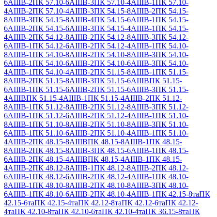
6АIIIВ-2
ПК 57.10-6АIIIВ-3
ПК 57.10-4АIIIВ-1
ПК 57.10-
4АIIIВ-2
ПК 57.10-4АIIIВ-3
ПК 54.15-8АIIIВ-2
ПК 54.15-
8АIIIВ-3
ПК 54.15-8АIIIВ-4
ПК 54.15-6АIIIВ-1
ПК 54.15-
6АIIIВ-2
ПК 54.15-6АIIIВ-3
ПК 54.15-4АIIIВ-1
ПК 54.15-
4АIIIВ-2
ПК 54.12-8АIIIВ-2
ПК 54.12-8АIIIВ-3
ПК 54.12-
6АIIIВ-1
ПК 54.12-6АIIIВ-2
ПК 54.12-4АIIIВ-1
ПК 54.10-
8АIIIВ-1
ПК 54.10-8АIIIВ-2
ПК 54.10-8АIIIВ-3
ПК 54.10-
6АIIIВ-1
ПК 54.10-6АIIIВ-2
ПК 54.10-6АIIIВ-3
ПК 54.10-
4АIIIВ-1
ПК 54.10-4АIIIВ-2
ПК 51.15-8АIIIВ-1
ПК 51.15-
8АIIIВ-2
ПК 51.15-8АIIIВ-3
ПК 51.15-6АIIIВ
ПК 51.15-
6АIIIВ-1
ПК 51.15-6АIIIВ-2
ПК 51.15-6АIIIВ-3
ПК 51.15-
4АIIIВ
ПК 51.15-4АIIIВ-1
ПК 51.15-4АIIIВ-2
ПК 51.12-
8АIIIВ-1
ПК 51.12-8АIIIВ-2
ПК 51.12-8АIIIВ-3
ПК 51.12-
6АIIIВ-1
ПК 51.12-6АIIIВ-2
ПК 51.12-4АIIIВ-1
ПК 51.10-
8АIIIВ-1
ПК 51.10-8АIIIВ-2
ПК 51.10-8АIIIВ-3
ПК 51.10-
6АIIIВ-1
ПК 51.10-6АIIIВ-2
ПК 51.10-4АIIIВ-1
ПК 51.10-
4АIIIВ-2
ПК 48.15-8АIIIВ
ПК 48.15-8АIIIВ-1
ПК 48.15-
8АIIIВ-2
ПК 48.15-8АIIIВ-3
ПК 48.15-6АIIIВ-1
ПК 48.15-
6АIIIВ-2
ПК 48.15-4АIIIВ
ПК 48.15-4АIIIВ-1
ПК 48.15-
4АIIIВ-2
ПК 48.12-8АIIIВ-1
ПК 48.12-8АIIIВ-2
ПК 48.12-
6АIIIВ-1
ПК 48.12-6АIIIВ-2
ПК 48.12-4АIIIВ-1
ПК 48.10-
8АIIIВ-1
ПК 48.10-8АIIIВ-2
ПК 48.10-8АIIIВ-3
ПК 48.10-
6АIIIВ-1
ПК 48.10-6АIIIВ-2
ПК 48.10-4АIIIВ-1
ПК 42.15-8та
ПК
42.15-6та
ПК 42.15-4та
ПК 42.12-8та
ПК 42.12-6та
ПК 42.12-
4та
ПК 42.10-8та
ПК 42.10-6та
ПК 42.10-4та
ПК 36.15-8та
ПК