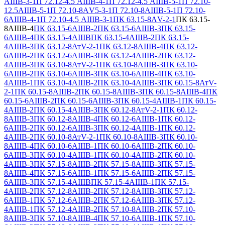
АIIIВ-3-1
П 72.12-4.5 АIIIВ-4-1
П 72.12-4.5 АIIIВ-5-1
П 72.10-
12.5АIIIВ-5-1
П 72.10-8АV5-3-1
П 72.10-8АIIIВ-5-1
П 72.10-
6АIIIВ-4-1
П 72.10-4.5 АIIIВ-3-1
ПК 63.15-8АV-2-1
ПК 63.15-
8АIIIВ-4
ПК 63.15-6АIIIВ-2
ПК 63.15-6АIIIВ-3
ПК 63.15-
6АIIIВ-4
ПК 63.15-4АIIIВ
ПК 63.15-4АIIIВ-2
ПК 63.15-
4АIIIВ-3
ПК 63.12-8АтV-2-1
ПК 63.12-8АIIIВ-4
ПК 63.12-
6АIIIВ-2
ПК 63.12-6АIIIВ-3
ПК 63.12-4АIIIВ-2
ПК 63.12-
4АIIIВ-3
ПК 63.10-8АтV-2-1
ПК 63.10-8АIIIВ-3
ПК 63.10-
6АIIIВ-2
ПК 63.10-6АIIIВ-3
ПК 63.10-6АIIIВ-4
ПК 63.10-
4АIIIВ-1
ПК 63.10-4АIIIВ-2
ПК 63.10-4АIIIВ-3
ПК 60.15-8АтV-
2-1
ПК 60.15-8АIIIВ-2
ПК 60.15-8АIIIВ-3
ПК 60.15-8АIIIВ-4
ПК
60.15-6АIIIВ-2
ПК 60.15-6АIIIВ-3
ПК 60.15-4АIIIВ-1
ПК 60.15-
4АIIIВ-2
ПК 60.15-4АIIIВ-3
ПК 60.12-8АтV-2-1
ПК 60.12-
8АIIIВ-3
ПК 60.12-8АIIIВ-4
ПК 60.12-6АIIIВ-1
ПК 60.12-
6АIIIВ-2
ПК 60.12-6АIIIВ-3
ПК 60.12-4АIIIВ-1
ПК 60.12-
4АIIIВ-2
ПК 60.10-8АтV-2-1
ПК 60.10-8АIIIВ-3
ПК 60.10-
8АIIIВ-4
ПК 60.10-6АIIIВ-1
ПК 60.10-6АIIIВ-2
ПК 60.10-
6АIIIВ-3
ПК 60.10-4АIIIВ-1
ПК 60.10-4АIIIВ-2
ПК 60.10-
4АIIIВ-3
ПК 57.15-8АIIIВ-2
ПК 57.15-8АIIIВ-3
ПК 57.15-
8АIIIВ-4
ПК 57.15-6АIIIВ-1
ПК 57.15-6АIIIВ-2
ПК 57.15-
6АIIIВ-3
ПК 57.15-4АIIIВ
ПК 57.15-4АIIIВ-1
ПК 57.15-
4АIIIВ-2
ПК 57.12-8АIIIВ-2
ПК 57.12-8АIIIВ-3
ПК 57.12-
6АIIIВ-1
ПК 57.12-6АIIIВ-2
ПК 57.12-6АIIIВ-3
ПК 57.12-
4АIIIВ-1
ПК 57.12-4АIIIВ-2
ПК 57.10-8АIIIВ-2
ПК 57.10-
8АIIIВ-3
ПК 57.10-8АIIIВ-4
ПК 57.10-6АIIIВ-1
ПК 57.10-