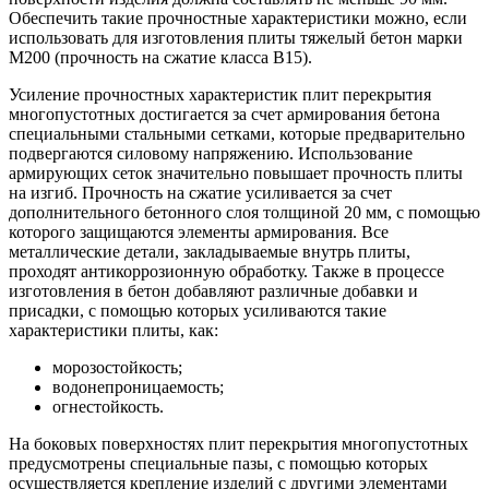
Обеспечить такие прочностные характеристики можно, если
использовать для изготовления плиты тяжелый бетон марки
М200 (прочность на сжатие класса В15).
Усиление прочностных характеристик плит перекрытия
многопустотных достигается за счет армирования бетона
специальными стальными сетками, которые предварительно
подвергаются силовому напряжению. Использование
армирующих сеток значительно повышает прочность плиты
на изгиб. Прочность на сжатие усиливается за счет
дополнительного бетонного слоя толщиной 20 мм, с помощью
которого защищаются элементы армирования. Все
металлические детали, закладываемые внутрь плиты,
проходят антикоррозионную обработку. Также в процессе
изготовления в бетон добавляют различные добавки и
присадки, с помощью которых усиливаются такие
характеристики плиты, как:
морозостойкость;
водонепроницаемость;
огнестойкость.
На боковых поверхностях плит перекрытия многопустотных
предусмотрены специальные пазы, с помощью которых
осуществляется крепление изделий с другими элементами