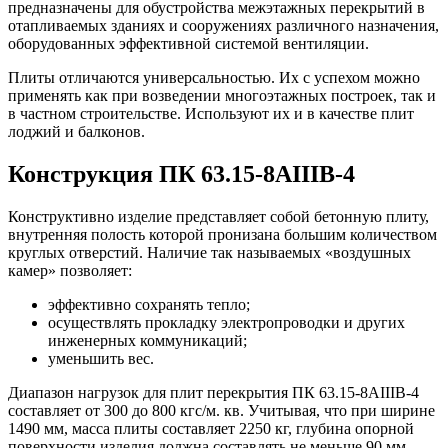
предназначены для обустройства межэтажных перекрытий в
отапливаемых зданиях и сооружениях различного назначения,
оборудованных эффективной системой вентиляции.
Плиты отличаются универсальностью. Их с успехом можно
применять как при возведении многоэтажных построек, так и
в частном строительстве. Используют их и в качестве плит
лоджий и балконов.
Конструкция ПК 63.15-8АIIIВ-4
Конструктивно изделие представляет собой бетонную плиту,
внутренняя полость которой пронизана большим количеством
круглых отверстий. Наличие так называемых «воздушных
камер» позволяет:
эффективно сохранять тепло;
осуществлять прокладку электропроводки и других
инженерных коммуникаций;
уменьшить вес.
Диапазон нагрузок для плит перекрытия ПК 63.15-8АIIIВ-4
составляет от 300 до 800 кгс/м. кв. Учитывая, что при ширине
1490 мм, масса плиты составляет 2250 кг, глубина опорной
поверхности изделия должна составлять не меньше 90 мм.