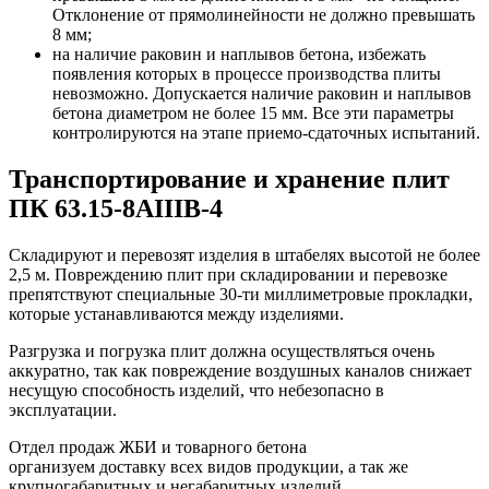
Отклонение от прямолинейности не должно превышать
8 мм;
на наличие раковин и наплывов бетона, избежать
появления которых в процессе производства плиты
невозможно. Допускается наличие раковин и наплывов
бетона диаметром не более 15 мм. Все эти параметры
контролируются на этапе приемо-сдаточных испытаний.
Транспортирование и хранение плит
ПК 63.15-8АIIIВ-4
Складируют и перевозят изделия в штабелях высотой не более
2,5 м. Повреждению плит при складировании и перевозке
препятствуют специальные 30-ти миллиметровые прокладки,
которые устанавливаются между изделиями.
Разгрузка и погрузка плит должна осуществляться очень
аккуратно, так как повреждение воздушных каналов снижает
несущую способность изделий, что небезопасно в
эксплуатации.
Отдел продаж ЖБИ и товарного бетона
организуем доставку всех видов продукции, а так же
крупногабаритных и негабаритных изделий