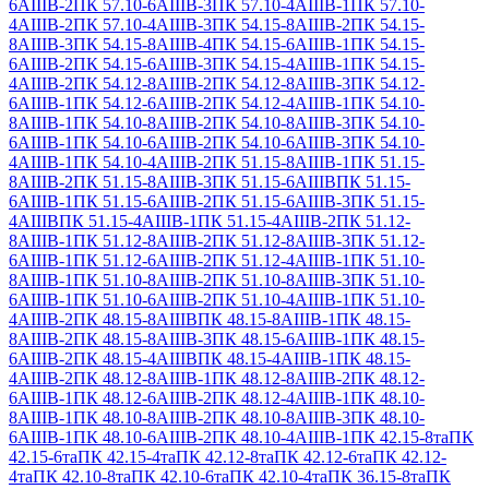
6АIIIВ-2
ПК 57.10-6АIIIВ-3
ПК 57.10-4АIIIВ-1
ПК 57.10-
4АIIIВ-2
ПК 57.10-4АIIIВ-3
ПК 54.15-8АIIIВ-2
ПК 54.15-
8АIIIВ-3
ПК 54.15-8АIIIВ-4
ПК 54.15-6АIIIВ-1
ПК 54.15-
6АIIIВ-2
ПК 54.15-6АIIIВ-3
ПК 54.15-4АIIIВ-1
ПК 54.15-
4АIIIВ-2
ПК 54.12-8АIIIВ-2
ПК 54.12-8АIIIВ-3
ПК 54.12-
6АIIIВ-1
ПК 54.12-6АIIIВ-2
ПК 54.12-4АIIIВ-1
ПК 54.10-
8АIIIВ-1
ПК 54.10-8АIIIВ-2
ПК 54.10-8АIIIВ-3
ПК 54.10-
6АIIIВ-1
ПК 54.10-6АIIIВ-2
ПК 54.10-6АIIIВ-3
ПК 54.10-
4АIIIВ-1
ПК 54.10-4АIIIВ-2
ПК 51.15-8АIIIВ-1
ПК 51.15-
8АIIIВ-2
ПК 51.15-8АIIIВ-3
ПК 51.15-6АIIIВ
ПК 51.15-
6АIIIВ-1
ПК 51.15-6АIIIВ-2
ПК 51.15-6АIIIВ-3
ПК 51.15-
4АIIIВ
ПК 51.15-4АIIIВ-1
ПК 51.15-4АIIIВ-2
ПК 51.12-
8АIIIВ-1
ПК 51.12-8АIIIВ-2
ПК 51.12-8АIIIВ-3
ПК 51.12-
6АIIIВ-1
ПК 51.12-6АIIIВ-2
ПК 51.12-4АIIIВ-1
ПК 51.10-
8АIIIВ-1
ПК 51.10-8АIIIВ-2
ПК 51.10-8АIIIВ-3
ПК 51.10-
6АIIIВ-1
ПК 51.10-6АIIIВ-2
ПК 51.10-4АIIIВ-1
ПК 51.10-
4АIIIВ-2
ПК 48.15-8АIIIВ
ПК 48.15-8АIIIВ-1
ПК 48.15-
8АIIIВ-2
ПК 48.15-8АIIIВ-3
ПК 48.15-6АIIIВ-1
ПК 48.15-
6АIIIВ-2
ПК 48.15-4АIIIВ
ПК 48.15-4АIIIВ-1
ПК 48.15-
4АIIIВ-2
ПК 48.12-8АIIIВ-1
ПК 48.12-8АIIIВ-2
ПК 48.12-
6АIIIВ-1
ПК 48.12-6АIIIВ-2
ПК 48.12-4АIIIВ-1
ПК 48.10-
8АIIIВ-1
ПК 48.10-8АIIIВ-2
ПК 48.10-8АIIIВ-3
ПК 48.10-
6АIIIВ-1
ПК 48.10-6АIIIВ-2
ПК 48.10-4АIIIВ-1
ПК 42.15-8та
ПК
42.15-6та
ПК 42.15-4та
ПК 42.12-8та
ПК 42.12-6та
ПК 42.12-
4та
ПК 42.10-8та
ПК 42.10-6та
ПК 42.10-4та
ПК 36.15-8та
ПК