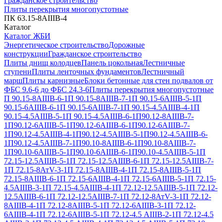
Гражданское строительство
Плиты перекрытия многопустотные
ПК 63.15-8АIIIВ-4
Каталог
Каталог ЖБИ
Энергетическое строительство
Дорожные
конструкции
Гражданское строительство
Плиты днищ колодцев
Панель цокольная
Лестничные
ступени
Плиты ленточных фундаментов
Лестничный
марш
Плиты карнизные
Блоки бетонные для стен подвалов от
ФБС 9.6-6 до ФБС 24.3-6
Плиты перекрытия многопустотные
П 90.15-8АIIIВ-6-1
П 90.15-8АIIIВ-7-1
П 90.15-6АIIIВ-5-1
П
90.15-6АIIIВ-6-1
П 90.15-6АIIIВ-7-1
П 90.15-4.5АIIIВ-4-1
П
90.15-4.5АIIIВ-5-1
П 90.15-4.5АIIIВ-6-1
П90.12-8АIIIВ-7-
1
П90.12-6АIIIВ-5-1
П90.12-6АIIIВ-6-1
П90.12-6АIIIВ-7-
1
П90.12-4.5АIIIВ-4-1
П90.12-4.5АIIIВ-5-1
П90.12-4.5АIIIВ-6-
1
П90.12-4.5АIIIВ-7-1
П90.10-8АIIIВ-6-1
П90.10-8АIIIВ-7-
1
П90.10-6АIIIВ-5-1
П90.10-6АIIIВ-6-1
П90.10-4.5АIIIВ-5-1
П
72.15-12.5АIIIВ-5-1
П 72.15-12.5АIIIВ-6-1
П 72.15-12.5АIIIВ-7-
1
П 72.15-8АтV-3-1
П 72.15-8АIIIВ-4-1
П 72.15-8АIIIВ-5-1
П
72.15-8АIIIВ-6-1
П 72.15-6АIIIВ-4-1
П 72.15-6АIIIВ-5-1
П 72.15-
4.5АIIIВ-3-1
П 72.15-4.5АIIIВ-4-1
П 72.12-12.5АIIIВ-5-1
П 72.12-
12.5АIIIВ-6-1
П 72.12-12.5АIIIВ-7-1
П 72.12-8АтV-3-1
П 72.12-
8АIIIВ-4-1
П 72.12-8АIIIВ-5-1
П 72.12-6АIIIВ-3-1
П 72.12-
6АIIIВ-4-1
П 72.12-6АIIIВ-5-1
П 72.12-4.5 АIIIВ-2-1
П 72.12-4.5