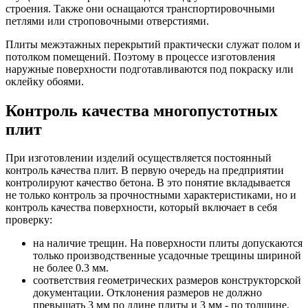
строения. Также они оснащаются транспортировочными
петлями или строповочными отверстиями.
Плиты межэтажных перекрытий практически служат полом и
потолком помещений. Поэтому в процессе изготовления
наружные поверхности подготавливаются под покраску или
оклейку обоями.
Контроль качества многопустотных
плит
При изготовлении изделий осуществляется постоянный
контроль качества плит. В первую очередь на предприятии
контролируют качество бетона. В это понятие вкладывается
не только контроль за прочностными характеристиками, но и
контроль качества поверхности, который включает в себя
проверку:
на наличие трещин. На поверхности плиты допускаются
только производственные усадочные трещины шириной
не более 0.3 мм.
соответствия геометрических размеров конструкторской
документации. Отклонения размеров не должно
превышать 3 мм по длине плиты и 3 мм - по толщине.