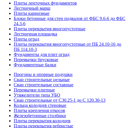
Плиты ленточных фундаментов
Лестничный марш
Плиты карнизные
Блоки бетонные для стен подвалов от ФБС 9.6-6 до ФБС
24.3-6
Плиты перекрытия многопустотные
Лестничная площадка
Плиты оград
Плиты перекрытия многопустотные от ПБ 24.10-16 до
ПБ 114.10-3
Фундаменты для плит оград
Перемычки брусковые
Фундаментные балки
Прогоны и опорные подушки
Сваи строительные цельные
Сваи строительные составные
Перемычки плитные
Утяжелители типа УБО
Сваи строительные от С30.25-1 до С 120.30-13
Кольца колодцев стеновые
Плиты крепления откосов
Железобетонные столбики
Плиты перекрытия колодцев
Плиты перекрытия ребристые