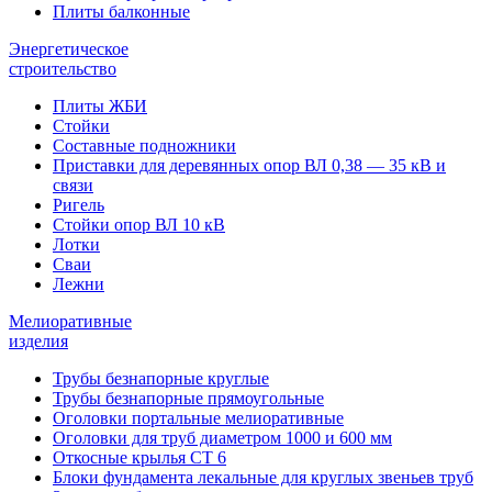
Плиты балконные
Энергетическое
строительство
Плиты ЖБИ
Стойки
Составные подножники
Приставки для деревянных опор ВЛ 0,38 — 35 кВ и
связи
Ригель
Стойки опор ВЛ 10 кВ
Лотки
Сваи
Лежни
Мелиоративные
изделия
Трубы безнапорные круглые
Трубы безнапорные прямоугольные
Оголовки портальные мелиоративные
Оголовки для труб диаметром 1000 и 600 мм
Откосные крылья СТ 6
Блоки фундамента лекальные для круглых звеньев труб