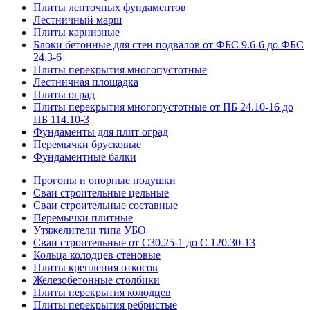
Плиты ленточных фундаментов
Лестничный марш
Плиты карнизные
Блоки бетонные для стен подвалов от ФБС 9.6-6 до ФБС
24.3-6
Плиты перекрытия многопустотные
Лестничная площадка
Плиты оград
Плиты перекрытия многопустотные от ПБ 24.10-16 до
ПБ 114.10-3
Фундаменты для плит оград
Перемычки брусковые
Фундаментные балки
Прогоны и опорные подушки
Сваи строительные цельные
Сваи строительные составные
Перемычки плитные
Утяжелители типа УБО
Сваи строительные от С30.25-1 до С 120.30-13
Кольца колодцев стеновые
Плиты крепления откосов
Железобетонные столбики
Плиты перекрытия колодцев
Плиты перекрытия ребристые