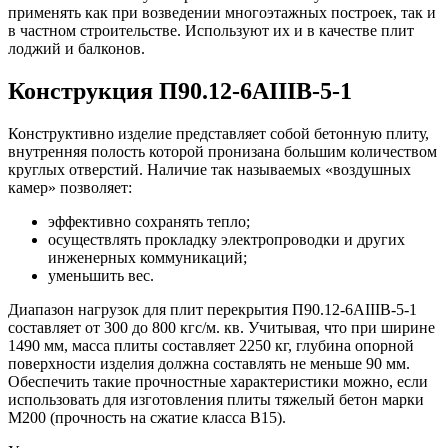
применять как при возведении многоэтажных построек, так и
в частном строительстве. Используют их и в качестве плит
лоджий и балконов.
Конструкция П90.12-6АIIIВ-5-1
Конструктивно изделие представляет собой бетонную плиту,
внутренняя полость которой пронизана большим количеством
круглых отверстий. Наличие так называемых «воздушных
камер» позволяет:
эффективно сохранять тепло;
осуществлять прокладку электропроводки и других
инженерных коммуникаций;
уменьшить вес.
Диапазон нагрузок для плит перекрытия П90.12-6АIIIВ-5-1
составляет от 300 до 800 кгс/м. кв. Учитывая, что при ширине
1490 мм, масса плиты составляет 2250 кг, глубина опорной
поверхности изделия должна составлять не меньше 90 мм.
Обеспечить такие прочностные характеристики можно, если
использовать для изготовления плиты тяжелый бетон марки
М200 (прочность на сжатие класса В15).