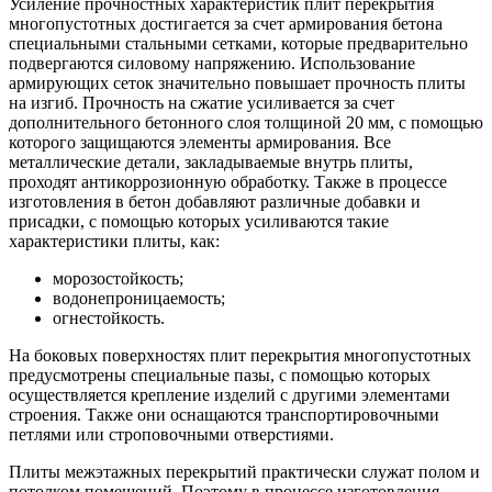
Усиление прочностных характеристик плит перекрытия
многопустотных достигается за счет армирования бетона
специальными стальными сетками, которые предварительно
подвергаются силовому напряжению. Использование
армирующих сеток значительно повышает прочность плиты
на изгиб. Прочность на сжатие усиливается за счет
дополнительного бетонного слоя толщиной 20 мм, с помощью
которого защищаются элементы армирования. Все
металлические детали, закладываемые внутрь плиты,
проходят антикоррозионную обработку. Также в процессе
изготовления в бетон добавляют различные добавки и
присадки, с помощью которых усиливаются такие
характеристики плиты, как:
морозостойкость;
водонепроницаемость;
огнестойкость.
На боковых поверхностях плит перекрытия многопустотных
предусмотрены специальные пазы, с помощью которых
осуществляется крепление изделий с другими элементами
строения. Также они оснащаются транспортировочными
петлями или строповочными отверстиями.
Плиты межэтажных перекрытий практически служат полом и
потолком помещений. Поэтому в процессе изготовления