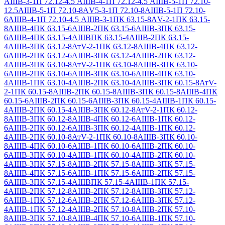
АIIIВ-3-1
П 72.12-4.5 АIIIВ-4-1
П 72.12-4.5 АIIIВ-5-1
П 72.10-
12.5АIIIВ-5-1
П 72.10-8АV5-3-1
П 72.10-8АIIIВ-5-1
П 72.10-
6АIIIВ-4-1
П 72.10-4.5 АIIIВ-3-1
ПК 63.15-8АV-2-1
ПК 63.15-
8АIIIВ-4
ПК 63.15-6АIIIВ-2
ПК 63.15-6АIIIВ-3
ПК 63.15-
6АIIIВ-4
ПК 63.15-4АIIIВ
ПК 63.15-4АIIIВ-2
ПК 63.15-
4АIIIВ-3
ПК 63.12-8АтV-2-1
ПК 63.12-8АIIIВ-4
ПК 63.12-
6АIIIВ-2
ПК 63.12-6АIIIВ-3
ПК 63.12-4АIIIВ-2
ПК 63.12-
4АIIIВ-3
ПК 63.10-8АтV-2-1
ПК 63.10-8АIIIВ-3
ПК 63.10-
6АIIIВ-2
ПК 63.10-6АIIIВ-3
ПК 63.10-6АIIIВ-4
ПК 63.10-
4АIIIВ-1
ПК 63.10-4АIIIВ-2
ПК 63.10-4АIIIВ-3
ПК 60.15-8АтV-
2-1
ПК 60.15-8АIIIВ-2
ПК 60.15-8АIIIВ-3
ПК 60.15-8АIIIВ-4
ПК
60.15-6АIIIВ-2
ПК 60.15-6АIIIВ-3
ПК 60.15-4АIIIВ-1
ПК 60.15-
4АIIIВ-2
ПК 60.15-4АIIIВ-3
ПК 60.12-8АтV-2-1
ПК 60.12-
8АIIIВ-3
ПК 60.12-8АIIIВ-4
ПК 60.12-6АIIIВ-1
ПК 60.12-
6АIIIВ-2
ПК 60.12-6АIIIВ-3
ПК 60.12-4АIIIВ-1
ПК 60.12-
4АIIIВ-2
ПК 60.10-8АтV-2-1
ПК 60.10-8АIIIВ-3
ПК 60.10-
8АIIIВ-4
ПК 60.10-6АIIIВ-1
ПК 60.10-6АIIIВ-2
ПК 60.10-
6АIIIВ-3
ПК 60.10-4АIIIВ-1
ПК 60.10-4АIIIВ-2
ПК 60.10-
4АIIIВ-3
ПК 57.15-8АIIIВ-2
ПК 57.15-8АIIIВ-3
ПК 57.15-
8АIIIВ-4
ПК 57.15-6АIIIВ-1
ПК 57.15-6АIIIВ-2
ПК 57.15-
6АIIIВ-3
ПК 57.15-4АIIIВ
ПК 57.15-4АIIIВ-1
ПК 57.15-
4АIIIВ-2
ПК 57.12-8АIIIВ-2
ПК 57.12-8АIIIВ-3
ПК 57.12-
6АIIIВ-1
ПК 57.12-6АIIIВ-2
ПК 57.12-6АIIIВ-3
ПК 57.12-
4АIIIВ-1
ПК 57.12-4АIIIВ-2
ПК 57.10-8АIIIВ-2
ПК 57.10-
8АIIIВ-3
ПК 57.10-8АIIIВ-4
ПК 57.10-6АIIIВ-1
ПК 57.10-