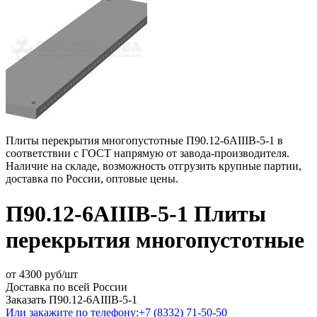
Плиты перекрытия многопустотные П90.12-6АIIIВ-5-1 в
соответствии с ГОСТ напрямую от завода-производителя.
Наличие на складе, возможность отгрузить крупные партии,
доставка по России, оптовые цены.
П90.12-6АIIIВ-5-1 Плиты
перекрытия многопустотные
от
4300
руб/шт
Доставка по всей России
Заказать П90.12-6АIIIВ-5-1
Или закажите по телефону:
+7 (8332) 71-50-50