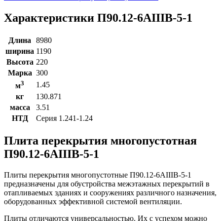
Характеристики П90.12-6АIIIВ-5-1
Длина
8980
ширина
1190
Высота
220
Марка
300
3
1.45
м
кг
130.871
масса
3.51
НТД
Серия 1.241-1.24
Плита перекрытия многопустотная
П90.12-6АIIIВ-5-1
Плиты перекрытия многопустотные П90.12-6АIIIВ-5-1
предназначены для обустройства межэтажных перекрытий в
отапливаемых зданиях и сооружениях различного назначения,
оборудованных эффективной системой вентиляции.
Плиты отличаются универсальностью. Их с успехом можно