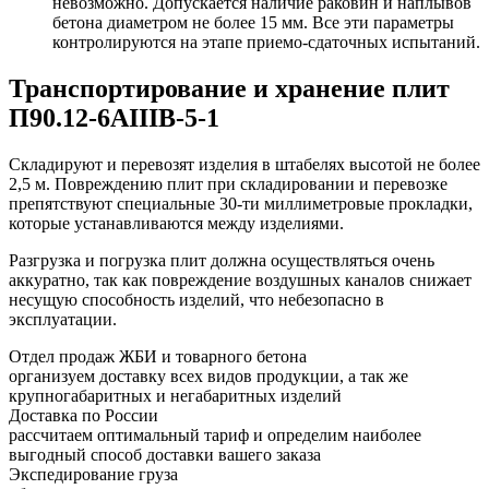
невозможно. Допускается наличие раковин и наплывов
бетона диаметром не более 15 мм. Все эти параметры
контролируются на этапе приемо-сдаточных испытаний.
Транспортирование и хранение плит
П90.12-6АIIIВ-5-1
Складируют и перевозят изделия в штабелях высотой не более
2,5 м. Повреждению плит при складировании и перевозке
препятствуют специальные 30-ти миллиметровые прокладки,
которые устанавливаются между изделиями.
Разгрузка и погрузка плит должна осуществляться очень
аккуратно, так как повреждение воздушных каналов снижает
несущую способность изделий, что небезопасно в
эксплуатации.
Отдел продаж ЖБИ и товарного бетона
организуем доставку всех видов продукции, а так же
крупногабаритных и негабаритных изделий
Доставка по России
рассчитаем оптимальный тариф и определим наиболее
выгодный способ доставки вашего заказа
Экспедирование груза