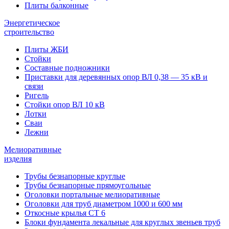
Плиты балконные
Энергетическое
строительство
Плиты ЖБИ
Стойки
Составные подножники
Приставки для деревянных опор ВЛ 0,38 — 35 кВ и
связи
Ригель
Стойки опор ВЛ 10 кВ
Лотки
Сваи
Лежни
Мелиоративные
изделия
Трубы безнапорные круглые
Трубы безнапорные прямоугольные
Оголовки портальные мелиоративные
Оголовки для труб диаметром 1000 и 600 мм
Откосные крылья СТ 6
Блоки фундамента лекальные для круглых звеньев труб