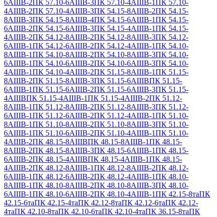
6АIIIВ-2
ПК 57.10-6АIIIВ-3
ПК 57.10-4АIIIВ-1
ПК 57.10-
4АIIIВ-2
ПК 57.10-4АIIIВ-3
ПК 54.15-8АIIIВ-2
ПК 54.15-
8АIIIВ-3
ПК 54.15-8АIIIВ-4
ПК 54.15-6АIIIВ-1
ПК 54.15-
6АIIIВ-2
ПК 54.15-6АIIIВ-3
ПК 54.15-4АIIIВ-1
ПК 54.15-
4АIIIВ-2
ПК 54.12-8АIIIВ-2
ПК 54.12-8АIIIВ-3
ПК 54.12-
6АIIIВ-1
ПК 54.12-6АIIIВ-2
ПК 54.12-4АIIIВ-1
ПК 54.10-
8АIIIВ-1
ПК 54.10-8АIIIВ-2
ПК 54.10-8АIIIВ-3
ПК 54.10-
6АIIIВ-1
ПК 54.10-6АIIIВ-2
ПК 54.10-6АIIIВ-3
ПК 54.10-
4АIIIВ-1
ПК 54.10-4АIIIВ-2
ПК 51.15-8АIIIВ-1
ПК 51.15-
8АIIIВ-2
ПК 51.15-8АIIIВ-3
ПК 51.15-6АIIIВ
ПК 51.15-
6АIIIВ-1
ПК 51.15-6АIIIВ-2
ПК 51.15-6АIIIВ-3
ПК 51.15-
4АIIIВ
ПК 51.15-4АIIIВ-1
ПК 51.15-4АIIIВ-2
ПК 51.12-
8АIIIВ-1
ПК 51.12-8АIIIВ-2
ПК 51.12-8АIIIВ-3
ПК 51.12-
6АIIIВ-1
ПК 51.12-6АIIIВ-2
ПК 51.12-4АIIIВ-1
ПК 51.10-
8АIIIВ-1
ПК 51.10-8АIIIВ-2
ПК 51.10-8АIIIВ-3
ПК 51.10-
6АIIIВ-1
ПК 51.10-6АIIIВ-2
ПК 51.10-4АIIIВ-1
ПК 51.10-
4АIIIВ-2
ПК 48.15-8АIIIВ
ПК 48.15-8АIIIВ-1
ПК 48.15-
8АIIIВ-2
ПК 48.15-8АIIIВ-3
ПК 48.15-6АIIIВ-1
ПК 48.15-
6АIIIВ-2
ПК 48.15-4АIIIВ
ПК 48.15-4АIIIВ-1
ПК 48.15-
4АIIIВ-2
ПК 48.12-8АIIIВ-1
ПК 48.12-8АIIIВ-2
ПК 48.12-
6АIIIВ-1
ПК 48.12-6АIIIВ-2
ПК 48.12-4АIIIВ-1
ПК 48.10-
8АIIIВ-1
ПК 48.10-8АIIIВ-2
ПК 48.10-8АIIIВ-3
ПК 48.10-
6АIIIВ-1
ПК 48.10-6АIIIВ-2
ПК 48.10-4АIIIВ-1
ПК 42.15-8та
ПК
42.15-6та
ПК 42.15-4та
ПК 42.12-8та
ПК 42.12-6та
ПК 42.12-
4та
ПК 42.10-8та
ПК 42.10-6та
ПК 42.10-4та
ПК 36.15-8та
ПК