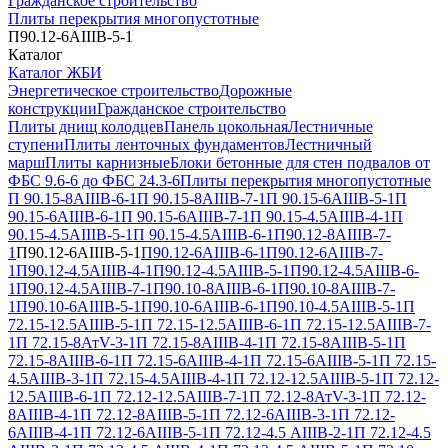
Гражданское строительство
Плиты перекрытия многопустотные
П90.12-6АIIIВ-5-1
Каталог
Каталог ЖБИ
Энергетическое строительство
Дорожные
конструкции
Гражданское строительство
Плиты днищ колодцев
Панель цокольная
Лестничные
ступени
Плиты ленточных фундаментов
Лестничный
марш
Плиты карнизные
Блоки бетонные для стен подвалов от
ФБС 9.6-6 до ФБС 24.3-6
Плиты перекрытия многопустотные
П 90.15-8АIIIВ-6-1
П 90.15-8АIIIВ-7-1
П 90.15-6АIIIВ-5-1
П
90.15-6АIIIВ-6-1
П 90.15-6АIIIВ-7-1
П 90.15-4.5АIIIВ-4-1
П
90.15-4.5АIIIВ-5-1
П 90.15-4.5АIIIВ-6-1
П90.12-8АIIIВ-7-
1
П90.12-6АIIIВ-5-1
П90.12-6АIIIВ-6-1
П90.12-6АIIIВ-7-
1
П90.12-4.5АIIIВ-4-1
П90.12-4.5АIIIВ-5-1
П90.12-4.5АIIIВ-6-
1
П90.12-4.5АIIIВ-7-1
П90.10-8АIIIВ-6-1
П90.10-8АIIIВ-7-
1
П90.10-6АIIIВ-5-1
П90.10-6АIIIВ-6-1
П90.10-4.5АIIIВ-5-1
П
72.15-12.5АIIIВ-5-1
П 72.15-12.5АIIIВ-6-1
П 72.15-12.5АIIIВ-7-
1
П 72.15-8АтV-3-1
П 72.15-8АIIIВ-4-1
П 72.15-8АIIIВ-5-1
П
72.15-8АIIIВ-6-1
П 72.15-6АIIIВ-4-1
П 72.15-6АIIIВ-5-1
П 72.15-
4.5АIIIВ-3-1
П 72.15-4.5АIIIВ-4-1
П 72.12-12.5АIIIВ-5-1
П 72.12-
12.5АIIIВ-6-1
П 72.12-12.5АIIIВ-7-1
П 72.12-8АтV-3-1
П 72.12-
8АIIIВ-4-1
П 72.12-8АIIIВ-5-1
П 72.12-6АIIIВ-3-1
П 72.12-
6АIIIВ-4-1
П 72.12-6АIIIВ-5-1
П 72.12-4.5 АIIIВ-2-1
П 72.12-4.5