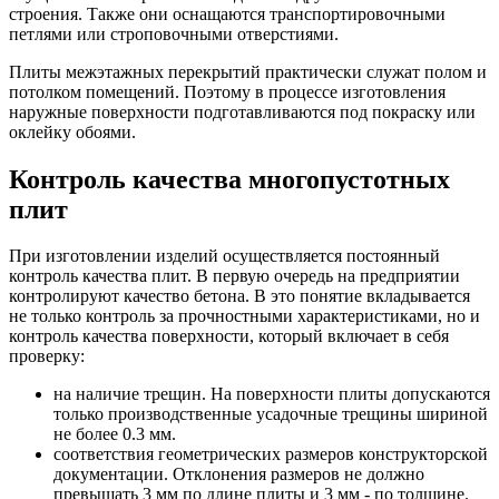
строения. Также они оснащаются транспортировочными
петлями или строповочными отверстиями.
Плиты межэтажных перекрытий практически служат полом и
потолком помещений. Поэтому в процессе изготовления
наружные поверхности подготавливаются под покраску или
оклейку обоями.
Контроль качества многопустотных
плит
При изготовлении изделий осуществляется постоянный
контроль качества плит. В первую очередь на предприятии
контролируют качество бетона. В это понятие вкладывается
не только контроль за прочностными характеристиками, но и
контроль качества поверхности, который включает в себя
проверку:
на наличие трещин. На поверхности плиты допускаются
только производственные усадочные трещины шириной
не более 0.3 мм.
соответствия геометрических размеров конструкторской
документации. Отклонения размеров не должно
превышать 3 мм по длине плиты и 3 мм - по толщине.