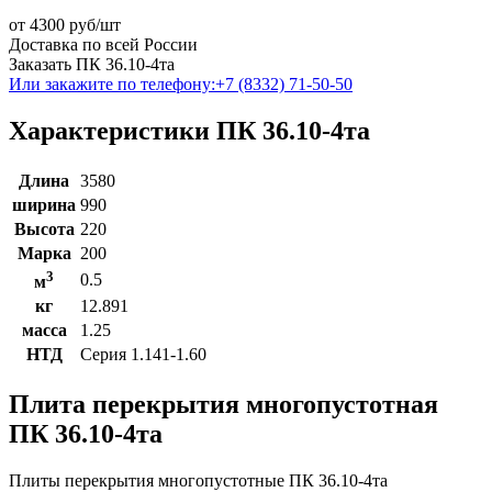
от
4300
руб/шт
Доставка по всей России
Заказать ПК 36.10-4та
Или закажите по телефону:
+7 (8332) 71-50-50
Характеристики ПК 36.10-4та
Длина
3580
ширина
990
Высота
220
Марка
200
3
0.5
м
кг
12.891
масса
1.25
НТД
Серия 1.141-1.60
Плита перекрытия многопустотная
ПК 36.10-4та
Плиты перекрытия многопустотные ПК 36.10-4та