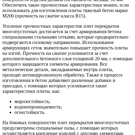
Обеспечить такие прочностные характеристики можно, если
использовать для изготовления плиты тяжелый бетон марки
М200 (прочность на сжатие класса В15).
Усиление прочностных характеристик плит перекрытия
многопустотных достигается за счет армирования бетона
специальными стальными сетками, которые предварительно
подвергаются силовому напряжению. Использование
армирующих сеток значительно повышает прочность плиты
на изгиб. Прочность на сжатие усиливается за счет
дополнительного бетонного слоя толщиной 20 мм, с помощью
которого защищаются элементы армирования. Все
металлические детали, закладываемые внутрь плиты,
проходят антикоррозионную обработку. Также в процессе
изготовления в бетон добавляют различные добавки и
присадки, с помощью которых усиливаются такие
характеристики плиты, как:
морозостойкость;
водонепроницаемость;
огнестойкость.
На боковых поверхностях плит перекрытия многопустотных
предусмотрены специальные пазы, с помощью которых
осуществляется крепление изделий с другими элементами