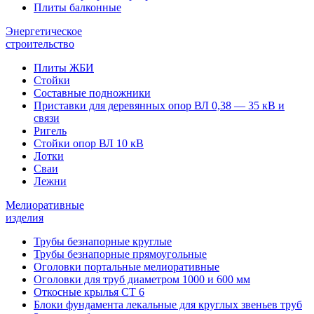
Плиты балконные
Энергетическое
строительство
Плиты ЖБИ
Стойки
Составные подножники
Приставки для деревянных опор ВЛ 0,38 — 35 кВ и
связи
Ригель
Стойки опор ВЛ 10 кВ
Лотки
Сваи
Лежни
Мелиоративные
изделия
Трубы безнапорные круглые
Трубы безнапорные прямоугольные
Оголовки портальные мелиоративные
Оголовки для труб диаметром 1000 и 600 мм
Откосные крылья СТ 6
Блоки фундамента лекальные для круглых звеньев труб