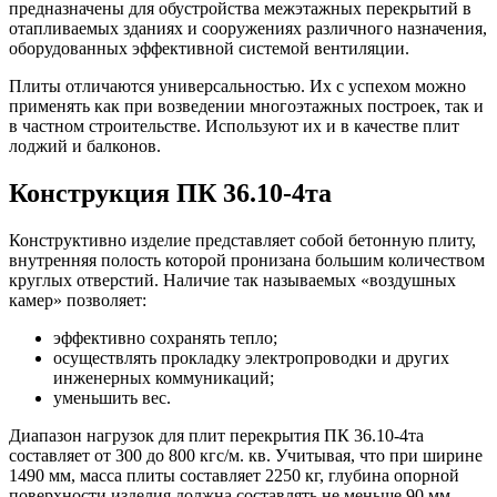
предназначены для обустройства межэтажных перекрытий в
отапливаемых зданиях и сооружениях различного назначения,
оборудованных эффективной системой вентиляции.
Плиты отличаются универсальностью. Их с успехом можно
применять как при возведении многоэтажных построек, так и
в частном строительстве. Используют их и в качестве плит
лоджий и балконов.
Конструкция ПК 36.10-4та
Конструктивно изделие представляет собой бетонную плиту,
внутренняя полость которой пронизана большим количеством
круглых отверстий. Наличие так называемых «воздушных
камер» позволяет:
эффективно сохранять тепло;
осуществлять прокладку электропроводки и других
инженерных коммуникаций;
уменьшить вес.
Диапазон нагрузок для плит перекрытия ПК 36.10-4та
составляет от 300 до 800 кгс/м. кв. Учитывая, что при ширине
1490 мм, масса плиты составляет 2250 кг, глубина опорной
поверхности изделия должна составлять не меньше 90 мм.