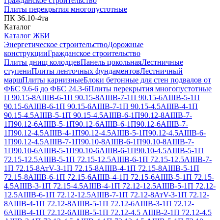
Гражданское строительство
Плиты перекрытия многопустотные
ПК 36.10-4та
Каталог
Каталог ЖБИ
Энергетическое строительство
Дорожные
конструкции
Гражданское строительство
Плиты днищ колодцев
Панель цокольная
Лестничные
ступени
Плиты ленточных фундаментов
Лестничный
марш
Плиты карнизные
Блоки бетонные для стен подвалов от
ФБС 9.6-6 до ФБС 24.3-6
Плиты перекрытия многопустотные
П 90.15-8АIIIВ-6-1
П 90.15-8АIIIВ-7-1
П 90.15-6АIIIВ-5-1
П
90.15-6АIIIВ-6-1
П 90.15-6АIIIВ-7-1
П 90.15-4.5АIIIВ-4-1
П
90.15-4.5АIIIВ-5-1
П 90.15-4.5АIIIВ-6-1
П90.12-8АIIIВ-7-
1
П90.12-6АIIIВ-5-1
П90.12-6АIIIВ-6-1
П90.12-6АIIIВ-7-
1
П90.12-4.5АIIIВ-4-1
П90.12-4.5АIIIВ-5-1
П90.12-4.5АIIIВ-6-
1
П90.12-4.5АIIIВ-7-1
П90.10-8АIIIВ-6-1
П90.10-8АIIIВ-7-
1
П90.10-6АIIIВ-5-1
П90.10-6АIIIВ-6-1
П90.10-4.5АIIIВ-5-1
П
72.15-12.5АIIIВ-5-1
П 72.15-12.5АIIIВ-6-1
П 72.15-12.5АIIIВ-7-
1
П 72.15-8АтV-3-1
П 72.15-8АIIIВ-4-1
П 72.15-8АIIIВ-5-1
П
72.15-8АIIIВ-6-1
П 72.15-6АIIIВ-4-1
П 72.15-6АIIIВ-5-1
П 72.15-
4.5АIIIВ-3-1
П 72.15-4.5АIIIВ-4-1
П 72.12-12.5АIIIВ-5-1
П 72.12-
12.5АIIIВ-6-1
П 72.12-12.5АIIIВ-7-1
П 72.12-8АтV-3-1
П 72.12-
8АIIIВ-4-1
П 72.12-8АIIIВ-5-1
П 72.12-6АIIIВ-3-1
П 72.12-
6АIIIВ-4-1
П 72.12-6АIIIВ-5-1
П 72.12-4.5 АIIIВ-2-1
П 72.12-4.5