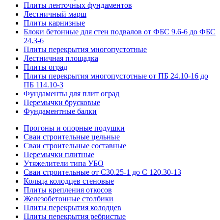
Плиты ленточных фундаментов
Лестничный марш
Плиты карнизные
Блоки бетонные для стен подвалов от ФБС 9.6-6 до ФБС
24.3-6
Плиты перекрытия многопустотные
Лестничная площадка
Плиты оград
Плиты перекрытия многопустотные от ПБ 24.10-16 до
ПБ 114.10-3
Фундаменты для плит оград
Перемычки брусковые
Фундаментные балки
Прогоны и опорные подушки
Сваи строительные цельные
Сваи строительные составные
Перемычки плитные
Утяжелители типа УБО
Сваи строительные от С30.25-1 до С 120.30-13
Кольца колодцев стеновые
Плиты крепления откосов
Железобетонные столбики
Плиты перекрытия колодцев
Плиты перекрытия ребристые