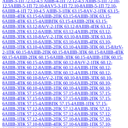
АIIIВ-3-1
П 72.12-4.5 АIIIВ-4-1
П 72.12-4.5 АIIIВ-5-1
П 72.10-
12.5АIIIВ-5-1
П 72.10-8АV5-3-1
П 72.10-8АIIIВ-5-1
П 72.10-
6АIIIВ-4-1
П 72.10-4.5 АIIIВ-3-1
ПК 63.15-8АV-2-1
ПК 63.15-
8АIIIВ-4
ПК 63.15-6АIIIВ-2
ПК 63.15-6АIIIВ-3
ПК 63.15-
6АIIIВ-4
ПК 63.15-4АIIIВ
ПК 63.15-4АIIIВ-2
ПК 63.15-
4АIIIВ-3
ПК 63.12-8АтV-2-1
ПК 63.12-8АIIIВ-4
ПК 63.12-
6АIIIВ-2
ПК 63.12-6АIIIВ-3
ПК 63.12-4АIIIВ-2
ПК 63.12-
4АIIIВ-3
ПК 63.10-8АтV-2-1
ПК 63.10-8АIIIВ-3
ПК 63.10-
6АIIIВ-2
ПК 63.10-6АIIIВ-3
ПК 63.10-6АIIIВ-4
ПК 63.10-
4АIIIВ-1
ПК 63.10-4АIIIВ-2
ПК 63.10-4АIIIВ-3
ПК 60.15-8АтV-
2-1
ПК 60.15-8АIIIВ-2
ПК 60.15-8АIIIВ-3
ПК 60.15-8АIIIВ-4
ПК
60.15-6АIIIВ-2
ПК 60.15-6АIIIВ-3
ПК 60.15-4АIIIВ-1
ПК 60.15-
4АIIIВ-2
ПК 60.15-4АIIIВ-3
ПК 60.12-8АтV-2-1
ПК 60.12-
8АIIIВ-3
ПК 60.12-8АIIIВ-4
ПК 60.12-6АIIIВ-1
ПК 60.12-
6АIIIВ-2
ПК 60.12-6АIIIВ-3
ПК 60.12-4АIIIВ-1
ПК 60.12-
4АIIIВ-2
ПК 60.10-8АтV-2-1
ПК 60.10-8АIIIВ-3
ПК 60.10-
8АIIIВ-4
ПК 60.10-6АIIIВ-1
ПК 60.10-6АIIIВ-2
ПК 60.10-
6АIIIВ-3
ПК 60.10-4АIIIВ-1
ПК 60.10-4АIIIВ-2
ПК 60.10-
4АIIIВ-3
ПК 57.15-8АIIIВ-2
ПК 57.15-8АIIIВ-3
ПК 57.15-
8АIIIВ-4
ПК 57.15-6АIIIВ-1
ПК 57.15-6АIIIВ-2
ПК 57.15-
6АIIIВ-3
ПК 57.15-4АIIIВ
ПК 57.15-4АIIIВ-1
ПК 57.15-
4АIIIВ-2
ПК 57.12-8АIIIВ-2
ПК 57.12-8АIIIВ-3
ПК 57.12-
6АIIIВ-1
ПК 57.12-6АIIIВ-2
ПК 57.12-6АIIIВ-3
ПК 57.12-
4АIIIВ-1
ПК 57.12-4АIIIВ-2
ПК 57.10-8АIIIВ-2
ПК 57.10-
8АIIIВ-3
ПК 57.10-8АIIIВ-4
ПК 57.10-6АIIIВ-1
ПК 57.10-