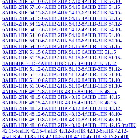
6АIIIВ-2
ПК 57.10-6АIIIВ-3
ПК 57.10-4АIIIВ-1
ПК 57.10-
4АIIIВ-2
ПК 57.10-4АIIIВ-3
ПК 54.15-8АIIIВ-2
ПК 54.15-
8АIIIВ-3
ПК 54.15-8АIIIВ-4
ПК 54.15-6АIIIВ-1
ПК 54.15-
6АIIIВ-2
ПК 54.15-6АIIIВ-3
ПК 54.15-4АIIIВ-1
ПК 54.15-
4АIIIВ-2
ПК 54.12-8АIIIВ-2
ПК 54.12-8АIIIВ-3
ПК 54.12-
6АIIIВ-1
ПК 54.12-6АIIIВ-2
ПК 54.12-4АIIIВ-1
ПК 54.10-
8АIIIВ-1
ПК 54.10-8АIIIВ-2
ПК 54.10-8АIIIВ-3
ПК 54.10-
6АIIIВ-1
ПК 54.10-6АIIIВ-2
ПК 54.10-6АIIIВ-3
ПК 54.10-
4АIIIВ-1
ПК 54.10-4АIIIВ-2
ПК 51.15-8АIIIВ-1
ПК 51.15-
8АIIIВ-2
ПК 51.15-8АIIIВ-3
ПК 51.15-6АIIIВ
ПК 51.15-
6АIIIВ-1
ПК 51.15-6АIIIВ-2
ПК 51.15-6АIIIВ-3
ПК 51.15-
4АIIIВ
ПК 51.15-4АIIIВ-1
ПК 51.15-4АIIIВ-2
ПК 51.12-
8АIIIВ-1
ПК 51.12-8АIIIВ-2
ПК 51.12-8АIIIВ-3
ПК 51.12-
6АIIIВ-1
ПК 51.12-6АIIIВ-2
ПК 51.12-4АIIIВ-1
ПК 51.10-
8АIIIВ-1
ПК 51.10-8АIIIВ-2
ПК 51.10-8АIIIВ-3
ПК 51.10-
6АIIIВ-1
ПК 51.10-6АIIIВ-2
ПК 51.10-4АIIIВ-1
ПК 51.10-
4АIIIВ-2
ПК 48.15-8АIIIВ
ПК 48.15-8АIIIВ-1
ПК 48.15-
8АIIIВ-2
ПК 48.15-8АIIIВ-3
ПК 48.15-6АIIIВ-1
ПК 48.15-
6АIIIВ-2
ПК 48.15-4АIIIВ
ПК 48.15-4АIIIВ-1
ПК 48.15-
4АIIIВ-2
ПК 48.12-8АIIIВ-1
ПК 48.12-8АIIIВ-2
ПК 48.12-
6АIIIВ-1
ПК 48.12-6АIIIВ-2
ПК 48.12-4АIIIВ-1
ПК 48.10-
8АIIIВ-1
ПК 48.10-8АIIIВ-2
ПК 48.10-8АIIIВ-3
ПК 48.10-
6АIIIВ-1
ПК 48.10-6АIIIВ-2
ПК 48.10-4АIIIВ-1
ПК 42.15-8та
ПК
42.15-6та
ПК 42.15-4та
ПК 42.12-8та
ПК 42.12-6та
ПК 42.12-
4та
ПК 42.10-8та
ПК 42.10-6та
ПК 42.10-4та
ПК 36.15-8та
ПК