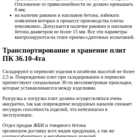
Отклонение от прямолинейности не должно превышать
8 мм;
на наличие раковин и наплывов бетона, избежать
появления которых в процессе производства плиты
невозможно. Допускается наличие раковин и наплывов
бетона диаметром не более 15 мм. Все эти параметры
контролируются на этапе приемо-сдаточных испытаний.
Транспортирование и хранение плит
ПК 36.10-4та
Складируют и перевозят изделия в штабелях высотой не более
2,5 м. Повреждению плит при складировании и перевозке
препятствуют специальные 30-ти миллиметровые прокладки,
которые устанавливаются между изделиями.
Разгрузка и погрузка плит должна осуществляться очень
аккуратно, так как повреждение воздушных каналов снижает
несущую способность изделий, что небезопасно в
эксплуатации.
Отдел продаж ЖБИ и товарного бетона
организуем доставку всех видов продукции, а так же
крупногабаритных и негабаритных изделий