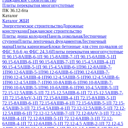
Гражданское строительство
Плиты перекрытия многопустотные
ПК 36.12-6та
Каталог
Каталог ЖБИ
Энергетическое строительство
Дорожные
конструкции
Гражданское строительство
Плиты днищ колодцев
Панель цокольная
Лестничные
ступени
Плиты ленточных фундаментов
Лестничный
марш
Плиты карнизные
Блоки бетонные для стен подвалов от
ФБС 9.6-6 до ФБС 24.3-6
Плиты перекрытия многопустотные
П 90.15-8АIIIВ-6-1
П 90.15-8АIIIВ-7-1
П 90.15-6АIIIВ-5-1
П
90.15-6АIIIВ-6-1
П 90.15-6АIIIВ-7-1
П 90.15-4.5АIIIВ-4-1
П
90.15-4.5АIIIВ-5-1
П 90.15-4.5АIIIВ-6-1
П90.12-8АIIIВ-7-
1
П90.12-6АIIIВ-5-1
П90.12-6АIIIВ-6-1
П90.12-6АIIIВ-7-
1
П90.12-4.5АIIIВ-4-1
П90.12-4.5АIIIВ-5-1
П90.12-4.5АIIIВ-6-
1
П90.12-4.5АIIIВ-7-1
П90.10-8АIIIВ-6-1
П90.10-8АIIIВ-7-
1
П90.10-6АIIIВ-5-1
П90.10-6АIIIВ-6-1
П90.10-4.5АIIIВ-5-1
П
72.15-12.5АIIIВ-5-1
П 72.15-12.5АIIIВ-6-1
П 72.15-12.5АIIIВ-7-
1
П 72.15-8АтV-3-1
П 72.15-8АIIIВ-4-1
П 72.15-8АIIIВ-5-1
П
72.15-8АIIIВ-6-1
П 72.15-6АIIIВ-4-1
П 72.15-6АIIIВ-5-1
П 72.15-
4.5АIIIВ-3-1
П 72.15-4.5АIIIВ-4-1
П 72.12-12.5АIIIВ-5-1
П 72.12-
12.5АIIIВ-6-1
П 72.12-12.5АIIIВ-7-1
П 72.12-8АтV-3-1
П 72.12-
8АIIIВ-4-1
П 72.12-8АIIIВ-5-1
П 72.12-6АIIIВ-3-1
П 72.12-
6АIIIВ-4-1
П 72.12-6АIIIВ-5-1
П 72.12-4.5 АIIIВ-2-1
П 72.12-4.5