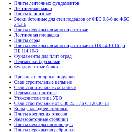
Плиты ленточных фундаментов
Лестничный марш
Плиты карнизные
Блоки бетонные для стен подвалов от ФБС 9.6-6 до ФБС
24.3-6
Плиты перекрытия многопустотные
Лестничная площадка
Плиты оград
Плиты перекрытия многопустотные от ПБ 24.10-16 до
ПБ 114.10-3
Фундаменты для плит оград
Перемычки брусковые
Фундаментные балки
Прогоны и опорные подушки
Сваи строительные цельные
Сваи строительные составные
Перемычки плитные
Утяжелители типа УБО
Сваи строительные от С30.25-1 до С 120.30-13
Кольца колодцев стеновые
Плиты крепления откосов
Железобетонные столбики
Плиты перекрытия колодцев
Плиты перекрытия ребристые