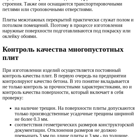
строения. Также они оснащаются транспортировочными
петлями или строповочными отверстиями.
Плиты межэтажных перекрытий практически служат полом и
потолком помещений. Поэтому в процессе изготовления
наружные поверхности подготавливаются под покраску или
оклейку обоями.
Контроль качества многопустотных
плит
При изготовлении изделий осуществляется постоянный
контроль качества плит. В первую очередь на предприятии
контролируют качество бетона. В это понятие вкладывается
не только контроль за прочностными характеристиками, но и
контроль качества поверхности, который включает в себя
проверку:
на наличие трещин. На поверхности плиты допускаются
только производственные усадочные трещины шириной
не более 0.3 мм.
соответствия геометрических размеров конструкторской
документации. Отклонения размеров не должно
превышать 3 мм по длине плиты и 3 мм - по толщине.