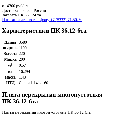
от
4300
руб/шт
Доставка по всей России
Заказать ПК 36.12-6та
Или закажите по телефону:
+7 (8332) 71-50-50
Характеристики ПК 36.12-6та
Длина
3580
ширина
1190
Высота
220
Марка
200
3
0.57
м
кг
16.294
масса
1.43
НТД
Серия 1.141-1.60
Плита перекрытия многопустотная
ПК 36.12-6та
Плиты перекрытия многопустотные ПК 36.12-6та