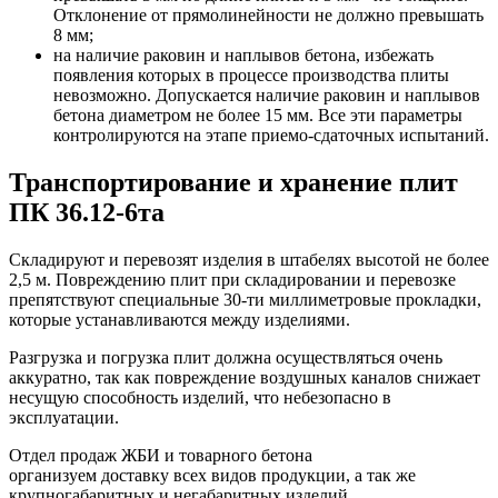
Отклонение от прямолинейности не должно превышать
8 мм;
на наличие раковин и наплывов бетона, избежать
появления которых в процессе производства плиты
невозможно. Допускается наличие раковин и наплывов
бетона диаметром не более 15 мм. Все эти параметры
контролируются на этапе приемо-сдаточных испытаний.
Транспортирование и хранение плит
ПК 36.12-6та
Складируют и перевозят изделия в штабелях высотой не более
2,5 м. Повреждению плит при складировании и перевозке
препятствуют специальные 30-ти миллиметровые прокладки,
которые устанавливаются между изделиями.
Разгрузка и погрузка плит должна осуществляться очень
аккуратно, так как повреждение воздушных каналов снижает
несущую способность изделий, что небезопасно в
эксплуатации.
Отдел продаж ЖБИ и товарного бетона
организуем доставку всех видов продукции, а так же
крупногабаритных и негабаритных изделий