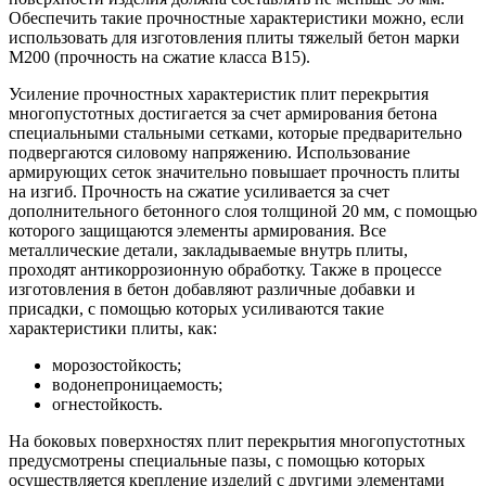
Обеспечить такие прочностные характеристики можно, если
использовать для изготовления плиты тяжелый бетон марки
М200 (прочность на сжатие класса В15).
Усиление прочностных характеристик плит перекрытия
многопустотных достигается за счет армирования бетона
специальными стальными сетками, которые предварительно
подвергаются силовому напряжению. Использование
армирующих сеток значительно повышает прочность плиты
на изгиб. Прочность на сжатие усиливается за счет
дополнительного бетонного слоя толщиной 20 мм, с помощью
которого защищаются элементы армирования. Все
металлические детали, закладываемые внутрь плиты,
проходят антикоррозионную обработку. Также в процессе
изготовления в бетон добавляют различные добавки и
присадки, с помощью которых усиливаются такие
характеристики плиты, как:
морозостойкость;
водонепроницаемость;
огнестойкость.
На боковых поверхностях плит перекрытия многопустотных
предусмотрены специальные пазы, с помощью которых
осуществляется крепление изделий с другими элементами