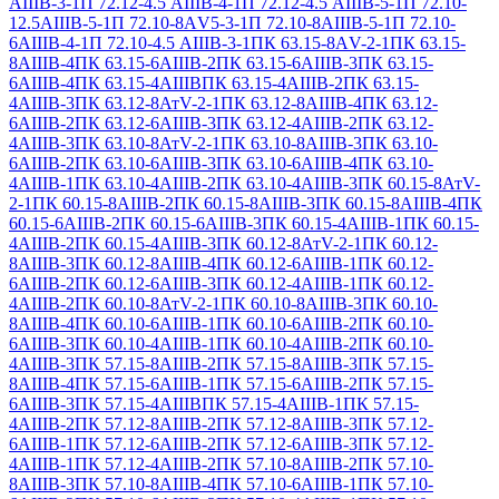
АIIIВ-3-1
П 72.12-4.5 АIIIВ-4-1
П 72.12-4.5 АIIIВ-5-1
П 72.10-
12.5АIIIВ-5-1
П 72.10-8АV5-3-1
П 72.10-8АIIIВ-5-1
П 72.10-
6АIIIВ-4-1
П 72.10-4.5 АIIIВ-3-1
ПК 63.15-8АV-2-1
ПК 63.15-
8АIIIВ-4
ПК 63.15-6АIIIВ-2
ПК 63.15-6АIIIВ-3
ПК 63.15-
6АIIIВ-4
ПК 63.15-4АIIIВ
ПК 63.15-4АIIIВ-2
ПК 63.15-
4АIIIВ-3
ПК 63.12-8АтV-2-1
ПК 63.12-8АIIIВ-4
ПК 63.12-
6АIIIВ-2
ПК 63.12-6АIIIВ-3
ПК 63.12-4АIIIВ-2
ПК 63.12-
4АIIIВ-3
ПК 63.10-8АтV-2-1
ПК 63.10-8АIIIВ-3
ПК 63.10-
6АIIIВ-2
ПК 63.10-6АIIIВ-3
ПК 63.10-6АIIIВ-4
ПК 63.10-
4АIIIВ-1
ПК 63.10-4АIIIВ-2
ПК 63.10-4АIIIВ-3
ПК 60.15-8АтV-
2-1
ПК 60.15-8АIIIВ-2
ПК 60.15-8АIIIВ-3
ПК 60.15-8АIIIВ-4
ПК
60.15-6АIIIВ-2
ПК 60.15-6АIIIВ-3
ПК 60.15-4АIIIВ-1
ПК 60.15-
4АIIIВ-2
ПК 60.15-4АIIIВ-3
ПК 60.12-8АтV-2-1
ПК 60.12-
8АIIIВ-3
ПК 60.12-8АIIIВ-4
ПК 60.12-6АIIIВ-1
ПК 60.12-
6АIIIВ-2
ПК 60.12-6АIIIВ-3
ПК 60.12-4АIIIВ-1
ПК 60.12-
4АIIIВ-2
ПК 60.10-8АтV-2-1
ПК 60.10-8АIIIВ-3
ПК 60.10-
8АIIIВ-4
ПК 60.10-6АIIIВ-1
ПК 60.10-6АIIIВ-2
ПК 60.10-
6АIIIВ-3
ПК 60.10-4АIIIВ-1
ПК 60.10-4АIIIВ-2
ПК 60.10-
4АIIIВ-3
ПК 57.15-8АIIIВ-2
ПК 57.15-8АIIIВ-3
ПК 57.15-
8АIIIВ-4
ПК 57.15-6АIIIВ-1
ПК 57.15-6АIIIВ-2
ПК 57.15-
6АIIIВ-3
ПК 57.15-4АIIIВ
ПК 57.15-4АIIIВ-1
ПК 57.15-
4АIIIВ-2
ПК 57.12-8АIIIВ-2
ПК 57.12-8АIIIВ-3
ПК 57.12-
6АIIIВ-1
ПК 57.12-6АIIIВ-2
ПК 57.12-6АIIIВ-3
ПК 57.12-
4АIIIВ-1
ПК 57.12-4АIIIВ-2
ПК 57.10-8АIIIВ-2
ПК 57.10-
8АIIIВ-3
ПК 57.10-8АIIIВ-4
ПК 57.10-6АIIIВ-1
ПК 57.10-