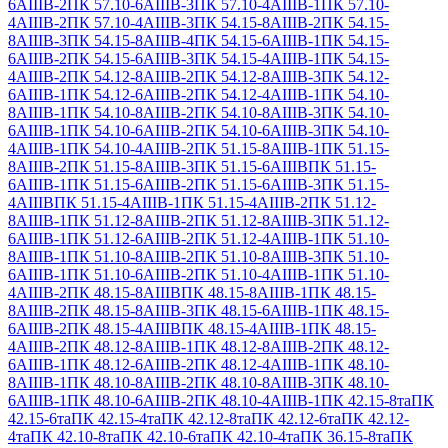
6АIIIВ-2
ПК 57.10-6АIIIВ-3
ПК 57.10-4АIIIВ-1
ПК 57.10-
4АIIIВ-2
ПК 57.10-4АIIIВ-3
ПК 54.15-8АIIIВ-2
ПК 54.15-
8АIIIВ-3
ПК 54.15-8АIIIВ-4
ПК 54.15-6АIIIВ-1
ПК 54.15-
6АIIIВ-2
ПК 54.15-6АIIIВ-3
ПК 54.15-4АIIIВ-1
ПК 54.15-
4АIIIВ-2
ПК 54.12-8АIIIВ-2
ПК 54.12-8АIIIВ-3
ПК 54.12-
6АIIIВ-1
ПК 54.12-6АIIIВ-2
ПК 54.12-4АIIIВ-1
ПК 54.10-
8АIIIВ-1
ПК 54.10-8АIIIВ-2
ПК 54.10-8АIIIВ-3
ПК 54.10-
6АIIIВ-1
ПК 54.10-6АIIIВ-2
ПК 54.10-6АIIIВ-3
ПК 54.10-
4АIIIВ-1
ПК 54.10-4АIIIВ-2
ПК 51.15-8АIIIВ-1
ПК 51.15-
8АIIIВ-2
ПК 51.15-8АIIIВ-3
ПК 51.15-6АIIIВ
ПК 51.15-
6АIIIВ-1
ПК 51.15-6АIIIВ-2
ПК 51.15-6АIIIВ-3
ПК 51.15-
4АIIIВ
ПК 51.15-4АIIIВ-1
ПК 51.15-4АIIIВ-2
ПК 51.12-
8АIIIВ-1
ПК 51.12-8АIIIВ-2
ПК 51.12-8АIIIВ-3
ПК 51.12-
6АIIIВ-1
ПК 51.12-6АIIIВ-2
ПК 51.12-4АIIIВ-1
ПК 51.10-
8АIIIВ-1
ПК 51.10-8АIIIВ-2
ПК 51.10-8АIIIВ-3
ПК 51.10-
6АIIIВ-1
ПК 51.10-6АIIIВ-2
ПК 51.10-4АIIIВ-1
ПК 51.10-
4АIIIВ-2
ПК 48.15-8АIIIВ
ПК 48.15-8АIIIВ-1
ПК 48.15-
8АIIIВ-2
ПК 48.15-8АIIIВ-3
ПК 48.15-6АIIIВ-1
ПК 48.15-
6АIIIВ-2
ПК 48.15-4АIIIВ
ПК 48.15-4АIIIВ-1
ПК 48.15-
4АIIIВ-2
ПК 48.12-8АIIIВ-1
ПК 48.12-8АIIIВ-2
ПК 48.12-
6АIIIВ-1
ПК 48.12-6АIIIВ-2
ПК 48.12-4АIIIВ-1
ПК 48.10-
8АIIIВ-1
ПК 48.10-8АIIIВ-2
ПК 48.10-8АIIIВ-3
ПК 48.10-
6АIIIВ-1
ПК 48.10-6АIIIВ-2
ПК 48.10-4АIIIВ-1
ПК 42.15-8та
ПК
42.15-6та
ПК 42.15-4та
ПК 42.12-8та
ПК 42.12-6та
ПК 42.12-
4та
ПК 42.10-8та
ПК 42.10-6та
ПК 42.10-4та
ПК 36.15-8та
ПК