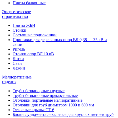
Плиты балконные
Энергетическое
строительство
Плиты ЖБИ
Стойки
Составные подножники
Приставки для деревянных опор ВЛ 0,38 — 35 кВ и
связи
Ригель
Стойки опор ВЛ 10 кВ
Лотки
Сваи
Лежни
Мелиоративные
изделия
Трубы безнапорные круглые
Трубы безнапорные прямоугольные
Оголовки портальные мелиоративные
Оголовки для труб диаметром 1000 и 600 мм
Откосные крылья СТ 6
Блоки фундамента лекальные для круглых звеньев труб