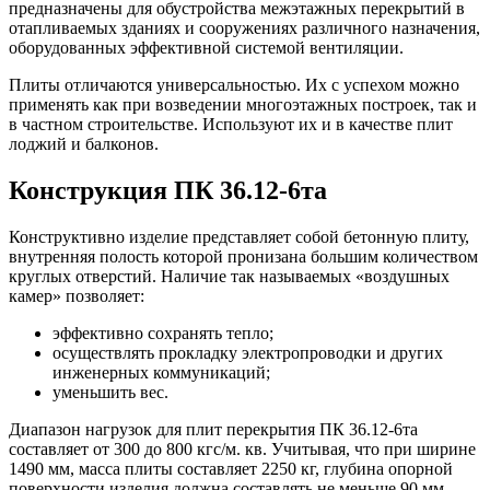
предназначены для обустройства межэтажных перекрытий в
отапливаемых зданиях и сооружениях различного назначения,
оборудованных эффективной системой вентиляции.
Плиты отличаются универсальностью. Их с успехом можно
применять как при возведении многоэтажных построек, так и
в частном строительстве. Используют их и в качестве плит
лоджий и балконов.
Конструкция ПК 36.12-6та
Конструктивно изделие представляет собой бетонную плиту,
внутренняя полость которой пронизана большим количеством
круглых отверстий. Наличие так называемых «воздушных
камер» позволяет:
эффективно сохранять тепло;
осуществлять прокладку электропроводки и других
инженерных коммуникаций;
уменьшить вес.
Диапазон нагрузок для плит перекрытия ПК 36.12-6та
составляет от 300 до 800 кгс/м. кв. Учитывая, что при ширине
1490 мм, масса плиты составляет 2250 кг, глубина опорной
поверхности изделия должна составлять не меньше 90 мм.