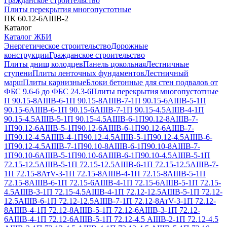
Гражданское строительство
Плиты перекрытия многопустотные
ПК 60.12-6АIIIВ-2
Каталог
Каталог ЖБИ
Энергетическое строительство
Дорожные
конструкции
Гражданское строительство
Плиты днищ колодцев
Панель цокольная
Лестничные
ступени
Плиты ленточных фундаментов
Лестничный
марш
Плиты карнизные
Блоки бетонные для стен подвалов от
ФБС 9.6-6 до ФБС 24.3-6
Плиты перекрытия многопустотные
П 90.15-8АIIIВ-6-1
П 90.15-8АIIIВ-7-1
П 90.15-6АIIIВ-5-1
П
90.15-6АIIIВ-6-1
П 90.15-6АIIIВ-7-1
П 90.15-4.5АIIIВ-4-1
П
90.15-4.5АIIIВ-5-1
П 90.15-4.5АIIIВ-6-1
П90.12-8АIIIВ-7-
1
П90.12-6АIIIВ-5-1
П90.12-6АIIIВ-6-1
П90.12-6АIIIВ-7-
1
П90.12-4.5АIIIВ-4-1
П90.12-4.5АIIIВ-5-1
П90.12-4.5АIIIВ-6-
1
П90.12-4.5АIIIВ-7-1
П90.10-8АIIIВ-6-1
П90.10-8АIIIВ-7-
1
П90.10-6АIIIВ-5-1
П90.10-6АIIIВ-6-1
П90.10-4.5АIIIВ-5-1
П
72.15-12.5АIIIВ-5-1
П 72.15-12.5АIIIВ-6-1
П 72.15-12.5АIIIВ-7-
1
П 72.15-8АтV-3-1
П 72.15-8АIIIВ-4-1
П 72.15-8АIIIВ-5-1
П
72.15-8АIIIВ-6-1
П 72.15-6АIIIВ-4-1
П 72.15-6АIIIВ-5-1
П 72.15-
4.5АIIIВ-3-1
П 72.15-4.5АIIIВ-4-1
П 72.12-12.5АIIIВ-5-1
П 72.12-
12.5АIIIВ-6-1
П 72.12-12.5АIIIВ-7-1
П 72.12-8АтV-3-1
П 72.12-
8АIIIВ-4-1
П 72.12-8АIIIВ-5-1
П 72.12-6АIIIВ-3-1
П 72.12-
6АIIIВ-4-1
П 72.12-6АIIIВ-5-1
П 72.12-4.5 АIIIВ-2-1
П 72.12-4.5