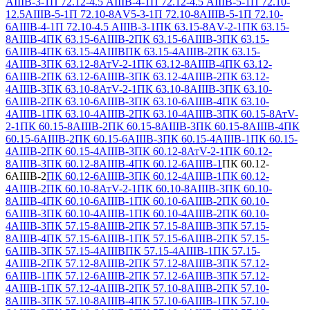
АIIIВ-3-1
П 72.12-4.5 АIIIВ-4-1
П 72.12-4.5 АIIIВ-5-1
П 72.10-
12.5АIIIВ-5-1
П 72.10-8АV5-3-1
П 72.10-8АIIIВ-5-1
П 72.10-
6АIIIВ-4-1
П 72.10-4.5 АIIIВ-3-1
ПК 63.15-8АV-2-1
ПК 63.15-
8АIIIВ-4
ПК 63.15-6АIIIВ-2
ПК 63.15-6АIIIВ-3
ПК 63.15-
6АIIIВ-4
ПК 63.15-4АIIIВ
ПК 63.15-4АIIIВ-2
ПК 63.15-
4АIIIВ-3
ПК 63.12-8АтV-2-1
ПК 63.12-8АIIIВ-4
ПК 63.12-
6АIIIВ-2
ПК 63.12-6АIIIВ-3
ПК 63.12-4АIIIВ-2
ПК 63.12-
4АIIIВ-3
ПК 63.10-8АтV-2-1
ПК 63.10-8АIIIВ-3
ПК 63.10-
6АIIIВ-2
ПК 63.10-6АIIIВ-3
ПК 63.10-6АIIIВ-4
ПК 63.10-
4АIIIВ-1
ПК 63.10-4АIIIВ-2
ПК 63.10-4АIIIВ-3
ПК 60.15-8АтV-
2-1
ПК 60.15-8АIIIВ-2
ПК 60.15-8АIIIВ-3
ПК 60.15-8АIIIВ-4
ПК
60.15-6АIIIВ-2
ПК 60.15-6АIIIВ-3
ПК 60.15-4АIIIВ-1
ПК 60.15-
4АIIIВ-2
ПК 60.15-4АIIIВ-3
ПК 60.12-8АтV-2-1
ПК 60.12-
8АIIIВ-3
ПК 60.12-8АIIIВ-4
ПК 60.12-6АIIIВ-1
ПК 60.12-
6АIIIВ-2
ПК 60.12-6АIIIВ-3
ПК 60.12-4АIIIВ-1
ПК 60.12-
4АIIIВ-2
ПК 60.10-8АтV-2-1
ПК 60.10-8АIIIВ-3
ПК 60.10-
8АIIIВ-4
ПК 60.10-6АIIIВ-1
ПК 60.10-6АIIIВ-2
ПК 60.10-
6АIIIВ-3
ПК 60.10-4АIIIВ-1
ПК 60.10-4АIIIВ-2
ПК 60.10-
4АIIIВ-3
ПК 57.15-8АIIIВ-2
ПК 57.15-8АIIIВ-3
ПК 57.15-
8АIIIВ-4
ПК 57.15-6АIIIВ-1
ПК 57.15-6АIIIВ-2
ПК 57.15-
6АIIIВ-3
ПК 57.15-4АIIIВ
ПК 57.15-4АIIIВ-1
ПК 57.15-
4АIIIВ-2
ПК 57.12-8АIIIВ-2
ПК 57.12-8АIIIВ-3
ПК 57.12-
6АIIIВ-1
ПК 57.12-6АIIIВ-2
ПК 57.12-6АIIIВ-3
ПК 57.12-
4АIIIВ-1
ПК 57.12-4АIIIВ-2
ПК 57.10-8АIIIВ-2
ПК 57.10-
8АIIIВ-3
ПК 57.10-8АIIIВ-4
ПК 57.10-6АIIIВ-1
ПК 57.10-