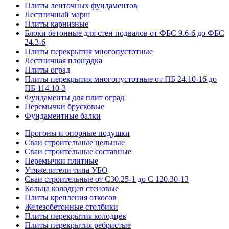
Плиты ленточных фундаментов
Лестничный марш
Плиты карнизные
Блоки бетонные для стен подвалов от ФБС 9.6-6 до ФБС
24.3-6
Плиты перекрытия многопустотные
Лестничная площадка
Плиты оград
Плиты перекрытия многопустотные от ПБ 24.10-16 до
ПБ 114.10-3
Фундаменты для плит оград
Перемычки брусковые
Фундаментные балки
Прогоны и опорные подушки
Сваи строительные цельные
Сваи строительные составные
Перемычки плитные
Утяжелители типа УБО
Сваи строительные от С30.25-1 до С 120.30-13
Кольца колодцев стеновые
Плиты крепления откосов
Железобетонные столбики
Плиты перекрытия колодцев
Плиты перекрытия ребристые