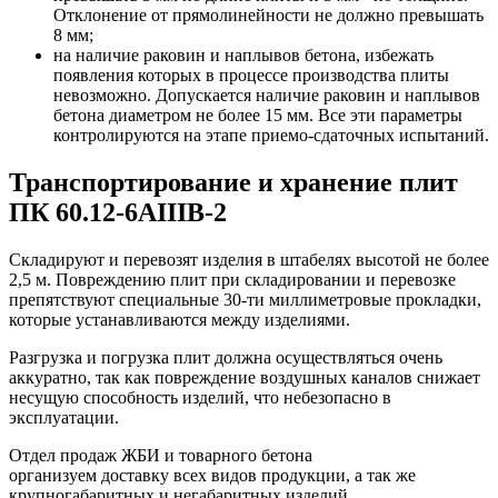
Отклонение от прямолинейности не должно превышать
8 мм;
на наличие раковин и наплывов бетона, избежать
появления которых в процессе производства плиты
невозможно. Допускается наличие раковин и наплывов
бетона диаметром не более 15 мм. Все эти параметры
контролируются на этапе приемо-сдаточных испытаний.
Транспортирование и хранение плит
ПК 60.12-6АIIIВ-2
Складируют и перевозят изделия в штабелях высотой не более
2,5 м. Повреждению плит при складировании и перевозке
препятствуют специальные 30-ти миллиметровые прокладки,
которые устанавливаются между изделиями.
Разгрузка и погрузка плит должна осуществляться очень
аккуратно, так как повреждение воздушных каналов снижает
несущую способность изделий, что небезопасно в
эксплуатации.
Отдел продаж ЖБИ и товарного бетона
организуем доставку всех видов продукции, а так же
крупногабаритных и негабаритных изделий