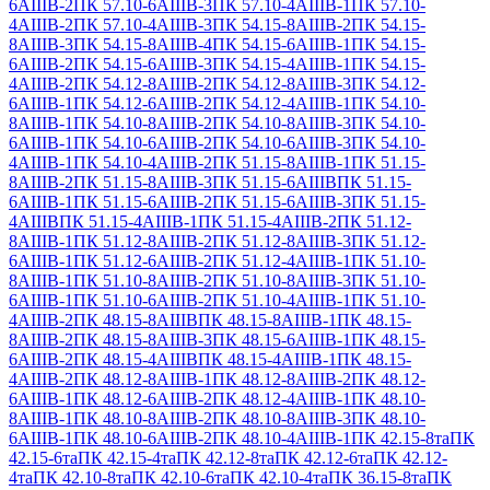
6АIIIВ-2
ПК 57.10-6АIIIВ-3
ПК 57.10-4АIIIВ-1
ПК 57.10-
4АIIIВ-2
ПК 57.10-4АIIIВ-3
ПК 54.15-8АIIIВ-2
ПК 54.15-
8АIIIВ-3
ПК 54.15-8АIIIВ-4
ПК 54.15-6АIIIВ-1
ПК 54.15-
6АIIIВ-2
ПК 54.15-6АIIIВ-3
ПК 54.15-4АIIIВ-1
ПК 54.15-
4АIIIВ-2
ПК 54.12-8АIIIВ-2
ПК 54.12-8АIIIВ-3
ПК 54.12-
6АIIIВ-1
ПК 54.12-6АIIIВ-2
ПК 54.12-4АIIIВ-1
ПК 54.10-
8АIIIВ-1
ПК 54.10-8АIIIВ-2
ПК 54.10-8АIIIВ-3
ПК 54.10-
6АIIIВ-1
ПК 54.10-6АIIIВ-2
ПК 54.10-6АIIIВ-3
ПК 54.10-
4АIIIВ-1
ПК 54.10-4АIIIВ-2
ПК 51.15-8АIIIВ-1
ПК 51.15-
8АIIIВ-2
ПК 51.15-8АIIIВ-3
ПК 51.15-6АIIIВ
ПК 51.15-
6АIIIВ-1
ПК 51.15-6АIIIВ-2
ПК 51.15-6АIIIВ-3
ПК 51.15-
4АIIIВ
ПК 51.15-4АIIIВ-1
ПК 51.15-4АIIIВ-2
ПК 51.12-
8АIIIВ-1
ПК 51.12-8АIIIВ-2
ПК 51.12-8АIIIВ-3
ПК 51.12-
6АIIIВ-1
ПК 51.12-6АIIIВ-2
ПК 51.12-4АIIIВ-1
ПК 51.10-
8АIIIВ-1
ПК 51.10-8АIIIВ-2
ПК 51.10-8АIIIВ-3
ПК 51.10-
6АIIIВ-1
ПК 51.10-6АIIIВ-2
ПК 51.10-4АIIIВ-1
ПК 51.10-
4АIIIВ-2
ПК 48.15-8АIIIВ
ПК 48.15-8АIIIВ-1
ПК 48.15-
8АIIIВ-2
ПК 48.15-8АIIIВ-3
ПК 48.15-6АIIIВ-1
ПК 48.15-
6АIIIВ-2
ПК 48.15-4АIIIВ
ПК 48.15-4АIIIВ-1
ПК 48.15-
4АIIIВ-2
ПК 48.12-8АIIIВ-1
ПК 48.12-8АIIIВ-2
ПК 48.12-
6АIIIВ-1
ПК 48.12-6АIIIВ-2
ПК 48.12-4АIIIВ-1
ПК 48.10-
8АIIIВ-1
ПК 48.10-8АIIIВ-2
ПК 48.10-8АIIIВ-3
ПК 48.10-
6АIIIВ-1
ПК 48.10-6АIIIВ-2
ПК 48.10-4АIIIВ-1
ПК 42.15-8та
ПК
42.15-6та
ПК 42.15-4та
ПК 42.12-8та
ПК 42.12-6та
ПК 42.12-
4та
ПК 42.10-8та
ПК 42.10-6та
ПК 42.10-4та
ПК 36.15-8та
ПК