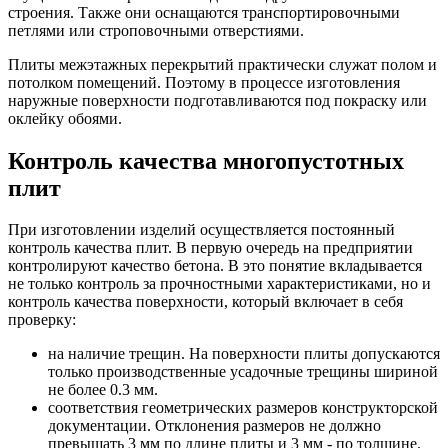
строения. Также они оснащаются транспортировочными
петлями или строповочными отверстиями.
Плиты межэтажных перекрытий практически служат полом и
потолком помещений. Поэтому в процессе изготовления
наружные поверхности подготавливаются под покраску или
оклейку обоями.
Контроль качества многопустотных
плит
При изготовлении изделий осуществляется постоянный
контроль качества плит. В первую очередь на предприятии
контролируют качество бетона. В это понятие вкладывается
не только контроль за прочностными характеристиками, но и
контроль качества поверхности, который включает в себя
проверку:
на наличие трещин. На поверхности плиты допускаются
только производственные усадочные трещины шириной
не более 0.3 мм.
соответствия геометрических размеров конструкторской
документации. Отклонения размеров не должно
превышать 3 мм по длине плиты и 3 мм - по толщине.