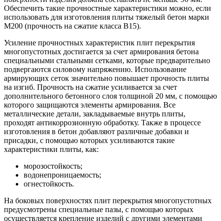
Обеспечить такие прочностные характеристики можно, если
использовать для изготовления плиты тяжелый бетон марки
М200 (прочность на сжатие класса В15).
Усиление прочностных характеристик плит перекрытия
многопустотных достигается за счет армирования бетона
специальными стальными сетками, которые предварительно
подвергаются силовому напряжению. Использование
армирующих сеток значительно повышает прочность плиты
на изгиб. Прочность на сжатие усиливается за счет
дополнительного бетонного слоя толщиной 20 мм, с помощью
которого защищаются элементы армирования. Все
металлические детали, закладываемые внутрь плиты,
проходят антикоррозионную обработку. Также в процессе
изготовления в бетон добавляют различные добавки и
присадки, с помощью которых усиливаются такие
характеристики плиты, как:
морозостойкость;
водонепроницаемость;
огнестойкость.
На боковых поверхностях плит перекрытия многопустотных
предусмотрены специальные пазы, с помощью которых
осуществляется крепление изделий с другими элементами