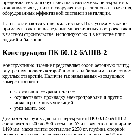
предназначены для обустройства межэтажных перекрытий в
отапливаемых зданиях и сооружениях различного назначения,
оборудованных эффективной системой вентиляции.
Плиты отличаются универсальностью. Их с успехом можно
применять как при возведении многоэтажных построек, так и
в частном строительстве. Используют их и в качестве плит
лоджий и балконов.
Конструкция ПК 60.12-6АIIIВ-2
Конструктивно изделие представляет собой бетонную плиту,
внутренняя полость которой пронизана большим количеством
круглых отверстий. Наличие так называемых «воздушных
камер» позволяет:
эффективно сохранять тепло;
осуществлять прокладку электропроводки и других
инженерных коммуникаций;
уменьшить вес.
Диапазон нагрузок для плит перекрытия ПК 60.12-6АIIIВ-2
составляет от 300 до 800 кгс/м. кв. Учитывая, что при ширине
1490 мм, масса плиты составляет 2250 кг, глубина опорной
поверхности изделия должна составлять не меньше 90 мм.