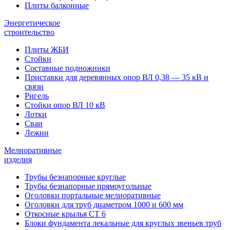
Плиты балконные
Энергетическое
строительство
Плиты ЖБИ
Стойки
Составные подножники
Приставки для деревянных опор ВЛ 0,38 — 35 кВ и
связи
Ригель
Стойки опор ВЛ 10 кВ
Лотки
Сваи
Лежни
Мелиоративные
изделия
Трубы безнапорные круглые
Трубы безнапорные прямоугольные
Оголовки портальные мелиоративные
Оголовки для труб диаметром 1000 и 600 мм
Откосные крылья СТ 6
Блоки фундамента лекальные для круглых звеньев труб