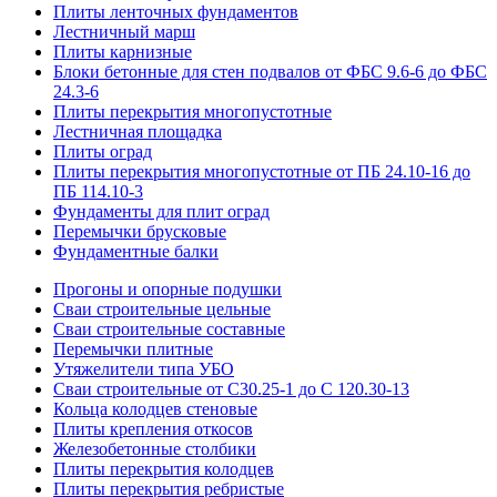
Плиты ленточных фундаментов
Лестничный марш
Плиты карнизные
Блоки бетонные для стен подвалов от ФБС 9.6-6 до ФБС
24.3-6
Плиты перекрытия многопустотные
Лестничная площадка
Плиты оград
Плиты перекрытия многопустотные от ПБ 24.10-16 до
ПБ 114.10-3
Фундаменты для плит оград
Перемычки брусковые
Фундаментные балки
Прогоны и опорные подушки
Сваи строительные цельные
Сваи строительные составные
Перемычки плитные
Утяжелители типа УБО
Сваи строительные от С30.25-1 до С 120.30-13
Кольца колодцев стеновые
Плиты крепления откосов
Железобетонные столбики
Плиты перекрытия колодцев
Плиты перекрытия ребристые