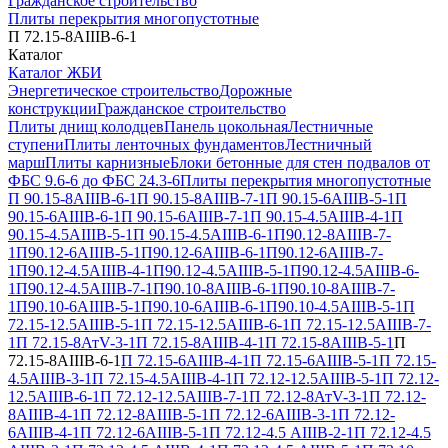
Гражданское строительство
Плиты перекрытия многопустотные
П 72.15-8АIIIВ-6-1
Каталог
Каталог ЖБИ
Энергетическое строительство
Дорожные
конструкции
Гражданское строительство
Плиты днищ колодцев
Панель цокольная
Лестничные
ступени
Плиты ленточных фундаментов
Лестничный
марш
Плиты карнизные
Блоки бетонные для стен подвалов от
ФБС 9.6-6 до ФБС 24.3-6
Плиты перекрытия многопустотные
П 90.15-8АIIIВ-6-1
П 90.15-8АIIIВ-7-1
П 90.15-6АIIIВ-5-1
П
90.15-6АIIIВ-6-1
П 90.15-6АIIIВ-7-1
П 90.15-4.5АIIIВ-4-1
П
90.15-4.5АIIIВ-5-1
П 90.15-4.5АIIIВ-6-1
П90.12-8АIIIВ-7-
1
П90.12-6АIIIВ-5-1
П90.12-6АIIIВ-6-1
П90.12-6АIIIВ-7-
1
П90.12-4.5АIIIВ-4-1
П90.12-4.5АIIIВ-5-1
П90.12-4.5АIIIВ-6-
1
П90.12-4.5АIIIВ-7-1
П90.10-8АIIIВ-6-1
П90.10-8АIIIВ-7-
1
П90.10-6АIIIВ-5-1
П90.10-6АIIIВ-6-1
П90.10-4.5АIIIВ-5-1
П
72.15-12.5АIIIВ-5-1
П 72.15-12.5АIIIВ-6-1
П 72.15-12.5АIIIВ-7-
1
П 72.15-8АтV-3-1
П 72.15-8АIIIВ-4-1
П 72.15-8АIIIВ-5-1
П
72.15-8АIIIВ-6-1
П 72.15-6АIIIВ-4-1
П 72.15-6АIIIВ-5-1
П 72.15-
4.5АIIIВ-3-1
П 72.15-4.5АIIIВ-4-1
П 72.12-12.5АIIIВ-5-1
П 72.12-
12.5АIIIВ-6-1
П 72.12-12.5АIIIВ-7-1
П 72.12-8АтV-3-1
П 72.12-
8АIIIВ-4-1
П 72.12-8АIIIВ-5-1
П 72.12-6АIIIВ-3-1
П 72.12-
6АIIIВ-4-1
П 72.12-6АIIIВ-5-1
П 72.12-4.5 АIIIВ-2-1
П 72.12-4.5