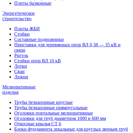
Плиты балконные
Энергетическое
строительство
Плиты ЖБИ
Стойки
Составные подножники
Приставки для деревянных опор ВЛ 0,38 — 35 кВ и
связи
Ригель
Стойки опор ВЛ 10 кВ
Лотки
Сваи
Лежни
Мелиоративные
изделия
Трубы безнапорные круглые
Трубы безнапорные прямоугольные
Оголовки портальные мелиоративные
Оголовки для труб диаметром 1000 и 600 мм
Откосные крылья СТ 6
Блоки фундамента лекальные для круглых звеньев труб