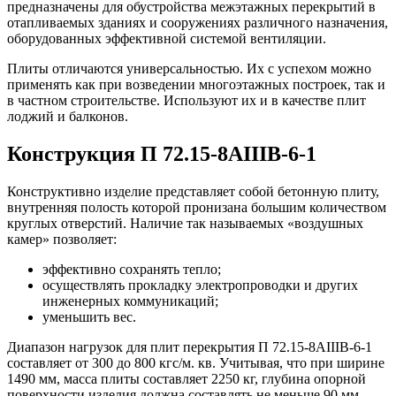
предназначены для обустройства межэтажных перекрытий в
отапливаемых зданиях и сооружениях различного назначения,
оборудованных эффективной системой вентиляции.
Плиты отличаются универсальностью. Их с успехом можно
применять как при возведении многоэтажных построек, так и
в частном строительстве. Используют их и в качестве плит
лоджий и балконов.
Конструкция П 72.15-8АIIIВ-6-1
Конструктивно изделие представляет собой бетонную плиту,
внутренняя полость которой пронизана большим количеством
круглых отверстий. Наличие так называемых «воздушных
камер» позволяет:
эффективно сохранять тепло;
осуществлять прокладку электропроводки и других
инженерных коммуникаций;
уменьшить вес.
Диапазон нагрузок для плит перекрытия П 72.15-8АIIIВ-6-1
составляет от 300 до 800 кгс/м. кв. Учитывая, что при ширине
1490 мм, масса плиты составляет 2250 кг, глубина опорной
поверхности изделия должна составлять не меньше 90 мм.