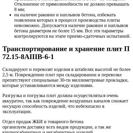
Отклонение от прямолинейности не должно превышать
8 мм;
на наличие раковин и наплывов бетона, избежать
появления которых в процессе производства плиты
невозможно. Допускается наличие раковин и наплывов
бетона диаметром не более 15 мм. Все эти параметры
контролируются на этапе приемо-сдаточных испытаний.
Транспортирование и хранение плит П
72.15-8АIIIВ-6-1
Складируют и перевозят изделия в штабелях высотой не более
2,5 м. Повреждению плит при складировании и перевозке
препятствуют специальные 30-ти миллиметровые прокладки,
которые устанавливаются между изделиями.
Разгрузка и погрузка плит должна осуществляться очень
аккуратно, так как повреждение воздушных каналов снижает
несущую способность изделий, что небезопасно в
эксплуатации.
Отдел продаж ЖБИ и товарного бетона
организуем доставку всех видов продукции, а так же
крупногабаритных и негабаритных изделий