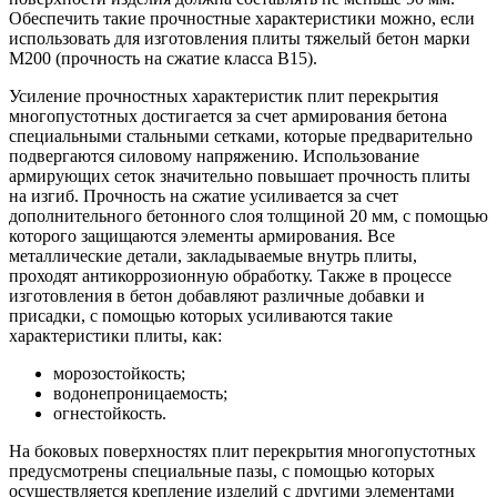
Обеспечить такие прочностные характеристики можно, если
использовать для изготовления плиты тяжелый бетон марки
М200 (прочность на сжатие класса В15).
Усиление прочностных характеристик плит перекрытия
многопустотных достигается за счет армирования бетона
специальными стальными сетками, которые предварительно
подвергаются силовому напряжению. Использование
армирующих сеток значительно повышает прочность плиты
на изгиб. Прочность на сжатие усиливается за счет
дополнительного бетонного слоя толщиной 20 мм, с помощью
которого защищаются элементы армирования. Все
металлические детали, закладываемые внутрь плиты,
проходят антикоррозионную обработку. Также в процессе
изготовления в бетон добавляют различные добавки и
присадки, с помощью которых усиливаются такие
характеристики плиты, как:
морозостойкость;
водонепроницаемость;
огнестойкость.
На боковых поверхностях плит перекрытия многопустотных
предусмотрены специальные пазы, с помощью которых
осуществляется крепление изделий с другими элементами