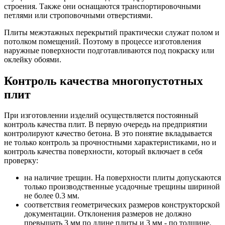
строения. Также они оснащаются транспортировочными
петлями или строповочными отверстиями.
Плиты межэтажных перекрытий практически служат полом и
потолком помещений. Поэтому в процессе изготовления
наружные поверхности подготавливаются под покраску или
оклейку обоями.
Контроль качества многопустотных
плит
При изготовлении изделий осуществляется постоянный
контроль качества плит. В первую очередь на предприятии
контролируют качество бетона. В это понятие вкладывается
не только контроль за прочностными характеристиками, но и
контроль качества поверхности, который включает в себя
проверку:
на наличие трещин. На поверхности плиты допускаются
только производственные усадочные трещины шириной
не более 0.3 мм.
соответствия геометрических размеров конструкторской
документации. Отклонения размеров не должно
превышать 3 мм по длине плиты и 3 мм - по толщине.