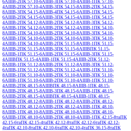
6АIIIВ-2
ПК 57.10-6АIIIВ-3
ПК 57.10-4АIIIВ-1
ПК 57.10-
4АIIIВ-2
ПК 57.10-4АIIIВ-3
ПК 54.15-8АIIIВ-2
ПК 54.15-
8АIIIВ-3
ПК 54.15-8АIIIВ-4
ПК 54.15-6АIIIВ-1
ПК 54.15-
6АIIIВ-2
ПК 54.15-6АIIIВ-3
ПК 54.15-4АIIIВ-1
ПК 54.15-
4АIIIВ-2
ПК 54.12-8АIIIВ-2
ПК 54.12-8АIIIВ-3
ПК 54.12-
6АIIIВ-1
ПК 54.12-6АIIIВ-2
ПК 54.12-4АIIIВ-1
ПК 54.10-
8АIIIВ-1
ПК 54.10-8АIIIВ-2
ПК 54.10-8АIIIВ-3
ПК 54.10-
6АIIIВ-1
ПК 54.10-6АIIIВ-2
ПК 54.10-6АIIIВ-3
ПК 54.10-
4АIIIВ-1
ПК 54.10-4АIIIВ-2
ПК 51.15-8АIIIВ-1
ПК 51.15-
8АIIIВ-2
ПК 51.15-8АIIIВ-3
ПК 51.15-6АIIIВ
ПК 51.15-
6АIIIВ-1
ПК 51.15-6АIIIВ-2
ПК 51.15-6АIIIВ-3
ПК 51.15-
4АIIIВ
ПК 51.15-4АIIIВ-1
ПК 51.15-4АIIIВ-2
ПК 51.12-
8АIIIВ-1
ПК 51.12-8АIIIВ-2
ПК 51.12-8АIIIВ-3
ПК 51.12-
6АIIIВ-1
ПК 51.12-6АIIIВ-2
ПК 51.12-4АIIIВ-1
ПК 51.10-
8АIIIВ-1
ПК 51.10-8АIIIВ-2
ПК 51.10-8АIIIВ-3
ПК 51.10-
6АIIIВ-1
ПК 51.10-6АIIIВ-2
ПК 51.10-4АIIIВ-1
ПК 51.10-
4АIIIВ-2
ПК 48.15-8АIIIВ
ПК 48.15-8АIIIВ-1
ПК 48.15-
8АIIIВ-2
ПК 48.15-8АIIIВ-3
ПК 48.15-6АIIIВ-1
ПК 48.15-
6АIIIВ-2
ПК 48.15-4АIIIВ
ПК 48.15-4АIIIВ-1
ПК 48.15-
4АIIIВ-2
ПК 48.12-8АIIIВ-1
ПК 48.12-8АIIIВ-2
ПК 48.12-
6АIIIВ-1
ПК 48.12-6АIIIВ-2
ПК 48.12-4АIIIВ-1
ПК 48.10-
8АIIIВ-1
ПК 48.10-8АIIIВ-2
ПК 48.10-8АIIIВ-3
ПК 48.10-
6АIIIВ-1
ПК 48.10-6АIIIВ-2
ПК 48.10-4АIIIВ-1
ПК 42.15-8та
ПК
42.15-6та
ПК 42.15-4та
ПК 42.12-8та
ПК 42.12-6та
ПК 42.12-
4та
ПК 42.10-8та
ПК 42.10-6та
ПК 42.10-4та
ПК 36.15-8та
ПК