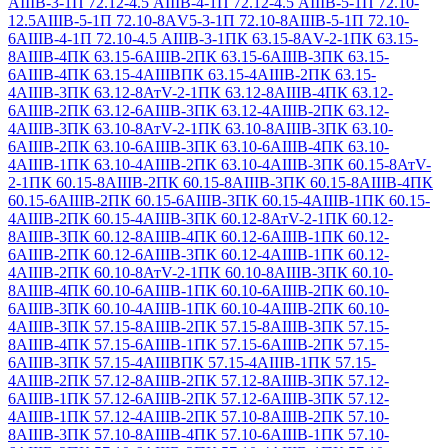
АIIIВ-3-1
П 72.12-4.5 АIIIВ-4-1
П 72.12-4.5 АIIIВ-5-1
П 72.10-
12.5АIIIВ-5-1
П 72.10-8АV5-3-1
П 72.10-8АIIIВ-5-1
П 72.10-
6АIIIВ-4-1
П 72.10-4.5 АIIIВ-3-1
ПК 63.15-8АV-2-1
ПК 63.15-
8АIIIВ-4
ПК 63.15-6АIIIВ-2
ПК 63.15-6АIIIВ-3
ПК 63.15-
6АIIIВ-4
ПК 63.15-4АIIIВ
ПК 63.15-4АIIIВ-2
ПК 63.15-
4АIIIВ-3
ПК 63.12-8АтV-2-1
ПК 63.12-8АIIIВ-4
ПК 63.12-
6АIIIВ-2
ПК 63.12-6АIIIВ-3
ПК 63.12-4АIIIВ-2
ПК 63.12-
4АIIIВ-3
ПК 63.10-8АтV-2-1
ПК 63.10-8АIIIВ-3
ПК 63.10-
6АIIIВ-2
ПК 63.10-6АIIIВ-3
ПК 63.10-6АIIIВ-4
ПК 63.10-
4АIIIВ-1
ПК 63.10-4АIIIВ-2
ПК 63.10-4АIIIВ-3
ПК 60.15-8АтV-
2-1
ПК 60.15-8АIIIВ-2
ПК 60.15-8АIIIВ-3
ПК 60.15-8АIIIВ-4
ПК
60.15-6АIIIВ-2
ПК 60.15-6АIIIВ-3
ПК 60.15-4АIIIВ-1
ПК 60.15-
4АIIIВ-2
ПК 60.15-4АIIIВ-3
ПК 60.12-8АтV-2-1
ПК 60.12-
8АIIIВ-3
ПК 60.12-8АIIIВ-4
ПК 60.12-6АIIIВ-1
ПК 60.12-
6АIIIВ-2
ПК 60.12-6АIIIВ-3
ПК 60.12-4АIIIВ-1
ПК 60.12-
4АIIIВ-2
ПК 60.10-8АтV-2-1
ПК 60.10-8АIIIВ-3
ПК 60.10-
8АIIIВ-4
ПК 60.10-6АIIIВ-1
ПК 60.10-6АIIIВ-2
ПК 60.10-
6АIIIВ-3
ПК 60.10-4АIIIВ-1
ПК 60.10-4АIIIВ-2
ПК 60.10-
4АIIIВ-3
ПК 57.15-8АIIIВ-2
ПК 57.15-8АIIIВ-3
ПК 57.15-
8АIIIВ-4
ПК 57.15-6АIIIВ-1
ПК 57.15-6АIIIВ-2
ПК 57.15-
6АIIIВ-3
ПК 57.15-4АIIIВ
ПК 57.15-4АIIIВ-1
ПК 57.15-
4АIIIВ-2
ПК 57.12-8АIIIВ-2
ПК 57.12-8АIIIВ-3
ПК 57.12-
6АIIIВ-1
ПК 57.12-6АIIIВ-2
ПК 57.12-6АIIIВ-3
ПК 57.12-
4АIIIВ-1
ПК 57.12-4АIIIВ-2
ПК 57.10-8АIIIВ-2
ПК 57.10-
8АIIIВ-3
ПК 57.10-8АIIIВ-4
ПК 57.10-6АIIIВ-1
ПК 57.10-