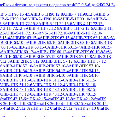
ые
Блоки бетонные для стен подвалов от ФБС 9.6-6 до ФБС 24.3-
IВ-5-1
П 90.15-4.5АIIIВ-6-1
П90.12-8АIIIВ-7-1
П90.12-6АIIIВ-5-
IВ-6-1
П90.10-8АIIIВ-7-1
П90.10-6АIIIВ-5-1
П90.10-6АIIIВ-6-
5-8АIIIВ-5-1
П 72.15-8АIIIВ-6-1
П 72.15-6АIIIВ-4-1
П 72.15-
V-3-1
П 72.12-8АIIIВ-4-1
П 72.12-8АIIIВ-5-1
П 72.12-6АIIIВ-3-1
П
2.5АIIIВ-5-1
П 72.10-8АV5-3-1
П 72.10-8АIIIВ-5-1
П 72.10-
.15-4АIIIВ
ПК 63.15-4АIIIВ-2
ПК 63.15-4АIIIВ-3
ПК 63.12-8АтV-
IВ-3
ПК 63.10-6АIIIВ-2
ПК 63.10-6АIIIВ-3
ПК 63.10-6АIIIВ-4
ПК
 60.15-6АIIIВ-2
ПК 60.15-6АIIIВ-3
ПК 60.15-4АIIIВ-1
ПК 60.15-
-6АIIIВ-3
ПК 60.12-4АIIIВ-1
ПК 60.12-4АIIIВ-2
ПК 60.10-8АтV-
В-2
ПК 60.10-4АIIIВ-3
ПК 57.15-8АIIIВ-2
ПК 57.15-8АIIIВ-3
ПК
.12-8АIIIВ-2
ПК 57.12-8АIIIВ-3
ПК 57.12-6АIIIВ-1
ПК 57.12-
-6АIIIВ-1
ПК 57.10-6АIIIВ-2
ПК 57.10-6АIIIВ-3
ПК 57.10-
-6АIIIВ-2
ПК 54.15-6АIIIВ-3
ПК 54.15-4АIIIВ-1
ПК 54.15-
-8АIIIВ-2
ПК 54.10-8АIIIВ-3
ПК 54.10-6АIIIВ-1
ПК 54.10-
-6АIIIВ
ПК 51.15-6АIIIВ-1
ПК 51.15-6АIIIВ-2
ПК 51.15-
АIIIВ-1
ПК 51.12-6АIIIВ-2
ПК 51.12-4АIIIВ-1
ПК 51.10-
-8АIIIВ
ПК 48.15-8АIIIВ-1
ПК 48.15-8АIIIВ-2
ПК 48.15-
АIIIВ-2
ПК 48.12-6АIIIВ-1
ПК 48.12-6АIIIВ-2
ПК 48.12-
-8та
ПК 42.15-6та
ПК 42.15-4та
ПК 42.12-8та
ПК 42.12-6та
ПК
 36.10-8та
ПК 36.10-6та
ПК 36.10-4та
ПК 30.15-8та
ПК 30.15-
5-4та
ПК 27.12-8та
ПК 27.12-6та
ПК 27.12-4та
ПК 27.10-8та
ПК