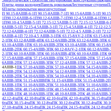
Энергетическое строительство
Дорожные конструкции
Гражданс
Плиты днищ колодцев
Панель цокольная
Лестничные ступени
П
6
Плиты перекрытия многопустотные
П 90.15-8АIIIВ-6-1
П 90.15-8АIIIВ-7-1
П 90.15-6АIIIВ-5-1
П 90.15
1
П90.12-6АIIIВ-6-1
П90.12-6АIIIВ-7-1
П90.12-4.5АIIIВ-4-1
П90.12
1
П90.10-4.5АIIIВ-5-1
П 72.15-12.5АIIIВ-5-1
П 72.15-12.5АIIIВ-6-
6АIIIВ-5-1
П 72.15-4.5АIIIВ-3-1
П 72.15-4.5АIIIВ-4-1
П 72.12-12.5
72.12-6АIIIВ-4-1
П 72.12-6АIIIВ-5-1
П 72.12-4.5 АIIIВ-2-1
П 72.12
6АIIIВ-4-1
П 72.10-4.5 АIIIВ-3-1
ПК 63.15-8АV-2-1
ПК 63.15-8АII
2-1
ПК 63.12-8АIIIВ-4
ПК 63.12-6АIIIВ-2
ПК 63.12-6АIIIВ-3
ПК 63
63.10-4АIIIВ-1
ПК 63.10-4АIIIВ-2
ПК 63.10-4АIIIВ-3
ПК 60.15-8А
4АIIIВ-2
ПК 60.15-4АIIIВ-3
ПК 60.12-8АтV-2-1
ПК 60.12-8АIIIВ-
2-1
ПК 60.10-8АIIIВ-3
ПК 60.10-8АIIIВ-4
ПК 60.10-6АIIIВ-1
ПК 60
57.15-8АIIIВ-4
ПК 57.15-6АIIIВ-1
ПК 57.15-6АIIIВ-2
ПК 57.15-6А
6АIIIВ-2
ПК 57.12-6АIIIВ-3
ПК 57.12-4АIIIВ-1
ПК 57.12-4АIIIВ-2
4АIIIВ-1
ПК 57.10-4АIIIВ-2
ПК 57.10-4АIIIВ-3
ПК 54.15-8АIIIВ-2
4АIIIВ-2
ПК 54.12-8АIIIВ-2
ПК 54.12-8АIIIВ-3
ПК 54.12-6АIIIВ-1
6АIIIВ-2
ПК 54.10-6АIIIВ-3
ПК 54.10-4АIIIВ-1
ПК 54.10-4АIIIВ-2
6АIIIВ-3
ПК 51.15-4АIIIВ
ПК 51.15-4АIIIВ-1
ПК 51.15-4АIIIВ-2
П
8АIIIВ-1
ПК 51.10-8АIIIВ-2
ПК 51.10-8АIIIВ-3
ПК 51.10-6АIIIВ-1
8АIIIВ-3
ПК 48.15-6АIIIВ-1
ПК 48.15-6АIIIВ-2
ПК 48.15-4АIIIВ
П
4АIIIВ-1
ПК 48.10-8АIIIВ-1
ПК 48.10-8АIIIВ-2
ПК 48.10-8АIIIВ-3
42.12-4та
ПК 42.10-8та
ПК 42.10-6та
ПК 42.10-4та
ПК 36.15-8та
ПК
6та
ПК 30.15-4та
ПК 30.12-8та
ПК 30.12-6та
ПК 30.12-4та
ПК 30.1
27.10-4та
ПК 24.15-8та
ПК 24.15-6та
ПК 24.15-4та
ПК 24.12-8та
ПК