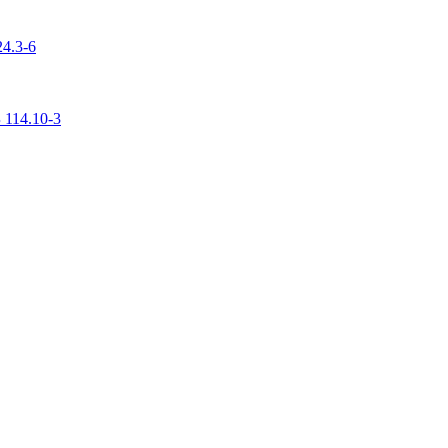
4.3-6
 114.10-3