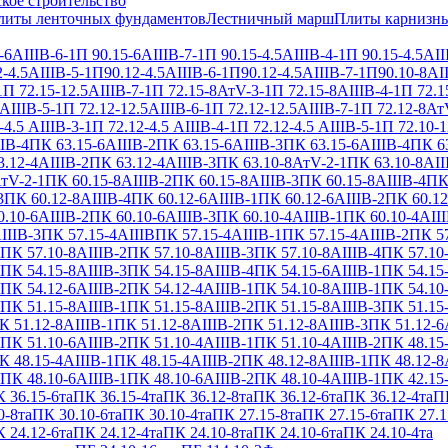
кое строительство
литы ленточных фундаментов
Лестничный марш
Плиты карнизн
-6АIIIВ-6-1
П 90.15-6АIIIВ-7-1
П 90.15-4.5АIIIВ-4-1
П 90.15-4.5АII
-4.5АIIIВ-5-1
П90.12-4.5АIIIВ-6-1
П90.12-4.5АIIIВ-7-1
П90.10-8АII
1
П 72.15-12.5АIIIВ-7-1
П 72.15-8АтV-3-1
П 72.15-8АIIIВ-4-1
П 72.1
АIIIВ-5-1
П 72.12-12.5АIIIВ-6-1
П 72.12-12.5АIIIВ-7-1
П 72.12-8Ат
-4.5 АIIIВ-3-1
П 72.12-4.5 АIIIВ-4-1
П 72.12-4.5 АIIIВ-5-1
П 72.10-1
IВ-4
ПК 63.15-6АIIIВ-2
ПК 63.15-6АIIIВ-3
ПК 63.15-6АIIIВ-4
ПК 63
.12-4АIIIВ-2
ПК 63.12-4АIIIВ-3
ПК 63.10-8АтV-2-1
ПК 63.10-8АII
тV-2-1
ПК 60.15-8АIIIВ-2
ПК 60.15-8АIIIВ-3
ПК 60.15-8АIIIВ-4
ПК
3
ПК 60.12-8АIIIВ-4
ПК 60.12-6АIIIВ-1
ПК 60.12-6АIIIВ-2
ПК 60.12
.10-6АIIIВ-2
ПК 60.10-6АIIIВ-3
ПК 60.10-4АIIIВ-1
ПК 60.10-4АIII
IIIВ-3
ПК 57.15-4АIIIВ
ПК 57.15-4АIIIВ-1
ПК 57.15-4АIIIВ-2
ПК 57
ПК 57.10-8АIIIВ-2
ПК 57.10-8АIIIВ-3
ПК 57.10-8АIIIВ-4
ПК 57.10
ПК 54.15-8АIIIВ-3
ПК 54.15-8АIIIВ-4
ПК 54.15-6АIIIВ-1
ПК 54.15
ПК 54.12-6АIIIВ-2
ПК 54.12-4АIIIВ-1
ПК 54.10-8АIIIВ-1
ПК 54.10
ПК 51.15-8АIIIВ-1
ПК 51.15-8АIIIВ-2
ПК 51.15-8АIIIВ-3
ПК 51.15
К 51.12-8АIIIВ-1
ПК 51.12-8АIIIВ-2
ПК 51.12-8АIIIВ-3
ПК 51.12-6
ПК 51.10-6АIIIВ-2
ПК 51.10-4АIIIВ-1
ПК 51.10-4АIIIВ-2
ПК 48.15
К 48.15-4АIIIВ-1
ПК 48.15-4АIIIВ-2
ПК 48.12-8АIIIВ-1
ПК 48.12-8
ПК 48.10-6АIIIВ-1
ПК 48.10-6АIIIВ-2
ПК 48.10-4АIIIВ-1
ПК 42.15
 36.15-6та
ПК 36.15-4та
ПК 36.12-8та
ПК 36.12-6та
ПК 36.12-4та
ПК
0-8та
ПК 30.10-6та
ПК 30.10-4та
ПК 27.15-8та
ПК 27.15-6та
ПК 27.1
 24.12-6та
ПК 24.12-4та
ПК 24.10-8та
ПК 24.10-6та
ПК 24.10-4та