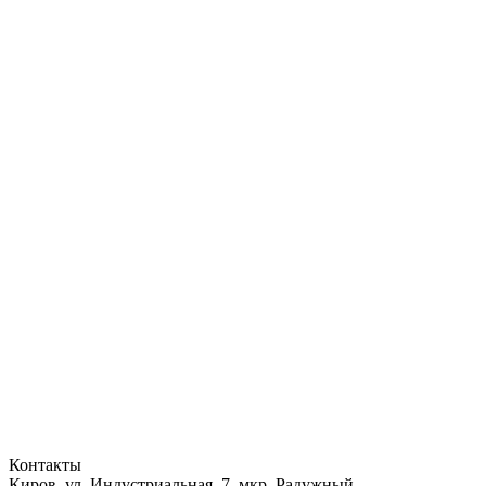
Контакты
Киров, ул. Индустриальная, 7, мкр. Радужный