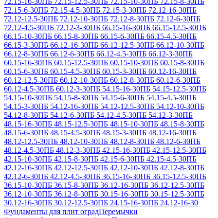
72.15-16-30
ПБ 72.15-12.5-30
ПБ 72.15-10-30
ПБ 72.15-8-30
ПБ
72.15-6-30
ПБ 72.15-4.5-30
ПБ 72.15-3-30
ПБ 72.12-16-30
ПБ
72.12-12.5-30
ПБ 72.12-10-30
ПБ 72.12-8-30
ПБ 72.12-6-30
ПБ
72.12-4.5-30
ПБ 72.12-3-30
ПБ 66.15-16-30
ПБ 66.15-12.5-30
ПБ
66.15-10-30
ПБ 66.15-8-30
ПБ 66.15-6-30
ПБ 66.15-4.5-30
ПБ
66.15-3-30
ПБ 66.12-16-30
ПБ 66.12-12.5-30
ПБ 66.12-10-30
ПБ
66.12-8-30
ПБ 66.12-6-30
ПБ 66.12-4.5-30
ПБ 66.12-3-30
ПБ
60.15-16-30
ПБ 60.15-12.5-30
ПБ 60.15-10-30
ПБ 60.15-8-30
ПБ
60.15-6-30
ПБ 60.15-4.5-30
ПБ 60.15-3-30
ПБ 60.12-16-30
ПБ
60.12-12.5-30
ПБ 60.12-10-30
ПБ 60.12-8-30
ПБ 60.12-6-30
ПБ
60.12-4.5-30
ПБ 60.12-3-30
ПБ 54.15-16-30
ПБ 54.15-12.5-30
ПБ
54.15-10-30
ПБ 54.15-8-30
ПБ 54.15-6-30
ПБ 54.15-4.5-30
ПБ
54.15-3-30
ПБ 54.12-16-30
ПБ 54.12-12.5-30
ПБ 54.12-10-30
ПБ
54.12-8-30
ПБ 54.12-6-30
ПБ 54.12-4.5-30
ПБ 54.12-3-30
ПБ
48.15-16-30
ПБ 48.15-12.5-30
ПБ 48.15-10-30
ПБ 48.15-8-30
ПБ
48.15-6-30
ПБ 48.15-4.5-30
ПБ 48.15-3-30
ПБ 48.12-16-30
ПБ
48.12-12.5-30
ПБ 48.12-10-30
ПБ 48.12-8-30
ПБ 48.12-6-30
ПБ
48.12-4.5-30
ПБ 48.12-3-30
ПБ 42.15-16-30
ПБ 42.15-12.5-30
ПБ
42.15-10-30
ПБ 42.15-8-30
ПБ 42.15-6-30
ПБ 42.15-4.5-30
ПБ
42.12-16-30
ПБ 42.12-12.5-30
ПБ 42.12-10-30
ПБ 42.12-8-30
ПБ
42.12-6-30
ПБ 42.12-4.5-30
ПБ 36.15-16-30
ПБ 36.15-12.5-30
ПБ
36.15-10-30
ПБ 36.15-8-30
ПБ 36.12-16-30
ПБ 36.12-12.5-30
ПБ
36.12-10-30
ПБ 36.12-8-30
ПБ 30.15-16-30
ПБ 30.15-12.5-30
ПБ
30.12-16-30
ПБ 30.12-12.5-30
ПБ 24.15-16-30
ПБ 24.12-16-30
Фундаменты для плит оград
Перемычки