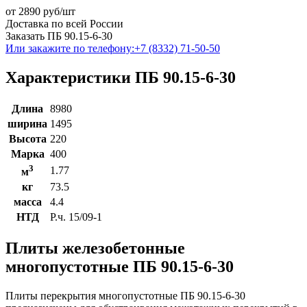
от
2890
руб/шт
Доставка по всей России
Заказать ПБ 90.15-6-30
Или закажите по телефону:
+7 (8332) 71-50-50
Характеристики ПБ 90.15-6-30
Длина
8980
ширина
1495
Высота
220
Марка
400
3
1.77
м
кг
73.5
масса
4.4
НТД
Р.ч. 15/09-1
Плиты железобетонные
многопустотные ПБ 90.15-6-30
Плиты перекрытия многопустотные ПБ 90.15-6-30