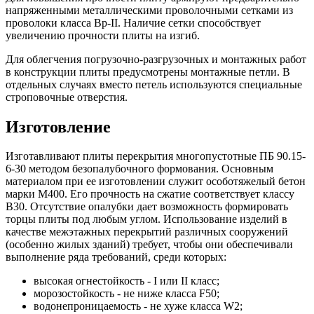
напряженными металлическими проволочными сетками из
проволоки класса Вр-II. Наличие сетки способствует
увеличению прочности плиты на изгиб.
Для облегчения погрузочно-разгрузочных и монтажных работ
в конструкции плиты предусмотрены монтажные петли. В
отдельных случаях вместо петель используются специальные
строповочные отверстия.
Изготовление
Изготавливают плиты перекрытия многопустотные ПБ 90.15-
6-30 методом безопалубочного формования. Основным
материалом при ее изготовлении служит особотяжелый бетон
марки М400. Его прочность на сжатие соответствует классу
В30. Отсутствие опалубки дает возможность формировать
торцы плиты под любым углом. Использование изделий в
качестве межэтажных перекрытий различных сооружений
(особенно жилых зданий) требует, чтобы они обеспечивали
выполнение ряда требований, среди которых:
высокая огнестойкость - I или II класс;
морозостойкость - не ниже класса F50;
водонепроницаемость - не хуже класса W2;