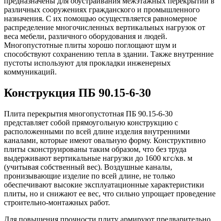
предназначены для обустраивания межэтажных перекрытий в
различных сооружениях гражданского и промышленного
назначения. С их помощью осуществляется равномерное
распределение многочисленных вертикальных нагрузок от
веса мебели, различного оборудования и людей.
Многопустотные плиты хорошо поглощают шум и
способствуют сохранению тепла в здании. Также внутренние
пустоты используют для прокладки инженерных
коммуникаций.
Конструкция ПБ 90.15-6-30
Плита перекрытия многопустотная ПБ 90.15-6-30
представляет собой прямоугольную конструкцию с
расположенными по всей длине изделия внутренними
каналами, которые имеют овальную форму. Конструктивно
плиты сконструированы таким образом, что без труда
выдерживают вертикальные нагрузки до 1600 кгс/кв. м
(учитывая собственный вес). Воздушные каналы,
пронизывающие изделие по всей длине, не только
обеспечивают высокие эксплуатационные характеристики
плиты, но и снижают ее вес, что сильно упрощает проведение
строительно-монтажных работ.
Для повышения прочности плиту армируют предварительно