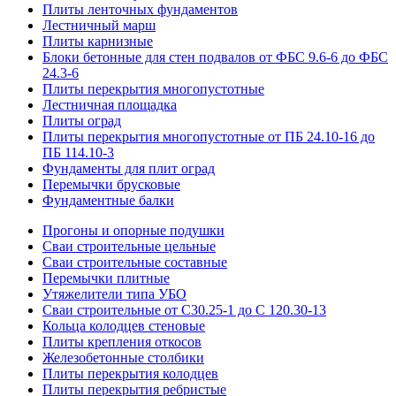
Плиты ленточных фундаментов
Лестничный марш
Плиты карнизные
Блоки бетонные для стен подвалов от ФБС 9.6-6 до ФБС
24.3-6
Плиты перекрытия многопустотные
Лестничная площадка
Плиты оград
Плиты перекрытия многопустотные от ПБ 24.10-16 до
ПБ 114.10-3
Фундаменты для плит оград
Перемычки брусковые
Фундаментные балки
Прогоны и опорные подушки
Сваи строительные цельные
Сваи строительные составные
Перемычки плитные
Утяжелители типа УБО
Сваи строительные от С30.25-1 до С 120.30-13
Кольца колодцев стеновые
Плиты крепления откосов
Железобетонные столбики
Плиты перекрытия колодцев
Плиты перекрытия ребристые