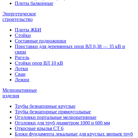
Плиты балконные
Энергетическое
строительство
Плиты ЖБИ
Стойки
Составные подножники
Приставки для деревянных опор ВЛ 0,38 — 35 кВ и
связи
Ригель
Стойки опор ВЛ 10 кВ
Лотки
Сваи
Лежни
Мелиоративные
изделия
Трубы безнапорные круглые
Трубы безнапорные прямоугольные
Оголовки портальные мелиоративные
Оголовки для труб диаметром 1000 и 600 мм
Откосные крылья СТ 6
Блоки фундамента лекальные для круглых звеньев труб