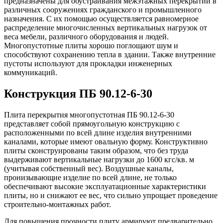
предназначены для обустраивания межэтажных перекрытий в
различных сооружениях гражданского и промышленного
назначения. С их помощью осуществляется равномерное
распределение многочисленных вертикальных нагрузок от
веса мебели, различного оборудования и людей.
Многопустотные плиты хорошо поглощают шум и
способствуют сохранению тепла в здании. Также внутренние
пустоты используют для прокладки инженерных
коммуникаций.
Конструкция ПБ 90.12-6-30
Плита перекрытия многопустотная ПБ 90.12-6-30
представляет собой прямоугольную конструкцию с
расположенными по всей длине изделия внутренними
каналами, которые имеют овальную форму. Конструктивно
плиты сконструированы таким образом, что без труда
выдерживают вертикальные нагрузки до 1600 кгс/кв. м
(учитывая собственный вес). Воздушные каналы,
пронизывающие изделие по всей длине, не только
обеспечивают высокие эксплуатационные характеристики
плиты, но и снижают ее вес, что сильно упрощает проведение
строительно-монтажных работ.
Для повышения прочности плиту армируют предварительно