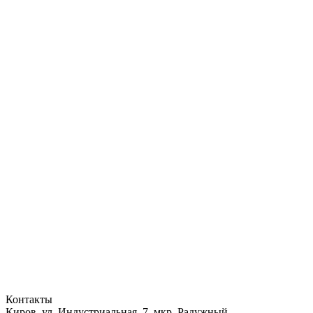
Контакты
Киров, ул. Индустриальная, 7, мкр. Радужный