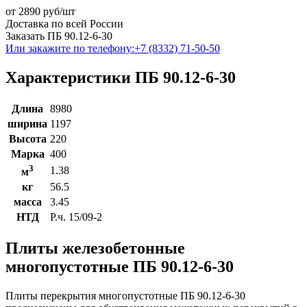
от
2890
руб/шт
Доставка по всей России
Заказать ПБ 90.12-6-30
Или закажите по телефону:
+7 (8332) 71-50-50
Характеристики ПБ 90.12-6-30
Длина
8980
ширина
1197
Высота
220
Марка
400
3
1.38
м
кг
56.5
масса
3.45
НТД
Р.ч. 15/09-2
Плиты железобетонные
многопустотные ПБ 90.12-6-30
Плиты перекрытия многопустотные ПБ 90.12-6-30