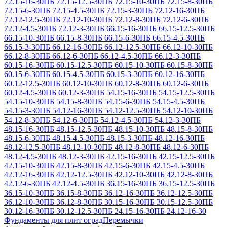
72.15-16-30
ПБ 72.15-12.5-30
ПБ 72.15-10-30
ПБ 72.15-8-30
ПБ
72.15-6-30
ПБ 72.15-4.5-30
ПБ 72.15-3-30
ПБ 72.12-16-30
ПБ
72.12-12.5-30
ПБ 72.12-10-30
ПБ 72.12-8-30
ПБ 72.12-6-30
ПБ
72.12-4.5-30
ПБ 72.12-3-30
ПБ 66.15-16-30
ПБ 66.15-12.5-30
ПБ
66.15-10-30
ПБ 66.15-8-30
ПБ 66.15-6-30
ПБ 66.15-4.5-30
ПБ
66.15-3-30
ПБ 66.12-16-30
ПБ 66.12-12.5-30
ПБ 66.12-10-30
ПБ
66.12-8-30
ПБ 66.12-6-30
ПБ 66.12-4.5-30
ПБ 66.12-3-30
ПБ
60.15-16-30
ПБ 60.15-12.5-30
ПБ 60.15-10-30
ПБ 60.15-8-30
ПБ
60.15-6-30
ПБ 60.15-4.5-30
ПБ 60.15-3-30
ПБ 60.12-16-30
ПБ
60.12-12.5-30
ПБ 60.12-10-30
ПБ 60.12-8-30
ПБ 60.12-6-30
ПБ
60.12-4.5-30
ПБ 60.12-3-30
ПБ 54.15-16-30
ПБ 54.15-12.5-30
ПБ
54.15-10-30
ПБ 54.15-8-30
ПБ 54.15-6-30
ПБ 54.15-4.5-30
ПБ
54.15-3-30
ПБ 54.12-16-30
ПБ 54.12-12.5-30
ПБ 54.12-10-30
ПБ
54.12-8-30
ПБ 54.12-6-30
ПБ 54.12-4.5-30
ПБ 54.12-3-30
ПБ
48.15-16-30
ПБ 48.15-12.5-30
ПБ 48.15-10-30
ПБ 48.15-8-30
ПБ
48.15-6-30
ПБ 48.15-4.5-30
ПБ 48.15-3-30
ПБ 48.12-16-30
ПБ
48.12-12.5-30
ПБ 48.12-10-30
ПБ 48.12-8-30
ПБ 48.12-6-30
ПБ
48.12-4.5-30
ПБ 48.12-3-30
ПБ 42.15-16-30
ПБ 42.15-12.5-30
ПБ
42.15-10-30
ПБ 42.15-8-30
ПБ 42.15-6-30
ПБ 42.15-4.5-30
ПБ
42.12-16-30
ПБ 42.12-12.5-30
ПБ 42.12-10-30
ПБ 42.12-8-30
ПБ
42.12-6-30
ПБ 42.12-4.5-30
ПБ 36.15-16-30
ПБ 36.15-12.5-30
ПБ
36.15-10-30
ПБ 36.15-8-30
ПБ 36.12-16-30
ПБ 36.12-12.5-30
ПБ
36.12-10-30
ПБ 36.12-8-30
ПБ 30.15-16-30
ПБ 30.15-12.5-30
ПБ
30.12-16-30
ПБ 30.12-12.5-30
ПБ 24.15-16-30
ПБ 24.12-16-30
Фундаменты для плит оград
Перемычки