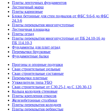
Плиты ленточных фундаментов
Лестничный марш
Плиты карнизные
Блоки бетонные для стен подвалов от ФБС 9.6-6 до ФБС
24.3-6
Плиты перекрытия многопустотные
Лестничная площадка
Плиты оград
Плиты перекрытия многопустотные от ПБ 24.10-16 до
ПБ 114.10-3
Фундаменты для плит оград
Перемычки брусковые
Фундаментные балки
Прогоны и опорные подушки
Сваи строительные цельные
Сваи строительные составные
Перемычки плитные
Утяжелители типа УБО
Сваи строительные от С30.25-1 до С 120.30-13
Кольца колодцев стеновые
Плиты крепления откосов
Железобетонные столбики
Плиты перекрытия колодцев
Плиты перекрытия ребристые