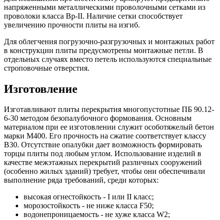
напряженными металлическими проволочными сетками из
проволоки класса Вр-II. Наличие сетки способствует
увеличению прочности плиты на изгиб.
Для облегчения погрузочно-разгрузочных и монтажных работ
в конструкции плиты предусмотрены монтажные петли. В
отдельных случаях вместо петель используются специальные
строповочные отверстия.
Изготовление
Изготавливают плиты перекрытия многопустотные ПБ 90.12-
6-30 методом безопалубочного формования. Основным
материалом при ее изготовлении служит особотяжелый бетон
марки М400. Его прочность на сжатие соответствует классу
В30. Отсутствие опалубки дает возможность формировать
торцы плиты под любым углом. Использование изделий в
качестве межэтажных перекрытий различных сооружений
(особенно жилых зданий) требует, чтобы они обеспечивали
выполнение ряда требований, среди которых:
высокая огнестойкость - I или II класс;
морозостойкость - не ниже класса F50;
водонепроницаемость - не хуже класса W2;