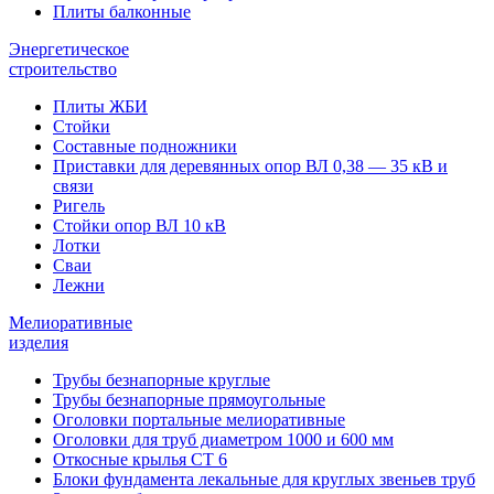
Плиты балконные
Энергетическое
строительство
Плиты ЖБИ
Стойки
Составные подножники
Приставки для деревянных опор ВЛ 0,38 — 35 кВ и
связи
Ригель
Стойки опор ВЛ 10 кВ
Лотки
Сваи
Лежни
Мелиоративные
изделия
Трубы безнапорные круглые
Трубы безнапорные прямоугольные
Оголовки портальные мелиоративные
Оголовки для труб диаметром 1000 и 600 мм
Откосные крылья СТ 6
Блоки фундамента лекальные для круглых звеньев труб