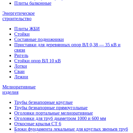
Плиты балконные
Энергетическое
строительство
Плиты ЖБИ
Стойки
Составные подножники
Приставки для деревянных опор ВЛ 0,38 — 35 кВ и
связи
Ригель
Стойки опор ВЛ 10 кВ
Лотки
Сваи
Лежни
Мелиоративные
изделия
Трубы безнапорные круглые
Трубы безнапорные прямоугольные
Оголовки портальные мелиоративные
Оголовки для труб диаметром 1000 и 600 мм
Откосные крылья СТ 6
Блоки фундамента лекальные для круглых звеньев труб