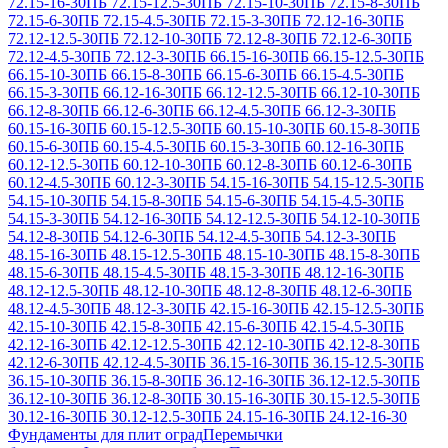
72.15-16-30
ПБ 72.15-12.5-30
ПБ 72.15-10-30
ПБ 72.15-8-30
ПБ
72.15-6-30
ПБ 72.15-4.5-30
ПБ 72.15-3-30
ПБ 72.12-16-30
ПБ
72.12-12.5-30
ПБ 72.12-10-30
ПБ 72.12-8-30
ПБ 72.12-6-30
ПБ
72.12-4.5-30
ПБ 72.12-3-30
ПБ 66.15-16-30
ПБ 66.15-12.5-30
ПБ
66.15-10-30
ПБ 66.15-8-30
ПБ 66.15-6-30
ПБ 66.15-4.5-30
ПБ
66.15-3-30
ПБ 66.12-16-30
ПБ 66.12-12.5-30
ПБ 66.12-10-30
ПБ
66.12-8-30
ПБ 66.12-6-30
ПБ 66.12-4.5-30
ПБ 66.12-3-30
ПБ
60.15-16-30
ПБ 60.15-12.5-30
ПБ 60.15-10-30
ПБ 60.15-8-30
ПБ
60.15-6-30
ПБ 60.15-4.5-30
ПБ 60.15-3-30
ПБ 60.12-16-30
ПБ
60.12-12.5-30
ПБ 60.12-10-30
ПБ 60.12-8-30
ПБ 60.12-6-30
ПБ
60.12-4.5-30
ПБ 60.12-3-30
ПБ 54.15-16-30
ПБ 54.15-12.5-30
ПБ
54.15-10-30
ПБ 54.15-8-30
ПБ 54.15-6-30
ПБ 54.15-4.5-30
ПБ
54.15-3-30
ПБ 54.12-16-30
ПБ 54.12-12.5-30
ПБ 54.12-10-30
ПБ
54.12-8-30
ПБ 54.12-6-30
ПБ 54.12-4.5-30
ПБ 54.12-3-30
ПБ
48.15-16-30
ПБ 48.15-12.5-30
ПБ 48.15-10-30
ПБ 48.15-8-30
ПБ
48.15-6-30
ПБ 48.15-4.5-30
ПБ 48.15-3-30
ПБ 48.12-16-30
ПБ
48.12-12.5-30
ПБ 48.12-10-30
ПБ 48.12-8-30
ПБ 48.12-6-30
ПБ
48.12-4.5-30
ПБ 48.12-3-30
ПБ 42.15-16-30
ПБ 42.15-12.5-30
ПБ
42.15-10-30
ПБ 42.15-8-30
ПБ 42.15-6-30
ПБ 42.15-4.5-30
ПБ
42.12-16-30
ПБ 42.12-12.5-30
ПБ 42.12-10-30
ПБ 42.12-8-30
ПБ
42.12-6-30
ПБ 42.12-4.5-30
ПБ 36.15-16-30
ПБ 36.15-12.5-30
ПБ
36.15-10-30
ПБ 36.15-8-30
ПБ 36.12-16-30
ПБ 36.12-12.5-30
ПБ
36.12-10-30
ПБ 36.12-8-30
ПБ 30.15-16-30
ПБ 30.15-12.5-30
ПБ
30.12-16-30
ПБ 30.12-12.5-30
ПБ 24.15-16-30
ПБ 24.12-16-30
Фундаменты для плит оград
Перемычки