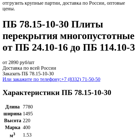
отгрузить крупные партии, доставка по России, оптовые
цены.
ПБ 78.15-10-30 Плиты
перекрытия многопустотные
от ПБ 24.10-16 до ПБ 114.10-3
от
2890
руб/шт
Доставка по всей России
Заказать ПБ 78.15-10-30
Или закажите по телефону:
+7 (8332) 71-50-50
Характеристики ПБ 78.15-10-30
Длина
7780
ширина
1495
Высота
220
Марка
400
3
1.53
м