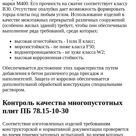
марки М400. Его прочность на сжатие соответствует классу
В30. Отсутствие опалубки дает возможность формировать
торцы плиты под любым углом. Использование изделий в
качестве межэтажных перекрытий различных сооружений
(особенно жилых зданий) требует, чтобы они обеспечивали
выполнение ряда требований, среди которых:
высокая огнестойкость - I или II класс;
морозостойкость - не ниже класса F50;
водонепроницаемость - не хуже класса W2;
высокая коррозионная стойкость.
Обеспечивается достижение этих характеристик путем
добавления в бетон различного рода присадок и
наполнителей. Защита от коррозии обеспечивается
дополнительной обработкой конструкции специальными
раствором.
Контроль качества многопустотных
плит ПБ 78.15-10-30
Соответствие изготовленных изделий требованиям
конструкторской и нормативной документации проверяется
во время приемосдаточных испытаний, во время которых