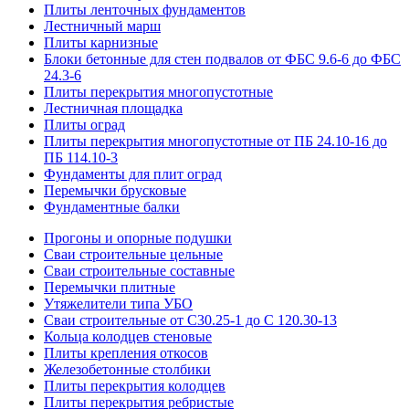
Плиты ленточных фундаментов
Лестничный марш
Плиты карнизные
Блоки бетонные для стен подвалов от ФБС 9.6-6 до ФБС
24.3-6
Плиты перекрытия многопустотные
Лестничная площадка
Плиты оград
Плиты перекрытия многопустотные от ПБ 24.10-16 до
ПБ 114.10-3
Фундаменты для плит оград
Перемычки брусковые
Фундаментные балки
Прогоны и опорные подушки
Сваи строительные цельные
Сваи строительные составные
Перемычки плитные
Утяжелители типа УБО
Сваи строительные от С30.25-1 до С 120.30-13
Кольца колодцев стеновые
Плиты крепления откосов
Железобетонные столбики
Плиты перекрытия колодцев
Плиты перекрытия ребристые