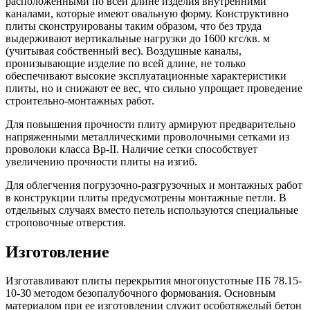
расположенными по всей длине изделия внутренними
каналами, которые имеют овальную форму. Конструктивно
плиты сконструированы таким образом, что без труда
выдерживают вертикальные нагрузки до 1600 кгс/кв. м
(учитывая собственный вес). Воздушные каналы,
пронизывающие изделие по всей длине, не только
обеспечивают высокие эксплуатационные характеристики
плиты, но и снижают ее вес, что сильно упрощает проведение
строительно-монтажных работ.
Для повышения прочности плиту армируют предварительно
напряженными металлическими проволочными сетками из
проволоки класса Вр-II. Наличие сетки способствует
увеличению прочности плиты на изгиб.
Для облегчения погрузочно-разгрузочных и монтажных работ
в конструкции плиты предусмотрены монтажные петли. В
отдельных случаях вместо петель используются специальные
строповочные отверстия.
Изготовление
Изготавливают плиты перекрытия многопустотные ПБ 78.15-
10-30 методом безопалубочного формования. Основным
материалом при ее изготовлении служит особотяжелый бетон