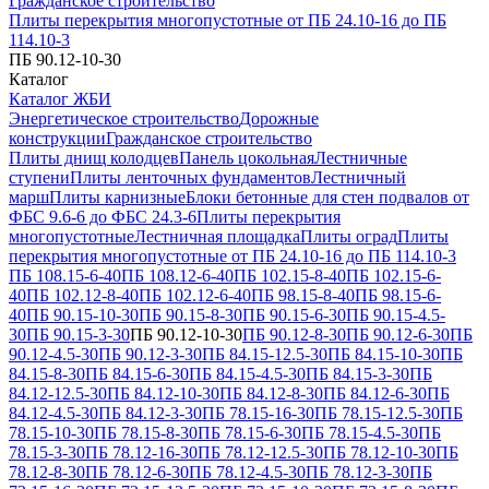
Гражданское строительство
Плиты перекрытия многопустотные от ПБ 24.10-16 до ПБ
114.10-3
ПБ 90.12-10-30
Каталог
Каталог ЖБИ
Энергетическое строительство
Дорожные
конструкции
Гражданское строительство
Плиты днищ колодцев
Панель цокольная
Лестничные
ступени
Плиты ленточных фундаментов
Лестничный
марш
Плиты карнизные
Блоки бетонные для стен подвалов от
ФБС 9.6-6 до ФБС 24.3-6
Плиты перекрытия
многопустотные
Лестничная площадка
Плиты оград
Плиты
перекрытия многопустотные от ПБ 24.10-16 до ПБ 114.10-3
ПБ 108.15-6-40
ПБ 108.12-6-40
ПБ 102.15-8-40
ПБ 102.15-6-
40
ПБ 102.12-8-40
ПБ 102.12-6-40
ПБ 98.15-8-40
ПБ 98.15-6-
40
ПБ 90.15-10-30
ПБ 90.15-8-30
ПБ 90.15-6-30
ПБ 90.15-4.5-
30
ПБ 90.15-3-30
ПБ 90.12-10-30
ПБ 90.12-8-30
ПБ 90.12-6-30
ПБ
90.12-4.5-30
ПБ 90.12-3-30
ПБ 84.15-12.5-30
ПБ 84.15-10-30
ПБ
84.15-8-30
ПБ 84.15-6-30
ПБ 84.15-4.5-30
ПБ 84.15-3-30
ПБ
84.12-12.5-30
ПБ 84.12-10-30
ПБ 84.12-8-30
ПБ 84.12-6-30
ПБ
84.12-4.5-30
ПБ 84.12-3-30
ПБ 78.15-16-30
ПБ 78.15-12.5-30
ПБ
78.15-10-30
ПБ 78.15-8-30
ПБ 78.15-6-30
ПБ 78.15-4.5-30
ПБ
78.15-3-30
ПБ 78.12-16-30
ПБ 78.12-12.5-30
ПБ 78.12-10-30
ПБ
78.12-8-30
ПБ 78.12-6-30
ПБ 78.12-4.5-30
ПБ 78.12-3-30
ПБ