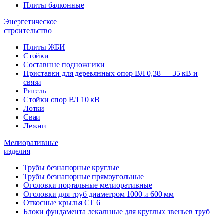
Плиты балконные
Энергетическое
строительство
Плиты ЖБИ
Стойки
Составные подножники
Приставки для деревянных опор ВЛ 0,38 — 35 кВ и
связи
Ригель
Стойки опор ВЛ 10 кВ
Лотки
Сваи
Лежни
Мелиоративные
изделия
Трубы безнапорные круглые
Трубы безнапорные прямоугольные
Оголовки портальные мелиоративные
Оголовки для труб диаметром 1000 и 600 мм
Откосные крылья СТ 6
Блоки фундамента лекальные для круглых звеньев труб