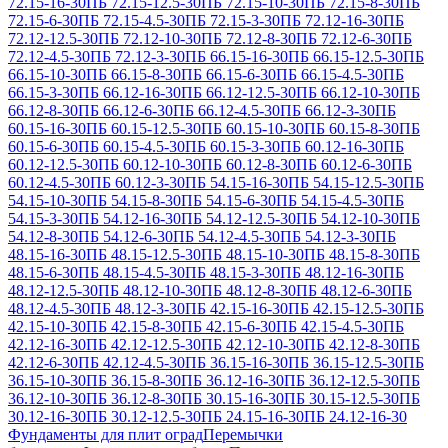
72.15-16-30
ПБ 72.15-12.5-30
ПБ 72.15-10-30
ПБ 72.15-8-30
ПБ
72.15-6-30
ПБ 72.15-4.5-30
ПБ 72.15-3-30
ПБ 72.12-16-30
ПБ
72.12-12.5-30
ПБ 72.12-10-30
ПБ 72.12-8-30
ПБ 72.12-6-30
ПБ
72.12-4.5-30
ПБ 72.12-3-30
ПБ 66.15-16-30
ПБ 66.15-12.5-30
ПБ
66.15-10-30
ПБ 66.15-8-30
ПБ 66.15-6-30
ПБ 66.15-4.5-30
ПБ
66.15-3-30
ПБ 66.12-16-30
ПБ 66.12-12.5-30
ПБ 66.12-10-30
ПБ
66.12-8-30
ПБ 66.12-6-30
ПБ 66.12-4.5-30
ПБ 66.12-3-30
ПБ
60.15-16-30
ПБ 60.15-12.5-30
ПБ 60.15-10-30
ПБ 60.15-8-30
ПБ
60.15-6-30
ПБ 60.15-4.5-30
ПБ 60.15-3-30
ПБ 60.12-16-30
ПБ
60.12-12.5-30
ПБ 60.12-10-30
ПБ 60.12-8-30
ПБ 60.12-6-30
ПБ
60.12-4.5-30
ПБ 60.12-3-30
ПБ 54.15-16-30
ПБ 54.15-12.5-30
ПБ
54.15-10-30
ПБ 54.15-8-30
ПБ 54.15-6-30
ПБ 54.15-4.5-30
ПБ
54.15-3-30
ПБ 54.12-16-30
ПБ 54.12-12.5-30
ПБ 54.12-10-30
ПБ
54.12-8-30
ПБ 54.12-6-30
ПБ 54.12-4.5-30
ПБ 54.12-3-30
ПБ
48.15-16-30
ПБ 48.15-12.5-30
ПБ 48.15-10-30
ПБ 48.15-8-30
ПБ
48.15-6-30
ПБ 48.15-4.5-30
ПБ 48.15-3-30
ПБ 48.12-16-30
ПБ
48.12-12.5-30
ПБ 48.12-10-30
ПБ 48.12-8-30
ПБ 48.12-6-30
ПБ
48.12-4.5-30
ПБ 48.12-3-30
ПБ 42.15-16-30
ПБ 42.15-12.5-30
ПБ
42.15-10-30
ПБ 42.15-8-30
ПБ 42.15-6-30
ПБ 42.15-4.5-30
ПБ
42.12-16-30
ПБ 42.12-12.5-30
ПБ 42.12-10-30
ПБ 42.12-8-30
ПБ
42.12-6-30
ПБ 42.12-4.5-30
ПБ 36.15-16-30
ПБ 36.15-12.5-30
ПБ
36.15-10-30
ПБ 36.15-8-30
ПБ 36.12-16-30
ПБ 36.12-12.5-30
ПБ
36.12-10-30
ПБ 36.12-8-30
ПБ 30.15-16-30
ПБ 30.15-12.5-30
ПБ
30.12-16-30
ПБ 30.12-12.5-30
ПБ 24.15-16-30
ПБ 24.12-16-30
Фундаменты для плит оград
Перемычки