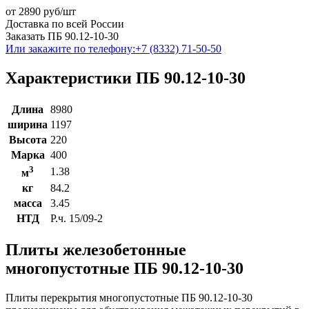
от
2890
руб/шт
Доставка по всей России
Заказать ПБ 90.12-10-30
Или закажите по телефону:
+7 (8332) 71-50-50
Характеристики ПБ 90.12-10-30
Длина
8980
ширина
1197
Высота
220
Марка
400
3
1.38
м
кг
84.2
масса
3.45
НТД
Р.ч. 15/09-2
Плиты железобетонные
многопустотные ПБ 90.12-10-30
Плиты перекрытия многопустотные ПБ 90.12-10-30