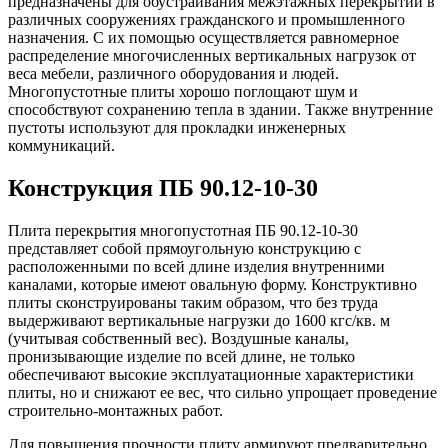
предназначены для обустраивания межэтажных перекрытий в
различных сооружениях гражданского и промышленного
назначения. С их помощью осуществляется равномерное
распределение многочисленных вертикальных нагрузок от
веса мебели, различного оборудования и людей.
Многопустотные плиты хорошо поглощают шум и
способствуют сохранению тепла в здании. Также внутренние
пустоты используют для прокладки инженерных
коммуникаций.
Конструкция ПБ 90.12-10-30
Плита перекрытия многопустотная ПБ 90.12-10-30
представляет собой прямоугольную конструкцию с
расположенными по всей длине изделия внутренними
каналами, которые имеют овальную форму. Конструктивно
плиты сконструированы таким образом, что без труда
выдерживают вертикальные нагрузки до 1600 кгс/кв. м
(учитывая собственный вес). Воздушные каналы,
пронизывающие изделие по всей длине, не только
обеспечивают высокие эксплуатационные характеристики
плиты, но и снижают ее вес, что сильно упрощает проведение
строительно-монтажных работ.
Для повышения прочности плиту армируют предварительно