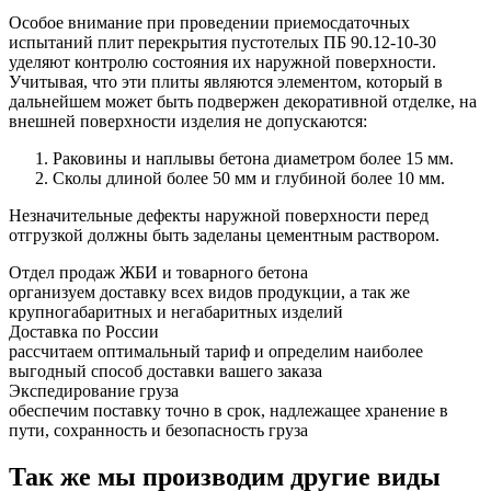
Особое внимание при проведении приемосдаточных
испытаний плит перекрытия пустотелых ПБ 90.12-10-30
уделяют контролю состояния их наружной поверхности.
Учитывая, что эти плиты являются элементом, который в
дальнейшем может быть подвержен декоративной отделке, на
внешней поверхности изделия не допускаются:
Раковины и наплывы бетона диаметром более 15 мм.
Сколы длиной более 50 мм и глубиной более 10 мм.
Незначительные дефекты наружной поверхности перед
отгрузкой должны быть заделаны цементным раствором.
Отдел продаж ЖБИ и товарного бетона
организуем доставку всех видов продукции, а так же
крупногабаритных и негабаритных изделий
Доставка по России
рассчитаем оптимальный тариф и определим наиболее
выгодный способ доставки вашего заказа
Экспедирование груза
обеспечим поставку точно в срок, надлежащее хранение в
пути, сохранность и безопасность груза
Так же мы производим другие виды