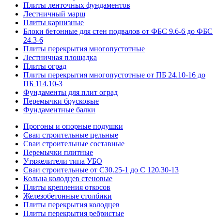
Плиты ленточных фундаментов
Лестничный марш
Плиты карнизные
Блоки бетонные для стен подвалов от ФБС 9.6-6 до ФБС
24.3-6
Плиты перекрытия многопустотные
Лестничная площадка
Плиты оград
Плиты перекрытия многопустотные от ПБ 24.10-16 до
ПБ 114.10-3
Фундаменты для плит оград
Перемычки брусковые
Фундаментные балки
Прогоны и опорные подушки
Сваи строительные цельные
Сваи строительные составные
Перемычки плитные
Утяжелители типа УБО
Сваи строительные от С30.25-1 до С 120.30-13
Кольца колодцев стеновые
Плиты крепления откосов
Железобетонные столбики
Плиты перекрытия колодцев
Плиты перекрытия ребристые