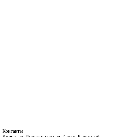
Контакты
Киров, ул. Индустриальная, 7, мкр. Радужный