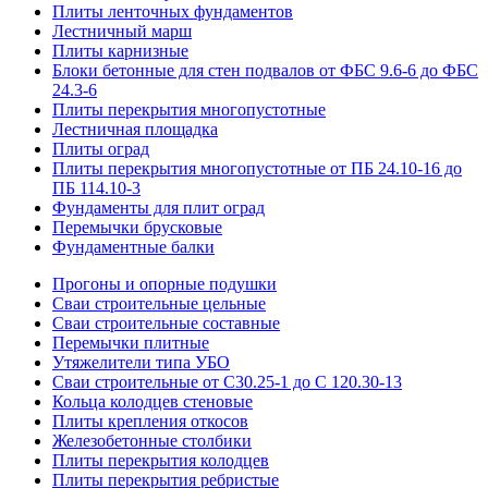
Плиты ленточных фундаментов
Лестничный марш
Плиты карнизные
Блоки бетонные для стен подвалов от ФБС 9.6-6 до ФБС
24.3-6
Плиты перекрытия многопустотные
Лестничная площадка
Плиты оград
Плиты перекрытия многопустотные от ПБ 24.10-16 до
ПБ 114.10-3
Фундаменты для плит оград
Перемычки брусковые
Фундаментные балки
Прогоны и опорные подушки
Сваи строительные цельные
Сваи строительные составные
Перемычки плитные
Утяжелители типа УБО
Сваи строительные от С30.25-1 до С 120.30-13
Кольца колодцев стеновые
Плиты крепления откосов
Железобетонные столбики
Плиты перекрытия колодцев
Плиты перекрытия ребристые