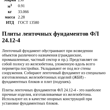
3
0.91
м
кг
33.066
масса
2.28
НТД
ГОСТ 13580
Плиты ленточных фундаментов ФЛ
24.12-4
Ленточный фундамент обустраивают при возведении
объектов различного назначения (гражданские,
промышленные, частный сектор и пр.). Представляет он
собой полосу из железобетона, уложенную вдоль всего
периметра постройки. Укладывают ее под все стены
сооружения. Собирают ленточный фундамент из специально
изготовленных железобетонных изделий (ЖБИ) -
фундаментных блоков и плит (подушек).
Плиты ленточных фундаментов ФЛ 24.12-4 - это наиболее
прочные изделия, изготавливаемые из железобетона.
Используют их в качестве опорных конструкций при
установке фундаментных блоков.