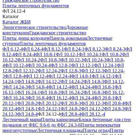
Гражданское строительство
Плиты ленточных фундаментов
ФЛ 24.12-4
Каталог
Каталог ЖБИ
Энергетическое строительство
Дорожные
конструкции
Гражданское строительство
Плиты днищ колодцев
Панель цокольная
Лестничные
ступени
Плиты ленточных фундаментов
ФЛ 6.12-4
ФЛ 6.24-4
ФЛ 8.12-1
ФЛ 8.24-1
ФЛ 8.12-3
ФЛ 8.24-3
ФЛ
8.12-4
ФЛ 8.24-4
ФЛ 10.8-1
ФЛ 10.12-1
ФЛ 10.24-1
ФЛ 10.8-2
ФЛ
10.12-2
ФЛ 10.24-2
ФЛ 10.8-3
ФЛ 10.12-3
ФЛ 10.24-3
ФЛ 10.8-
4
ФЛ 10.12-4
ФЛ 10.24-4
ФЛ 12.8-1
ФЛ 12.12-1
ФЛ 12.24-1
ФЛ
12.8-2
ФЛ 12.12-2
ФЛ 12.24-2
ФЛ 12.8-3
ФЛ 12.12-3
ФЛ 12.24-
3
ФЛ 12.8-4
ФЛ 12.12-4
ФЛ 12.24-4
ФЛ 14.8-1
ФЛ 14.12-1
ФЛ
14.24-1
ФЛ 14.8-2
ФЛ 14.12-2
ФЛ 14.24-2
ФЛ 14.8-3
ФЛ 14.12-
3
ФЛ 14.24-3
ФЛ 14.8-4
ФЛ 14.12-4
ФЛ 14.24-4
ФЛ 16.8-1
ФЛ
16.12-1
ФЛ 16.24-1
ФЛ 16.8-2
ФЛ 16.24-2
ФЛ 16.8-3
ФЛ 16.12-
3
ФЛ 16.24-3
ФЛ 16.8-4
ФЛ 16.12-4
ФЛ 16.24-4
ФЛ 20.8-1
ФЛ
20.12-1
ФЛ 20.8-2
ФЛ 20.12-2
ФЛ 20.8-3
ФЛ 20.12-3
ФЛ 20.8-4
ФЛ
20.12-4
ФЛ 24.8-1
ФЛ 24.12-1
ФЛ 24.8-2
ФЛ 24.12-2
ФЛ 24.8-3
ФЛ
24.12-3
ФЛ 24.8-4
ФЛ 24.12-4
ФЛ 28.8-4
ФЛ 28.12.-4
Лестничный марш
Плиты карнизные
Блоки бетонные для стен
подвалов от ФБС 9.6-6 до ФБС 24.3-6
Плиты перекрытия
многопустотные
Лестничная площадка
Плиты оград
Плиты