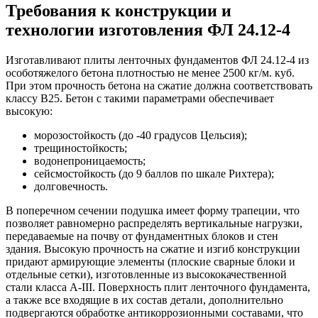
Требования к конструкции и
технологии изготовления ФЛ 24.12-4
Изготавливают плиты ленточных фундаментов ФЛ 24.12-4 из
особотяжелого бетона плотностью не менее 2500 кг/м. куб.
При этом прочность бетона на сжатие должна соответствовать
классу В25. Бетон с такими параметрами обеспечивает
высокую:
морозостойкость (до -40 градусов Цельсия);
трещиностойкость;
водонепроницаемость;
сейсмостойкость (до 9 баллов по шкале Рихтера);
долговечность.
В поперечном сечении подушка имеет форму трапеции, что
позволяет равномерно распределять вертикальные нагрузки,
передаваемые на почву от фундаментных блоков и стен
здания. Высокую прочность на сжатие и изгиб конструкции
придают армирующие элементы (плоские сварные блоки и
отдельные сетки), изготовленные из высококачественной
стали класса А-III. Поверхность плит ленточного фундамента,
а также все входящие в их состав детали, дополнительно
подвергаются обработке антикоррозионными составами, что