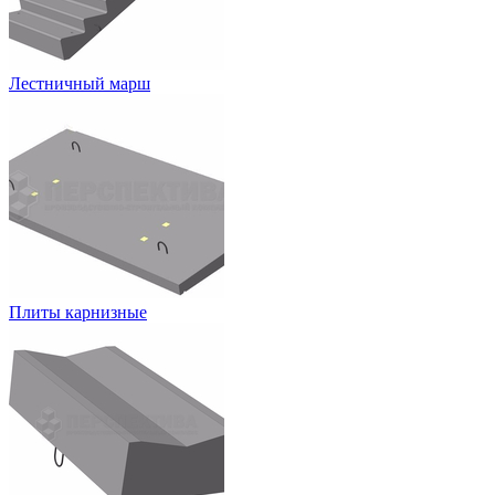
Лестничный марш
Плиты карнизные