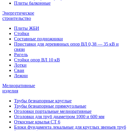
Плиты балконные
Энергетическое
строительство
Плиты ЖБИ
Стойки
Составные подножники
Приставки для деревянных опор ВЛ 0,38 — 35 кВ и
связи
Ригель
Стойки опор ВЛ 10 кВ
Лотки
Сваи
Лежни
Мелиоративные
изделия
Трубы безнапорные круглые
Трубы безнапорные прямоугольные
Оголовки портальные мелиоративные
Оголовки для труб диаметром 1000 и 600 мм
Откосные крылья СТ 6
Блоки фундамента лекальные для круглых звеньев труб