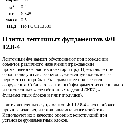
3
0.2
м
кг
6.348
масса
0.5
НТД
По ГОСТ13580
Плиты ленточных фундаментов ФЛ
12.8-4
Ленточный фундамент обустраивают при возведении
объектов различного назначения (гражданские,
промышленные, частный сектор и пр.). Представляет он
собой полосу из железобетона, уложенную вдоль всего
периметра постройки. Укладывают ее под все стены
сооружения. Собирают ленточный фундамент из специально
изготовленных железобетонных изделий (ЖБИ) -
фундаментных блоков и плит (подушек).
Плиты ленточных фундаментов ФЛ 12.8-4 - это наиболее
прочные изделия, изготавливаемые из железобетона.
Используют их в качестве опорных конструкций при
установке фундаментных блоков.