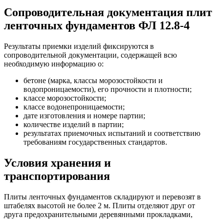
Сопроводительная документация плит
ленточных фундаментов ФЛ 12.8-4
Результаты приемки изделий фиксируются в
сопроводительной документации, содержащей всю
необходимую информацию о:
бетоне (марка, классы морозостойкости и
водопроницаемости), его прочности и плотности;
классе морозостойкости;
классе водонепроницаемости;
дате изготовления и номере партии;
количестве изделий в партии;
результатах приемочных испытаний и соответствию
требованиям государственных стандартов.
Условия хранения и
транспортирования
Плиты ленточных фундаментов складируют и перевозят в
штабелях высотой не более 2 м. Плиты отделяют друг от
друга предохранительными деревянными прокладками,