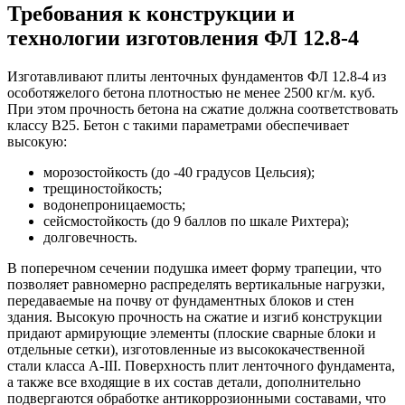
Требования к конструкции и
технологии изготовления ФЛ 12.8-4
Изготавливают плиты ленточных фундаментов ФЛ 12.8-4 из
особотяжелого бетона плотностью не менее 2500 кг/м. куб.
При этом прочность бетона на сжатие должна соответствовать
классу В25. Бетон с такими параметрами обеспечивает
высокую:
морозостойкость (до -40 градусов Цельсия);
трещиностойкость;
водонепроницаемость;
сейсмостойкость (до 9 баллов по шкале Рихтера);
долговечность.
В поперечном сечении подушка имеет форму трапеции, что
позволяет равномерно распределять вертикальные нагрузки,
передаваемые на почву от фундаментных блоков и стен
здания. Высокую прочность на сжатие и изгиб конструкции
придают армирующие элементы (плоские сварные блоки и
отдельные сетки), изготовленные из высококачественной
стали класса А-III. Поверхность плит ленточного фундамента,
а также все входящие в их состав детали, дополнительно
подвергаются обработке антикоррозионными составами, что