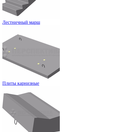
Лестничный марш
Плиты карнизные