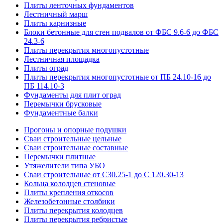
Плиты ленточных фундаментов
Лестничный марш
Плиты карнизные
Блоки бетонные для стен подвалов от ФБС 9.6-6 до ФБС
24.3-6
Плиты перекрытия многопустотные
Лестничная площадка
Плиты оград
Плиты перекрытия многопустотные от ПБ 24.10-16 до
ПБ 114.10-3
Фундаменты для плит оград
Перемычки брусковые
Фундаментные балки
Прогоны и опорные подушки
Сваи строительные цельные
Сваи строительные составные
Перемычки плитные
Утяжелители типа УБО
Сваи строительные от С30.25-1 до С 120.30-13
Кольца колодцев стеновые
Плиты крепления откосов
Железобетонные столбики
Плиты перекрытия колодцев
Плиты перекрытия ребристые