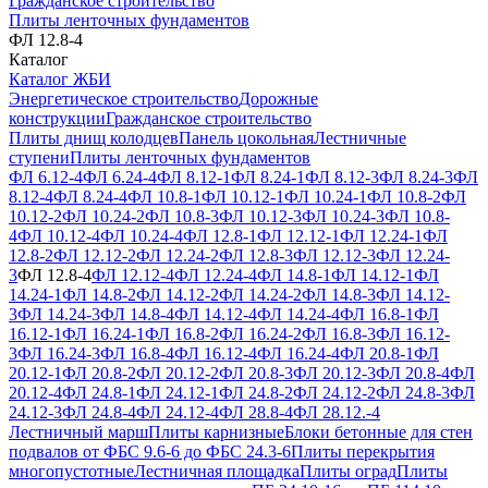
Гражданское строительство
Плиты ленточных фундаментов
ФЛ 12.8-4
Каталог
Каталог ЖБИ
Энергетическое строительство
Дорожные
конструкции
Гражданское строительство
Плиты днищ колодцев
Панель цокольная
Лестничные
ступени
Плиты ленточных фундаментов
ФЛ 6.12-4
ФЛ 6.24-4
ФЛ 8.12-1
ФЛ 8.24-1
ФЛ 8.12-3
ФЛ 8.24-3
ФЛ
8.12-4
ФЛ 8.24-4
ФЛ 10.8-1
ФЛ 10.12-1
ФЛ 10.24-1
ФЛ 10.8-2
ФЛ
10.12-2
ФЛ 10.24-2
ФЛ 10.8-3
ФЛ 10.12-3
ФЛ 10.24-3
ФЛ 10.8-
4
ФЛ 10.12-4
ФЛ 10.24-4
ФЛ 12.8-1
ФЛ 12.12-1
ФЛ 12.24-1
ФЛ
12.8-2
ФЛ 12.12-2
ФЛ 12.24-2
ФЛ 12.8-3
ФЛ 12.12-3
ФЛ 12.24-
3
ФЛ 12.8-4
ФЛ 12.12-4
ФЛ 12.24-4
ФЛ 14.8-1
ФЛ 14.12-1
ФЛ
14.24-1
ФЛ 14.8-2
ФЛ 14.12-2
ФЛ 14.24-2
ФЛ 14.8-3
ФЛ 14.12-
3
ФЛ 14.24-3
ФЛ 14.8-4
ФЛ 14.12-4
ФЛ 14.24-4
ФЛ 16.8-1
ФЛ
16.12-1
ФЛ 16.24-1
ФЛ 16.8-2
ФЛ 16.24-2
ФЛ 16.8-3
ФЛ 16.12-
3
ФЛ 16.24-3
ФЛ 16.8-4
ФЛ 16.12-4
ФЛ 16.24-4
ФЛ 20.8-1
ФЛ
20.12-1
ФЛ 20.8-2
ФЛ 20.12-2
ФЛ 20.8-3
ФЛ 20.12-3
ФЛ 20.8-4
ФЛ
20.12-4
ФЛ 24.8-1
ФЛ 24.12-1
ФЛ 24.8-2
ФЛ 24.12-2
ФЛ 24.8-3
ФЛ
24.12-3
ФЛ 24.8-4
ФЛ 24.12-4
ФЛ 28.8-4
ФЛ 28.12.-4
Лестничный марш
Плиты карнизные
Блоки бетонные для стен
подвалов от ФБС 9.6-6 до ФБС 24.3-6
Плиты перекрытия
многопустотные
Лестничная площадка
Плиты оград
Плиты