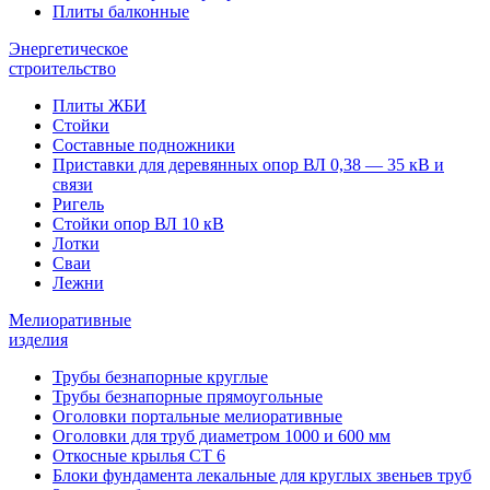
Плиты балконные
Энергетическое
строительство
Плиты ЖБИ
Стойки
Составные подножники
Приставки для деревянных опор ВЛ 0,38 — 35 кВ и
связи
Ригель
Стойки опор ВЛ 10 кВ
Лотки
Сваи
Лежни
Мелиоративные
изделия
Трубы безнапорные круглые
Трубы безнапорные прямоугольные
Оголовки портальные мелиоративные
Оголовки для труб диаметром 1000 и 600 мм
Откосные крылья СТ 6
Блоки фундамента лекальные для круглых звеньев труб