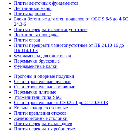
Плиты ленточных фундаментов
Лестничный марш
Плиты карнизные
Блоки бетонные для стен подвалов от ФБС 9.6-6 до ФБС
24.3-6
Плиты перекрытия многопустотные
Лестничная площадка
Плиты оград
Плиты перекрытия многопустотные от ПБ 24.10-16 до
ПБ 114.10-3
Фундаменты для плит оград
Перемычки брусковые
Фундаментные балки
Прогоны и опорные подушки
Сваи строительные цельные
Сваи строительные составные
Перемычки плитные
Утяжелители типа УБО
Сваи строительные от С30.25-1 до С 120.30-13
Кольца колодцев стеновые
Плиты крепления откосов
Железобетонные столбики
Плиты перекрытия колодцев
Плиты перекрытия ребристые