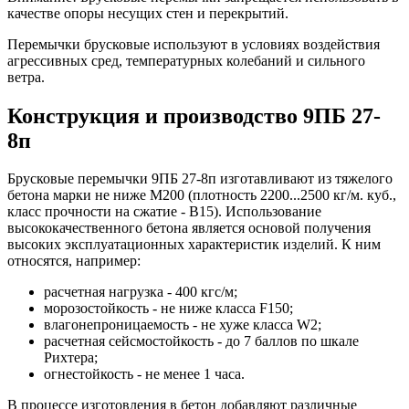
качестве опоры несущих стен и перекрытий.
Перемычки брусковые используют в условиях воздействия
агрессивных сред, температурных колебаний и сильного
ветра.
Конструкция и производство 9ПБ 27-
8п
Брусковые перемычки 9ПБ 27-8п изготавливают из тяжелого
бетона марки не ниже М200 (плотность 2200...2500 кг/м. куб.,
класс прочности на сжатие - В15). Использование
высококачественного бетона является основой получения
высоких эксплуатационных характеристик изделий. К ним
относятся, например:
расчетная нагрузка - 400 кгс/м;
морозостойкость - не ниже класса F150;
влагонепроницаемость - не хуже класса W2;
расчетная сейсмостойкость - до 7 баллов по шкале
Рихтера;
огнестойкость - не менее 1 часа.
В процессе изготовления в бетон добавляют различные