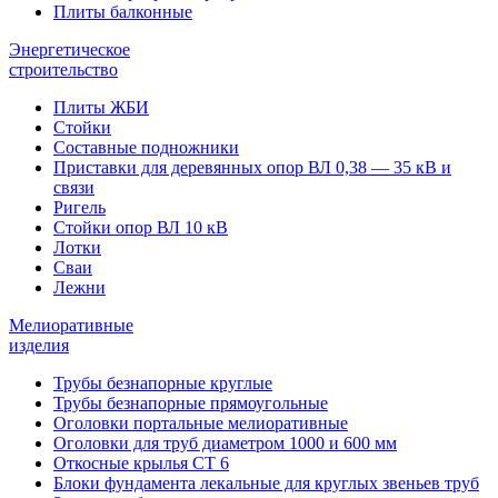
Плиты балконные
Энергетическое
строительство
Плиты ЖБИ
Стойки
Составные подножники
Приставки для деревянных опор ВЛ 0,38 — 35 кВ и
связи
Ригель
Стойки опор ВЛ 10 кВ
Лотки
Сваи
Лежни
Мелиоративные
изделия
Трубы безнапорные круглые
Трубы безнапорные прямоугольные
Оголовки портальные мелиоративные
Оголовки для труб диаметром 1000 и 600 мм
Откосные крылья СТ 6
Блоки фундамента лекальные для круглых звеньев труб