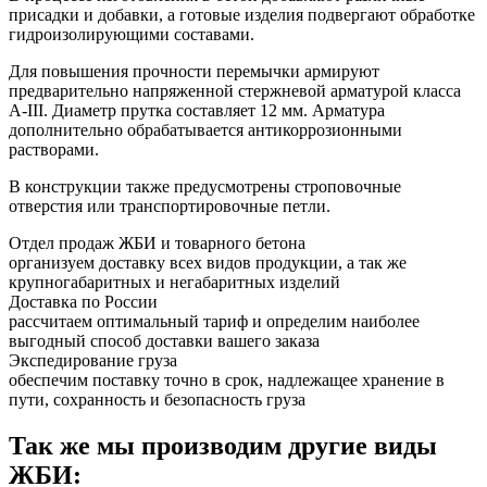
присадки и добавки, а готовые изделия подвергают обработке
гидроизолирующими составами.
Для повышения прочности перемычки армируют
предварительно напряженной стержневой арматурой класса
А-III. Диаметр прутка составляет 12 мм. Арматура
дополнительно обрабатывается антикоррозионными
растворами.
В конструкции также предусмотрены строповочные
отверстия или транспортировочные петли.
Отдел продаж ЖБИ и товарного бетона
организуем доставку всех видов продукции, а так же
крупногабаритных и негабаритных изделий
Доставка по России
рассчитаем оптимальный тариф и определим наиболее
выгодный способ доставки вашего заказа
Экспедирование груза
обеспечим поставку точно в срок, надлежащее хранение в
пути, сохранность и безопасность груза
Так же мы производим другие виды
ЖБИ: