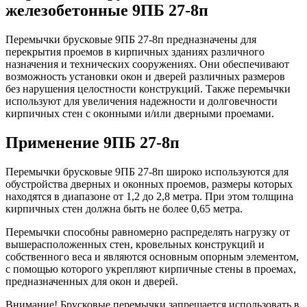
железобетонные 9ПБ 27-8п
Перемычки брусковые 9ПБ 27-8п предназначены для
перекрытия проемов в кирпичных зданиях различного
назначения и технических сооружениях. Они обеспечивают
возможность установки окон и дверей различных размеров
без нарушения целостности конструкций. Также перемычки
используют для увеличения надежности и долговечности
кирпичных стен с оконными и/или дверными проемами.
Применение 9ПБ 27-8п
Перемычки брусковые 9ПБ 27-8п широко используются для
обустройства дверных и оконных проемов, размеры которых
находятся в диапазоне от 1,2 до 2,8 метра. При этом толщина
кирпичных стен должна быть не более 0,65 метра.
Перемычки способны равномерно распределять нагрузку от
вышерасположенных стен, кровельных конструкций и
собственного веса и являются основным опорным элементом,
с помощью которого укрепляют кирпичные стены в проемах,
предназначенных для окон и дверей.
Внимание! Брусковые перемычки запрещается использовать в