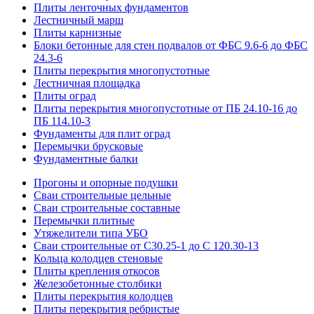
Плиты ленточных фундаментов
Лестничный марш
Плиты карнизные
Блоки бетонные для стен подвалов от ФБС 9.6-6 до ФБС
24.3-6
Плиты перекрытия многопустотные
Лестничная площадка
Плиты оград
Плиты перекрытия многопустотные от ПБ 24.10-16 до
ПБ 114.10-3
Фундаменты для плит оград
Перемычки брусковые
Фундаментные балки
Прогоны и опорные подушки
Сваи строительные цельные
Сваи строительные составные
Перемычки плитные
Утяжелители типа УБО
Сваи строительные от С30.25-1 до С 120.30-13
Кольца колодцев стеновые
Плиты крепления откосов
Железобетонные столбики
Плиты перекрытия колодцев
Плиты перекрытия ребристые