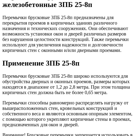
железобетонные 3ПБ 25-8п
Перемычки брусковые 3ПБ 25-8п предназначены для
перекрытия проемов в кирпичных зданиях различного
назначения и технических сооружениях. Они обеспечивают
возможность установки окон и дверей различных размеров
без нарушения целостности конструкций. Также перемычки
используют для увеличения надежности и долговечности
кирпичных стен с оконными и/или дверными проемами.
Применение 3ПБ 25-8п
Перемычки брусковые 3ПБ 25-8п широко используются для
обустройства дверных и оконных проемов, размеры которых
находятся в диапазоне от 1,2 до 2,8 метра. При этом толщина
кирпичных стен должна быть не более 0,65 метра.
Перемычки способны равномерно распределять нагрузку от
вышерасположенных стен, кровельных конструкций и
собственного веса и являются основным опорным элементом,
с помощью которого укрепляют кирпичные стены в проемах,
предназначенных для окон и дверей.
Внимание! Брусковые перемычки запрещается использовать в