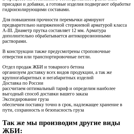
присадки и добавки, а готовые изделия подвергают обработке
гидроизолирующими составами.
Для повышения прочности перемычки армируют
предварительно напряженной стержневой арматурой класса
А-III. Диаметр прутка составляет 12 мм. Арматура
дополнительно обрабатывается антикоррозионными
растворами.
В конструкции также предусмотрены строповочные
отверстия или транспортировочные петли.
Отдел продаж ЖБИ и товарного бетона
организуем доставку всех видов продукции, а так же
крупногабаритных и негабаритных изделий
Доставка по России
рассчитаем оптимальный тариф и определим наиболее
выгодный способ доставки вашего заказа
Экспедирование груза
обеспечим поставку точно в срок, надлежащее хранение в
пути, сохранность и безопасность груза
Так же мы производим другие виды
ЖБИ: