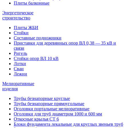
Плиты балконные
Энергетическое
строительство
Плиты ЖБИ
Стойки
Составные подножники
Приставки для деревянных опор ВЛ 0,38 — 35 кВ и
связи
Ригель
Стойки опор ВЛ 10 кВ
Лотки
Сваи
Лежни
Мелиоративные
изделия
Трубы безнапорные круглые
Трубы безнапорные прямоугольные
Оголовки портальные мелиоративные
Оголовки для труб диаметром 1000 и 600 мм
Откосные крылья СТ 6
Блоки фундамента лекальные для круглых звеньев труб