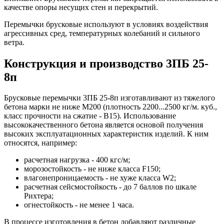
качестве опоры несущих стен и перекрытий.
Перемычки брусковые используют в условиях воздействия
агрессивных сред, температурных колебаний и сильного
ветра.
Конструкция и производство 3ПБ 25-
8п
Брусковые перемычки 3ПБ 25-8п изготавливают из тяжелого
бетона марки не ниже М200 (плотность 2200...2500 кг/м. куб.,
класс прочности на сжатие - В15). Использование
высококачественного бетона является основой получения
высоких эксплуатационных характеристик изделий. К ним
относятся, например:
расчетная нагрузка - 400 кгс/м;
морозостойкость - не ниже класса F150;
влагонепроницаемость - не хуже класса W2;
расчетная сейсмостойкость - до 7 баллов по шкале
Рихтера;
огнестойкость - не менее 1 часа.
В процессе изготовления в бетон добавляют различные