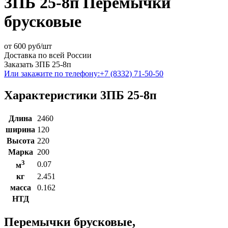
3ПБ 25-8п Перемычки
брусковые
от
600
руб/шт
Доставка по всей России
Заказать 3ПБ 25-8п
Или закажите по телефону:
+7 (8332) 71-50-50
Характеристики 3ПБ 25-8п
Длина
2460
ширина
120
Высота
220
Марка
200
3
0.07
м
кг
2.451
масса
0.162
НТД
Перемычки брусковые,