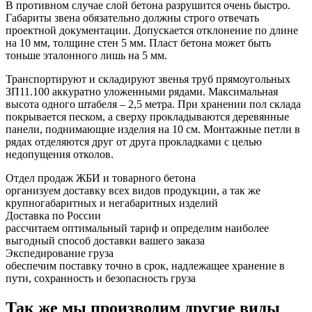
В противном случае слой бетона разрушится очень быстро.
Габариты звена обязательно должны строго отвечать
проектной документации. Допускается отклонение по длине
на 10 мм, толщине стен 5 мм. Пласт бетона может быть
тоньше эталонного лишь на 5 мм.
Транспортируют и складируют звенья труб прямоугольных
ЗП11.100 аккуратно уложенными рядами. Максимальная
высота одного штабеля – 2,5 метра. При хранении пол склада
покрывается песком, а сверху прокладываются деревянные
панели, поднимающие изделия на 10 см. Монтажные петли в
рядах отделяются друг от друга прокладками с целью
недопущения отколов.
Отдел продаж ЖБИ и товарного бетона
организуем доставку всех видов продукции, а так же
крупногабаритных и негабаритных изделий
Доставка по России
рассчитаем оптимальный тариф и определим наиболее
выгодный способ доставки вашего заказа
Экспедирование груза
обеспечим поставку точно в срок, надлежащее хранение в
пути, сохранность и безопасность груза
Так же мы производим другие виды