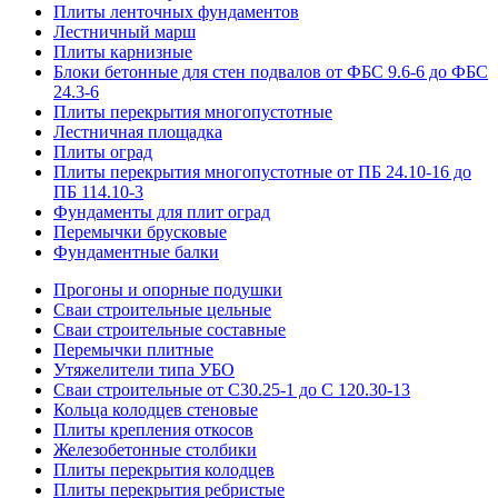
Плиты ленточных фундаментов
Лестничный марш
Плиты карнизные
Блоки бетонные для стен подвалов от ФБС 9.6-6 до ФБС
24.3-6
Плиты перекрытия многопустотные
Лестничная площадка
Плиты оград
Плиты перекрытия многопустотные от ПБ 24.10-16 до
ПБ 114.10-3
Фундаменты для плит оград
Перемычки брусковые
Фундаментные балки
Прогоны и опорные подушки
Сваи строительные цельные
Сваи строительные составные
Перемычки плитные
Утяжелители типа УБО
Сваи строительные от С30.25-1 до С 120.30-13
Кольца колодцев стеновые
Плиты крепления откосов
Железобетонные столбики
Плиты перекрытия колодцев
Плиты перекрытия ребристые