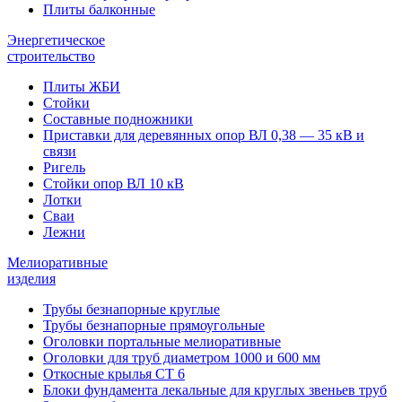
Плиты балконные
Энергетическое
строительство
Плиты ЖБИ
Стойки
Составные подножники
Приставки для деревянных опор ВЛ 0,38 — 35 кВ и
связи
Ригель
Стойки опор ВЛ 10 кВ
Лотки
Сваи
Лежни
Мелиоративные
изделия
Трубы безнапорные круглые
Трубы безнапорные прямоугольные
Оголовки портальные мелиоративные
Оголовки для труб диаметром 1000 и 600 мм
Откосные крылья СТ 6
Блоки фундамента лекальные для круглых звеньев труб