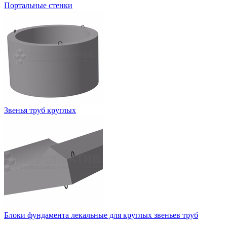
Портальные стенки
Звенья труб круглых
Блоки фундамента лекальные для круглых звеньев труб