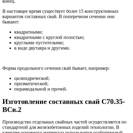
конец.
В настоящее время существует более 15 конструктивных
вариантов составных свай. В поперечном сечении они
бывают:
квадратными;
квадратными с круглой полостью;
круглыми пустотелыми;
в виде двутавра и другими.
Форма продольного сечения свай бывает, например:
цилиндрической;
призматической;
пирамидальной и прочей.
Изготовление составных свай С70.35-
ВСв.2
Производство отдельных свайных частей осуществляется по
стандартной для железобетонных изделий технологии. В
качестве основного материала используется особотяжелый