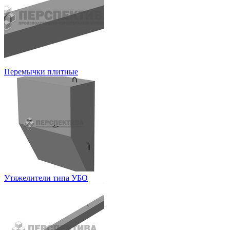
Перемычки плитные
Утяжелители типа УБО