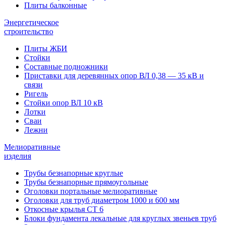
Плиты балконные
Энергетическое
строительство
Плиты ЖБИ
Стойки
Составные подножники
Приставки для деревянных опор ВЛ 0,38 — 35 кВ и
связи
Ригель
Стойки опор ВЛ 10 кВ
Лотки
Сваи
Лежни
Мелиоративные
изделия
Трубы безнапорные круглые
Трубы безнапорные прямоугольные
Оголовки портальные мелиоративные
Оголовки для труб диаметром 1000 и 600 мм
Откосные крылья СТ 6
Блоки фундамента лекальные для круглых звеньев труб