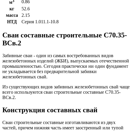
3
0.86
м
кг
52.6
масса
2.15
НТД
Серия 1.011.1-10.8
Сваи составные строительные С70.35-
ВСв.2
Забивные сваи - один из самых востребованных видов
железобетонных изделий (ЖБИ), выпускаемых отечественной
промышленностью. Сегодня практически ни один фундамент
не укладывается без предварительной забивки
железобетонных свай.
Из существующих видов забивных железобетонных свай чаще
всего используются сваи строительные составные С70.35-
ВСв.2.
Конструкция составных свай
Сваи строительные составные изготавливаются из двух
частей, причем нижняя часть имеет заостренный или тупой