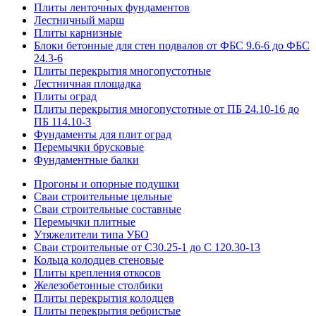
Плиты ленточных фундаментов
Лестничный марш
Плиты карнизные
Блоки бетонные для стен подвалов от ФБС 9.6-6 до ФБС
24.3-6
Плиты перекрытия многопустотные
Лестничная площадка
Плиты оград
Плиты перекрытия многопустотные от ПБ 24.10-16 до
ПБ 114.10-3
Фундаменты для плит оград
Перемычки брусковые
Фундаментные балки
Прогоны и опорные подушки
Сваи строительные цельные
Сваи строительные составные
Перемычки плитные
Утяжелители типа УБО
Сваи строительные от С30.25-1 до С 120.30-13
Кольца колодцев стеновые
Плиты крепления откосов
Железобетонные столбики
Плиты перекрытия колодцев
Плиты перекрытия ребристые