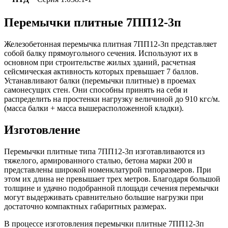
Перемычки плитные 7ПП12-3п
Железобетонная перемычка плитная 7ПП12-3п представляет
собой балку прямоугольного сечения. Используют их в
основном при строительстве жилых зданий, расчетная
сейсмическая активность которых превышает 7 баллов.
Устанавливают балки (перемычки плитные) в проемах
самонесущих стен. Они способны принять на себя и
распределить на простенки нагрузку величиной до 910 кгс/м.
(масса балки + масса вышерасположенной кладки).
Изготовление
Перемычки плитные типа 7ПП12-3п изготавливаются из
тяжелого, армированного сталью, бетона марки 200 и
представлены широкой номенклатурой типоразмеров. При
этом их длина не превышает трех метров. Благодаря большой
толщине и удачно подобранной площади сечения перемычки
могут выдерживать сравнительно большие нагрузки при
достаточно компактных габаритных размерах.
В процессе изготовления перемычки плитные 7ПП12-3п