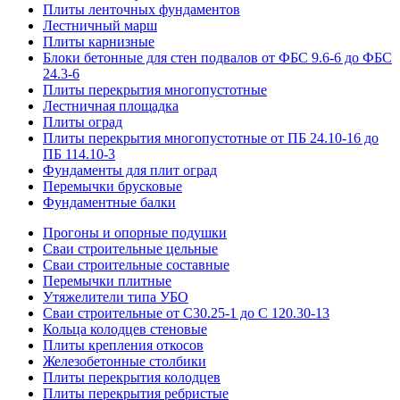
Плиты ленточных фундаментов
Лестничный марш
Плиты карнизные
Блоки бетонные для стен подвалов от ФБС 9.6-6 до ФБС
24.3-6
Плиты перекрытия многопустотные
Лестничная площадка
Плиты оград
Плиты перекрытия многопустотные от ПБ 24.10-16 до
ПБ 114.10-3
Фундаменты для плит оград
Перемычки брусковые
Фундаментные балки
Прогоны и опорные подушки
Сваи строительные цельные
Сваи строительные составные
Перемычки плитные
Утяжелители типа УБО
Сваи строительные от С30.25-1 до С 120.30-13
Кольца колодцев стеновые
Плиты крепления откосов
Железобетонные столбики
Плиты перекрытия колодцев
Плиты перекрытия ребристые