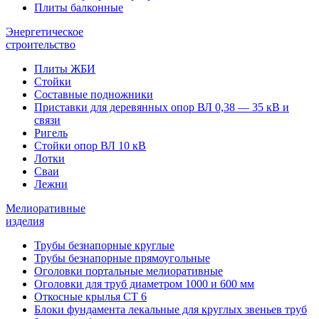
Плиты балконные
Энергетическое
строительство
Плиты ЖБИ
Стойки
Составные подножники
Приставки для деревянных опор ВЛ 0,38 — 35 кВ и
связи
Ригель
Стойки опор ВЛ 10 кВ
Лотки
Сваи
Лежни
Мелиоративные
изделия
Трубы безнапорные круглые
Трубы безнапорные прямоугольные
Оголовки портальные мелиоративные
Оголовки для труб диаметром 1000 и 600 мм
Откосные крылья СТ 6
Блоки фундамента лекальные для круглых звеньев труб