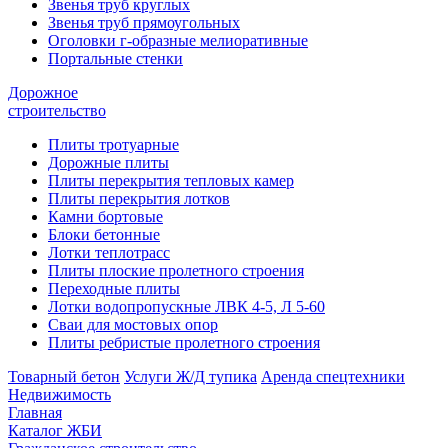
Звенья труб круглых
Звенья труб прямоугольных
Оголовки г-образные мелиоративные
Портальные стенки
Дорожное
строительство
Плиты тротуарные
Дорожные плиты
Плиты перекрытия тепловых камер
Плиты перекрытия лотков
Камни бортовые
Блоки бетонные
Лотки теплотрасс
Плиты плоские пролетного строения
Переходные плиты
Лотки водопропускные ЛВК 4-5, Л 5-60
Сваи для мостовых опор
Плиты ребристые пролетного строения
Товарный бетон
Услуги Ж/Д тупика
Аренда спецтехники
Недвижимость
Главная
Каталог ЖБИ