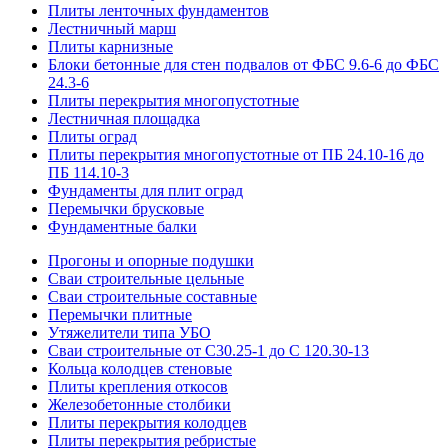
Плиты ленточных фундаментов
Лестничный марш
Плиты карнизные
Блоки бетонные для стен подвалов от ФБС 9.6-6 до ФБС
24.3-6
Плиты перекрытия многопустотные
Лестничная площадка
Плиты оград
Плиты перекрытия многопустотные от ПБ 24.10-16 до
ПБ 114.10-3
Фундаменты для плит оград
Перемычки брусковые
Фундаментные балки
Прогоны и опорные подушки
Сваи строительные цельные
Сваи строительные составные
Перемычки плитные
Утяжелители типа УБО
Сваи строительные от С30.25-1 до С 120.30-13
Кольца колодцев стеновые
Плиты крепления откосов
Железобетонные столбики
Плиты перекрытия колодцев
Плиты перекрытия ребристые