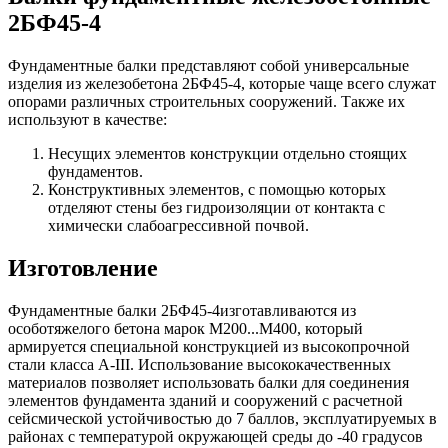
2БФ45-4
Фундаментные балки представляют собой универсальные
изделия из железобетона 2БФ45-4, которые чаще всего служат
опорами различных строительных сооружений. Также их
используют в качестве:
Несущих элементов конструкции отдельно стоящих
фундаментов.
Конструктивных элементов, с помощью которых
отделяют стены без гидроизоляции от контакта с
химически слабоагрессивной почвой.
Изготовление
Фундаментные балки 2БФ45-4изготавливаются из
особотяжелого бетона марок М200...М400, который
армируется специальной конструкцией из высокопрочной
стали класса А-III. Использование высококачественных
материалов позволяет использовать балки для соединения
элементов фундамента зданий и сооружений с расчетной
сейсмической устойчивостью до 7 баллов, эксплуатируемых в
районах с температурой окружающей среды до -40 градусов