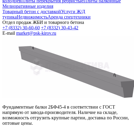
колодцев
Плиты перекрытия ребристые
Плиты балконные
Мелиоративные изделия
Товарный бетон с доставкой
Услуги Ж/Д
тупика
Недвижимость
Аренда спецтехники
Отдел продаж ЖБИ и товарного бетона
+7 (8332) 30-60-60
+7 (8332) 30-43-42
E-mail
market@psk-kirov.ru
Фундаментные балки 2БФ45-4 в соответствии с ГОСТ
напрямую от завода-производителя. Наличие на складе,
возможность отгрузить крупные партии, доставка по России,
оптовые цены.