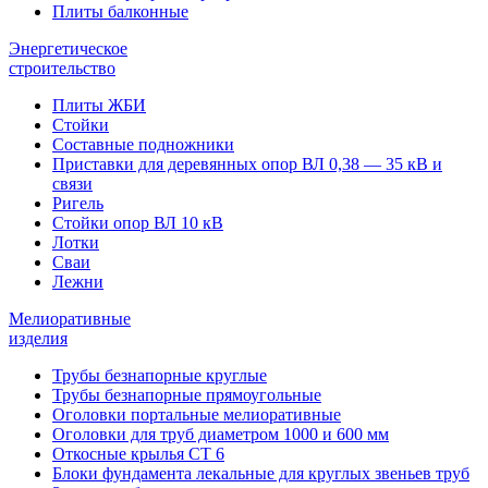
Плиты балконные
Энергетическое
строительство
Плиты ЖБИ
Стойки
Составные подножники
Приставки для деревянных опор ВЛ 0,38 — 35 кВ и
связи
Ригель
Стойки опор ВЛ 10 кВ
Лотки
Сваи
Лежни
Мелиоративные
изделия
Трубы безнапорные круглые
Трубы безнапорные прямоугольные
Оголовки портальные мелиоративные
Оголовки для труб диаметром 1000 и 600 мм
Откосные крылья СТ 6
Блоки фундамента лекальные для круглых звеньев труб