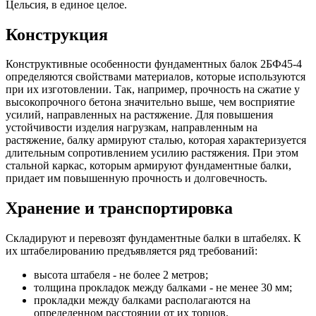
Цельсия, в единое целое.
Конструкция
Конструктивные особенности фундаментных балок 2БФ45-4
определяются свойствами материалов, которые используются
при их изготовлении. Так, например, прочность на сжатие у
высокопрочного бетона значительно выше, чем восприятие
усилий, направленных на растяжение. Для повышения
устойчивости изделия нагрузкам, направленным на
растяжение, балку армируют сталью, которая характеризуется
длительным сопротивлением усилию растяжения. При этом
стальной каркас, которым армируют фундаментные балки,
придает им повышенную прочность и долговечность.
Хранение и транспортировка
Складируют и перевозят фундаментные балки в штабелях. К
их штабелированию предъявляется ряд требований:
высота штабеля - не более 2 метров;
толщина прокладок между балками - не менее 30 мм;
прокладки между балками располагаются на
определенном расстоянии от их торцов.