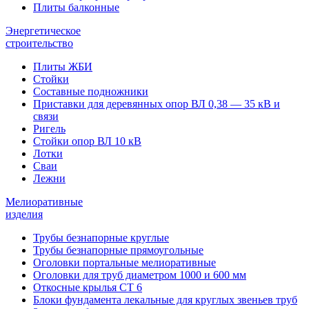
Плиты балконные
Энергетическое
строительство
Плиты ЖБИ
Стойки
Составные подножники
Приставки для деревянных опор ВЛ 0,38 — 35 кВ и
связи
Ригель
Стойки опор ВЛ 10 кВ
Лотки
Сваи
Лежни
Мелиоративные
изделия
Трубы безнапорные круглые
Трубы безнапорные прямоугольные
Оголовки портальные мелиоративные
Оголовки для труб диаметром 1000 и 600 мм
Откосные крылья СТ 6
Блоки фундамента лекальные для круглых звеньев труб