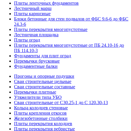
Плиты ленточных фундаментов
Лестничный марш
Плиты карнизные
Блоки бетонные для стен подвалов от ФБС 9.6-6 до ФБС
24.3-6
Плиты перекрытия многопустотные
Лестничная площадка
Плиты оград
Плиты перекрытия многопустотные от ПБ 24.10-16 до
ПБ 114.10-3
Фундаменты для плит оград
Перемычки брусковые
Фундаментные балки
Прогоны и опорные подушки
Сваи строительные цельные
Сваи строительные составные
Перемычки плитные
Утяжелители типа УБО
Сваи строительные от С30.25-1 до С 120.30-13
Кольца колодцев стеновые
Плиты крепления откосов
Железобетонные столбики
Плиты перекрытия колодцев
Плиты перекрытия ребристые