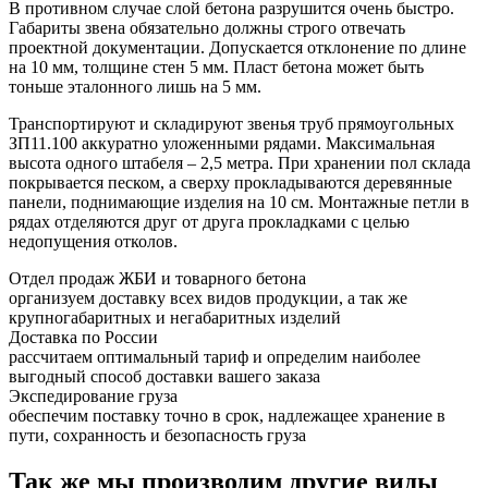
В противном случае слой бетона разрушится очень быстро.
Габариты звена обязательно должны строго отвечать
проектной документации. Допускается отклонение по длине
на 10 мм, толщине стен 5 мм. Пласт бетона может быть
тоньше эталонного лишь на 5 мм.
Транспортируют и складируют звенья труб прямоугольных
ЗП11.100 аккуратно уложенными рядами. Максимальная
высота одного штабеля – 2,5 метра. При хранении пол склада
покрывается песком, а сверху прокладываются деревянные
панели, поднимающие изделия на 10 см. Монтажные петли в
рядах отделяются друг от друга прокладками с целью
недопущения отколов.
Отдел продаж ЖБИ и товарного бетона
организуем доставку всех видов продукции, а так же
крупногабаритных и негабаритных изделий
Доставка по России
рассчитаем оптимальный тариф и определим наиболее
выгодный способ доставки вашего заказа
Экспедирование груза
обеспечим поставку точно в срок, надлежащее хранение в
пути, сохранность и безопасность груза
Так же мы производим другие виды