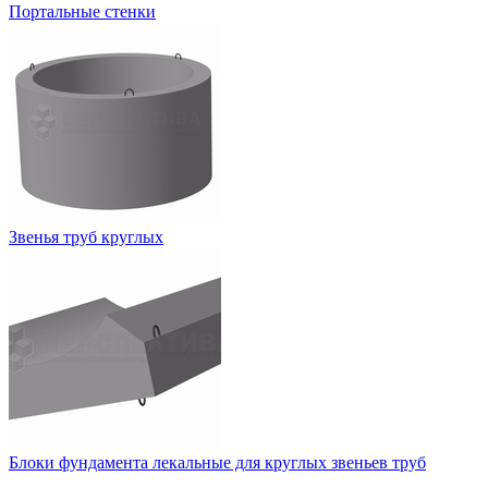
Портальные стенки
Звенья труб круглых
Блоки фундамента лекальные для круглых звеньев труб