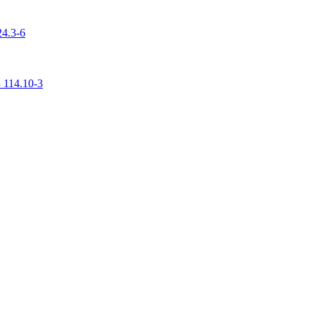
4.3-6
 114.10-3