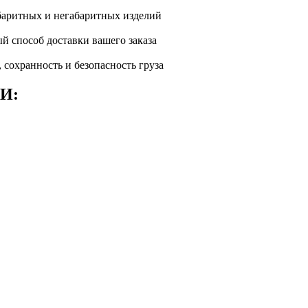
абаритных и негабаритных изделий
й способ доставки вашего заказа
 сохранность и безопасность груза
БИ: