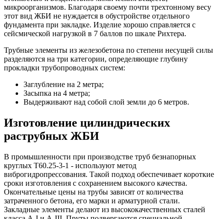
микроорганизмов. Благодаря своему почти трехтонному весу
этот вид ЖБИ не нуждается в обустройстве отдельного
фундамента при закладке. Изделие хорошо справляется с
сейсмической нагрузкой в 7 баллов по шкале Рихтера.
Трубные элементы из железобетона по степени несущей силы
разделяются на три категории, определяющие глубину
прокладки трубопроводных систем:
Заглубление на 2 метра;
Засыпка на 4 метра;
Выдерживают над собой слой земли до 6 метров.
Изготовление цилиндрических
раструбных ЖБИ
В промышленности при производстве труб безнапорных
круглых Т60.25-3-1 - используют метод
виброгидропрессования. Такой подход обеспечивает короткие
сроки изготовления с сохранением высокого качества.
Окончательные цены на трубы зависят от количества
затраченного бетона, его марки и арматурной стали.
Закладные элементы делают из высококачественных сталей
класса A-I и A-III. Пруты подвергаются специальной