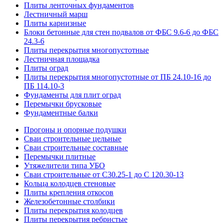
Плиты ленточных фундаментов
Лестничный марш
Плиты карнизные
Блоки бетонные для стен подвалов от ФБС 9.6-6 до ФБС
24.3-6
Плиты перекрытия многопустотные
Лестничная площадка
Плиты оград
Плиты перекрытия многопустотные от ПБ 24.10-16 до
ПБ 114.10-3
Фундаменты для плит оград
Перемычки брусковые
Фундаментные балки
Прогоны и опорные подушки
Сваи строительные цельные
Сваи строительные составные
Перемычки плитные
Утяжелители типа УБО
Сваи строительные от С30.25-1 до С 120.30-13
Кольца колодцев стеновые
Плиты крепления откосов
Железобетонные столбики
Плиты перекрытия колодцев
Плиты перекрытия ребристые