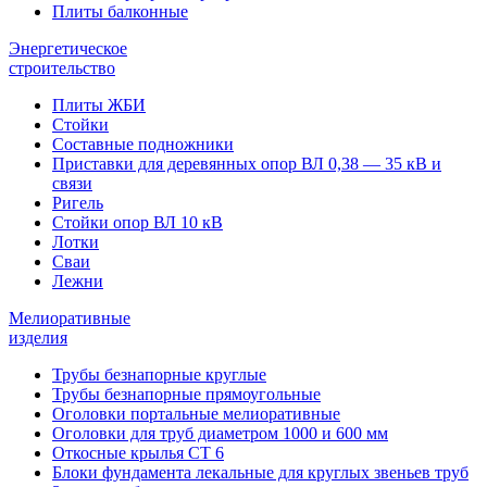
Плиты балконные
Энергетическое
строительство
Плиты ЖБИ
Стойки
Составные подножники
Приставки для деревянных опор ВЛ 0,38 — 35 кВ и
связи
Ригель
Стойки опор ВЛ 10 кВ
Лотки
Сваи
Лежни
Мелиоративные
изделия
Трубы безнапорные круглые
Трубы безнапорные прямоугольные
Оголовки портальные мелиоративные
Оголовки для труб диаметром 1000 и 600 мм
Откосные крылья СТ 6
Блоки фундамента лекальные для круглых звеньев труб