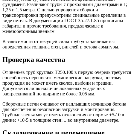
фундамент. Различают трубы с проходными диаметрами в 1;
1,25 и 1,5 метра. С целью упрощения сборки и
транспортировки предусмотрены специальные крепления в
виде петель. В документации ГОСТ 35-27.1-85 прописаны
габариты и прочие требования, предъявляемые к
железобетонным звеньям.
В зависимости от несущей силы труб устанавливается
определенная толщина стен, ригелей и остова арматуры.
Проверка качества
От звеньев труб круглых Т250.100 в первую очередь требуется
способность переносить механические нагрузки, поэтому
продукция не может иметь сколов, выбоин и трещин.
Допускается лишь наличие локальных усадочных
растрескиваний по ширине не более 0,05 мм.
Сборочные петли очищают от наплывших излишков бетона
для обеспечения безопасной загрузки и монтирования.
Трубные звенья могут иметь отклонения от нормы: +5-10 в
длине; +10-5 в толщине стен; ± во внутреннем диаметре.
Складирование и перемещение