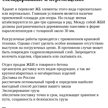
Хранят и перевозят ЖБ элементы этого вида горизонтально
или вертикально. Главным условием является наличие
приемлемой площади для опоры. На складе звенья
штабелируются по две-три единицы в ряд. Между собой ЖБИ
должны разграничиваться деревянными панелями в форме
параллелепипедов с толщиной около 30 мм.
Разгрузочные работы проводятся с применением крановой
техники. Однако стоит уделить особое внимание отсутствию
выступов на погрузочных цепях. В противном случае может
быть поврежден гидроизоляционный слой. Запрещается
волочить изделия, сбрасывать или скатывать их.
Отдел продаж ЖБИ и товарного бетона
организуем доставку всех видов продукции, а так же
крупногабаритных и негабаритных изделий
Доставка по России
рассчитаем оптимальный тариф и определим наиболее
выгодный способ доставки вашего заказа
Экспедирование груза
обеспечим поставку точно в срок, надлежащее хранение в
пути, сохранность и безопасность груза