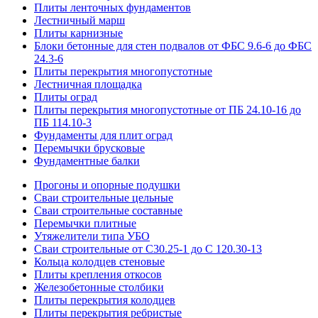
Плиты ленточных фундаментов
Лестничный марш
Плиты карнизные
Блоки бетонные для стен подвалов от ФБС 9.6-6 до ФБС
24.3-6
Плиты перекрытия многопустотные
Лестничная площадка
Плиты оград
Плиты перекрытия многопустотные от ПБ 24.10-16 до
ПБ 114.10-3
Фундаменты для плит оград
Перемычки брусковые
Фундаментные балки
Прогоны и опорные подушки
Сваи строительные цельные
Сваи строительные составные
Перемычки плитные
Утяжелители типа УБО
Сваи строительные от С30.25-1 до С 120.30-13
Кольца колодцев стеновые
Плиты крепления откосов
Железобетонные столбики
Плиты перекрытия колодцев
Плиты перекрытия ребристые