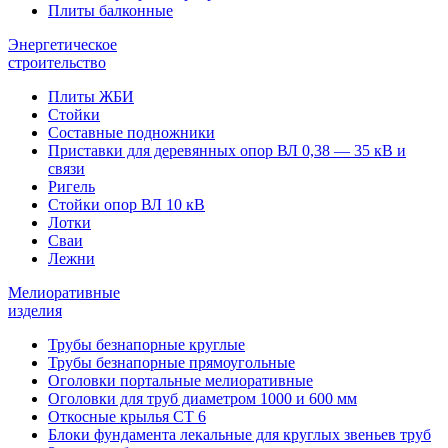
Плиты балконные
Энергетическое
строительство
Плиты ЖБИ
Стойки
Составные подножники
Приставки для деревянных опор ВЛ 0,38 — 35 кВ и
связи
Ригель
Стойки опор ВЛ 10 кВ
Лотки
Сваи
Лежни
Мелиоративные
изделия
Трубы безнапорные круглые
Трубы безнапорные прямоугольные
Оголовки портальные мелиоративные
Оголовки для труб диаметром 1000 и 600 мм
Откосные крылья СТ 6
Блоки фундамента лекальные для круглых звеньев труб