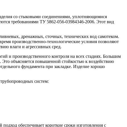
изделия со стыковыми соединениями, уплотняющимися
ются требованиями ТУ 5862-056-03984346-2006. Этот вид
ливневых, дренажных, сточных, технических вод самотеком.
 время производственно-технологические условия позволяют
вию влаги и агрессивных сред.
ий и производственного контроля на всех стадиях. Большим
. Это объясняется повышенной стойкостью к воздействию
отдельного фундамента при закладке. Изделие хорошо
 трубопроводных систем:
 подход обеспечивает короткие сроки изготовления с