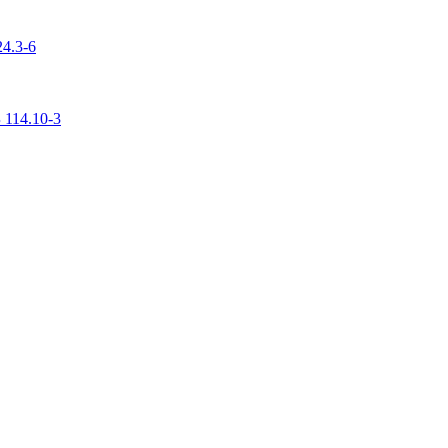
4.3-6
 114.10-3