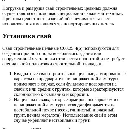
Погрузка и разгрузка свай строительных цельных должна
осуществляться с помощью специальной складской техники.
При этом целостность изделий обеспечивается за счет
использования имеющихся транспортировочных петель.
Установка свай
Сваи строительные цельные С60.25-4(6) используются для
создания прочной опоры возводимого здания или
сооружения. Их установка отличается простотой и не требует
специальной подготовки строительной площадки.
Квадратные сваи строительные цельные, армированные
каркасом из предварительно напряженной арматуры,
применяют в случае, если фундамент возводится на
слабых или средних грунтах, которые характеризуются
склонностью к осыпанию и коррозии.
На цельных сваях, которые армированы каркасом из
ненапряженной арматуры возводят фундаменты на
нестабильной почве (песок, глинистый и влажный
грунт, вечная мерзлота). Использование свай в этом
случае укрепляет нестабильный грунт.