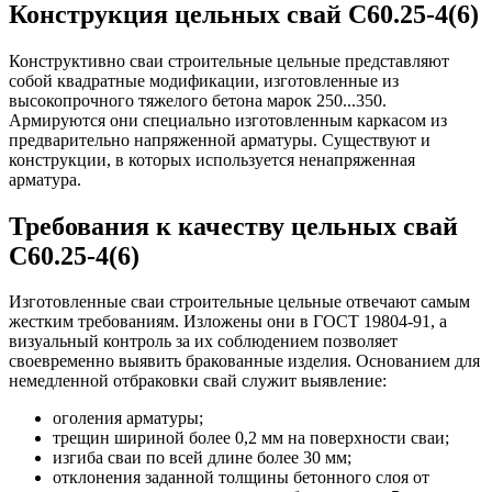
Конструкция цельных свай С60.25-4(6)
Конструктивно сваи строительные цельные представляют
собой квадратные модификации, изготовленные из
высокопрочного тяжелого бетона марок 250...350.
Армируются они специально изготовленным каркасом из
предварительно напряженной арматуры. Существуют и
конструкции, в которых используется ненапряженная
арматура.
Требования к качеству цельных свай
С60.25-4(6)
Изготовленные сваи строительные цельные отвечают самым
жестким требованиям. Изложены они в ГОСТ 19804-91, а
визуальный контроль за их соблюдением позволяет
своевременно выявить бракованные изделия. Основанием для
немедленной отбраковки свай служит выявление:
оголения арматуры;
трещин шириной более 0,2 мм на поверхности сваи;
изгиба сваи по всей длине более 30 мм;
отклонения заданной толщины бетонного слоя от