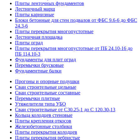
Плиты ленточных фундаментов
Лестничный марш
Плиты карнизные
Блоки бетонные для стен подвалов от ФБС 9.6-6 до ФБС
24.3-6
Плиты перекрытия многопустотные
Лестничная площадка
Плиты оград
Плиты перекрытия многопустотные от ПБ 24.10-16 до
ПБ 114.10-3
Фундаменты для плит оград
Перемычки брусковые
Фундаментные балки
Прогоны и опорные подушки
Сваи строительные цельные
Сваи строительные составные
Перемычки плитные
Утяжелители типа УБО
Сваи строительные от С30.25-1 до С 120.30-13
Кольца колодцев стеновые
Плиты крепления откосов
Железобетонные столбики
Плиты перекрытия колодцев
Плиты перекрытия ребристые