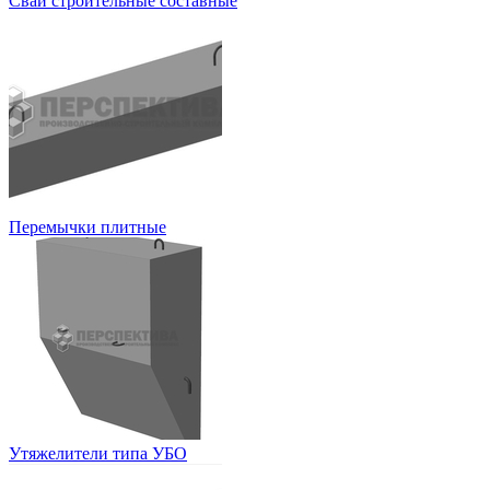
Сваи строительные составные
Перемычки плитные
Утяжелители типа УБО