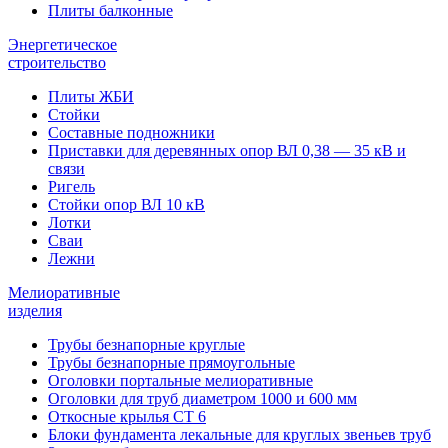
Плиты балконные
Энергетическое
строительство
Плиты ЖБИ
Стойки
Составные подножники
Приставки для деревянных опор ВЛ 0,38 — 35 кВ и
связи
Ригель
Стойки опор ВЛ 10 кВ
Лотки
Сваи
Лежни
Мелиоративные
изделия
Трубы безнапорные круглые
Трубы безнапорные прямоугольные
Оголовки портальные мелиоративные
Оголовки для труб диаметром 1000 и 600 мм
Откосные крылья СТ 6
Блоки фундамента лекальные для круглых звеньев труб