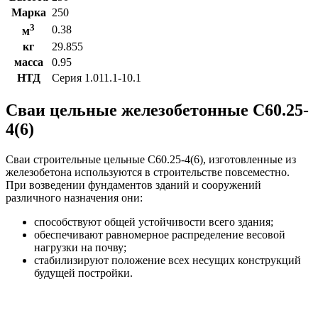
Марка
250
3
0.38
м
кг
29.855
масса
0.95
НТД
Серия 1.011.1-10.1
Сваи цельные железобетонные С60.25-
4(6)
Сваи строительные цельные С60.25-4(6), изготовленные из
железобетона используются в строительстве повсеместно.
При возведении фундаментов зданий и сооружений
различного назначения они:
способствуют общей устойчивости всего здания;
обеспечивают равномерное распределение весовой
нагрузки на почву;
стабилизируют положение всех несущих конструкций
будущей постройки.