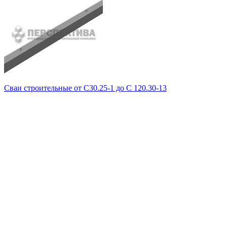
Сваи строительные от С30.25-1 до С 120.30-13