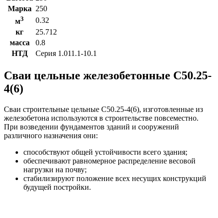
Марка
250
3
0.32
м
кг
25.712
масса
0.8
НТД
Серия 1.011.1-10.1
Сваи цельные железобетонные С50.25-
4(6)
Сваи строительные цельные С50.25-4(6), изготовленные из
железобетона используются в строительстве повсеместно.
При возведении фундаментов зданий и сооружений
различного назначения они:
способствуют общей устойчивости всего здания;
обеспечивают равномерное распределение весовой
нагрузки на почву;
стабилизируют положение всех несущих конструкций
будущей постройки.