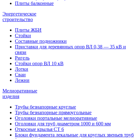
Плиты балконные
Энергетическое
строительство
Плиты ЖБИ
Стойки
Составные подножники
Приставки для деревянных опор ВЛ 0,38 — 35 кВ и
связи
Ригель
Стойки опор ВЛ 10 кВ
Лотки
Сваи
Лежни
Мелиоративные
изделия
Трубы безнапорные круглые
Трубы безнапорные прямоугольные
Оголовки портальные мелиоративные
Оголовки для труб диаметром 1000 и 600 мм
Откосные крылья СТ 6
Блоки фундамента лекальные для круглых звеньев труб