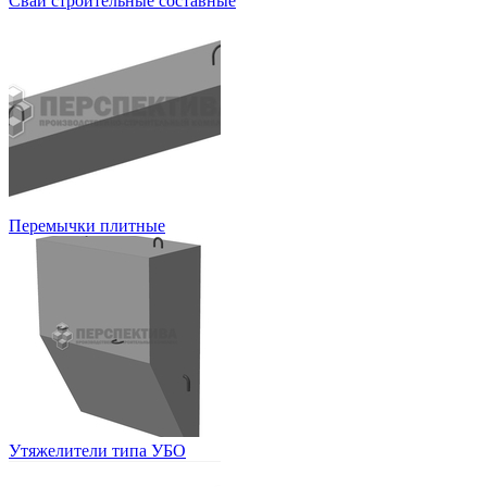
Сваи строительные составные
Перемычки плитные
Утяжелители типа УБО