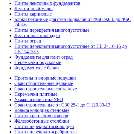
Плиты ленточных фундаментов
Лестничный марш
Плиты карнизные
Блоки бетонные для стен подвалов от ФБС 9.6-6 до ФБС
24.3-6
Плиты перекрытия многопустотные
Лестничная площадка
Плиты оград
Плиты перекрытия многопустотные от ПБ 24.10-16 до
ПБ 114.10-3
Фундаменты для плит оград
Перемычки брусковые
Фундаментные балки
Прогоны и опорные подушки
Сваи строительные цельные
Сваи строительные составные
Перемычки плитные
Утяжелители типа УБО
Сваи строительные от С30.25-1 до С 120.30-13
Кольца колодцев стеновые
Плиты крепления откосов
Железобетонные столбики
Плиты перекрытия колодцев
Плиты перекрытия ребристые