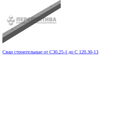
Сваи строительные от С30.25-1 до С 120.30-13