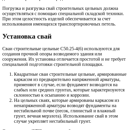
Погрузка и разгрузка свай строительных цельных должна
осуществляться с помощью специальной складской техники.
При этом целостность изделий обеспечивается за счет
использования имеющихся транспортировочных петель.
Установка свай
Сваи строительные цельные С50.25-4(6) используются для
создания прочной опоры возводимого здания или
сооружения. Их установка отличается простотой и не требует
специальной подготовки строительной площадки.
Квадратные сваи строительные цельные, армированные
каркасом из предварительно напряженной арматуры,
применяют в случае, если фундамент возводится на
слабых или средних грунтах, которые характеризуются
склонностью к осыпанию и коррозии.
На цельных сваях, которые армированы каркасом из
ненапряженной арматуры возводят фундаменты на
нестабильной почве (песок, глинистый и влажный
грунт, вечная мерзлота). Использование свай в этом
случае укрепляет нестабильный грунт.