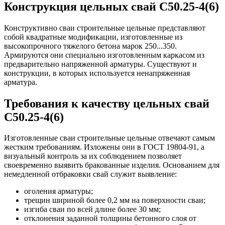
Конструкция цельных свай С50.25-4(6)
Конструктивно сваи строительные цельные представляют
собой квадратные модификации, изготовленные из
высокопрочного тяжелого бетона марок 250...350.
Армируются они специально изготовленным каркасом из
предварительно напряженной арматуры. Существуют и
конструкции, в которых используется ненапряженная
арматура.
Требования к качеству цельных свай
С50.25-4(6)
Изготовленные сваи строительные цельные отвечают самым
жестким требованиям. Изложены они в ГОСТ 19804-91, а
визуальный контроль за их соблюдением позволяет
своевременно выявить бракованные изделия. Основанием для
немедленной отбраковки свай служит выявление:
оголения арматуры;
трещин шириной более 0,2 мм на поверхности сваи;
изгиба сваи по всей длине более 30 мм;
отклонения заданной толщины бетонного слоя от