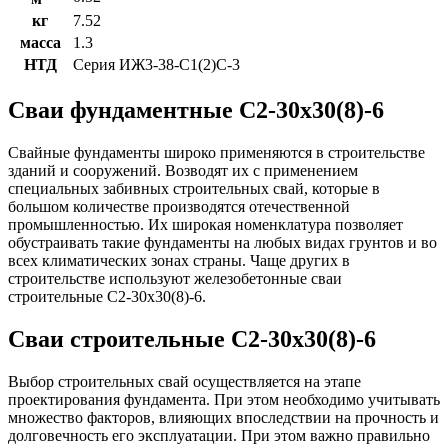
кг
7.52
масса
1.3
НТД
Серия ИЖ3-38-С1(2)С-3
Сваи фундаментные С2-30х30(8)-6
Свайные фундаменты широко применяются в строительстве
зданий и сооружений. Возводят их с применением
специальных забивных строительных свай, которые в
большом количестве производятся отечественной
промышленностью. Их широкая номенклатура позволяет
обустраивать такие фундаменты на любых видах грунтов и во
всех климатических зонах страны. Чаще других в
строительстве используют железобетонные сваи
строительные С2-30х30(8)-6.
Сваи строительные С2-30х30(8)-6
Выбор строительных свай осуществляется на этапе
проектирования фундамента. При этом необходимо учитывать
множество факторов, влияющих впоследствии на прочность и
долговечность его эксплуатации. При этом важно правильно