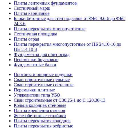
Плиты ленточных фундаментов
Лестничный марш
Плиты карнизные
Блоки бетонные для стен подвалов от ФБС 9.6-6 до ФБС
24.3-6
Плиты перекрытия многопустотные
Лестничная площадка
Плиты оград
Плиты перекрытия многопустотные от ПБ 24.10-16 до
ПБ 114.10-3
Фундаменты для плит оград
Перемычки брусковые
Фундаментные балки
Прогоны и опорные подушки
Сваи строительные цельные
Сваи строительные составные
Перемычки плитные
Утяжелители типа УБО
Сваи строительные от С30.25-1 до С 120.30-13
Кольца колодцев стеновые
Плиты крепления откосов
Железобетонные столбики
Плиты перекрытия колодцев
Плиты перекрытия ребристые