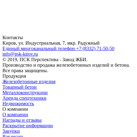
Контакты
Киров, ул. Индустриальная, 7, мкр. Радужный
Единый многоканальный телефон
+7 (8332) 71-50-50
info@psk-kirov.ru
© 2019, ПСК Перспектива - Завод ЖБИ.
Производство и продажа железобетонных изделий и бетона.
Все права защищены.
Продукция
Железобетонные изделия
Товарный бетон
Металлоконструкции
Аренда спецтехники
Недвижимость
О компании
О компании
Награды и отзывы
Раскрытие информации
Закупки
Вакансии