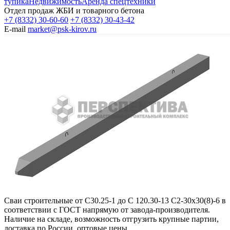
тупика
Недвижимость
Аренда спецтехники
Отдел продаж ЖБИ и товарного бетона
+7 (8332) 30-60-60
+7 (8332) 30-43-42
E-mail
market@psk-kirov.ru
Сваи строительные от С30.25-1 до С 120.30-13 С2-30х30(8)-6 в
соответствии с ГОСТ напрямую от завода-производителя.
Наличие на складе, возможность отгрузить крупные партии,
доставка по России, оптовые цены.