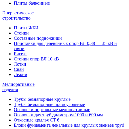
Плиты балконные
Энергетическое
строительство
Плиты ЖБИ
Стойки
Составные подножники
Приставки для деревянных опор ВЛ 0,38 — 35 кВ и
связи
Ригель
Стойки опор ВЛ 10 кВ
Лотки
Сваи
Лежни
Мелиоративные
изделия
Трубы безнапорные круглые
Трубы безнапорные прямоугольные
Оголовки портальные мелиоративные
Оголовки для труб диаметром 1000 и 600 мм
Откосные крылья СТ 6
Блоки фундамента лекальные для круглых звеньев труб