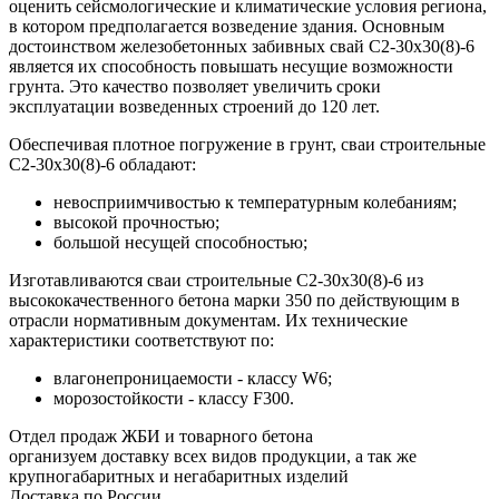
оценить сейсмологические и климатические условия региона,
в котором предполагается возведение здания. Основным
достоинством железобетонных забивных свай С2-30х30(8)-6
является их способность повышать несущие возможности
грунта. Это качество позволяет увеличить сроки
эксплуатации возведенных строений до 120 лет.
Обеспечивая плотное погружение в грунт, сваи строительные
С2-30х30(8)-6 обладают:
невосприимчивостью к температурным колебаниям;
высокой прочностью;
большой несущей способностью;
Изготавливаются сваи строительные С2-30х30(8)-6 из
высококачественного бетона марки 350 по действующим в
отрасли нормативным документам. Их технические
характеристики соответствуют по:
влагонепроницаемости - классу W6;
морозостойкости - классу F300.
Отдел продаж ЖБИ и товарного бетона
организуем доставку всех видов продукции, а так же
крупногабаритных и негабаритных изделий
Доставка по России