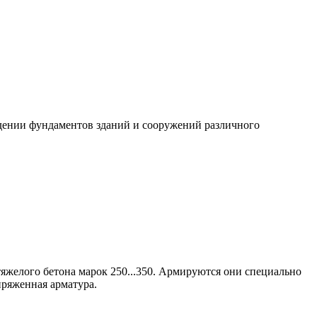
едении фундаментов зданий и сооружений различного
яжелого бетона марок 250...350. Армируются они специально
пряженная арматура.