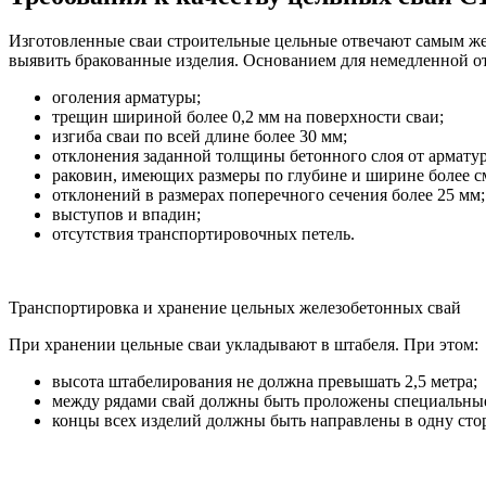
Изготовленные сваи строительные цельные отвечают самым же
выявить бракованные изделия. Основанием для немедленной о
оголения арматуры;
трещин шириной более 0,2 мм на поверхности сваи;
изгиба сваи по всей длине более 30 мм;
отклонения заданной толщины бетонного слоя от арматур
раковин, имеющих размеры по глубине и ширине более с
отклонений в размерах поперечного сечения более 25 мм;
выступов и впадин;
отсутствия транспортировочных петель.
Транспортировка и хранение цельных железобетонных свай
При хранении цельные сваи укладывают в штабеля. При этом:
высота штабелирования не должна превышать 2,5 метра;
между рядами свай должны быть проложены специальные
концы всех изделий должны быть направлены в одну сто