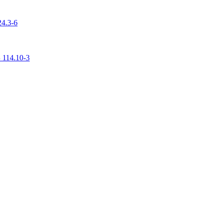
4.3-6
 114.10-3