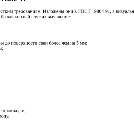
стким требованиям. Изложены они в ГОСТ 19804-91, а визуальн
тбраковки свай служит выявление:
ы до поверхности сваи более чем на 5 мм;
м;
 прокладки;
рону.