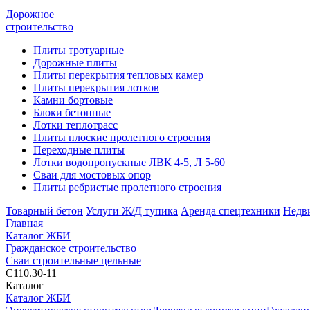
Дорожное
строительство
Плиты тротуарные
Дорожные плиты
Плиты перекрытия тепловых камер
Плиты перекрытия лотков
Камни бортовые
Блоки бетонные
Лотки теплотрасс
Плиты плоские пролетного строения
Переходные плиты
Лотки водопропускные ЛВК 4-5, Л 5-60
Сваи для мостовых опор
Плиты ребристые пролетного строения
Товарный бетон
Услуги Ж/Д тупика
Аренда спецтехники
Недв
Главная
Каталог ЖБИ
Гражданское строительство
Сваи строительные цельные
С110.30-11
Каталог
Каталог ЖБИ