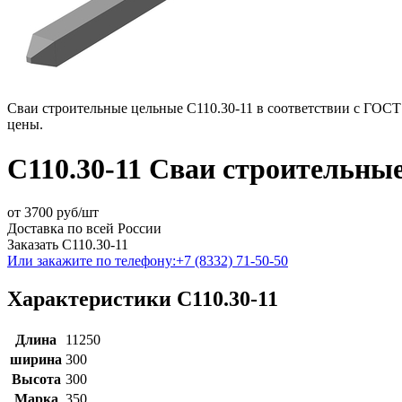
Сваи строительные цельные С110.30-11 в соответствии с ГОСТ 
цены.
С110.30-11 Сваи строительны
от
3700
руб/шт
Доставка по всей России
Заказать С110.30-11
Или закажите по телефону:
+7 (8332) 71-50-50
Характеристики С110.30-11
Длина
11250
ширина
300
Высота
300
Марка
350