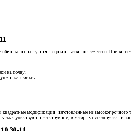
11
езобетона используются в строительстве повсеместно. При возв
ки на почву;
дущей постройки.
й квадратные модификации, изготовленные из высокопрочного т
туры. Существуют и конструкции, в которых используется нена
10.30-11