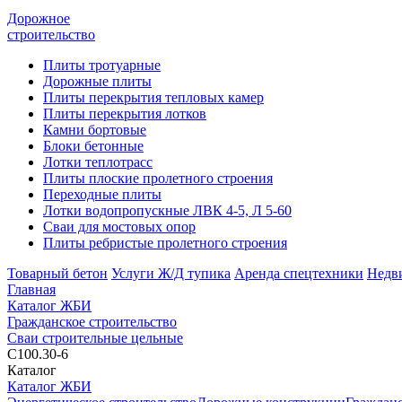
Дорожное
строительство
Плиты тротуарные
Дорожные плиты
Плиты перекрытия тепловых камер
Плиты перекрытия лотков
Камни бортовые
Блоки бетонные
Лотки теплотрасс
Плиты плоские пролетного строения
Переходные плиты
Лотки водопропускные ЛВК 4-5, Л 5-60
Сваи для мостовых опор
Плиты ребристые пролетного строения
Товарный бетон
Услуги Ж/Д тупика
Аренда спецтехники
Недв
Главная
Каталог ЖБИ
Гражданское строительство
Сваи строительные цельные
С100.30-6
Каталог
Каталог ЖБИ