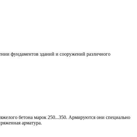
дении фундаментов зданий и сооружений различного
яжелого бетона марок 250...350. Армируются они специально
пряженная арматура.