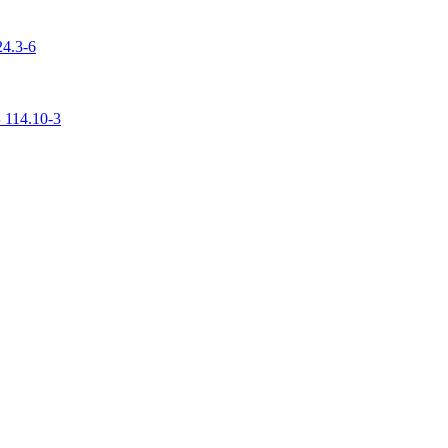
4.3-6
 114.10-3