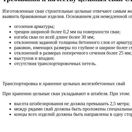
Изготовленные сваи строительные цельные отвечают самым же
выявить бракованные изделия. Основанием для немедленной о
оголения арматуры;
трещин шириной более 0,2 мм на поверхности сваи;
изгиба сваи по всей длине более 30 мм;
отклонения заданной толщины бетонного слоя от арматур
раковин, имеющих размеры по глубине и ширине более с
отклонений в размерах поперечного сечения более 25 мм;
выступов и впадин;
отсутствия транспортировочных петель.
Транспортировка и хранение цельных железобетонных свай
При хранении цельные сваи укладывают в штабеля. При этом:
высота штабелирования не должна превышать 2,5 метра;
между рядами свай должны быть проложены специальные
концы всех изделий должны быть направлены в одну сто