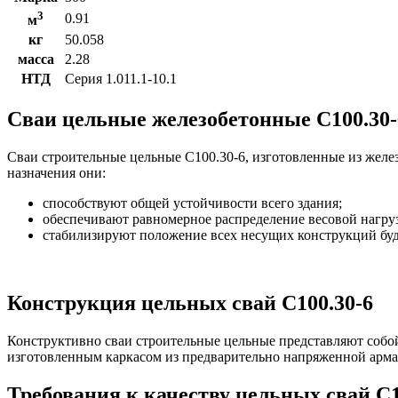
3
0.91
м
кг
50.058
масса
2.28
НТД
Серия 1.011.1-10.1
Сваи цельные железобетонные С100.30-
Сваи строительные цельные С100.30-6, изготовленные из желе
назначения они:
способствуют общей устойчивости всего здания;
обеспечивают равномерное распределение весовой нагруз
стабилизируют положение всех несущих конструкций бу
Конструкция цельных свай С100.30-6
Конструктивно сваи строительные цельные представляют собо
изготовленным каркасом из предварительно напряженной арма
Требования к качеству цельных свай С1