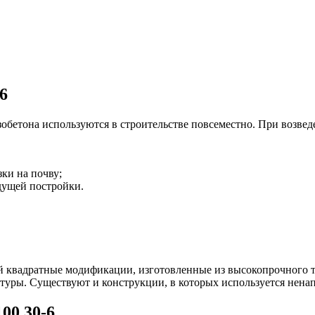
6
зобетона используются в строительстве повсеместно. При возве
ки на почву;
дущей постройки.
й квадратные модификации, изготовленные из высокопрочного т
туры. Существуют и конструкции, в которых используется нена
00.30-6