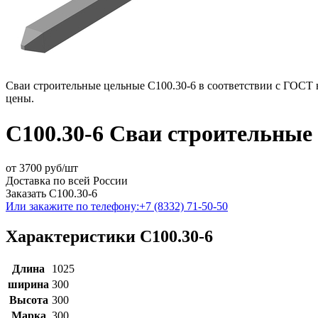
Сваи строительные цельные С100.30-6 в соответствии с ГОСТ н
цены.
С100.30-6 Сваи строительные
от
3700
руб/шт
Доставка по всей России
Заказать С100.30-6
Или закажите по телефону:
+7 (8332) 71-50-50
Характеристики С100.30-6
Длина
1025
ширина
300
Высота
300
Марка
300