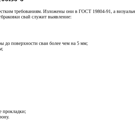
стким требованиям. Изложены они в ГОСТ 19804-91, а визуальн
тбраковки свай служит выявление:
ы до поверхности сваи более чем на 5 мм;
м;
 прокладки;
рону.