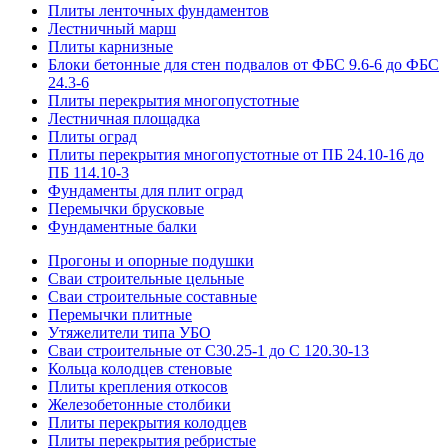
Плиты ленточных фундаментов
Лестничный марш
Плиты карнизные
Блоки бетонные для стен подвалов от ФБС 9.6-6 до ФБС
24.3-6
Плиты перекрытия многопустотные
Лестничная площадка
Плиты оград
Плиты перекрытия многопустотные от ПБ 24.10-16 до
ПБ 114.10-3
Фундаменты для плит оград
Перемычки брусковые
Фундаментные балки
Прогоны и опорные подушки
Сваи строительные цельные
Сваи строительные составные
Перемычки плитные
Утяжелители типа УБО
Сваи строительные от С30.25-1 до С 120.30-13
Кольца колодцев стеновые
Плиты крепления откосов
Железобетонные столбики
Плиты перекрытия колодцев
Плиты перекрытия ребристые