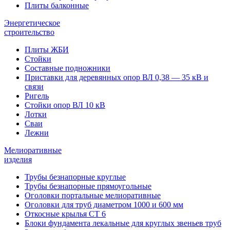
Плиты балконные
Энергетическое
строительство
Плиты ЖБИ
Стойки
Составные подножники
Приставки для деревянных опор ВЛ 0,38 — 35 кВ и
связи
Ригель
Стойки опор ВЛ 10 кВ
Лотки
Сваи
Лежни
Мелиоративные
изделия
Трубы безнапорные круглые
Трубы безнапорные прямоугольные
Оголовки портальные мелиоративные
Оголовки для труб диаметром 1000 и 600 мм
Откосные крылья СТ 6
Блоки фундамента лекальные для круглых звеньев труб