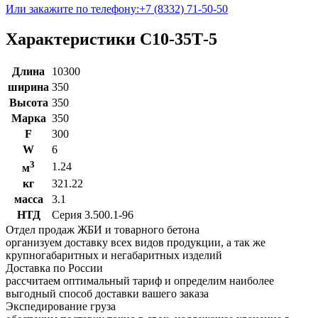
Или закажите по телефону:
+7 (8332) 71-50-50
Характеристики С10-35Т-5
Длина
10300
ширина
350
Высота
350
Марка
350
F
300
W
6
3
1.24
м
кг
321.22
масса
3.1
НТД
Серия 3.500.1-96
Отдел продаж ЖБИ и товарного бетона
организуем доставку всех видов продукции, а так же
крупногабаритных и негабаритных изделий
Доставка по России
рассчитаем оптимальный тариф и определим наиболее
выгодный способ доставки вашего заказа
Экспедирование груза