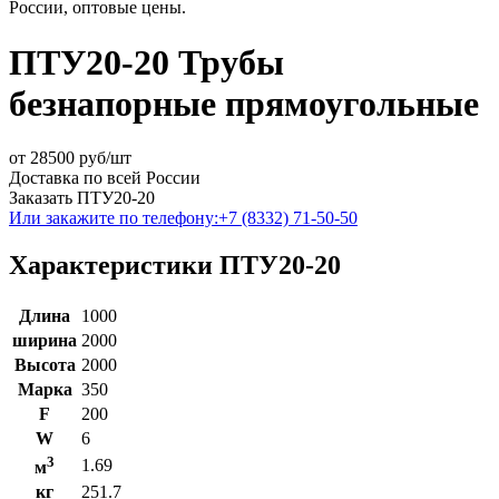
России, оптовые цены.
ПТУ20-20 Трубы
безнапорные прямоугольные
от
28500
руб/шт
Доставка по всей России
Заказать ПТУ20-20
Или закажите по телефону:
+7 (8332) 71-50-50
Характеристики ПТУ20-20
Длина
1000
ширина
2000
Высота
2000
Марка
350
F
200
W
6
3
1.69
м
кг
251.7