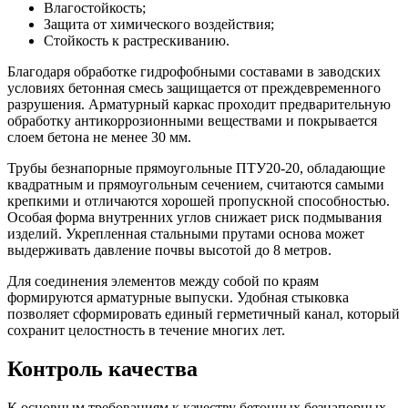
Влагостойкость;
Защита от химического воздействия;
Стойкость к растрескиванию.
Благодаря обработке гидрофобными составами в заводских
условиях бетонная смесь защищается от преждевременного
разрушения. Арматурный каркас проходит предварительную
обработку антикоррозионными веществами и покрывается
слоем бетона не менее 30 мм.
Трубы безнапорные прямоугольные ПТУ20-20, обладающие
квадратным и прямоугольным сечением, считаются самыми
крепкими и отличаются хорошей пропускной способностью.
Особая форма внутренних углов снижает риск подмывания
изделий. Укрепленная стальными прутами основа может
выдерживать давление почвы высотой до 8 метров.
Для соединения элементов между собой по краям
формируются арматурные выпуски. Удобная стыковка
позволяет сформировать единый герметичный канал, который
сохранит целостность в течение многих лет.
Контроль качества
К основным требованиям к качеству бетонных безнапорных