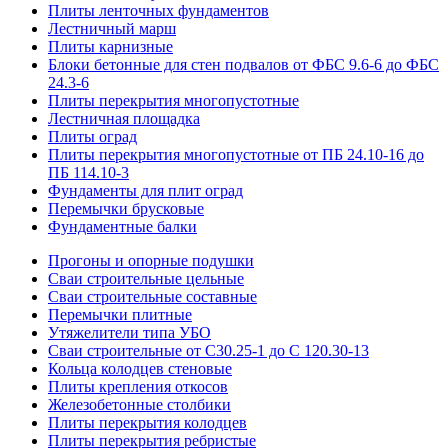
Плиты ленточных фундаментов
Лестничный марш
Плиты карнизные
Блоки бетонные для стен подвалов от ФБС 9.6-6 до ФБС
24.3-6
Плиты перекрытия многопустотные
Лестничная площадка
Плиты оград
Плиты перекрытия многопустотные от ПБ 24.10-16 до
ПБ 114.10-3
Фундаменты для плит оград
Перемычки брусковые
Фундаментные балки
Прогоны и опорные подушки
Сваи строительные цельные
Сваи строительные составные
Перемычки плитные
Утяжелители типа УБО
Сваи строительные от С30.25-1 до С 120.30-13
Кольца колодцев стеновые
Плиты крепления откосов
Железобетонные столбики
Плиты перекрытия колодцев
Плиты перекрытия ребристые