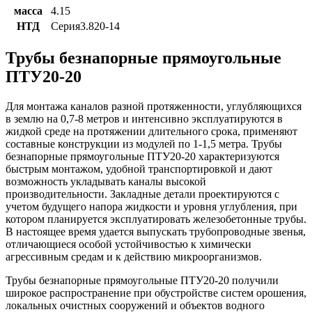
масса
4.15
НТД
Серия3.820-14
Трубы безнапорные прямоугольные
ПТУ20-20
Для монтажа каналов разной протяженности, углубляющихся
в землю на 0,7-8 метров и интенсивно эксплуатируются в
жидкой среде на протяжении длительного срока, применяют
составные конструкции из модулей по 1-1,5 метра. Трубы
безнапорные прямоугольные ПТУ20-20 характеризуются
быстрым монтажом, удобной транспортировкой и дают
возможность укладывать каналы высокой
производительности. Закладные детали проектируются с
учетом будущего напора жидкости и уровня углубления, при
котором планируется эксплуатировать железобетонные трубы.
В настоящее время удается выпускать трубопроводные звенья,
отличающиеся особой устойчивостью к химически
агрессивным средам и к действию микроорганизмов.
Трубы безнапорные прямоугольные ПТУ20-20 получили
широкое распространение при обустройстве систем орошения,
локальных очистных сооружений и объектов водного