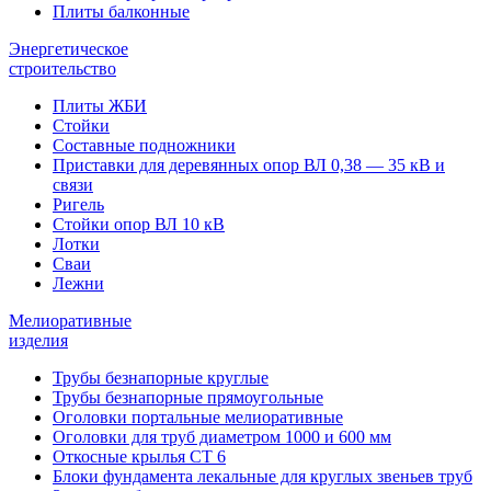
Плиты балконные
Энергетическое
строительство
Плиты ЖБИ
Стойки
Составные подножники
Приставки для деревянных опор ВЛ 0,38 — 35 кВ и
связи
Ригель
Стойки опор ВЛ 10 кВ
Лотки
Сваи
Лежни
Мелиоративные
изделия
Трубы безнапорные круглые
Трубы безнапорные прямоугольные
Оголовки портальные мелиоративные
Оголовки для труб диаметром 1000 и 600 мм
Откосные крылья СТ 6
Блоки фундамента лекальные для круглых звеньев труб