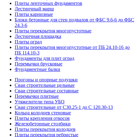
Плиты ленточных фундаментов
Лестничный марш
Плиты карнизные
Блоки бетонные для стен подвалов от ФБС 9.6-6 до ФБС
24.3-6
Плиты перекрытия многопустотные
Лестничная площадка
Плиты оград
Плиты перекрытия многопустотные от ПБ 24.10-16 до
ПБ 114.10-3
Фундаменты для плит оград
Перемычки брусковые
Фундаментные балки
Прогоны и опорные подушки
Сваи строительные цельные
Сваи строительные составные
Перемычки плитные
Утяжелители типа УБО
Сваи строительные от С30.25-1 до С 120.30-13
Кольца колодцев стеновые
Плиты крепления откосов
Железобетонные столбики
Плиты перекрытия колодцев
Плиты перекрытия ребристые