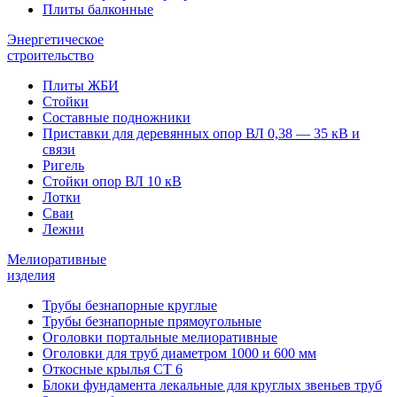
Плиты балконные
Энергетическое
строительство
Плиты ЖБИ
Стойки
Составные подножники
Приставки для деревянных опор ВЛ 0,38 — 35 кВ и
связи
Ригель
Стойки опор ВЛ 10 кВ
Лотки
Сваи
Лежни
Мелиоративные
изделия
Трубы безнапорные круглые
Трубы безнапорные прямоугольные
Оголовки портальные мелиоративные
Оголовки для труб диаметром 1000 и 600 мм
Откосные крылья СТ 6
Блоки фундамента лекальные для круглых звеньев труб