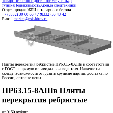
Товарный бетон с доставкой
Услуги Ж/Д
тупика
Недвижимость
Аренда спецтехники
Отдел продаж ЖБИ и товарного бетона
+7 (8332) 30-60-60
+7 (8332) 30-43-42
E-mail
market@psk-kirov.ru
Плиты перекрытия ребристые ПР63.15-8АIIIв в соответствии
с ГОСТ напрямую от завода-производителя. Наличие на
складе, возможность отгрузить крупные партии, доставка по
России, оптовые цены.
ПР63.15-8АIIIв Плиты
перекрытия ребристые
от
9150
руб/шт