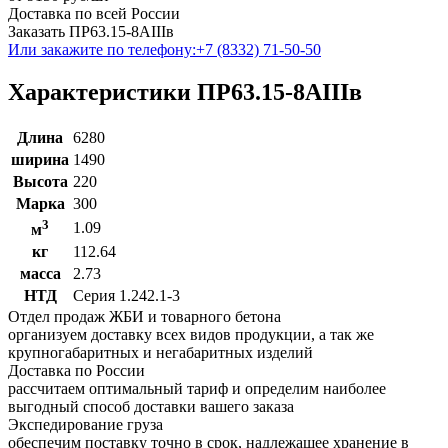
Доставка по всей России
Заказать ПР63.15-8АIIIв
Или закажите по телефону:
+7 (8332) 71-50-50
Характеристики ПР63.15-8АIIIв
Длина
6280
ширина
1490
Высота
220
Марка
300
3
1.09
м
кг
112.64
масса
2.73
НТД
Серия 1.242.1-3
Отдел продаж ЖБИ и товарного бетона
организуем доставку всех видов продукции, а так же
крупногабаритных и негабаритных изделий
Доставка по России
рассчитаем оптимальный тариф и определим наиболее
выгодный способ доставки вашего заказа
Экспедирование груза
обеспечим поставку точно в срок, надлежащее хранение в