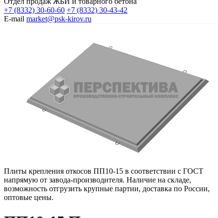
Отдел продаж ЖБИ и товарного бетона
+7 (8332) 30-60-60
+7 (8332) 30-43-42
E-mail
market@psk-kirov.ru
Плиты крепления откосов ПП10-15 в соответствии с ГОСТ
напрямую от завода-производителя. Наличие на складе,
возможность отгрузить крупные партии, доставка по России,
оптовые цены.