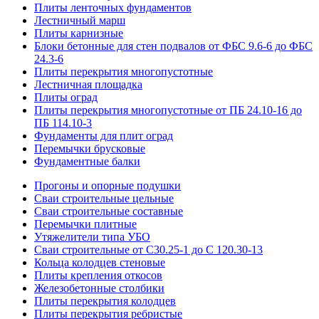
Плиты ленточных фундаментов
Лестничный марш
Плиты карнизные
Блоки бетонные для стен подвалов от ФБС 9.6-6 до ФБС
24.3-6
Плиты перекрытия многопустотные
Лестничная площадка
Плиты оград
Плиты перекрытия многопустотные от ПБ 24.10-16 до
ПБ 114.10-3
Фундаменты для плит оград
Перемычки брусковые
Фундаментные балки
Прогоны и опорные подушки
Сваи строительные цельные
Сваи строительные составные
Перемычки плитные
Утяжелители типа УБО
Сваи строительные от С30.25-1 до С 120.30-13
Кольца колодцев стеновые
Плиты крепления откосов
Железобетонные столбики
Плиты перекрытия колодцев
Плиты перекрытия ребристые