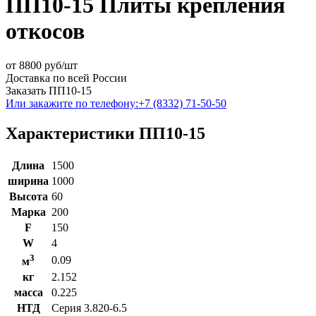
ПП10-15 Плиты крепления
откосов
от
8800
руб/шт
Доставка по всей России
Заказать ПП10-15
Или закажите по телефону:
+7 (8332) 71-50-50
Характеристики ПП10-15
Длина
1500
ширина
1000
Высота
60
Марка
200
F
150
W
4
3
0.09
м
кг
2.152
масса
0.225
НТД
Серия 3.820-6.5