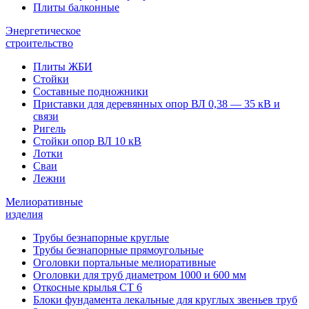
Плиты балконные
Энергетическое
строительство
Плиты ЖБИ
Стойки
Составные подножники
Приставки для деревянных опор ВЛ 0,38 — 35 кВ и
связи
Ригель
Стойки опор ВЛ 10 кВ
Лотки
Сваи
Лежни
Мелиоративные
изделия
Трубы безнапорные круглые
Трубы безнапорные прямоугольные
Оголовки портальные мелиоративные
Оголовки для труб диаметром 1000 и 600 мм
Откосные крылья СТ 6
Блоки фундамента лекальные для круглых звеньев труб