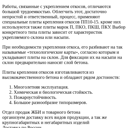
Работы, связанные с укреплением откосов, отличаются
большой трудоемкостью. Облегчить этот, достаточно
непростой и ответственный, процесс, применяют
специальные плиты крепления откосов ПП10-15. кроме них
используются также плиты марок П, ПКО, ПКШ, ПКУ. Выбор
конкретного типа плиты зависит от характеристик
укрепляемого склона или насыпи.
При необходимости укрепления откоса, его разбивают на так
называемые «технологические карты», согласно которым и
укладывают плиты на склон. Для фиксации их на насыпи на
склон предварительно наносят слой бетона.
Плиты крепления откосов изготавливаются из
высококачественного бетона и обладают рядом достоинств:
Многолетняя эксплуатация.
Химическая и биологическая стойкость.
Пожароустойчивость.
Большое разнообразие типоразмеров.
Отдел продаж ЖБИ и товарного бетона
организуем доставку всех видов продукции, а так же
крупногабаритных и негабаритных изделий
Доставка по России