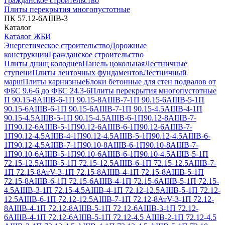
Гражданское строительство
Плиты перекрытия многопустотные
ПК 57.12-6АIIIВ-3
Каталог
Каталог ЖБИ
Энергетическое строительство
Дорожные
конструкции
Гражданское строительство
Плиты днищ колодцев
Панель цокольная
Лестничные
ступени
Плиты ленточных фундаментов
Лестничный
марш
Плиты карнизные
Блоки бетонные для стен подвалов от
ФБС 9.6-6 до ФБС 24.3-6
Плиты перекрытия многопустотные
П 90.15-8АIIIВ-6-1
П 90.15-8АIIIВ-7-1
П 90.15-6АIIIВ-5-1
П
90.15-6АIIIВ-6-1
П 90.15-6АIIIВ-7-1
П 90.15-4.5АIIIВ-4-1
П
90.15-4.5АIIIВ-5-1
П 90.15-4.5АIIIВ-6-1
П90.12-8АIIIВ-7-
1
П90.12-6АIIIВ-5-1
П90.12-6АIIIВ-6-1
П90.12-6АIIIВ-7-
1
П90.12-4.5АIIIВ-4-1
П90.12-4.5АIIIВ-5-1
П90.12-4.5АIIIВ-6-
1
П90.12-4.5АIIIВ-7-1
П90.10-8АIIIВ-6-1
П90.10-8АIIIВ-7-
1
П90.10-6АIIIВ-5-1
П90.10-6АIIIВ-6-1
П90.10-4.5АIIIВ-5-1
П
72.15-12.5АIIIВ-5-1
П 72.15-12.5АIIIВ-6-1
П 72.15-12.5АIIIВ-7-
1
П 72.15-8АтV-3-1
П 72.15-8АIIIВ-4-1
П 72.15-8АIIIВ-5-1
П
72.15-8АIIIВ-6-1
П 72.15-6АIIIВ-4-1
П 72.15-6АIIIВ-5-1
П 72.15-
4.5АIIIВ-3-1
П 72.15-4.5АIIIВ-4-1
П 72.12-12.5АIIIВ-5-1
П 72.12-
12.5АIIIВ-6-1
П 72.12-12.5АIIIВ-7-1
П 72.12-8АтV-3-1
П 72.12-
8АIIIВ-4-1
П 72.12-8АIIIВ-5-1
П 72.12-6АIIIВ-3-1
П 72.12-
6АIIIВ-4-1
П 72.12-6АIIIВ-5-1
П 72.12-4.5 АIIIВ-2-1
П 72.12-4.5