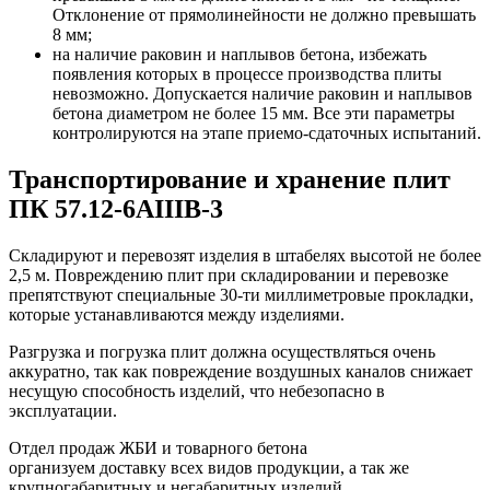
Отклонение от прямолинейности не должно превышать
8 мм;
на наличие раковин и наплывов бетона, избежать
появления которых в процессе производства плиты
невозможно. Допускается наличие раковин и наплывов
бетона диаметром не более 15 мм. Все эти параметры
контролируются на этапе приемо-сдаточных испытаний.
Транспортирование и хранение плит
ПК 57.12-6АIIIВ-3
Складируют и перевозят изделия в штабелях высотой не более
2,5 м. Повреждению плит при складировании и перевозке
препятствуют специальные 30-ти миллиметровые прокладки,
которые устанавливаются между изделиями.
Разгрузка и погрузка плит должна осуществляться очень
аккуратно, так как повреждение воздушных каналов снижает
несущую способность изделий, что небезопасно в
эксплуатации.
Отдел продаж ЖБИ и товарного бетона
организуем доставку всех видов продукции, а так же
крупногабаритных и негабаритных изделий