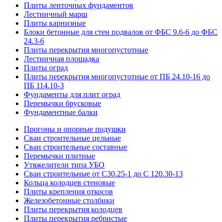
Плиты ленточных фундаментов
Лестничный марш
Плиты карнизные
Блоки бетонные для стен подвалов от ФБС 9.6-6 до ФБС
24.3-6
Плиты перекрытия многопустотные
Лестничная площадка
Плиты оград
Плиты перекрытия многопустотные от ПБ 24.10-16 до
ПБ 114.10-3
Фундаменты для плит оград
Перемычки брусковые
Фундаментные балки
Прогоны и опорные подушки
Сваи строительные цельные
Сваи строительные составные
Перемычки плитные
Утяжелители типа УБО
Сваи строительные от С30.25-1 до С 120.30-13
Кольца колодцев стеновые
Плиты крепления откосов
Железобетонные столбики
Плиты перекрытия колодцев
Плиты перекрытия ребристые