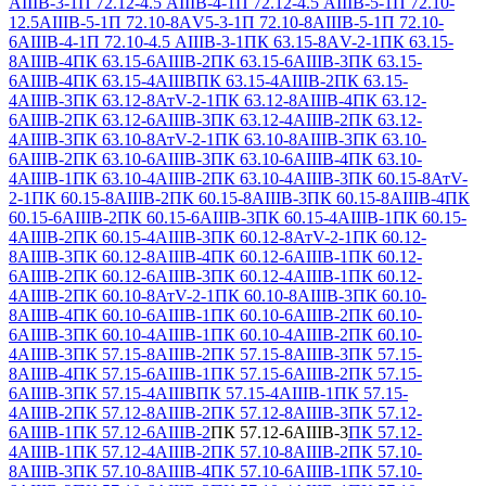
АIIIВ-3-1
П 72.12-4.5 АIIIВ-4-1
П 72.12-4.5 АIIIВ-5-1
П 72.10-
12.5АIIIВ-5-1
П 72.10-8АV5-3-1
П 72.10-8АIIIВ-5-1
П 72.10-
6АIIIВ-4-1
П 72.10-4.5 АIIIВ-3-1
ПК 63.15-8АV-2-1
ПК 63.15-
8АIIIВ-4
ПК 63.15-6АIIIВ-2
ПК 63.15-6АIIIВ-3
ПК 63.15-
6АIIIВ-4
ПК 63.15-4АIIIВ
ПК 63.15-4АIIIВ-2
ПК 63.15-
4АIIIВ-3
ПК 63.12-8АтV-2-1
ПК 63.12-8АIIIВ-4
ПК 63.12-
6АIIIВ-2
ПК 63.12-6АIIIВ-3
ПК 63.12-4АIIIВ-2
ПК 63.12-
4АIIIВ-3
ПК 63.10-8АтV-2-1
ПК 63.10-8АIIIВ-3
ПК 63.10-
6АIIIВ-2
ПК 63.10-6АIIIВ-3
ПК 63.10-6АIIIВ-4
ПК 63.10-
4АIIIВ-1
ПК 63.10-4АIIIВ-2
ПК 63.10-4АIIIВ-3
ПК 60.15-8АтV-
2-1
ПК 60.15-8АIIIВ-2
ПК 60.15-8АIIIВ-3
ПК 60.15-8АIIIВ-4
ПК
60.15-6АIIIВ-2
ПК 60.15-6АIIIВ-3
ПК 60.15-4АIIIВ-1
ПК 60.15-
4АIIIВ-2
ПК 60.15-4АIIIВ-3
ПК 60.12-8АтV-2-1
ПК 60.12-
8АIIIВ-3
ПК 60.12-8АIIIВ-4
ПК 60.12-6АIIIВ-1
ПК 60.12-
6АIIIВ-2
ПК 60.12-6АIIIВ-3
ПК 60.12-4АIIIВ-1
ПК 60.12-
4АIIIВ-2
ПК 60.10-8АтV-2-1
ПК 60.10-8АIIIВ-3
ПК 60.10-
8АIIIВ-4
ПК 60.10-6АIIIВ-1
ПК 60.10-6АIIIВ-2
ПК 60.10-
6АIIIВ-3
ПК 60.10-4АIIIВ-1
ПК 60.10-4АIIIВ-2
ПК 60.10-
4АIIIВ-3
ПК 57.15-8АIIIВ-2
ПК 57.15-8АIIIВ-3
ПК 57.15-
8АIIIВ-4
ПК 57.15-6АIIIВ-1
ПК 57.15-6АIIIВ-2
ПК 57.15-
6АIIIВ-3
ПК 57.15-4АIIIВ
ПК 57.15-4АIIIВ-1
ПК 57.15-
4АIIIВ-2
ПК 57.12-8АIIIВ-2
ПК 57.12-8АIIIВ-3
ПК 57.12-
6АIIIВ-1
ПК 57.12-6АIIIВ-2
ПК 57.12-6АIIIВ-3
ПК 57.12-
4АIIIВ-1
ПК 57.12-4АIIIВ-2
ПК 57.10-8АIIIВ-2
ПК 57.10-
8АIIIВ-3
ПК 57.10-8АIIIВ-4
ПК 57.10-6АIIIВ-1
ПК 57.10-