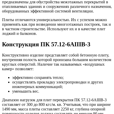
предназначены для обустройства межэтажных перекрытий в
отапливаемых зданиях и сооружениях различного назначения,
оборудованных эффективной системой вентиляции.
Плиты отличаются универсальностью. Их с успехом можно
применять как при возведении многоэтажных построек, так и
в частном строительстве. Используют их и в качестве плит
лоджий и балконов.
Конструкция ПК 57.12-6АIIIВ-3
Конструктивно изделие представляет собой бетонную плиту,
внутренняя полость которой пронизана большим количеством
круглых отверстий. Наличие так называемых «воздушных
камер» позволяет:
эффективно сохранять тепло;
осуществлять прокладку электропроводки и других
инженерных коммуникаций;
уменьшить вес.
Диапазон нагрузок для плит перекрытия ПК 57.12-6АIIIВ-3
составляет от 300 до 800 кгс/м. кв. Учитывая, что при ширине
1490 мм, масса плиты составляет 2250 кг, глубина опорной
поверхности изделия должна составлять не меньше 90 мм.