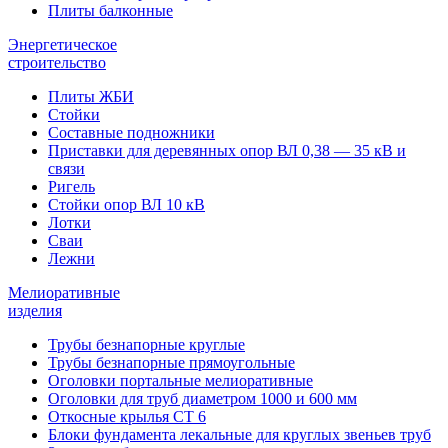
Плиты балконные
Энергетическое
строительство
Плиты ЖБИ
Стойки
Составные подножники
Приставки для деревянных опор ВЛ 0,38 — 35 кВ и
связи
Ригель
Стойки опор ВЛ 10 кВ
Лотки
Сваи
Лежни
Мелиоративные
изделия
Трубы безнапорные круглые
Трубы безнапорные прямоугольные
Оголовки портальные мелиоративные
Оголовки для труб диаметром 1000 и 600 мм
Откосные крылья СТ 6
Блоки фундамента лекальные для круглых звеньев труб