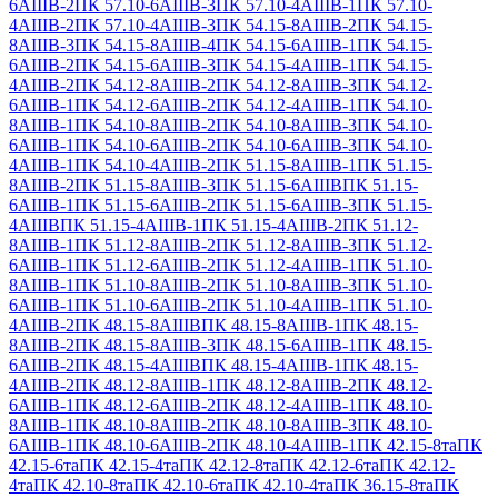
6АIIIВ-2
ПК 57.10-6АIIIВ-3
ПК 57.10-4АIIIВ-1
ПК 57.10-
4АIIIВ-2
ПК 57.10-4АIIIВ-3
ПК 54.15-8АIIIВ-2
ПК 54.15-
8АIIIВ-3
ПК 54.15-8АIIIВ-4
ПК 54.15-6АIIIВ-1
ПК 54.15-
6АIIIВ-2
ПК 54.15-6АIIIВ-3
ПК 54.15-4АIIIВ-1
ПК 54.15-
4АIIIВ-2
ПК 54.12-8АIIIВ-2
ПК 54.12-8АIIIВ-3
ПК 54.12-
6АIIIВ-1
ПК 54.12-6АIIIВ-2
ПК 54.12-4АIIIВ-1
ПК 54.10-
8АIIIВ-1
ПК 54.10-8АIIIВ-2
ПК 54.10-8АIIIВ-3
ПК 54.10-
6АIIIВ-1
ПК 54.10-6АIIIВ-2
ПК 54.10-6АIIIВ-3
ПК 54.10-
4АIIIВ-1
ПК 54.10-4АIIIВ-2
ПК 51.15-8АIIIВ-1
ПК 51.15-
8АIIIВ-2
ПК 51.15-8АIIIВ-3
ПК 51.15-6АIIIВ
ПК 51.15-
6АIIIВ-1
ПК 51.15-6АIIIВ-2
ПК 51.15-6АIIIВ-3
ПК 51.15-
4АIIIВ
ПК 51.15-4АIIIВ-1
ПК 51.15-4АIIIВ-2
ПК 51.12-
8АIIIВ-1
ПК 51.12-8АIIIВ-2
ПК 51.12-8АIIIВ-3
ПК 51.12-
6АIIIВ-1
ПК 51.12-6АIIIВ-2
ПК 51.12-4АIIIВ-1
ПК 51.10-
8АIIIВ-1
ПК 51.10-8АIIIВ-2
ПК 51.10-8АIIIВ-3
ПК 51.10-
6АIIIВ-1
ПК 51.10-6АIIIВ-2
ПК 51.10-4АIIIВ-1
ПК 51.10-
4АIIIВ-2
ПК 48.15-8АIIIВ
ПК 48.15-8АIIIВ-1
ПК 48.15-
8АIIIВ-2
ПК 48.15-8АIIIВ-3
ПК 48.15-6АIIIВ-1
ПК 48.15-
6АIIIВ-2
ПК 48.15-4АIIIВ
ПК 48.15-4АIIIВ-1
ПК 48.15-
4АIIIВ-2
ПК 48.12-8АIIIВ-1
ПК 48.12-8АIIIВ-2
ПК 48.12-
6АIIIВ-1
ПК 48.12-6АIIIВ-2
ПК 48.12-4АIIIВ-1
ПК 48.10-
8АIIIВ-1
ПК 48.10-8АIIIВ-2
ПК 48.10-8АIIIВ-3
ПК 48.10-
6АIIIВ-1
ПК 48.10-6АIIIВ-2
ПК 48.10-4АIIIВ-1
ПК 42.15-8та
ПК
42.15-6та
ПК 42.15-4та
ПК 42.12-8та
ПК 42.12-6та
ПК 42.12-
4та
ПК 42.10-8та
ПК 42.10-6та
ПК 42.10-4та
ПК 36.15-8та
ПК