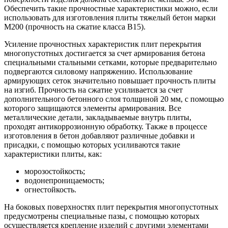
Обеспечить такие прочностные характеристики можно, если
использовать для изготовления плиты тяжелый бетон марки
М200 (прочность на сжатие класса В15).
Усиление прочностных характеристик плит перекрытия
многопустотных достигается за счет армирования бетона
специальными стальными сетками, которые предварительно
подвергаются силовому напряжению. Использование
армирующих сеток значительно повышает прочность плиты
на изгиб. Прочность на сжатие усиливается за счет
дополнительного бетонного слоя толщиной 20 мм, с помощью
которого защищаются элементы армирования. Все
металлические детали, закладываемые внутрь плиты,
проходят антикоррозионную обработку. Также в процессе
изготовления в бетон добавляют различные добавки и
присадки, с помощью которых усиливаются такие
характеристики плиты, как:
морозостойкость;
водонепроницаемость;
огнестойкость.
На боковых поверхностях плит перекрытия многопустотных
предусмотрены специальные пазы, с помощью которых
осуществляется крепление изделий с другими элементами