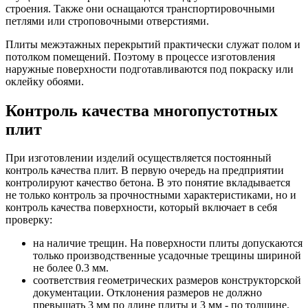
строения. Также они оснащаются транспортировочными
петлями или строповочными отверстиями.
Плиты межэтажных перекрытий практически служат полом и
потолком помещений. Поэтому в процессе изготовления
наружные поверхности подготавливаются под покраску или
оклейку обоями.
Контроль качества многопустотных
плит
При изготовлении изделий осуществляется постоянный
контроль качества плит. В первую очередь на предприятии
контролируют качество бетона. В это понятие вкладывается
не только контроль за прочностными характеристиками, но и
контроль качества поверхности, который включает в себя
проверку:
на наличие трещин. На поверхности плиты допускаются
только производственные усадочные трещины шириной
не более 0.3 мм.
соответствия геометрических размеров конструкторской
документации. Отклонения размеров не должно
превышать 3 мм по длине плиты и 3 мм - по толщине.