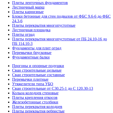
Плиты ленточных фундаментов
Лестничный марш
Плиты карнизные
Блоки бетонные для стен подвалов от ФБС 9.6-6 до ФБС
24.3-6
Плиты перекрытия многопустотные
Лестничная площадка
Плиты оград
Плиты перекрытия многопустотные от ПБ 24.10-16 до
ПБ 114.10-3
Фундаменты для плит оград
Перемычки брусковые
Фундаментные балки
Прогоны и опорные подушки
Сваи строительные цельные
Сваи строительные составные
Перемычки плитные
Утяжелители типа УБО
Сваи строительные от С30.25-1 до С 120.30-13
Кольца колодцев стеновые
Плиты крепления откосов
Железобетонные столбики
Плиты перекрытия колодцев
Плиты перекрытия ребристые