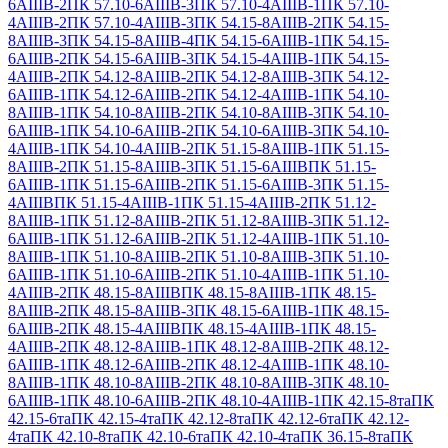
6АIIIВ-2
ПК 57.10-6АIIIВ-3
ПК 57.10-4АIIIВ-1
ПК 57.10-
4АIIIВ-2
ПК 57.10-4АIIIВ-3
ПК 54.15-8АIIIВ-2
ПК 54.15-
8АIIIВ-3
ПК 54.15-8АIIIВ-4
ПК 54.15-6АIIIВ-1
ПК 54.15-
6АIIIВ-2
ПК 54.15-6АIIIВ-3
ПК 54.15-4АIIIВ-1
ПК 54.15-
4АIIIВ-2
ПК 54.12-8АIIIВ-2
ПК 54.12-8АIIIВ-3
ПК 54.12-
6АIIIВ-1
ПК 54.12-6АIIIВ-2
ПК 54.12-4АIIIВ-1
ПК 54.10-
8АIIIВ-1
ПК 54.10-8АIIIВ-2
ПК 54.10-8АIIIВ-3
ПК 54.10-
6АIIIВ-1
ПК 54.10-6АIIIВ-2
ПК 54.10-6АIIIВ-3
ПК 54.10-
4АIIIВ-1
ПК 54.10-4АIIIВ-2
ПК 51.15-8АIIIВ-1
ПК 51.15-
8АIIIВ-2
ПК 51.15-8АIIIВ-3
ПК 51.15-6АIIIВ
ПК 51.15-
6АIIIВ-1
ПК 51.15-6АIIIВ-2
ПК 51.15-6АIIIВ-3
ПК 51.15-
4АIIIВ
ПК 51.15-4АIIIВ-1
ПК 51.15-4АIIIВ-2
ПК 51.12-
8АIIIВ-1
ПК 51.12-8АIIIВ-2
ПК 51.12-8АIIIВ-3
ПК 51.12-
6АIIIВ-1
ПК 51.12-6АIIIВ-2
ПК 51.12-4АIIIВ-1
ПК 51.10-
8АIIIВ-1
ПК 51.10-8АIIIВ-2
ПК 51.10-8АIIIВ-3
ПК 51.10-
6АIIIВ-1
ПК 51.10-6АIIIВ-2
ПК 51.10-4АIIIВ-1
ПК 51.10-
4АIIIВ-2
ПК 48.15-8АIIIВ
ПК 48.15-8АIIIВ-1
ПК 48.15-
8АIIIВ-2
ПК 48.15-8АIIIВ-3
ПК 48.15-6АIIIВ-1
ПК 48.15-
6АIIIВ-2
ПК 48.15-4АIIIВ
ПК 48.15-4АIIIВ-1
ПК 48.15-
4АIIIВ-2
ПК 48.12-8АIIIВ-1
ПК 48.12-8АIIIВ-2
ПК 48.12-
6АIIIВ-1
ПК 48.12-6АIIIВ-2
ПК 48.12-4АIIIВ-1
ПК 48.10-
8АIIIВ-1
ПК 48.10-8АIIIВ-2
ПК 48.10-8АIIIВ-3
ПК 48.10-
6АIIIВ-1
ПК 48.10-6АIIIВ-2
ПК 48.10-4АIIIВ-1
ПК 42.15-8та
ПК
42.15-6та
ПК 42.15-4та
ПК 42.12-8та
ПК 42.12-6та
ПК 42.12-
4та
ПК 42.10-8та
ПК 42.10-6та
ПК 42.10-4та
ПК 36.15-8та
ПК