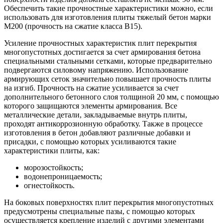
Обеспечить такие прочностные характеристики можно, если
использовать для изготовления плиты тяжелый бетон марки
М200 (прочность на сжатие класса В15).
Усиление прочностных характеристик плит перекрытия
многопустотных достигается за счет армирования бетона
специальными стальными сетками, которые предварительно
подвергаются силовому напряжению. Использование
армирующих сеток значительно повышает прочность плиты
на изгиб. Прочность на сжатие усиливается за счет
дополнительного бетонного слоя толщиной 20 мм, с помощью
которого защищаются элементы армирования. Все
металлические детали, закладываемые внутрь плиты,
проходят антикоррозионную обработку. Также в процессе
изготовления в бетон добавляют различные добавки и
присадки, с помощью которых усиливаются такие
характеристики плиты, как:
морозостойкость;
водонепроницаемость;
огнестойкость.
На боковых поверхностях плит перекрытия многопустотных
предусмотрены специальные пазы, с помощью которых
осуществляется крепление изделий с другими элементами