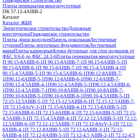
Гражданское строительство
Плиты перекрытия многопустотные
ПК 57.12-4АIIIВ-2
Каталог
Каталог ЖБИ
Энергетическое строительство
Дорожные
конструкции
Гражданское строительство
Плиты днищ колодцев
Панель цокольная
Лестничные
ступени
Плиты ленточных фундаментов
Лестничный
марш
Плиты карнизные
Блоки бетонные для стен подвалов от
ФБС 9.6-6 до ФБС 24.3-6
Плиты перекрытия многопустотные
П 90.15-8АIIIВ-6-1
П 90.15-8АIIIВ-7-1
П 90.15-6АIIIВ-5-1
П
90.15-6АIIIВ-6-1
П 90.15-6АIIIВ-7-1
П 90.15-4.5АIIIВ-4-1
П
90.15-4.5АIIIВ-5-1
П 90.15-4.5АIIIВ-6-1
П90.12-8АIIIВ-7-
1
П90.12-6АIIIВ-5-1
П90.12-6АIIIВ-6-1
П90.12-6АIIIВ-7-
1
П90.12-4.5АIIIВ-4-1
П90.12-4.5АIIIВ-5-1
П90.12-4.5АIIIВ-6-
1
П90.12-4.5АIIIВ-7-1
П90.10-8АIIIВ-6-1
П90.10-8АIIIВ-7-
1
П90.10-6АIIIВ-5-1
П90.10-6АIIIВ-6-1
П90.10-4.5АIIIВ-5-1
П
72.15-12.5АIIIВ-5-1
П 72.15-12.5АIIIВ-6-1
П 72.15-12.5АIIIВ-7-
1
П 72.15-8АтV-3-1
П 72.15-8АIIIВ-4-1
П 72.15-8АIIIВ-5-1
П
72.15-8АIIIВ-6-1
П 72.15-6АIIIВ-4-1
П 72.15-6АIIIВ-5-1
П 72.15-
4.5АIIIВ-3-1
П 72.15-4.5АIIIВ-4-1
П 72.12-12.5АIIIВ-5-1
П 72.12-
12.5АIIIВ-6-1
П 72.12-12.5АIIIВ-7-1
П 72.12-8АтV-3-1
П 72.12-
8АIIIВ-4-1
П 72.12-8АIIIВ-5-1
П 72.12-6АIIIВ-3-1
П 72.12-
6АIIIВ-4-1
П 72.12-6АIIIВ-5-1
П 72.12-4.5 АIIIВ-2-1
П 72.12-4.5