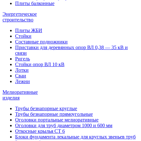
Плиты балконные
Энергетическое
строительство
Плиты ЖБИ
Стойки
Составные подножники
Приставки для деревянных опор ВЛ 0,38 — 35 кВ и
связи
Ригель
Стойки опор ВЛ 10 кВ
Лотки
Сваи
Лежни
Мелиоративные
изделия
Трубы безнапорные круглые
Трубы безнапорные прямоугольные
Оголовки портальные мелиоративные
Оголовки для труб диаметром 1000 и 600 мм
Откосные крылья СТ 6
Блоки фундамента лекальные для круглых звеньев труб