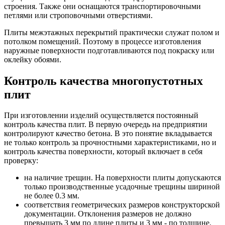
строения. Также они оснащаются транспортировочными
петлями или строповочными отверстиями.
Плиты межэтажных перекрытий практически служат полом и
потолком помещений. Поэтому в процессе изготовления
наружные поверхности подготавливаются под покраску или
оклейку обоями.
Контроль качества многопустотных
плит
При изготовлении изделий осуществляется постоянный
контроль качества плит. В первую очередь на предприятии
контролируют качество бетона. В это понятие вкладывается
не только контроль за прочностными характеристиками, но и
контроль качества поверхности, который включает в себя
проверку:
на наличие трещин. На поверхности плиты допускаются
только производственные усадочные трещины шириной
не более 0.3 мм.
соответствия геометрических размеров конструкторской
документации. Отклонения размеров не должно
превышать 3 мм по длине плиты и 3 мм - по толщине.