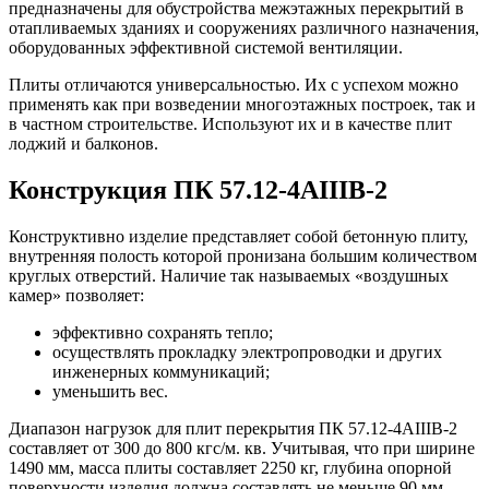
предназначены для обустройства межэтажных перекрытий в
отапливаемых зданиях и сооружениях различного назначения,
оборудованных эффективной системой вентиляции.
Плиты отличаются универсальностью. Их с успехом можно
применять как при возведении многоэтажных построек, так и
в частном строительстве. Используют их и в качестве плит
лоджий и балконов.
Конструкция ПК 57.12-4АIIIВ-2
Конструктивно изделие представляет собой бетонную плиту,
внутренняя полость которой пронизана большим количеством
круглых отверстий. Наличие так называемых «воздушных
камер» позволяет:
эффективно сохранять тепло;
осуществлять прокладку электропроводки и других
инженерных коммуникаций;
уменьшить вес.
Диапазон нагрузок для плит перекрытия ПК 57.12-4АIIIВ-2
составляет от 300 до 800 кгс/м. кв. Учитывая, что при ширине
1490 мм, масса плиты составляет 2250 кг, глубина опорной
поверхности изделия должна составлять не меньше 90 мм.