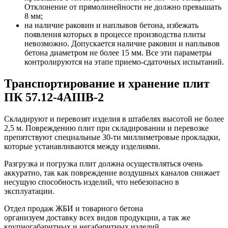
Отклонение от прямолинейности не должно превышать
8 мм;
на наличие раковин и наплывов бетона, избежать
появления которых в процессе производства плиты
невозможно. Допускается наличие раковин и наплывов
бетона диаметром не более 15 мм. Все эти параметры
контролируются на этапе приемо-сдаточных испытаний.
Транспортирование и хранение плит
ПК 57.12-4АIIIВ-2
Складируют и перевозят изделия в штабелях высотой не более
2,5 м. Повреждению плит при складировании и перевозке
препятствуют специальные 30-ти миллиметровые прокладки,
которые устанавливаются между изделиями.
Разгрузка и погрузка плит должна осуществляться очень
аккуратно, так как повреждение воздушных каналов снижает
несущую способность изделий, что небезопасно в
эксплуатации.
Отдел продаж ЖБИ и товарного бетона
организуем доставку всех видов продукции, а так же
крупногабаритных и негабаритных изделий