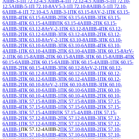
АIIIВ-3-1
П 72.12-4.5 АIIIВ-4-1
П 72.12-4.5 АIIIВ-5-1
П 72.10-
12.5АIIIВ-5-1
П 72.10-8АV5-3-1
П 72.10-8АIIIВ-5-1
П 72.10-
6АIIIВ-4-1
П 72.10-4.5 АIIIВ-3-1
ПК 63.15-8АV-2-1
ПК 63.15-
8АIIIВ-4
ПК 63.15-6АIIIВ-2
ПК 63.15-6АIIIВ-3
ПК 63.15-
6АIIIВ-4
ПК 63.15-4АIIIВ
ПК 63.15-4АIIIВ-2
ПК 63.15-
4АIIIВ-3
ПК 63.12-8АтV-2-1
ПК 63.12-8АIIIВ-4
ПК 63.12-
6АIIIВ-2
ПК 63.12-6АIIIВ-3
ПК 63.12-4АIIIВ-2
ПК 63.12-
4АIIIВ-3
ПК 63.10-8АтV-2-1
ПК 63.10-8АIIIВ-3
ПК 63.10-
6АIIIВ-2
ПК 63.10-6АIIIВ-3
ПК 63.10-6АIIIВ-4
ПК 63.10-
4АIIIВ-1
ПК 63.10-4АIIIВ-2
ПК 63.10-4АIIIВ-3
ПК 60.15-8АтV-
2-1
ПК 60.15-8АIIIВ-2
ПК 60.15-8АIIIВ-3
ПК 60.15-8АIIIВ-4
ПК
60.15-6АIIIВ-2
ПК 60.15-6АIIIВ-3
ПК 60.15-4АIIIВ-1
ПК 60.15-
4АIIIВ-2
ПК 60.15-4АIIIВ-3
ПК 60.12-8АтV-2-1
ПК 60.12-
8АIIIВ-3
ПК 60.12-8АIIIВ-4
ПК 60.12-6АIIIВ-1
ПК 60.12-
6АIIIВ-2
ПК 60.12-6АIIIВ-3
ПК 60.12-4АIIIВ-1
ПК 60.12-
4АIIIВ-2
ПК 60.10-8АтV-2-1
ПК 60.10-8АIIIВ-3
ПК 60.10-
8АIIIВ-4
ПК 60.10-6АIIIВ-1
ПК 60.10-6АIIIВ-2
ПК 60.10-
6АIIIВ-3
ПК 60.10-4АIIIВ-1
ПК 60.10-4АIIIВ-2
ПК 60.10-
4АIIIВ-3
ПК 57.15-8АIIIВ-2
ПК 57.15-8АIIIВ-3
ПК 57.15-
8АIIIВ-4
ПК 57.15-6АIIIВ-1
ПК 57.15-6АIIIВ-2
ПК 57.15-
6АIIIВ-3
ПК 57.15-4АIIIВ
ПК 57.15-4АIIIВ-1
ПК 57.15-
4АIIIВ-2
ПК 57.12-8АIIIВ-2
ПК 57.12-8АIIIВ-3
ПК 57.12-
6АIIIВ-1
ПК 57.12-6АIIIВ-2
ПК 57.12-6АIIIВ-3
ПК 57.12-
4АIIIВ-1
ПК 57.12-4АIIIВ-2
ПК 57.10-8АIIIВ-2
ПК 57.10-
8АIIIВ-3
ПК 57.10-8АIIIВ-4
ПК 57.10-6АIIIВ-1
ПК 57.10-