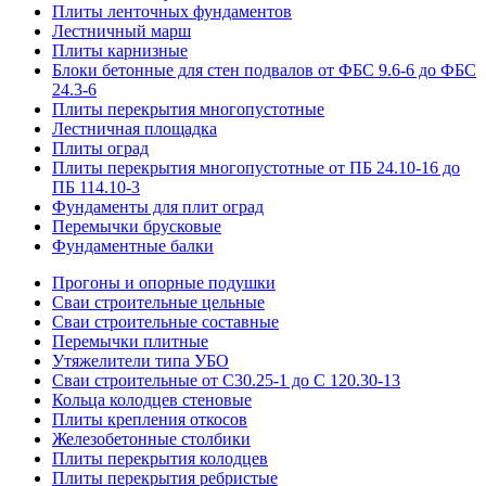
Плиты ленточных фундаментов
Лестничный марш
Плиты карнизные
Блоки бетонные для стен подвалов от ФБС 9.6-6 до ФБС
24.3-6
Плиты перекрытия многопустотные
Лестничная площадка
Плиты оград
Плиты перекрытия многопустотные от ПБ 24.10-16 до
ПБ 114.10-3
Фундаменты для плит оград
Перемычки брусковые
Фундаментные балки
Прогоны и опорные подушки
Сваи строительные цельные
Сваи строительные составные
Перемычки плитные
Утяжелители типа УБО
Сваи строительные от С30.25-1 до С 120.30-13
Кольца колодцев стеновые
Плиты крепления откосов
Железобетонные столбики
Плиты перекрытия колодцев
Плиты перекрытия ребристые