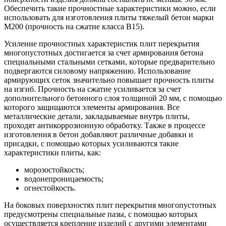
Обеспечить такие прочностные характеристики можно, если
использовать для изготовления плиты тяжелый бетон марки
М200 (прочность на сжатие класса В15).
Усиление прочностных характеристик плит перекрытия
многопустотных достигается за счет армирования бетона
специальными стальными сетками, которые предварительно
подвергаются силовому напряжению. Использование
армирующих сеток значительно повышает прочность плиты
на изгиб. Прочность на сжатие усиливается за счет
дополнительного бетонного слоя толщиной 20 мм, с помощью
которого защищаются элементы армирования. Все
металлические детали, закладываемые внутрь плиты,
проходят антикоррозионную обработку. Также в процессе
изготовления в бетон добавляют различные добавки и
присадки, с помощью которых усиливаются такие
характеристики плиты, как:
морозостойкость;
водонепроницаемость;
огнестойкость.
На боковых поверхностях плит перекрытия многопустотных
предусмотрены специальные пазы, с помощью которых
осуществляется крепление изделий с другими элементами