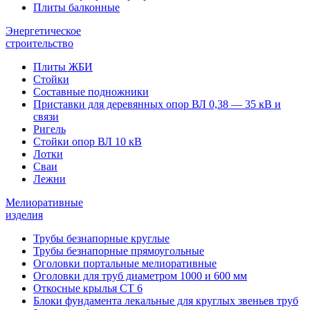
Плиты балконные
Энергетическое
строительство
Плиты ЖБИ
Стойки
Составные подножники
Приставки для деревянных опор ВЛ 0,38 — 35 кВ и
связи
Ригель
Стойки опор ВЛ 10 кВ
Лотки
Сваи
Лежни
Мелиоративные
изделия
Трубы безнапорные круглые
Трубы безнапорные прямоугольные
Оголовки портальные мелиоративные
Оголовки для труб диаметром 1000 и 600 мм
Откосные крылья СТ 6
Блоки фундамента лекальные для круглых звеньев труб