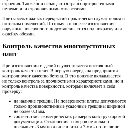
строения. Также они оснащаются транспортировочными
петлями или строповочными отверстиями.
Плиты межэтажных перекрытий практически служат полом и
потолком помещений. Поэтому в процессе изготовления
наружные поверхности подготавливаются под покраску или
оклейку обоями.
Контроль качества многопустотных
плит
При изготовлении изделий осуществляется постоянный
контроль качества плит. В первую очередь на предприятии
контролируют качество бетона. В это понятие вкладывается
не только контроль за прочностными характеристиками, но и
контроль качества поверхности, который включает в себя
проверку:
на наличие трещин. На поверхности плиты допускаются
только производственные усадочные трещины шириной
не более 0.3 мм.
соответствия геометрических размеров конструкторской
документации. Отклонения размеров не должно
превышать 3 мм по длине плиты и 3 мм - по толщине.