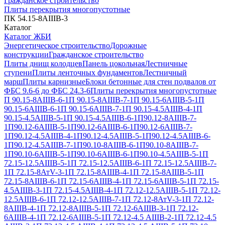
Гражданское строительство
Плиты перекрытия многопустотные
ПК 54.15-8АIIIВ-3
Каталог
Каталог ЖБИ
Энергетическое строительство
Дорожные
конструкции
Гражданское строительство
Плиты днищ колодцев
Панель цокольная
Лестничные
ступени
Плиты ленточных фундаментов
Лестничный
марш
Плиты карнизные
Блоки бетонные для стен подвалов от
ФБС 9.6-6 до ФБС 24.3-6
Плиты перекрытия многопустотные
П 90.15-8АIIIВ-6-1
П 90.15-8АIIIВ-7-1
П 90.15-6АIIIВ-5-1
П
90.15-6АIIIВ-6-1
П 90.15-6АIIIВ-7-1
П 90.15-4.5АIIIВ-4-1
П
90.15-4.5АIIIВ-5-1
П 90.15-4.5АIIIВ-6-1
П90.12-8АIIIВ-7-
1
П90.12-6АIIIВ-5-1
П90.12-6АIIIВ-6-1
П90.12-6АIIIВ-7-
1
П90.12-4.5АIIIВ-4-1
П90.12-4.5АIIIВ-5-1
П90.12-4.5АIIIВ-6-
1
П90.12-4.5АIIIВ-7-1
П90.10-8АIIIВ-6-1
П90.10-8АIIIВ-7-
1
П90.10-6АIIIВ-5-1
П90.10-6АIIIВ-6-1
П90.10-4.5АIIIВ-5-1
П
72.15-12.5АIIIВ-5-1
П 72.15-12.5АIIIВ-6-1
П 72.15-12.5АIIIВ-7-
1
П 72.15-8АтV-3-1
П 72.15-8АIIIВ-4-1
П 72.15-8АIIIВ-5-1
П
72.15-8АIIIВ-6-1
П 72.15-6АIIIВ-4-1
П 72.15-6АIIIВ-5-1
П 72.15-
4.5АIIIВ-3-1
П 72.15-4.5АIIIВ-4-1
П 72.12-12.5АIIIВ-5-1
П 72.12-
12.5АIIIВ-6-1
П 72.12-12.5АIIIВ-7-1
П 72.12-8АтV-3-1
П 72.12-
8АIIIВ-4-1
П 72.12-8АIIIВ-5-1
П 72.12-6АIIIВ-3-1
П 72.12-
6АIIIВ-4-1
П 72.12-6АIIIВ-5-1
П 72.12-4.5 АIIIВ-2-1
П 72.12-4.5