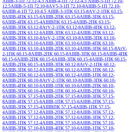
АIIIВ-3-1
П 72.12-4.5 АIIIВ-4-1
П 72.12-4.5 АIIIВ-5-1
П 72.10-
12.5АIIIВ-5-1
П 72.10-8АV5-3-1
П 72.10-8АIIIВ-5-1
П 72.10-
6АIIIВ-4-1
П 72.10-4.5 АIIIВ-3-1
ПК 63.15-8АV-2-1
ПК 63.15-
8АIIIВ-4
ПК 63.15-6АIIIВ-2
ПК 63.15-6АIIIВ-3
ПК 63.15-
6АIIIВ-4
ПК 63.15-4АIIIВ
ПК 63.15-4АIIIВ-2
ПК 63.15-
4АIIIВ-3
ПК 63.12-8АтV-2-1
ПК 63.12-8АIIIВ-4
ПК 63.12-
6АIIIВ-2
ПК 63.12-6АIIIВ-3
ПК 63.12-4АIIIВ-2
ПК 63.12-
4АIIIВ-3
ПК 63.10-8АтV-2-1
ПК 63.10-8АIIIВ-3
ПК 63.10-
6АIIIВ-2
ПК 63.10-6АIIIВ-3
ПК 63.10-6АIIIВ-4
ПК 63.10-
4АIIIВ-1
ПК 63.10-4АIIIВ-2
ПК 63.10-4АIIIВ-3
ПК 60.15-8АтV-
2-1
ПК 60.15-8АIIIВ-2
ПК 60.15-8АIIIВ-3
ПК 60.15-8АIIIВ-4
ПК
60.15-6АIIIВ-2
ПК 60.15-6АIIIВ-3
ПК 60.15-4АIIIВ-1
ПК 60.15-
4АIIIВ-2
ПК 60.15-4АIIIВ-3
ПК 60.12-8АтV-2-1
ПК 60.12-
8АIIIВ-3
ПК 60.12-8АIIIВ-4
ПК 60.12-6АIIIВ-1
ПК 60.12-
6АIIIВ-2
ПК 60.12-6АIIIВ-3
ПК 60.12-4АIIIВ-1
ПК 60.12-
4АIIIВ-2
ПК 60.10-8АтV-2-1
ПК 60.10-8АIIIВ-3
ПК 60.10-
8АIIIВ-4
ПК 60.10-6АIIIВ-1
ПК 60.10-6АIIIВ-2
ПК 60.10-
6АIIIВ-3
ПК 60.10-4АIIIВ-1
ПК 60.10-4АIIIВ-2
ПК 60.10-
4АIIIВ-3
ПК 57.15-8АIIIВ-2
ПК 57.15-8АIIIВ-3
ПК 57.15-
8АIIIВ-4
ПК 57.15-6АIIIВ-1
ПК 57.15-6АIIIВ-2
ПК 57.15-
6АIIIВ-3
ПК 57.15-4АIIIВ
ПК 57.15-4АIIIВ-1
ПК 57.15-
4АIIIВ-2
ПК 57.12-8АIIIВ-2
ПК 57.12-8АIIIВ-3
ПК 57.12-
6АIIIВ-1
ПК 57.12-6АIIIВ-2
ПК 57.12-6АIIIВ-3
ПК 57.12-
4АIIIВ-1
ПК 57.12-4АIIIВ-2
ПК 57.10-8АIIIВ-2
ПК 57.10-
8АIIIВ-3
ПК 57.10-8АIIIВ-4
ПК 57.10-6АIIIВ-1
ПК 57.10-