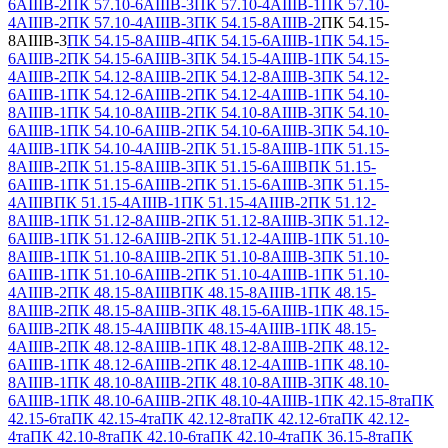
6АIIIВ-2
ПК 57.10-6АIIIВ-3
ПК 57.10-4АIIIВ-1
ПК 57.10-
4АIIIВ-2
ПК 57.10-4АIIIВ-3
ПК 54.15-8АIIIВ-2
ПК 54.15-
8АIIIВ-3
ПК 54.15-8АIIIВ-4
ПК 54.15-6АIIIВ-1
ПК 54.15-
6АIIIВ-2
ПК 54.15-6АIIIВ-3
ПК 54.15-4АIIIВ-1
ПК 54.15-
4АIIIВ-2
ПК 54.12-8АIIIВ-2
ПК 54.12-8АIIIВ-3
ПК 54.12-
6АIIIВ-1
ПК 54.12-6АIIIВ-2
ПК 54.12-4АIIIВ-1
ПК 54.10-
8АIIIВ-1
ПК 54.10-8АIIIВ-2
ПК 54.10-8АIIIВ-3
ПК 54.10-
6АIIIВ-1
ПК 54.10-6АIIIВ-2
ПК 54.10-6АIIIВ-3
ПК 54.10-
4АIIIВ-1
ПК 54.10-4АIIIВ-2
ПК 51.15-8АIIIВ-1
ПК 51.15-
8АIIIВ-2
ПК 51.15-8АIIIВ-3
ПК 51.15-6АIIIВ
ПК 51.15-
6АIIIВ-1
ПК 51.15-6АIIIВ-2
ПК 51.15-6АIIIВ-3
ПК 51.15-
4АIIIВ
ПК 51.15-4АIIIВ-1
ПК 51.15-4АIIIВ-2
ПК 51.12-
8АIIIВ-1
ПК 51.12-8АIIIВ-2
ПК 51.12-8АIIIВ-3
ПК 51.12-
6АIIIВ-1
ПК 51.12-6АIIIВ-2
ПК 51.12-4АIIIВ-1
ПК 51.10-
8АIIIВ-1
ПК 51.10-8АIIIВ-2
ПК 51.10-8АIIIВ-3
ПК 51.10-
6АIIIВ-1
ПК 51.10-6АIIIВ-2
ПК 51.10-4АIIIВ-1
ПК 51.10-
4АIIIВ-2
ПК 48.15-8АIIIВ
ПК 48.15-8АIIIВ-1
ПК 48.15-
8АIIIВ-2
ПК 48.15-8АIIIВ-3
ПК 48.15-6АIIIВ-1
ПК 48.15-
6АIIIВ-2
ПК 48.15-4АIIIВ
ПК 48.15-4АIIIВ-1
ПК 48.15-
4АIIIВ-2
ПК 48.12-8АIIIВ-1
ПК 48.12-8АIIIВ-2
ПК 48.12-
6АIIIВ-1
ПК 48.12-6АIIIВ-2
ПК 48.12-4АIIIВ-1
ПК 48.10-
8АIIIВ-1
ПК 48.10-8АIIIВ-2
ПК 48.10-8АIIIВ-3
ПК 48.10-
6АIIIВ-1
ПК 48.10-6АIIIВ-2
ПК 48.10-4АIIIВ-1
ПК 42.15-8та
ПК
42.15-6та
ПК 42.15-4та
ПК 42.12-8та
ПК 42.12-6та
ПК 42.12-
4та
ПК 42.10-8та
ПК 42.10-6та
ПК 42.10-4та
ПК 36.15-8та
ПК