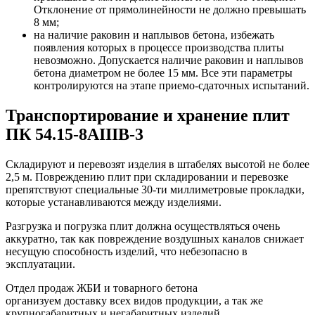
Отклонение от прямолинейности не должно превышать
8 мм;
на наличие раковин и наплывов бетона, избежать
появления которых в процессе производства плиты
невозможно. Допускается наличие раковин и наплывов
бетона диаметром не более 15 мм. Все эти параметры
контролируются на этапе приемо-сдаточных испытаний.
Транспортирование и хранение плит
ПК 54.15-8АIIIВ-3
Складируют и перевозят изделия в штабелях высотой не более
2,5 м. Повреждению плит при складировании и перевозке
препятствуют специальные 30-ти миллиметровые прокладки,
которые устанавливаются между изделиями.
Разгрузка и погрузка плит должна осуществляться очень
аккуратно, так как повреждение воздушных каналов снижает
несущую способность изделий, что небезопасно в
эксплуатации.
Отдел продаж ЖБИ и товарного бетона
организуем доставку всех видов продукции, а так же
крупногабаритных и негабаритных изделий