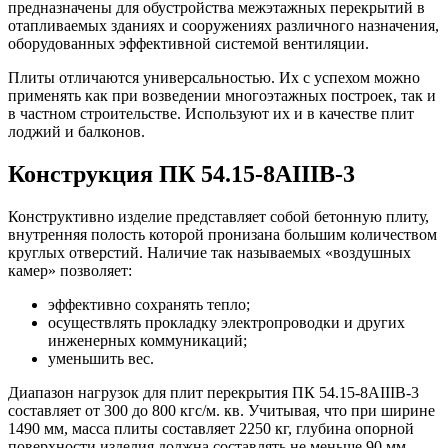
предназначены для обустройства межэтажных перекрытий в
отапливаемых зданиях и сооружениях различного назначения,
оборудованных эффективной системой вентиляции.
Плиты отличаются универсальностью. Их с успехом можно
применять как при возведении многоэтажных построек, так и
в частном строительстве. Используют их и в качестве плит
лоджий и балконов.
Конструкция ПК 54.15-8АIIIВ-3
Конструктивно изделие представляет собой бетонную плиту,
внутренняя полость которой пронизана большим количеством
круглых отверстий. Наличие так называемых «воздушных
камер» позволяет:
эффективно сохранять тепло;
осуществлять прокладку электропроводки и других
инженерных коммуникаций;
уменьшить вес.
Диапазон нагрузок для плит перекрытия ПК 54.15-8АIIIВ-3
составляет от 300 до 800 кгс/м. кв. Учитывая, что при ширине
1490 мм, масса плиты составляет 2250 кг, глубина опорной
поверхности изделия должна составлять не меньше 90 мм.