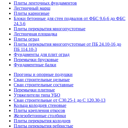
Плиты ленточных фундаментов
Лестничный марш
Плиты карнизные
Блоки бетонные для стен подвалов от ФБС 9.6-6 до ФБС
24.3-6
Плиты перекрытия многопустотные
Лестничная площадка
Плиты оград
Плиты перекрытия многопустотные от ПБ 24.10-16 до
ПБ 114.10-3
Фундаменты для плит оград
Перемычки брусковые
Фундаментные балки
Прогоны и опорные подушки
Сваи строительные цельные
Сваи строительные составные
Перемычки плитные
Утяжелители типа УБО
Сваи строительные от С30.25-1 до С 120.30-13
Кольца колодцев стеновые
Плиты крепления откосов
Железобетонные столбики
Плиты перекрытия колодцев
Плиты перекрытия ребристые