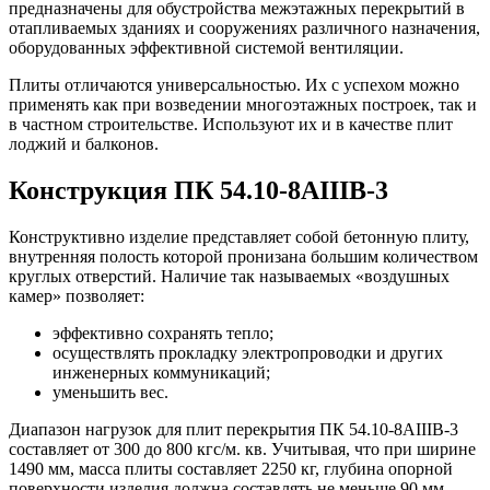
предназначены для обустройства межэтажных перекрытий в
отапливаемых зданиях и сооружениях различного назначения,
оборудованных эффективной системой вентиляции.
Плиты отличаются универсальностью. Их с успехом можно
применять как при возведении многоэтажных построек, так и
в частном строительстве. Используют их и в качестве плит
лоджий и балконов.
Конструкция ПК 54.10-8АIIIВ-3
Конструктивно изделие представляет собой бетонную плиту,
внутренняя полость которой пронизана большим количеством
круглых отверстий. Наличие так называемых «воздушных
камер» позволяет:
эффективно сохранять тепло;
осуществлять прокладку электропроводки и других
инженерных коммуникаций;
уменьшить вес.
Диапазон нагрузок для плит перекрытия ПК 54.10-8АIIIВ-3
составляет от 300 до 800 кгс/м. кв. Учитывая, что при ширине
1490 мм, масса плиты составляет 2250 кг, глубина опорной
поверхности изделия должна составлять не меньше 90 мм.