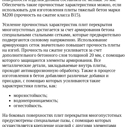
Обеспечить такие прочностные характеристики можно, если
использовать для изготовления плиты тяжелый бетон марки
М200 (прочность на сжатие класса В15).
Усиление прочностных характеристик плит перекрытия
многопустотных достигается за счет армирования бетона
специальными стальными сетками, которые предварительно
подвергаются силовому напряжению. Использование
армирующих сеток значительно повышает прочность плиты
на изгиб. Прочность на сжатие усиливается за счет
дополнительного бетонного слоя толщиной 20 мм, с помощью
которого защищаются элементы армирования. Все
металлические детали, закладываемые внутрь плиты,
проходят антикоррозионную обработку. Также в процессе
изготовления в бетон добавляют различные добавки и
присадки, с помощью которых усиливаются такие
характеристики плиты, как:
морозостойкость;
водонепроницаемость;
огнестойкость.
На боковых поверхностях плит перекрытия многопустотных
предусмотрены специальные пазы, с помощью которых
осуществляется крепление изделий с другими элементами