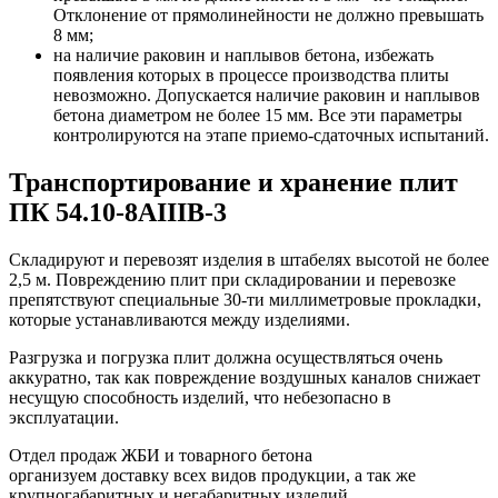
Отклонение от прямолинейности не должно превышать
8 мм;
на наличие раковин и наплывов бетона, избежать
появления которых в процессе производства плиты
невозможно. Допускается наличие раковин и наплывов
бетона диаметром не более 15 мм. Все эти параметры
контролируются на этапе приемо-сдаточных испытаний.
Транспортирование и хранение плит
ПК 54.10-8АIIIВ-3
Складируют и перевозят изделия в штабелях высотой не более
2,5 м. Повреждению плит при складировании и перевозке
препятствуют специальные 30-ти миллиметровые прокладки,
которые устанавливаются между изделиями.
Разгрузка и погрузка плит должна осуществляться очень
аккуратно, так как повреждение воздушных каналов снижает
несущую способность изделий, что небезопасно в
эксплуатации.
Отдел продаж ЖБИ и товарного бетона
организуем доставку всех видов продукции, а так же
крупногабаритных и негабаритных изделий