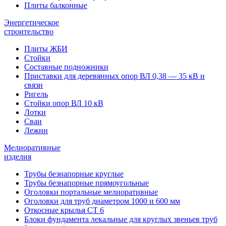
Плиты балконные
Энергетическое
строительство
Плиты ЖБИ
Стойки
Составные подножники
Приставки для деревянных опор ВЛ 0,38 — 35 кВ и
связи
Ригель
Стойки опор ВЛ 10 кВ
Лотки
Сваи
Лежни
Мелиоративные
изделия
Трубы безнапорные круглые
Трубы безнапорные прямоугольные
Оголовки портальные мелиоративные
Оголовки для труб диаметром 1000 и 600 мм
Откосные крылья СТ 6
Блоки фундамента лекальные для круглых звеньев труб