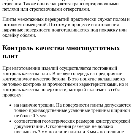
строения. Также они оснащаются транспортировочными
петлями или строповочными отверстиями.
Плиты межэтажных перекрытий практически служат полом и
потолком помещений. Поэтому в процессе изготовления
наружные поверхности подготавливаются под покраску или
оклейку обоями.
Контроль качества многопустотных
плит
При изготовлении изделий осуществляется постоянный
контроль качества плит. В первую очередь на предприятии
контролируют качество бетона. В это понятие вкладывается
не только контроль за прочностными характеристиками, но и
контроль качества поверхности, который включает в себя
проверку:
на наличие трещин. На поверхности плиты допускаются
только производственные усадочные трещины шириной
не более 0.3 мм.
соответствия геометрических размеров конструкторской
документации. Отклонения размеров не должно
превышать 3 мм по длине плиты и 3 мм - по толщине.