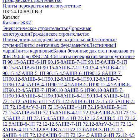
Гражданское строительство
Плиты перекрытия многопустотные
ПК 54.10-8АIIIВ-3
Каталог
Каталог ЖБИ
Энергетическое строительство
Дорожные
конструкции
Гражданское строительство
Плиты днищ колодцев
Панель цокольная
Лестничные
ступени
Плиты ленточных фундаментов
Лестничный
марш
Плиты карнизные
Блоки бетонные для стен подвалов от
ФБС 9.6-6 до ФБС 24.3-6
Плиты перекрытия многопустотные
П 90.15-8АIIIВ-6-1
П 90.15-8АIIIВ-7-1
П 90.15-6АIIIВ-5-1
П
90.15-6АIIIВ-6-1
П 90.15-6АIIIВ-7-1
П 90.15-4.5АIIIВ-4-1
П
90.15-4.5АIIIВ-5-1
П 90.15-4.5АIIIВ-6-1
П90.12-8АIIIВ-7-
1
П90.12-6АIIIВ-5-1
П90.12-6АIIIВ-6-1
П90.12-6АIIIВ-7-
1
П90.12-4.5АIIIВ-4-1
П90.12-4.5АIIIВ-5-1
П90.12-4.5АIIIВ-6-
1
П90.12-4.5АIIIВ-7-1
П90.10-8АIIIВ-6-1
П90.10-8АIIIВ-7-
1
П90.10-6АIIIВ-5-1
П90.10-6АIIIВ-6-1
П90.10-4.5АIIIВ-5-1
П
72.15-12.5АIIIВ-5-1
П 72.15-12.5АIIIВ-6-1
П 72.15-12.5АIIIВ-7-
1
П 72.15-8АтV-3-1
П 72.15-8АIIIВ-4-1
П 72.15-8АIIIВ-5-1
П
72.15-8АIIIВ-6-1
П 72.15-6АIIIВ-4-1
П 72.15-6АIIIВ-5-1
П 72.15-
4.5АIIIВ-3-1
П 72.15-4.5АIIIВ-4-1
П 72.12-12.5АIIIВ-5-1
П 72.12-
12.5АIIIВ-6-1
П 72.12-12.5АIIIВ-7-1
П 72.12-8АтV-3-1
П 72.12-
8АIIIВ-4-1
П 72.12-8АIIIВ-5-1
П 72.12-6АIIIВ-3-1
П 72.12-
6АIIIВ-4-1
П 72.12-6АIIIВ-5-1
П 72.12-4.5 АIIIВ-2-1
П 72.12-4.5