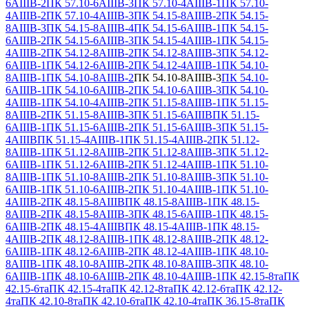
6АIIIВ-2
ПК 57.10-6АIIIВ-3
ПК 57.10-4АIIIВ-1
ПК 57.10-
4АIIIВ-2
ПК 57.10-4АIIIВ-3
ПК 54.15-8АIIIВ-2
ПК 54.15-
8АIIIВ-3
ПК 54.15-8АIIIВ-4
ПК 54.15-6АIIIВ-1
ПК 54.15-
6АIIIВ-2
ПК 54.15-6АIIIВ-3
ПК 54.15-4АIIIВ-1
ПК 54.15-
4АIIIВ-2
ПК 54.12-8АIIIВ-2
ПК 54.12-8АIIIВ-3
ПК 54.12-
6АIIIВ-1
ПК 54.12-6АIIIВ-2
ПК 54.12-4АIIIВ-1
ПК 54.10-
8АIIIВ-1
ПК 54.10-8АIIIВ-2
ПК 54.10-8АIIIВ-3
ПК 54.10-
6АIIIВ-1
ПК 54.10-6АIIIВ-2
ПК 54.10-6АIIIВ-3
ПК 54.10-
4АIIIВ-1
ПК 54.10-4АIIIВ-2
ПК 51.15-8АIIIВ-1
ПК 51.15-
8АIIIВ-2
ПК 51.15-8АIIIВ-3
ПК 51.15-6АIIIВ
ПК 51.15-
6АIIIВ-1
ПК 51.15-6АIIIВ-2
ПК 51.15-6АIIIВ-3
ПК 51.15-
4АIIIВ
ПК 51.15-4АIIIВ-1
ПК 51.15-4АIIIВ-2
ПК 51.12-
8АIIIВ-1
ПК 51.12-8АIIIВ-2
ПК 51.12-8АIIIВ-3
ПК 51.12-
6АIIIВ-1
ПК 51.12-6АIIIВ-2
ПК 51.12-4АIIIВ-1
ПК 51.10-
8АIIIВ-1
ПК 51.10-8АIIIВ-2
ПК 51.10-8АIIIВ-3
ПК 51.10-
6АIIIВ-1
ПК 51.10-6АIIIВ-2
ПК 51.10-4АIIIВ-1
ПК 51.10-
4АIIIВ-2
ПК 48.15-8АIIIВ
ПК 48.15-8АIIIВ-1
ПК 48.15-
8АIIIВ-2
ПК 48.15-8АIIIВ-3
ПК 48.15-6АIIIВ-1
ПК 48.15-
6АIIIВ-2
ПК 48.15-4АIIIВ
ПК 48.15-4АIIIВ-1
ПК 48.15-
4АIIIВ-2
ПК 48.12-8АIIIВ-1
ПК 48.12-8АIIIВ-2
ПК 48.12-
6АIIIВ-1
ПК 48.12-6АIIIВ-2
ПК 48.12-4АIIIВ-1
ПК 48.10-
8АIIIВ-1
ПК 48.10-8АIIIВ-2
ПК 48.10-8АIIIВ-3
ПК 48.10-
6АIIIВ-1
ПК 48.10-6АIIIВ-2
ПК 48.10-4АIIIВ-1
ПК 42.15-8та
ПК
42.15-6та
ПК 42.15-4та
ПК 42.12-8та
ПК 42.12-6та
ПК 42.12-
4та
ПК 42.10-8та
ПК 42.10-6та
ПК 42.10-4та
ПК 36.15-8та
ПК