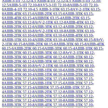
АIIIВ-3-1
П 72.12-4.5 АIIIВ-4-1
П 72.12-4.5 АIIIВ-5-1
П 72.10-
12.5АIIIВ-5-1
П 72.10-8АV5-3-1
П 72.10-8АIIIВ-5-1
П 72.10-
6АIIIВ-4-1
П 72.10-4.5 АIIIВ-3-1
ПК 63.15-8АV-2-1
ПК 63.15-
8АIIIВ-4
ПК 63.15-6АIIIВ-2
ПК 63.15-6АIIIВ-3
ПК 63.15-
6АIIIВ-4
ПК 63.15-4АIIIВ
ПК 63.15-4АIIIВ-2
ПК 63.15-
4АIIIВ-3
ПК 63.12-8АтV-2-1
ПК 63.12-8АIIIВ-4
ПК 63.12-
6АIIIВ-2
ПК 63.12-6АIIIВ-3
ПК 63.12-4АIIIВ-2
ПК 63.12-
4АIIIВ-3
ПК 63.10-8АтV-2-1
ПК 63.10-8АIIIВ-3
ПК 63.10-
6АIIIВ-2
ПК 63.10-6АIIIВ-3
ПК 63.10-6АIIIВ-4
ПК 63.10-
4АIIIВ-1
ПК 63.10-4АIIIВ-2
ПК 63.10-4АIIIВ-3
ПК 60.15-8АтV-
2-1
ПК 60.15-8АIIIВ-2
ПК 60.15-8АIIIВ-3
ПК 60.15-8АIIIВ-4
ПК
60.15-6АIIIВ-2
ПК 60.15-6АIIIВ-3
ПК 60.15-4АIIIВ-1
ПК 60.15-
4АIIIВ-2
ПК 60.15-4АIIIВ-3
ПК 60.12-8АтV-2-1
ПК 60.12-
8АIIIВ-3
ПК 60.12-8АIIIВ-4
ПК 60.12-6АIIIВ-1
ПК 60.12-
6АIIIВ-2
ПК 60.12-6АIIIВ-3
ПК 60.12-4АIIIВ-1
ПК 60.12-
4АIIIВ-2
ПК 60.10-8АтV-2-1
ПК 60.10-8АIIIВ-3
ПК 60.10-
8АIIIВ-4
ПК 60.10-6АIIIВ-1
ПК 60.10-6АIIIВ-2
ПК 60.10-
6АIIIВ-3
ПК 60.10-4АIIIВ-1
ПК 60.10-4АIIIВ-2
ПК 60.10-
4АIIIВ-3
ПК 57.15-8АIIIВ-2
ПК 57.15-8АIIIВ-3
ПК 57.15-
8АIIIВ-4
ПК 57.15-6АIIIВ-1
ПК 57.15-6АIIIВ-2
ПК 57.15-
6АIIIВ-3
ПК 57.15-4АIIIВ
ПК 57.15-4АIIIВ-1
ПК 57.15-
4АIIIВ-2
ПК 57.12-8АIIIВ-2
ПК 57.12-8АIIIВ-3
ПК 57.12-
6АIIIВ-1
ПК 57.12-6АIIIВ-2
ПК 57.12-6АIIIВ-3
ПК 57.12-
4АIIIВ-1
ПК 57.12-4АIIIВ-2
ПК 57.10-8АIIIВ-2
ПК 57.10-
8АIIIВ-3
ПК 57.10-8АIIIВ-4
ПК 57.10-6АIIIВ-1
ПК 57.10-