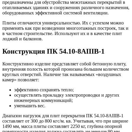
предназначены для обустройства межэтажных перекрытий в
отапливаемых зданиях и сооружениях различного назначения,
оборудованных эффективной системой вентиляции.
Плиты отличаются универсальностью. Их с успехом можно
применять как при возведении многоэтажных построек, так и
в частном строительстве. Используют их и в качестве плит
лоджий и балконов.
Конструкция ПК 54.10-8АIIIВ-1
Конструктивно изделие представляет собой бетонную плиту,
внутренняя полость которой пронизана большим количеством
круглых отверстий. Наличие так называемых «воздушных
камер» позволяет:
эффективно сохранять тепло;
осуществлять прокладку электропроводки и других
инженерных коммуникаций;
уменьшить вес.
Диапазон нагрузок для плит перекрытия ПК 54.10-8АIIIВ-1
составляет от 300 до 800 кгс/м. кв. Учитывая, что при ширине
1490 мм, масса плиты составляет 2250 кг, глубина опорной
поверхности изделия должна составлять не меньше 90 мм.