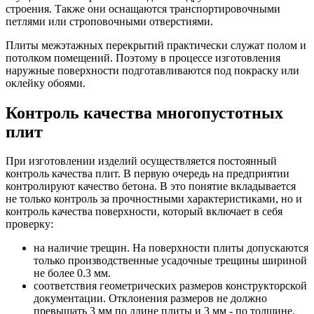
строения. Также они оснащаются транспортировочными
петлями или строповочными отверстиями.
Плиты межэтажных перекрытий практически служат полом и
потолком помещений. Поэтому в процессе изготовления
наружные поверхности подготавливаются под покраску или
оклейку обоями.
Контроль качества многопустотных
плит
При изготовлении изделий осуществляется постоянный
контроль качества плит. В первую очередь на предприятии
контролируют качество бетона. В это понятие вкладывается
не только контроль за прочностными характеристиками, но и
контроль качества поверхности, который включает в себя
проверку:
на наличие трещин. На поверхности плиты допускаются
только производственные усадочные трещины шириной
не более 0.3 мм.
соответствия геометрических размеров конструкторской
документации. Отклонения размеров не должно
превышать 3 мм по длине плиты и 3 мм - по толщине.