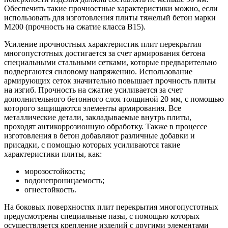
Обеспечить такие прочностные характеристики можно, если
использовать для изготовления плиты тяжелый бетон марки
М200 (прочность на сжатие класса В15).
Усиление прочностных характеристик плит перекрытия
многопустотных достигается за счет армирования бетона
специальными стальными сетками, которые предварительно
подвергаются силовому напряжению. Использование
армирующих сеток значительно повышает прочность плиты
на изгиб. Прочность на сжатие усиливается за счет
дополнительного бетонного слоя толщиной 20 мм, с помощью
которого защищаются элементы армирования. Все
металлические детали, закладываемые внутрь плиты,
проходят антикоррозионную обработку. Также в процессе
изготовления в бетон добавляют различные добавки и
присадки, с помощью которых усиливаются такие
характеристики плиты, как:
морозостойкость;
водонепроницаемость;
огнестойкость.
На боковых поверхностях плит перекрытия многопустотных
предусмотрены специальные пазы, с помощью которых
осуществляется крепление изделий с другими элементами