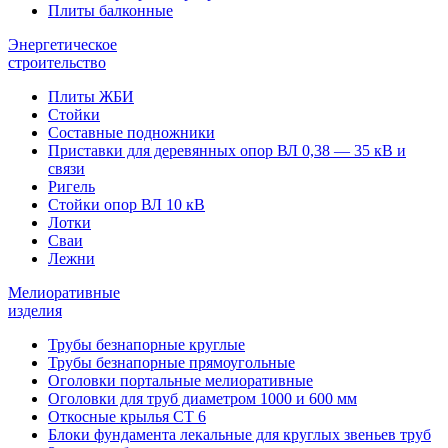
Плиты балконные
Энергетическое
строительство
Плиты ЖБИ
Стойки
Составные подножники
Приставки для деревянных опор ВЛ 0,38 — 35 кВ и
связи
Ригель
Стойки опор ВЛ 10 кВ
Лотки
Сваи
Лежни
Мелиоративные
изделия
Трубы безнапорные круглые
Трубы безнапорные прямоугольные
Оголовки портальные мелиоративные
Оголовки для труб диаметром 1000 и 600 мм
Откосные крылья СТ 6
Блоки фундамента лекальные для круглых звеньев труб