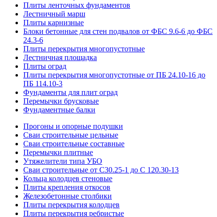
Плиты ленточных фундаментов
Лестничный марш
Плиты карнизные
Блоки бетонные для стен подвалов от ФБС 9.6-6 до ФБС
24.3-6
Плиты перекрытия многопустотные
Лестничная площадка
Плиты оград
Плиты перекрытия многопустотные от ПБ 24.10-16 до
ПБ 114.10-3
Фундаменты для плит оград
Перемычки брусковые
Фундаментные балки
Прогоны и опорные подушки
Сваи строительные цельные
Сваи строительные составные
Перемычки плитные
Утяжелители типа УБО
Сваи строительные от С30.25-1 до С 120.30-13
Кольца колодцев стеновые
Плиты крепления откосов
Железобетонные столбики
Плиты перекрытия колодцев
Плиты перекрытия ребристые