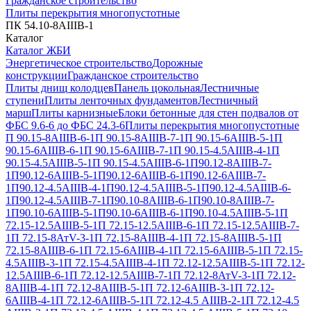
Гражданское строительство
Плиты перекрытия многопустотные
ПК 54.10-8АIIIВ-1
Каталог
Каталог ЖБИ
Энергетическое строительство
Дорожные
конструкции
Гражданское строительство
Плиты днищ колодцев
Панель цокольная
Лестничные
ступени
Плиты ленточных фундаментов
Лестничный
марш
Плиты карнизные
Блоки бетонные для стен подвалов от
ФБС 9.6-6 до ФБС 24.3-6
Плиты перекрытия многопустотные
П 90.15-8АIIIВ-6-1
П 90.15-8АIIIВ-7-1
П 90.15-6АIIIВ-5-1
П
90.15-6АIIIВ-6-1
П 90.15-6АIIIВ-7-1
П 90.15-4.5АIIIВ-4-1
П
90.15-4.5АIIIВ-5-1
П 90.15-4.5АIIIВ-6-1
П90.12-8АIIIВ-7-
1
П90.12-6АIIIВ-5-1
П90.12-6АIIIВ-6-1
П90.12-6АIIIВ-7-
1
П90.12-4.5АIIIВ-4-1
П90.12-4.5АIIIВ-5-1
П90.12-4.5АIIIВ-6-
1
П90.12-4.5АIIIВ-7-1
П90.10-8АIIIВ-6-1
П90.10-8АIIIВ-7-
1
П90.10-6АIIIВ-5-1
П90.10-6АIIIВ-6-1
П90.10-4.5АIIIВ-5-1
П
72.15-12.5АIIIВ-5-1
П 72.15-12.5АIIIВ-6-1
П 72.15-12.5АIIIВ-7-
1
П 72.15-8АтV-3-1
П 72.15-8АIIIВ-4-1
П 72.15-8АIIIВ-5-1
П
72.15-8АIIIВ-6-1
П 72.15-6АIIIВ-4-1
П 72.15-6АIIIВ-5-1
П 72.15-
4.5АIIIВ-3-1
П 72.15-4.5АIIIВ-4-1
П 72.12-12.5АIIIВ-5-1
П 72.12-
12.5АIIIВ-6-1
П 72.12-12.5АIIIВ-7-1
П 72.12-8АтV-3-1
П 72.12-
8АIIIВ-4-1
П 72.12-8АIIIВ-5-1
П 72.12-6АIIIВ-3-1
П 72.12-
6АIIIВ-4-1
П 72.12-6АIIIВ-5-1
П 72.12-4.5 АIIIВ-2-1
П 72.12-4.5