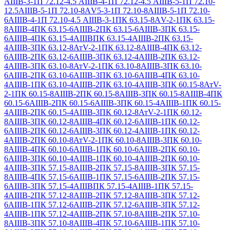
АIIIВ-3-1
П 72.12-4.5 АIIIВ-4-1
П 72.12-4.5 АIIIВ-5-1
П 72.10-
12.5АIIIВ-5-1
П 72.10-8АV5-3-1
П 72.10-8АIIIВ-5-1
П 72.10-
6АIIIВ-4-1
П 72.10-4.5 АIIIВ-3-1
ПК 63.15-8АV-2-1
ПК 63.15-
8АIIIВ-4
ПК 63.15-6АIIIВ-2
ПК 63.15-6АIIIВ-3
ПК 63.15-
6АIIIВ-4
ПК 63.15-4АIIIВ
ПК 63.15-4АIIIВ-2
ПК 63.15-
4АIIIВ-3
ПК 63.12-8АтV-2-1
ПК 63.12-8АIIIВ-4
ПК 63.12-
6АIIIВ-2
ПК 63.12-6АIIIВ-3
ПК 63.12-4АIIIВ-2
ПК 63.12-
4АIIIВ-3
ПК 63.10-8АтV-2-1
ПК 63.10-8АIIIВ-3
ПК 63.10-
6АIIIВ-2
ПК 63.10-6АIIIВ-3
ПК 63.10-6АIIIВ-4
ПК 63.10-
4АIIIВ-1
ПК 63.10-4АIIIВ-2
ПК 63.10-4АIIIВ-3
ПК 60.15-8АтV-
2-1
ПК 60.15-8АIIIВ-2
ПК 60.15-8АIIIВ-3
ПК 60.15-8АIIIВ-4
ПК
60.15-6АIIIВ-2
ПК 60.15-6АIIIВ-3
ПК 60.15-4АIIIВ-1
ПК 60.15-
4АIIIВ-2
ПК 60.15-4АIIIВ-3
ПК 60.12-8АтV-2-1
ПК 60.12-
8АIIIВ-3
ПК 60.12-8АIIIВ-4
ПК 60.12-6АIIIВ-1
ПК 60.12-
6АIIIВ-2
ПК 60.12-6АIIIВ-3
ПК 60.12-4АIIIВ-1
ПК 60.12-
4АIIIВ-2
ПК 60.10-8АтV-2-1
ПК 60.10-8АIIIВ-3
ПК 60.10-
8АIIIВ-4
ПК 60.10-6АIIIВ-1
ПК 60.10-6АIIIВ-2
ПК 60.10-
6АIIIВ-3
ПК 60.10-4АIIIВ-1
ПК 60.10-4АIIIВ-2
ПК 60.10-
4АIIIВ-3
ПК 57.15-8АIIIВ-2
ПК 57.15-8АIIIВ-3
ПК 57.15-
8АIIIВ-4
ПК 57.15-6АIIIВ-1
ПК 57.15-6АIIIВ-2
ПК 57.15-
6АIIIВ-3
ПК 57.15-4АIIIВ
ПК 57.15-4АIIIВ-1
ПК 57.15-
4АIIIВ-2
ПК 57.12-8АIIIВ-2
ПК 57.12-8АIIIВ-3
ПК 57.12-
6АIIIВ-1
ПК 57.12-6АIIIВ-2
ПК 57.12-6АIIIВ-3
ПК 57.12-
4АIIIВ-1
ПК 57.12-4АIIIВ-2
ПК 57.10-8АIIIВ-2
ПК 57.10-
8АIIIВ-3
ПК 57.10-8АIIIВ-4
ПК 57.10-6АIIIВ-1
ПК 57.10-