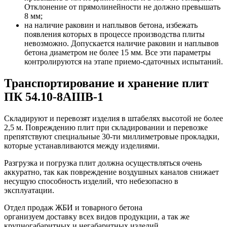
Отклонение от прямолинейности не должно превышать
8 мм;
на наличие раковин и наплывов бетона, избежать
появления которых в процессе производства плиты
невозможно. Допускается наличие раковин и наплывов
бетона диаметром не более 15 мм. Все эти параметры
контролируются на этапе приемо-сдаточных испытаний.
Транспортирование и хранение плит
ПК 54.10-8АIIIВ-1
Складируют и перевозят изделия в штабелях высотой не более
2,5 м. Повреждению плит при складировании и перевозке
препятствуют специальные 30-ти миллиметровые прокладки,
которые устанавливаются между изделиями.
Разгрузка и погрузка плит должна осуществляться очень
аккуратно, так как повреждение воздушных каналов снижает
несущую способность изделий, что небезопасно в
эксплуатации.
Отдел продаж ЖБИ и товарного бетона
организуем доставку всех видов продукции, а так же
крупногабаритных и негабаритных изделий