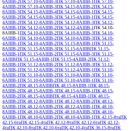
6АIIIВ-2
ПК 57.10-6АIIIВ-3
ПК 57.10-4АIIIВ-1
ПК 57.10-
4АIIIВ-2
ПК 57.10-4АIIIВ-3
ПК 54.15-8АIIIВ-2
ПК 54.15-
8АIIIВ-3
ПК 54.15-8АIIIВ-4
ПК 54.15-6АIIIВ-1
ПК 54.15-
6АIIIВ-2
ПК 54.15-6АIIIВ-3
ПК 54.15-4АIIIВ-1
ПК 54.15-
4АIIIВ-2
ПК 54.12-8АIIIВ-2
ПК 54.12-8АIIIВ-3
ПК 54.12-
6АIIIВ-1
ПК 54.12-6АIIIВ-2
ПК 54.12-4АIIIВ-1
ПК 54.10-
8АIIIВ-1
ПК 54.10-8АIIIВ-2
ПК 54.10-8АIIIВ-3
ПК 54.10-
6АIIIВ-1
ПК 54.10-6АIIIВ-2
ПК 54.10-6АIIIВ-3
ПК 54.10-
4АIIIВ-1
ПК 54.10-4АIIIВ-2
ПК 51.15-8АIIIВ-1
ПК 51.15-
8АIIIВ-2
ПК 51.15-8АIIIВ-3
ПК 51.15-6АIIIВ
ПК 51.15-
6АIIIВ-1
ПК 51.15-6АIIIВ-2
ПК 51.15-6АIIIВ-3
ПК 51.15-
4АIIIВ
ПК 51.15-4АIIIВ-1
ПК 51.15-4АIIIВ-2
ПК 51.12-
8АIIIВ-1
ПК 51.12-8АIIIВ-2
ПК 51.12-8АIIIВ-3
ПК 51.12-
6АIIIВ-1
ПК 51.12-6АIIIВ-2
ПК 51.12-4АIIIВ-1
ПК 51.10-
8АIIIВ-1
ПК 51.10-8АIIIВ-2
ПК 51.10-8АIIIВ-3
ПК 51.10-
6АIIIВ-1
ПК 51.10-6АIIIВ-2
ПК 51.10-4АIIIВ-1
ПК 51.10-
4АIIIВ-2
ПК 48.15-8АIIIВ
ПК 48.15-8АIIIВ-1
ПК 48.15-
8АIIIВ-2
ПК 48.15-8АIIIВ-3
ПК 48.15-6АIIIВ-1
ПК 48.15-
6АIIIВ-2
ПК 48.15-4АIIIВ
ПК 48.15-4АIIIВ-1
ПК 48.15-
4АIIIВ-2
ПК 48.12-8АIIIВ-1
ПК 48.12-8АIIIВ-2
ПК 48.12-
6АIIIВ-1
ПК 48.12-6АIIIВ-2
ПК 48.12-4АIIIВ-1
ПК 48.10-
8АIIIВ-1
ПК 48.10-8АIIIВ-2
ПК 48.10-8АIIIВ-3
ПК 48.10-
6АIIIВ-1
ПК 48.10-6АIIIВ-2
ПК 48.10-4АIIIВ-1
ПК 42.15-8та
ПК
42.15-6та
ПК 42.15-4та
ПК 42.12-8та
ПК 42.12-6та
ПК 42.12-
4та
ПК 42.10-8та
ПК 42.10-6та
ПК 42.10-4та
ПК 36.15-8та
ПК