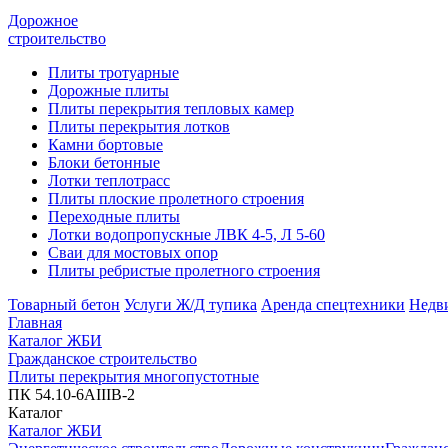
Дорожное
строительство
Плиты тротуарные
Дорожные плиты
Плиты перекрытия тепловых камер
Плиты перекрытия лотков
Камни бортовые
Блоки бетонные
Лотки теплотрасс
Плиты плоские пролетного строения
Переходные плиты
Лотки водопропускные ЛВК 4-5, Л 5-60
Сваи для мостовых опор
Плиты ребристые пролетного строения
Товарный бетон
Услуги Ж/Д тупика
Аренда спецтехники
Недв
Главная
Каталог ЖБИ
Гражданское строительство
Плиты перекрытия многопустотные
ПК 54.10-6АIIIВ-2
Каталог
Каталог ЖБИ