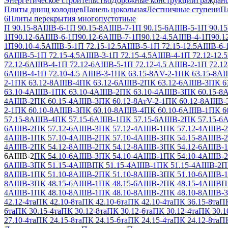
Энергетическое строительство
Дорожные конструкции
Гражданс
Плиты днищ колодцев
Панель цокольная
Лестничные ступени
П
6
Плиты перекрытия многопустотные
П 90.15-8АIIIВ-6-1
П 90.15-8АIIIВ-7-1
П 90.15-6АIIIВ-5-1
П 90.15
1
П90.12-6АIIIВ-6-1
П90.12-6АIIIВ-7-1
П90.12-4.5АIIIВ-4-1
П90.12
1
П90.10-4.5АIIIВ-5-1
П 72.15-12.5АIIIВ-5-1
П 72.15-12.5АIIIВ-6-
6АIIIВ-5-1
П 72.15-4.5АIIIВ-3-1
П 72.15-4.5АIIIВ-4-1
П 72.12-12.5
72.12-6АIIIВ-4-1
П 72.12-6АIIIВ-5-1
П 72.12-4.5 АIIIВ-2-1
П 72.12
6АIIIВ-4-1
П 72.10-4.5 АIIIВ-3-1
ПК 63.15-8АV-2-1
ПК 63.15-8АII
2-1
ПК 63.12-8АIIIВ-4
ПК 63.12-6АIIIВ-2
ПК 63.12-6АIIIВ-3
ПК 63
63.10-4АIIIВ-1
ПК 63.10-4АIIIВ-2
ПК 63.10-4АIIIВ-3
ПК 60.15-8А
4АIIIВ-2
ПК 60.15-4АIIIВ-3
ПК 60.12-8АтV-2-1
ПК 60.12-8АIIIВ-
2-1
ПК 60.10-8АIIIВ-3
ПК 60.10-8АIIIВ-4
ПК 60.10-6АIIIВ-1
ПК 60
57.15-8АIIIВ-4
ПК 57.15-6АIIIВ-1
ПК 57.15-6АIIIВ-2
ПК 57.15-6А
6АIIIВ-2
ПК 57.12-6АIIIВ-3
ПК 57.12-4АIIIВ-1
ПК 57.12-4АIIIВ-2
4АIIIВ-1
ПК 57.10-4АIIIВ-2
ПК 57.10-4АIIIВ-3
ПК 54.15-8АIIIВ-2
4АIIIВ-2
ПК 54.12-8АIIIВ-2
ПК 54.12-8АIIIВ-3
ПК 54.12-6АIIIВ-1
6АIIIВ-2
ПК 54.10-6АIIIВ-3
ПК 54.10-4АIIIВ-1
ПК 54.10-4АIIIВ-2
6АIIIВ-3
ПК 51.15-4АIIIВ
ПК 51.15-4АIIIВ-1
ПК 51.15-4АIIIВ-2
П
8АIIIВ-1
ПК 51.10-8АIIIВ-2
ПК 51.10-8АIIIВ-3
ПК 51.10-6АIIIВ-1
8АIIIВ-3
ПК 48.15-6АIIIВ-1
ПК 48.15-6АIIIВ-2
ПК 48.15-4АIIIВ
П
4АIIIВ-1
ПК 48.10-8АIIIВ-1
ПК 48.10-8АIIIВ-2
ПК 48.10-8АIIIВ-3
42.12-4та
ПК 42.10-8та
ПК 42.10-6та
ПК 42.10-4та
ПК 36.15-8та
ПК
6та
ПК 30.15-4та
ПК 30.12-8та
ПК 30.12-6та
ПК 30.12-4та
ПК 30.1
27.10-4та
ПК 24.15-8та
ПК 24.15-6та
ПК 24.15-4та
ПК 24.12-8та
ПК