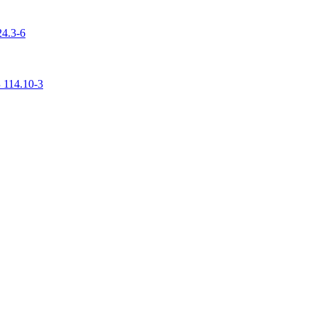
4.3-6
 114.10-3