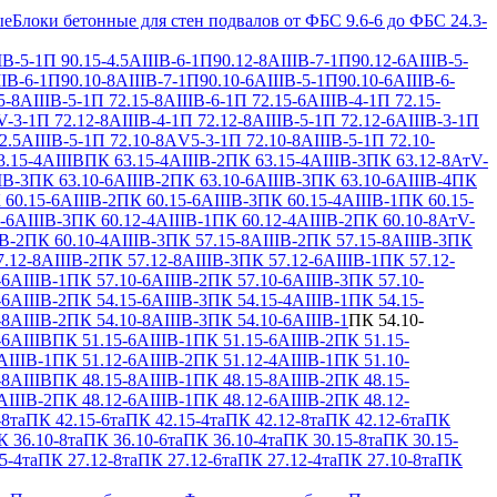
ые
Блоки бетонные для стен подвалов от ФБС 9.6-6 до ФБС 24.3-
IВ-5-1
П 90.15-4.5АIIIВ-6-1
П90.12-8АIIIВ-7-1
П90.12-6АIIIВ-5-
IВ-6-1
П90.10-8АIIIВ-7-1
П90.10-6АIIIВ-5-1
П90.10-6АIIIВ-6-
5-8АIIIВ-5-1
П 72.15-8АIIIВ-6-1
П 72.15-6АIIIВ-4-1
П 72.15-
V-3-1
П 72.12-8АIIIВ-4-1
П 72.12-8АIIIВ-5-1
П 72.12-6АIIIВ-3-1
П
2.5АIIIВ-5-1
П 72.10-8АV5-3-1
П 72.10-8АIIIВ-5-1
П 72.10-
.15-4АIIIВ
ПК 63.15-4АIIIВ-2
ПК 63.15-4АIIIВ-3
ПК 63.12-8АтV-
IВ-3
ПК 63.10-6АIIIВ-2
ПК 63.10-6АIIIВ-3
ПК 63.10-6АIIIВ-4
ПК
 60.15-6АIIIВ-2
ПК 60.15-6АIIIВ-3
ПК 60.15-4АIIIВ-1
ПК 60.15-
-6АIIIВ-3
ПК 60.12-4АIIIВ-1
ПК 60.12-4АIIIВ-2
ПК 60.10-8АтV-
В-2
ПК 60.10-4АIIIВ-3
ПК 57.15-8АIIIВ-2
ПК 57.15-8АIIIВ-3
ПК
.12-8АIIIВ-2
ПК 57.12-8АIIIВ-3
ПК 57.12-6АIIIВ-1
ПК 57.12-
-6АIIIВ-1
ПК 57.10-6АIIIВ-2
ПК 57.10-6АIIIВ-3
ПК 57.10-
-6АIIIВ-2
ПК 54.15-6АIIIВ-3
ПК 54.15-4АIIIВ-1
ПК 54.15-
-8АIIIВ-2
ПК 54.10-8АIIIВ-3
ПК 54.10-6АIIIВ-1
ПК 54.10-
-6АIIIВ
ПК 51.15-6АIIIВ-1
ПК 51.15-6АIIIВ-2
ПК 51.15-
АIIIВ-1
ПК 51.12-6АIIIВ-2
ПК 51.12-4АIIIВ-1
ПК 51.10-
-8АIIIВ
ПК 48.15-8АIIIВ-1
ПК 48.15-8АIIIВ-2
ПК 48.15-
АIIIВ-2
ПК 48.12-6АIIIВ-1
ПК 48.12-6АIIIВ-2
ПК 48.12-
-8та
ПК 42.15-6та
ПК 42.15-4та
ПК 42.12-8та
ПК 42.12-6та
ПК
 36.10-8та
ПК 36.10-6та
ПК 36.10-4та
ПК 30.15-8та
ПК 30.15-
5-4та
ПК 27.12-8та
ПК 27.12-6та
ПК 27.12-4та
ПК 27.10-8та
ПК