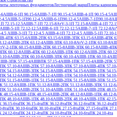
кое строительство
литы ленточных фундаментов
Лестничный марш
Плиты карнизн
-6АIIIВ-6-1
П 90.15-6АIIIВ-7-1
П 90.15-4.5АIIIВ-4-1
П 90.15-4.5АII
-4.5АIIIВ-5-1
П90.12-4.5АIIIВ-6-1
П90.12-4.5АIIIВ-7-1
П90.10-8АII
1
П 72.15-12.5АIIIВ-7-1
П 72.15-8АтV-3-1
П 72.15-8АIIIВ-4-1
П 72.1
АIIIВ-5-1
П 72.12-12.5АIIIВ-6-1
П 72.12-12.5АIIIВ-7-1
П 72.12-8Ат
-4.5 АIIIВ-3-1
П 72.12-4.5 АIIIВ-4-1
П 72.12-4.5 АIIIВ-5-1
П 72.10-1
IВ-4
ПК 63.15-6АIIIВ-2
ПК 63.15-6АIIIВ-3
ПК 63.15-6АIIIВ-4
ПК 63
.12-4АIIIВ-2
ПК 63.12-4АIIIВ-3
ПК 63.10-8АтV-2-1
ПК 63.10-8АII
тV-2-1
ПК 60.15-8АIIIВ-2
ПК 60.15-8АIIIВ-3
ПК 60.15-8АIIIВ-4
ПК
3
ПК 60.12-8АIIIВ-4
ПК 60.12-6АIIIВ-1
ПК 60.12-6АIIIВ-2
ПК 60.12
.10-6АIIIВ-2
ПК 60.10-6АIIIВ-3
ПК 60.10-4АIIIВ-1
ПК 60.10-4АIII
IIIВ-3
ПК 57.15-4АIIIВ
ПК 57.15-4АIIIВ-1
ПК 57.15-4АIIIВ-2
ПК 57
ПК 57.10-8АIIIВ-2
ПК 57.10-8АIIIВ-3
ПК 57.10-8АIIIВ-4
ПК 57.10
ПК 54.15-8АIIIВ-3
ПК 54.15-8АIIIВ-4
ПК 54.15-6АIIIВ-1
ПК 54.15
ПК 54.12-6АIIIВ-2
ПК 54.12-4АIIIВ-1
ПК 54.10-8АIIIВ-1
ПК 54.10
ПК 51.15-8АIIIВ-1
ПК 51.15-8АIIIВ-2
ПК 51.15-8АIIIВ-3
ПК 51.15
К 51.12-8АIIIВ-1
ПК 51.12-8АIIIВ-2
ПК 51.12-8АIIIВ-3
ПК 51.12-6
ПК 51.10-6АIIIВ-2
ПК 51.10-4АIIIВ-1
ПК 51.10-4АIIIВ-2
ПК 48.15
К 48.15-4АIIIВ-1
ПК 48.15-4АIIIВ-2
ПК 48.12-8АIIIВ-1
ПК 48.12-8
ПК 48.10-6АIIIВ-1
ПК 48.10-6АIIIВ-2
ПК 48.10-4АIIIВ-1
ПК 42.15
 36.15-6та
ПК 36.15-4та
ПК 36.12-8та
ПК 36.12-6та
ПК 36.12-4та
ПК
0-8та
ПК 30.10-6та
ПК 30.10-4та
ПК 27.15-8та
ПК 27.15-6та
ПК 27.1
 24.12-6та
ПК 24.12-4та
ПК 24.10-8та
ПК 24.10-6та
ПК 24.10-4та