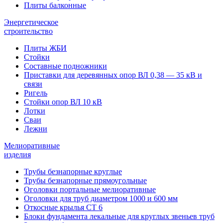
Плиты балконные
Энергетическое
строительство
Плиты ЖБИ
Стойки
Составные подножники
Приставки для деревянных опор ВЛ 0,38 — 35 кВ и
связи
Ригель
Стойки опор ВЛ 10 кВ
Лотки
Сваи
Лежни
Мелиоративные
изделия
Трубы безнапорные круглые
Трубы безнапорные прямоугольные
Оголовки портальные мелиоративные
Оголовки для труб диаметром 1000 и 600 мм
Откосные крылья СТ 6
Блоки фундамента лекальные для круглых звеньев труб