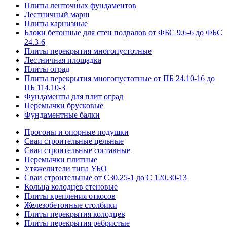
Плиты ленточных фундаментов
Лестничный марш
Плиты карнизные
Блоки бетонные для стен подвалов от ФБС 9.6-6 до ФБС
24.3-6
Плиты перекрытия многопустотные
Лестничная площадка
Плиты оград
Плиты перекрытия многопустотные от ПБ 24.10-16 до
ПБ 114.10-3
Фундаменты для плит оград
Перемычки брусковые
Фундаментные балки
Прогоны и опорные подушки
Сваи строительные цельные
Сваи строительные составные
Перемычки плитные
Утяжелители типа УБО
Сваи строительные от С30.25-1 до С 120.30-13
Кольца колодцев стеновые
Плиты крепления откосов
Железобетонные столбики
Плиты перекрытия колодцев
Плиты перекрытия ребристые