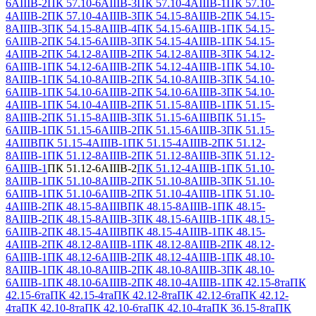
6АIIIВ-2
ПК 57.10-6АIIIВ-3
ПК 57.10-4АIIIВ-1
ПК 57.10-
4АIIIВ-2
ПК 57.10-4АIIIВ-3
ПК 54.15-8АIIIВ-2
ПК 54.15-
8АIIIВ-3
ПК 54.15-8АIIIВ-4
ПК 54.15-6АIIIВ-1
ПК 54.15-
6АIIIВ-2
ПК 54.15-6АIIIВ-3
ПК 54.15-4АIIIВ-1
ПК 54.15-
4АIIIВ-2
ПК 54.12-8АIIIВ-2
ПК 54.12-8АIIIВ-3
ПК 54.12-
6АIIIВ-1
ПК 54.12-6АIIIВ-2
ПК 54.12-4АIIIВ-1
ПК 54.10-
8АIIIВ-1
ПК 54.10-8АIIIВ-2
ПК 54.10-8АIIIВ-3
ПК 54.10-
6АIIIВ-1
ПК 54.10-6АIIIВ-2
ПК 54.10-6АIIIВ-3
ПК 54.10-
4АIIIВ-1
ПК 54.10-4АIIIВ-2
ПК 51.15-8АIIIВ-1
ПК 51.15-
8АIIIВ-2
ПК 51.15-8АIIIВ-3
ПК 51.15-6АIIIВ
ПК 51.15-
6АIIIВ-1
ПК 51.15-6АIIIВ-2
ПК 51.15-6АIIIВ-3
ПК 51.15-
4АIIIВ
ПК 51.15-4АIIIВ-1
ПК 51.15-4АIIIВ-2
ПК 51.12-
8АIIIВ-1
ПК 51.12-8АIIIВ-2
ПК 51.12-8АIIIВ-3
ПК 51.12-
6АIIIВ-1
ПК 51.12-6АIIIВ-2
ПК 51.12-4АIIIВ-1
ПК 51.10-
8АIIIВ-1
ПК 51.10-8АIIIВ-2
ПК 51.10-8АIIIВ-3
ПК 51.10-
6АIIIВ-1
ПК 51.10-6АIIIВ-2
ПК 51.10-4АIIIВ-1
ПК 51.10-
4АIIIВ-2
ПК 48.15-8АIIIВ
ПК 48.15-8АIIIВ-1
ПК 48.15-
8АIIIВ-2
ПК 48.15-8АIIIВ-3
ПК 48.15-6АIIIВ-1
ПК 48.15-
6АIIIВ-2
ПК 48.15-4АIIIВ
ПК 48.15-4АIIIВ-1
ПК 48.15-
4АIIIВ-2
ПК 48.12-8АIIIВ-1
ПК 48.12-8АIIIВ-2
ПК 48.12-
6АIIIВ-1
ПК 48.12-6АIIIВ-2
ПК 48.12-4АIIIВ-1
ПК 48.10-
8АIIIВ-1
ПК 48.10-8АIIIВ-2
ПК 48.10-8АIIIВ-3
ПК 48.10-
6АIIIВ-1
ПК 48.10-6АIIIВ-2
ПК 48.10-4АIIIВ-1
ПК 42.15-8та
ПК
42.15-6та
ПК 42.15-4та
ПК 42.12-8та
ПК 42.12-6та
ПК 42.12-
4та
ПК 42.10-8та
ПК 42.10-6та
ПК 42.10-4та
ПК 36.15-8та
ПК