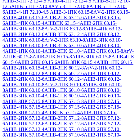
АIIIВ-3-1
П 72.12-4.5 АIIIВ-4-1
П 72.12-4.5 АIIIВ-5-1
П 72.10-
12.5АIIIВ-5-1
П 72.10-8АV5-3-1
П 72.10-8АIIIВ-5-1
П 72.10-
6АIIIВ-4-1
П 72.10-4.5 АIIIВ-3-1
ПК 63.15-8АV-2-1
ПК 63.15-
8АIIIВ-4
ПК 63.15-6АIIIВ-2
ПК 63.15-6АIIIВ-3
ПК 63.15-
6АIIIВ-4
ПК 63.15-4АIIIВ
ПК 63.15-4АIIIВ-2
ПК 63.15-
4АIIIВ-3
ПК 63.12-8АтV-2-1
ПК 63.12-8АIIIВ-4
ПК 63.12-
6АIIIВ-2
ПК 63.12-6АIIIВ-3
ПК 63.12-4АIIIВ-2
ПК 63.12-
4АIIIВ-3
ПК 63.10-8АтV-2-1
ПК 63.10-8АIIIВ-3
ПК 63.10-
6АIIIВ-2
ПК 63.10-6АIIIВ-3
ПК 63.10-6АIIIВ-4
ПК 63.10-
4АIIIВ-1
ПК 63.10-4АIIIВ-2
ПК 63.10-4АIIIВ-3
ПК 60.15-8АтV-
2-1
ПК 60.15-8АIIIВ-2
ПК 60.15-8АIIIВ-3
ПК 60.15-8АIIIВ-4
ПК
60.15-6АIIIВ-2
ПК 60.15-6АIIIВ-3
ПК 60.15-4АIIIВ-1
ПК 60.15-
4АIIIВ-2
ПК 60.15-4АIIIВ-3
ПК 60.12-8АтV-2-1
ПК 60.12-
8АIIIВ-3
ПК 60.12-8АIIIВ-4
ПК 60.12-6АIIIВ-1
ПК 60.12-
6АIIIВ-2
ПК 60.12-6АIIIВ-3
ПК 60.12-4АIIIВ-1
ПК 60.12-
4АIIIВ-2
ПК 60.10-8АтV-2-1
ПК 60.10-8АIIIВ-3
ПК 60.10-
8АIIIВ-4
ПК 60.10-6АIIIВ-1
ПК 60.10-6АIIIВ-2
ПК 60.10-
6АIIIВ-3
ПК 60.10-4АIIIВ-1
ПК 60.10-4АIIIВ-2
ПК 60.10-
4АIIIВ-3
ПК 57.15-8АIIIВ-2
ПК 57.15-8АIIIВ-3
ПК 57.15-
8АIIIВ-4
ПК 57.15-6АIIIВ-1
ПК 57.15-6АIIIВ-2
ПК 57.15-
6АIIIВ-3
ПК 57.15-4АIIIВ
ПК 57.15-4АIIIВ-1
ПК 57.15-
4АIIIВ-2
ПК 57.12-8АIIIВ-2
ПК 57.12-8АIIIВ-3
ПК 57.12-
6АIIIВ-1
ПК 57.12-6АIIIВ-2
ПК 57.12-6АIIIВ-3
ПК 57.12-
4АIIIВ-1
ПК 57.12-4АIIIВ-2
ПК 57.10-8АIIIВ-2
ПК 57.10-
8АIIIВ-3
ПК 57.10-8АIIIВ-4
ПК 57.10-6АIIIВ-1
ПК 57.10-