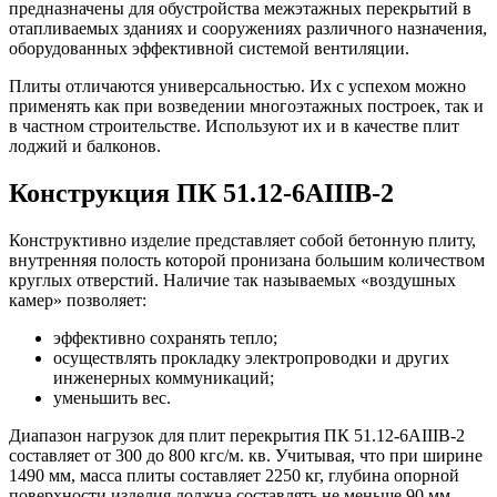
предназначены для обустройства межэтажных перекрытий в
отапливаемых зданиях и сооружениях различного назначения,
оборудованных эффективной системой вентиляции.
Плиты отличаются универсальностью. Их с успехом можно
применять как при возведении многоэтажных построек, так и
в частном строительстве. Используют их и в качестве плит
лоджий и балконов.
Конструкция ПК 51.12-6АIIIВ-2
Конструктивно изделие представляет собой бетонную плиту,
внутренняя полость которой пронизана большим количеством
круглых отверстий. Наличие так называемых «воздушных
камер» позволяет:
эффективно сохранять тепло;
осуществлять прокладку электропроводки и других
инженерных коммуникаций;
уменьшить вес.
Диапазон нагрузок для плит перекрытия ПК 51.12-6АIIIВ-2
составляет от 300 до 800 кгс/м. кв. Учитывая, что при ширине
1490 мм, масса плиты составляет 2250 кг, глубина опорной
поверхности изделия должна составлять не меньше 90 мм.