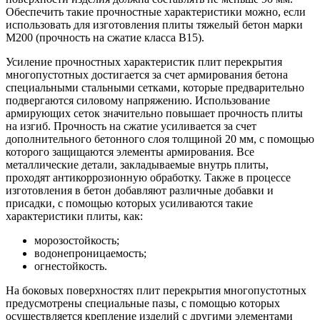
Обеспечить такие прочностные характеристики можно, если
использовать для изготовления плиты тяжелый бетон марки
М200 (прочность на сжатие класса В15).
Усиление прочностных характеристик плит перекрытия
многопустотных достигается за счет армирования бетона
специальными стальными сетками, которые предварительно
подвергаются силовому напряжению. Использование
армирующих сеток значительно повышает прочность плиты
на изгиб. Прочность на сжатие усиливается за счет
дополнительного бетонного слоя толщиной 20 мм, с помощью
которого защищаются элементы армирования. Все
металлические детали, закладываемые внутрь плиты,
проходят антикоррозионную обработку. Также в процессе
изготовления в бетон добавляют различные добавки и
присадки, с помощью которых усиливаются такие
характеристики плиты, как:
морозостойкость;
водонепроницаемость;
огнестойкость.
На боковых поверхностях плит перекрытия многопустотных
предусмотрены специальные пазы, с помощью которых
осуществляется крепление изделий с другими элементами