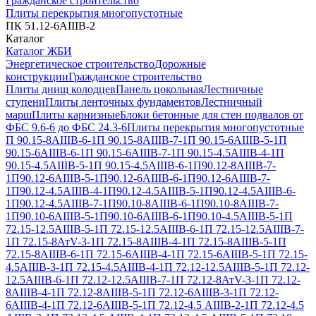
Гражданское строительство
Плиты перекрытия многопустотные
ПК 51.12-6АIIIВ-2
Каталог
Каталог ЖБИ
Энергетическое строительство
Дорожные
конструкции
Гражданское строительство
Плиты днищ колодцев
Панель цокольная
Лестничные
ступени
Плиты ленточных фундаментов
Лестничный
марш
Плиты карнизные
Блоки бетонные для стен подвалов от
ФБС 9.6-6 до ФБС 24.3-6
Плиты перекрытия многопустотные
П 90.15-8АIIIВ-6-1
П 90.15-8АIIIВ-7-1
П 90.15-6АIIIВ-5-1
П
90.15-6АIIIВ-6-1
П 90.15-6АIIIВ-7-1
П 90.15-4.5АIIIВ-4-1
П
90.15-4.5АIIIВ-5-1
П 90.15-4.5АIIIВ-6-1
П90.12-8АIIIВ-7-
1
П90.12-6АIIIВ-5-1
П90.12-6АIIIВ-6-1
П90.12-6АIIIВ-7-
1
П90.12-4.5АIIIВ-4-1
П90.12-4.5АIIIВ-5-1
П90.12-4.5АIIIВ-6-
1
П90.12-4.5АIIIВ-7-1
П90.10-8АIIIВ-6-1
П90.10-8АIIIВ-7-
1
П90.10-6АIIIВ-5-1
П90.10-6АIIIВ-6-1
П90.10-4.5АIIIВ-5-1
П
72.15-12.5АIIIВ-5-1
П 72.15-12.5АIIIВ-6-1
П 72.15-12.5АIIIВ-7-
1
П 72.15-8АтV-3-1
П 72.15-8АIIIВ-4-1
П 72.15-8АIIIВ-5-1
П
72.15-8АIIIВ-6-1
П 72.15-6АIIIВ-4-1
П 72.15-6АIIIВ-5-1
П 72.15-
4.5АIIIВ-3-1
П 72.15-4.5АIIIВ-4-1
П 72.12-12.5АIIIВ-5-1
П 72.12-
12.5АIIIВ-6-1
П 72.12-12.5АIIIВ-7-1
П 72.12-8АтV-3-1
П 72.12-
8АIIIВ-4-1
П 72.12-8АIIIВ-5-1
П 72.12-6АIIIВ-3-1
П 72.12-
6АIIIВ-4-1
П 72.12-6АIIIВ-5-1
П 72.12-4.5 АIIIВ-2-1
П 72.12-4.5