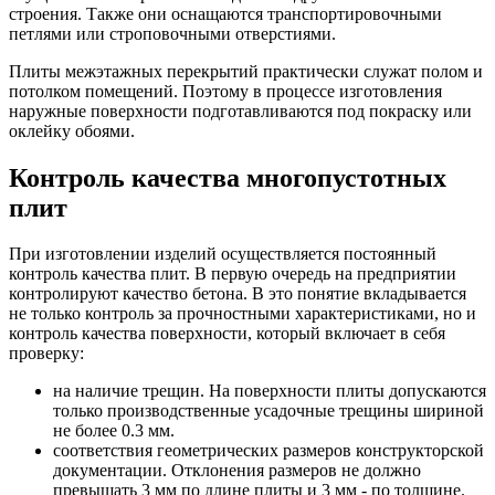
строения. Также они оснащаются транспортировочными
петлями или строповочными отверстиями.
Плиты межэтажных перекрытий практически служат полом и
потолком помещений. Поэтому в процессе изготовления
наружные поверхности подготавливаются под покраску или
оклейку обоями.
Контроль качества многопустотных
плит
При изготовлении изделий осуществляется постоянный
контроль качества плит. В первую очередь на предприятии
контролируют качество бетона. В это понятие вкладывается
не только контроль за прочностными характеристиками, но и
контроль качества поверхности, который включает в себя
проверку:
на наличие трещин. На поверхности плиты допускаются
только производственные усадочные трещины шириной
не более 0.3 мм.
соответствия геометрических размеров конструкторской
документации. Отклонения размеров не должно
превышать 3 мм по длине плиты и 3 мм - по толщине.