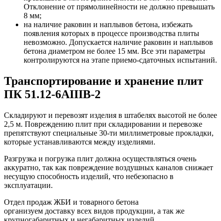
Отклонение от прямолинейности не должно превышать
8 мм;
на наличие раковин и наплывов бетона, избежать
появления которых в процессе производства плиты
невозможно. Допускается наличие раковин и наплывов
бетона диаметром не более 15 мм. Все эти параметры
контролируются на этапе приемо-сдаточных испытаний.
Транспортирование и хранение плит
ПК 51.12-6АIIIВ-2
Складируют и перевозят изделия в штабелях высотой не более
2,5 м. Повреждению плит при складировании и перевозке
препятствуют специальные 30-ти миллиметровые прокладки,
которые устанавливаются между изделиями.
Разгрузка и погрузка плит должна осуществляться очень
аккуратно, так как повреждение воздушных каналов снижает
несущую способность изделий, что небезопасно в
эксплуатации.
Отдел продаж ЖБИ и товарного бетона
организуем доставку всех видов продукции, а так же
крупногабаритных и негабаритных изделий