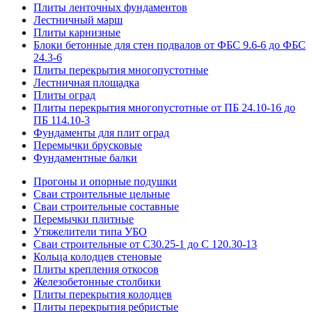
Плиты ленточных фундаментов
Лестничный марш
Плиты карнизные
Блоки бетонные для стен подвалов от ФБС 9.6-6 до ФБС
24.3-6
Плиты перекрытия многопустотные
Лестничная площадка
Плиты оград
Плиты перекрытия многопустотные от ПБ 24.10-16 до
ПБ 114.10-3
Фундаменты для плит оград
Перемычки брусковые
Фундаментные балки
Прогоны и опорные подушки
Сваи строительные цельные
Сваи строительные составные
Перемычки плитные
Утяжелители типа УБО
Сваи строительные от С30.25-1 до С 120.30-13
Кольца колодцев стеновые
Плиты крепления откосов
Железобетонные столбики
Плиты перекрытия колодцев
Плиты перекрытия ребристые