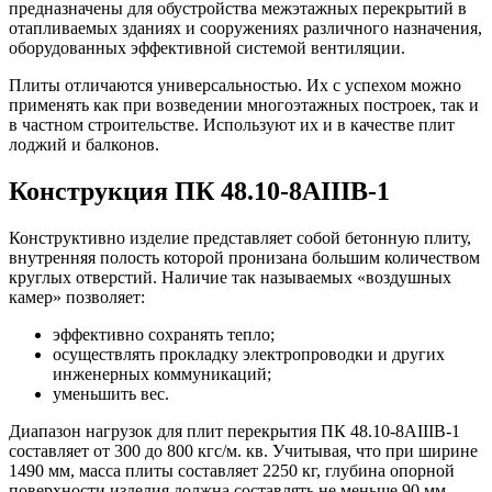
предназначены для обустройства межэтажных перекрытий в
отапливаемых зданиях и сооружениях различного назначения,
оборудованных эффективной системой вентиляции.
Плиты отличаются универсальностью. Их с успехом можно
применять как при возведении многоэтажных построек, так и
в частном строительстве. Используют их и в качестве плит
лоджий и балконов.
Конструкция ПК 48.10-8АIIIВ-1
Конструктивно изделие представляет собой бетонную плиту,
внутренняя полость которой пронизана большим количеством
круглых отверстий. Наличие так называемых «воздушных
камер» позволяет:
эффективно сохранять тепло;
осуществлять прокладку электропроводки и других
инженерных коммуникаций;
уменьшить вес.
Диапазон нагрузок для плит перекрытия ПК 48.10-8АIIIВ-1
составляет от 300 до 800 кгс/м. кв. Учитывая, что при ширине
1490 мм, масса плиты составляет 2250 кг, глубина опорной
поверхности изделия должна составлять не меньше 90 мм.