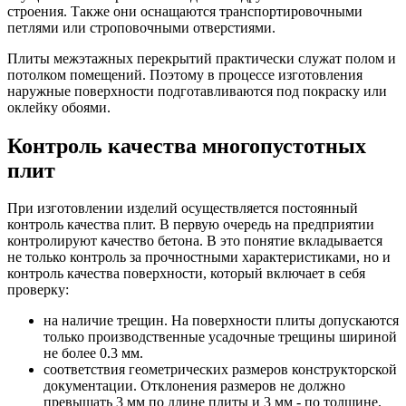
строения. Также они оснащаются транспортировочными
петлями или строповочными отверстиями.
Плиты межэтажных перекрытий практически служат полом и
потолком помещений. Поэтому в процессе изготовления
наружные поверхности подготавливаются под покраску или
оклейку обоями.
Контроль качества многопустотных
плит
При изготовлении изделий осуществляется постоянный
контроль качества плит. В первую очередь на предприятии
контролируют качество бетона. В это понятие вкладывается
не только контроль за прочностными характеристиками, но и
контроль качества поверхности, который включает в себя
проверку:
на наличие трещин. На поверхности плиты допускаются
только производственные усадочные трещины шириной
не более 0.3 мм.
соответствия геометрических размеров конструкторской
документации. Отклонения размеров не должно
превышать 3 мм по длине плиты и 3 мм - по толщине.