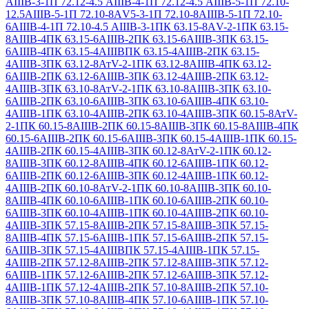
АIIIВ-3-1
П 72.12-4.5 АIIIВ-4-1
П 72.12-4.5 АIIIВ-5-1
П 72.10-
12.5АIIIВ-5-1
П 72.10-8АV5-3-1
П 72.10-8АIIIВ-5-1
П 72.10-
6АIIIВ-4-1
П 72.10-4.5 АIIIВ-3-1
ПК 63.15-8АV-2-1
ПК 63.15-
8АIIIВ-4
ПК 63.15-6АIIIВ-2
ПК 63.15-6АIIIВ-3
ПК 63.15-
6АIIIВ-4
ПК 63.15-4АIIIВ
ПК 63.15-4АIIIВ-2
ПК 63.15-
4АIIIВ-3
ПК 63.12-8АтV-2-1
ПК 63.12-8АIIIВ-4
ПК 63.12-
6АIIIВ-2
ПК 63.12-6АIIIВ-3
ПК 63.12-4АIIIВ-2
ПК 63.12-
4АIIIВ-3
ПК 63.10-8АтV-2-1
ПК 63.10-8АIIIВ-3
ПК 63.10-
6АIIIВ-2
ПК 63.10-6АIIIВ-3
ПК 63.10-6АIIIВ-4
ПК 63.10-
4АIIIВ-1
ПК 63.10-4АIIIВ-2
ПК 63.10-4АIIIВ-3
ПК 60.15-8АтV-
2-1
ПК 60.15-8АIIIВ-2
ПК 60.15-8АIIIВ-3
ПК 60.15-8АIIIВ-4
ПК
60.15-6АIIIВ-2
ПК 60.15-6АIIIВ-3
ПК 60.15-4АIIIВ-1
ПК 60.15-
4АIIIВ-2
ПК 60.15-4АIIIВ-3
ПК 60.12-8АтV-2-1
ПК 60.12-
8АIIIВ-3
ПК 60.12-8АIIIВ-4
ПК 60.12-6АIIIВ-1
ПК 60.12-
6АIIIВ-2
ПК 60.12-6АIIIВ-3
ПК 60.12-4АIIIВ-1
ПК 60.12-
4АIIIВ-2
ПК 60.10-8АтV-2-1
ПК 60.10-8АIIIВ-3
ПК 60.10-
8АIIIВ-4
ПК 60.10-6АIIIВ-1
ПК 60.10-6АIIIВ-2
ПК 60.10-
6АIIIВ-3
ПК 60.10-4АIIIВ-1
ПК 60.10-4АIIIВ-2
ПК 60.10-
4АIIIВ-3
ПК 57.15-8АIIIВ-2
ПК 57.15-8АIIIВ-3
ПК 57.15-
8АIIIВ-4
ПК 57.15-6АIIIВ-1
ПК 57.15-6АIIIВ-2
ПК 57.15-
6АIIIВ-3
ПК 57.15-4АIIIВ
ПК 57.15-4АIIIВ-1
ПК 57.15-
4АIIIВ-2
ПК 57.12-8АIIIВ-2
ПК 57.12-8АIIIВ-3
ПК 57.12-
6АIIIВ-1
ПК 57.12-6АIIIВ-2
ПК 57.12-6АIIIВ-3
ПК 57.12-
4АIIIВ-1
ПК 57.12-4АIIIВ-2
ПК 57.10-8АIIIВ-2
ПК 57.10-
8АIIIВ-3
ПК 57.10-8АIIIВ-4
ПК 57.10-6АIIIВ-1
ПК 57.10-