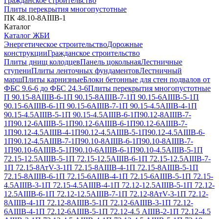
Гражданское строительство
Плиты перекрытия многопустотные
ПК 48.10-8АIIIВ-1
Каталог
Каталог ЖБИ
Энергетическое строительство
Дорожные
конструкции
Гражданское строительство
Плиты днищ колодцев
Панель цокольная
Лестничные
ступени
Плиты ленточных фундаментов
Лестничный
марш
Плиты карнизные
Блоки бетонные для стен подвалов от
ФБС 9.6-6 до ФБС 24.3-6
Плиты перекрытия многопустотные
П 90.15-8АIIIВ-6-1
П 90.15-8АIIIВ-7-1
П 90.15-6АIIIВ-5-1
П
90.15-6АIIIВ-6-1
П 90.15-6АIIIВ-7-1
П 90.15-4.5АIIIВ-4-1
П
90.15-4.5АIIIВ-5-1
П 90.15-4.5АIIIВ-6-1
П90.12-8АIIIВ-7-
1
П90.12-6АIIIВ-5-1
П90.12-6АIIIВ-6-1
П90.12-6АIIIВ-7-
1
П90.12-4.5АIIIВ-4-1
П90.12-4.5АIIIВ-5-1
П90.12-4.5АIIIВ-6-
1
П90.12-4.5АIIIВ-7-1
П90.10-8АIIIВ-6-1
П90.10-8АIIIВ-7-
1
П90.10-6АIIIВ-5-1
П90.10-6АIIIВ-6-1
П90.10-4.5АIIIВ-5-1
П
72.15-12.5АIIIВ-5-1
П 72.15-12.5АIIIВ-6-1
П 72.15-12.5АIIIВ-7-
1
П 72.15-8АтV-3-1
П 72.15-8АIIIВ-4-1
П 72.15-8АIIIВ-5-1
П
72.15-8АIIIВ-6-1
П 72.15-6АIIIВ-4-1
П 72.15-6АIIIВ-5-1
П 72.15-
4.5АIIIВ-3-1
П 72.15-4.5АIIIВ-4-1
П 72.12-12.5АIIIВ-5-1
П 72.12-
12.5АIIIВ-6-1
П 72.12-12.5АIIIВ-7-1
П 72.12-8АтV-3-1
П 72.12-
8АIIIВ-4-1
П 72.12-8АIIIВ-5-1
П 72.12-6АIIIВ-3-1
П 72.12-
6АIIIВ-4-1
П 72.12-6АIIIВ-5-1
П 72.12-4.5 АIIIВ-2-1
П 72.12-4.5