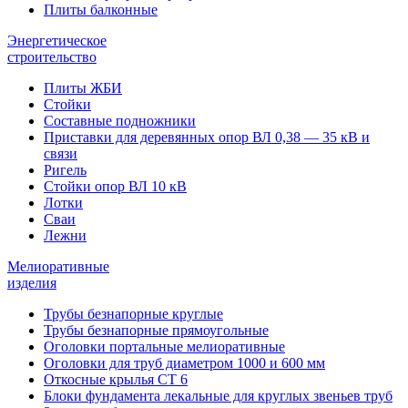
Плиты балконные
Энергетическое
строительство
Плиты ЖБИ
Стойки
Составные подножники
Приставки для деревянных опор ВЛ 0,38 — 35 кВ и
связи
Ригель
Стойки опор ВЛ 10 кВ
Лотки
Сваи
Лежни
Мелиоративные
изделия
Трубы безнапорные круглые
Трубы безнапорные прямоугольные
Оголовки портальные мелиоративные
Оголовки для труб диаметром 1000 и 600 мм
Откосные крылья СТ 6
Блоки фундамента лекальные для круглых звеньев труб