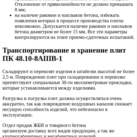
Отклонение от прямолинейности не должно превышать
8 мм;
на наличие раковин и наплывов бетона, избежать
появления которых в процессе производства плиты
невозможно. Допускается наличие раковин и наплывов
бетона диаметром не более 15 мм. Все эти параметры
контролируются на этапе приемо-сдаточных испытаний.
Транспортирование и хранение плит
ПК 48.10-8АIIIВ-1
Складируют и перевозят изделия в штабелях высотой не более
2,5 м. Повреждению плит при складировании и перевозке
препятствуют специальные 30-ти миллиметровые прокладки,
которые устанавливаются между изделиями.
Разгрузка и погрузка плит должна осуществляться очень
аккуратно, так как повреждение воздушных каналов снижает
несущую способность изделий, что небезопасно в
эксплуатации.
Отдел продаж ЖБИ и товарного бетона
организуем доставку всех видов продукции, а так же
крупногабаритных и негабаритных изделий