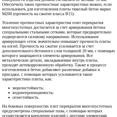
Обеспечить такие прочностные характеристики можно, если
использовать для изготовления плиты тяжелый бетон марки
М200 (прочность на сжатие класса В15).
Усиление прочностных характеристик плит перекрытия
многопустотных достигается за счет армирования бетона
специальными стальными сетками, которые предварительно
подвергаются силовому напряжению. Использование
армирующих сеток значительно повышает прочность плиты
на изгиб. Прочность на сжатие усиливается за счет
дополнительного бетонного слоя толщиной 20 мм, с помощью
которого защищаются элементы армирования. Все
металлические детали, закладываемые внутрь плиты,
проходят антикоррозионную обработку. Также в процессе
изготовления в бетон добавляют различные добавки и
присадки, с помощью которых усиливаются такие
характеристики плиты, как:
морозостойкость;
водонепроницаемость;
огнестойкость.
На боковых поверхностях плит перекрытия многопустотных
предусмотрены специальные пазы, с помощью которых
осуществляется крепление изделий с другими элементами