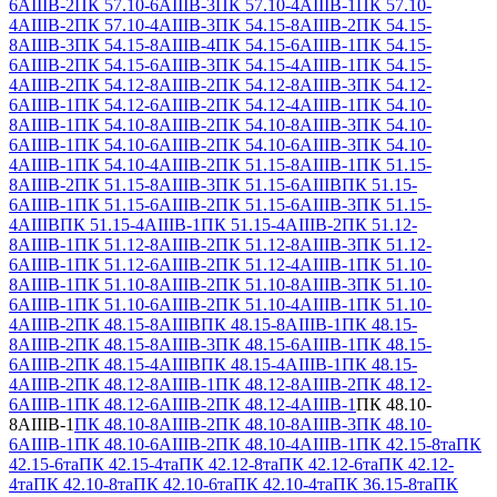
6АIIIВ-2
ПК 57.10-6АIIIВ-3
ПК 57.10-4АIIIВ-1
ПК 57.10-
4АIIIВ-2
ПК 57.10-4АIIIВ-3
ПК 54.15-8АIIIВ-2
ПК 54.15-
8АIIIВ-3
ПК 54.15-8АIIIВ-4
ПК 54.15-6АIIIВ-1
ПК 54.15-
6АIIIВ-2
ПК 54.15-6АIIIВ-3
ПК 54.15-4АIIIВ-1
ПК 54.15-
4АIIIВ-2
ПК 54.12-8АIIIВ-2
ПК 54.12-8АIIIВ-3
ПК 54.12-
6АIIIВ-1
ПК 54.12-6АIIIВ-2
ПК 54.12-4АIIIВ-1
ПК 54.10-
8АIIIВ-1
ПК 54.10-8АIIIВ-2
ПК 54.10-8АIIIВ-3
ПК 54.10-
6АIIIВ-1
ПК 54.10-6АIIIВ-2
ПК 54.10-6АIIIВ-3
ПК 54.10-
4АIIIВ-1
ПК 54.10-4АIIIВ-2
ПК 51.15-8АIIIВ-1
ПК 51.15-
8АIIIВ-2
ПК 51.15-8АIIIВ-3
ПК 51.15-6АIIIВ
ПК 51.15-
6АIIIВ-1
ПК 51.15-6АIIIВ-2
ПК 51.15-6АIIIВ-3
ПК 51.15-
4АIIIВ
ПК 51.15-4АIIIВ-1
ПК 51.15-4АIIIВ-2
ПК 51.12-
8АIIIВ-1
ПК 51.12-8АIIIВ-2
ПК 51.12-8АIIIВ-3
ПК 51.12-
6АIIIВ-1
ПК 51.12-6АIIIВ-2
ПК 51.12-4АIIIВ-1
ПК 51.10-
8АIIIВ-1
ПК 51.10-8АIIIВ-2
ПК 51.10-8АIIIВ-3
ПК 51.10-
6АIIIВ-1
ПК 51.10-6АIIIВ-2
ПК 51.10-4АIIIВ-1
ПК 51.10-
4АIIIВ-2
ПК 48.15-8АIIIВ
ПК 48.15-8АIIIВ-1
ПК 48.15-
8АIIIВ-2
ПК 48.15-8АIIIВ-3
ПК 48.15-6АIIIВ-1
ПК 48.15-
6АIIIВ-2
ПК 48.15-4АIIIВ
ПК 48.15-4АIIIВ-1
ПК 48.15-
4АIIIВ-2
ПК 48.12-8АIIIВ-1
ПК 48.12-8АIIIВ-2
ПК 48.12-
6АIIIВ-1
ПК 48.12-6АIIIВ-2
ПК 48.12-4АIIIВ-1
ПК 48.10-
8АIIIВ-1
ПК 48.10-8АIIIВ-2
ПК 48.10-8АIIIВ-3
ПК 48.10-
6АIIIВ-1
ПК 48.10-6АIIIВ-2
ПК 48.10-4АIIIВ-1
ПК 42.15-8та
ПК
42.15-6та
ПК 42.15-4та
ПК 42.12-8та
ПК 42.12-6та
ПК 42.12-
4та
ПК 42.10-8та
ПК 42.10-6та
ПК 42.10-4та
ПК 36.15-8та
ПК