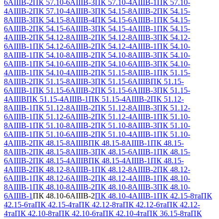
6АIIIВ-2
ПК 57.10-6АIIIВ-3
ПК 57.10-4АIIIВ-1
ПК 57.10-
4АIIIВ-2
ПК 57.10-4АIIIВ-3
ПК 54.15-8АIIIВ-2
ПК 54.15-
8АIIIВ-3
ПК 54.15-8АIIIВ-4
ПК 54.15-6АIIIВ-1
ПК 54.15-
6АIIIВ-2
ПК 54.15-6АIIIВ-3
ПК 54.15-4АIIIВ-1
ПК 54.15-
4АIIIВ-2
ПК 54.12-8АIIIВ-2
ПК 54.12-8АIIIВ-3
ПК 54.12-
6АIIIВ-1
ПК 54.12-6АIIIВ-2
ПК 54.12-4АIIIВ-1
ПК 54.10-
8АIIIВ-1
ПК 54.10-8АIIIВ-2
ПК 54.10-8АIIIВ-3
ПК 54.10-
6АIIIВ-1
ПК 54.10-6АIIIВ-2
ПК 54.10-6АIIIВ-3
ПК 54.10-
4АIIIВ-1
ПК 54.10-4АIIIВ-2
ПК 51.15-8АIIIВ-1
ПК 51.15-
8АIIIВ-2
ПК 51.15-8АIIIВ-3
ПК 51.15-6АIIIВ
ПК 51.15-
6АIIIВ-1
ПК 51.15-6АIIIВ-2
ПК 51.15-6АIIIВ-3
ПК 51.15-
4АIIIВ
ПК 51.15-4АIIIВ-1
ПК 51.15-4АIIIВ-2
ПК 51.12-
8АIIIВ-1
ПК 51.12-8АIIIВ-2
ПК 51.12-8АIIIВ-3
ПК 51.12-
6АIIIВ-1
ПК 51.12-6АIIIВ-2
ПК 51.12-4АIIIВ-1
ПК 51.10-
8АIIIВ-1
ПК 51.10-8АIIIВ-2
ПК 51.10-8АIIIВ-3
ПК 51.10-
6АIIIВ-1
ПК 51.10-6АIIIВ-2
ПК 51.10-4АIIIВ-1
ПК 51.10-
4АIIIВ-2
ПК 48.15-8АIIIВ
ПК 48.15-8АIIIВ-1
ПК 48.15-
8АIIIВ-2
ПК 48.15-8АIIIВ-3
ПК 48.15-6АIIIВ-1
ПК 48.15-
6АIIIВ-2
ПК 48.15-4АIIIВ
ПК 48.15-4АIIIВ-1
ПК 48.15-
4АIIIВ-2
ПК 48.12-8АIIIВ-1
ПК 48.12-8АIIIВ-2
ПК 48.12-
6АIIIВ-1
ПК 48.12-6АIIIВ-2
ПК 48.12-4АIIIВ-1
ПК 48.10-
8АIIIВ-1
ПК 48.10-8АIIIВ-2
ПК 48.10-8АIIIВ-3
ПК 48.10-
6АIIIВ-1
ПК 48.10-6АIIIВ-2
ПК 48.10-4АIIIВ-1
ПК 42.15-8та
ПК
42.15-6та
ПК 42.15-4та
ПК 42.12-8та
ПК 42.12-6та
ПК 42.12-
4та
ПК 42.10-8та
ПК 42.10-6та
ПК 42.10-4та
ПК 36.15-8та
ПК