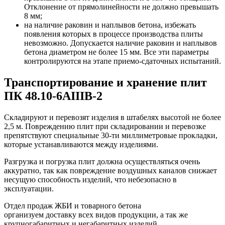
Отклонение от прямолинейности не должно превышать
8 мм;
на наличие раковин и наплывов бетона, избежать
появления которых в процессе производства плиты
невозможно. Допускается наличие раковин и наплывов
бетона диаметром не более 15 мм. Все эти параметры
контролируются на этапе приемо-сдаточных испытаний.
Транспортирование и хранение плит
ПК 48.10-6АIIIВ-2
Складируют и перевозят изделия в штабелях высотой не более
2,5 м. Повреждению плит при складировании и перевозке
препятствуют специальные 30-ти миллиметровые прокладки,
которые устанавливаются между изделиями.
Разгрузка и погрузка плит должна осуществляться очень
аккуратно, так как повреждение воздушных каналов снижает
несущую способность изделий, что небезопасно в
эксплуатации.
Отдел продаж ЖБИ и товарного бетона
организуем доставку всех видов продукции, а так же
крупногабаритных и негабаритных изделий