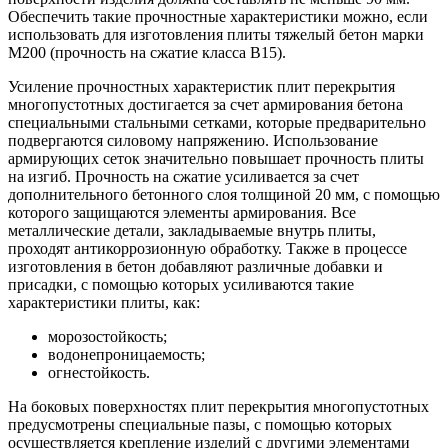
Обеспечить такие прочностные характеристики можно, если
использовать для изготовления плиты тяжелый бетон марки
М200 (прочность на сжатие класса В15).
Усиление прочностных характеристик плит перекрытия
многопустотных достигается за счет армирования бетона
специальными стальными сетками, которые предварительно
подвергаются силовому напряжению. Использование
армирующих сеток значительно повышает прочность плиты
на изгиб. Прочность на сжатие усиливается за счет
дополнительного бетонного слоя толщиной 20 мм, с помощью
которого защищаются элементы армирования. Все
металлические детали, закладываемые внутрь плиты,
проходят антикоррозионную обработку. Также в процессе
изготовления в бетон добавляют различные добавки и
присадки, с помощью которых усиливаются такие
характеристики плиты, как:
морозостойкость;
водонепроницаемость;
огнестойкость.
На боковых поверхностях плит перекрытия многопустотных
предусмотрены специальные пазы, с помощью которых
осуществляется крепление изделий с другими элементами