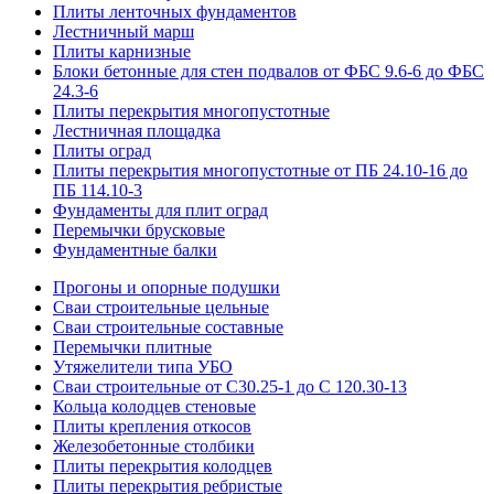
Плиты ленточных фундаментов
Лестничный марш
Плиты карнизные
Блоки бетонные для стен подвалов от ФБС 9.6-6 до ФБС
24.3-6
Плиты перекрытия многопустотные
Лестничная площадка
Плиты оград
Плиты перекрытия многопустотные от ПБ 24.10-16 до
ПБ 114.10-3
Фундаменты для плит оград
Перемычки брусковые
Фундаментные балки
Прогоны и опорные подушки
Сваи строительные цельные
Сваи строительные составные
Перемычки плитные
Утяжелители типа УБО
Сваи строительные от С30.25-1 до С 120.30-13
Кольца колодцев стеновые
Плиты крепления откосов
Железобетонные столбики
Плиты перекрытия колодцев
Плиты перекрытия ребристые