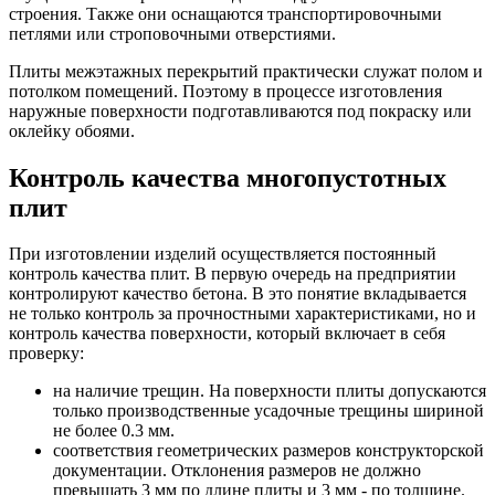
строения. Также они оснащаются транспортировочными
петлями или строповочными отверстиями.
Плиты межэтажных перекрытий практически служат полом и
потолком помещений. Поэтому в процессе изготовления
наружные поверхности подготавливаются под покраску или
оклейку обоями.
Контроль качества многопустотных
плит
При изготовлении изделий осуществляется постоянный
контроль качества плит. В первую очередь на предприятии
контролируют качество бетона. В это понятие вкладывается
не только контроль за прочностными характеристиками, но и
контроль качества поверхности, который включает в себя
проверку:
на наличие трещин. На поверхности плиты допускаются
только производственные усадочные трещины шириной
не более 0.3 мм.
соответствия геометрических размеров конструкторской
документации. Отклонения размеров не должно
превышать 3 мм по длине плиты и 3 мм - по толщине.