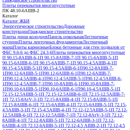
Гражданское строительство
Плиты перекрытия многопустотные
ПК 48.10-6АIIIВ-2
Каталог
Каталог ЖБИ
Энергетическое строительство
Дорожные
конструкции
Гражданское строительство
Плиты днищ колодцев
Панель цокольная
Лестничные
ступени
Плиты ленточных фундаментов
Лестничный
марш
Плиты карнизные
Блоки бетонные для стен подвалов от
ФБС 9.6-6 до ФБС 24.3-6
Плиты перекрытия многопустотные
П 90.15-8АIIIВ-6-1
П 90.15-8АIIIВ-7-1
П 90.15-6АIIIВ-5-1
П
90.15-6АIIIВ-6-1
П 90.15-6АIIIВ-7-1
П 90.15-4.5АIIIВ-4-1
П
90.15-4.5АIIIВ-5-1
П 90.15-4.5АIIIВ-6-1
П90.12-8АIIIВ-7-
1
П90.12-6АIIIВ-5-1
П90.12-6АIIIВ-6-1
П90.12-6АIIIВ-7-
1
П90.12-4.5АIIIВ-4-1
П90.12-4.5АIIIВ-5-1
П90.12-4.5АIIIВ-6-
1
П90.12-4.5АIIIВ-7-1
П90.10-8АIIIВ-6-1
П90.10-8АIIIВ-7-
1
П90.10-6АIIIВ-5-1
П90.10-6АIIIВ-6-1
П90.10-4.5АIIIВ-5-1
П
72.15-12.5АIIIВ-5-1
П 72.15-12.5АIIIВ-6-1
П 72.15-12.5АIIIВ-7-
1
П 72.15-8АтV-3-1
П 72.15-8АIIIВ-4-1
П 72.15-8АIIIВ-5-1
П
72.15-8АIIIВ-6-1
П 72.15-6АIIIВ-4-1
П 72.15-6АIIIВ-5-1
П 72.15-
4.5АIIIВ-3-1
П 72.15-4.5АIIIВ-4-1
П 72.12-12.5АIIIВ-5-1
П 72.12-
12.5АIIIВ-6-1
П 72.12-12.5АIIIВ-7-1
П 72.12-8АтV-3-1
П 72.12-
8АIIIВ-4-1
П 72.12-8АIIIВ-5-1
П 72.12-6АIIIВ-3-1
П 72.12-
6АIIIВ-4-1
П 72.12-6АIIIВ-5-1
П 72.12-4.5 АIIIВ-2-1
П 72.12-4.5