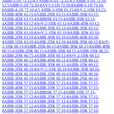
АIIIВ-3-1
П 72.12-4.5 АIIIВ-4-1
П 72.12-4.5 АIIIВ-5-1
П 72.10-
12.5АIIIВ-5-1
П 72.10-8АV5-3-1
П 72.10-8АIIIВ-5-1
П 72.10-
6АIIIВ-4-1
П 72.10-4.5 АIIIВ-3-1
ПК 63.15-8АV-2-1
ПК 63.15-
8АIIIВ-4
ПК 63.15-6АIIIВ-2
ПК 63.15-6АIIIВ-3
ПК 63.15-
6АIIIВ-4
ПК 63.15-4АIIIВ
ПК 63.15-4АIIIВ-2
ПК 63.15-
4АIIIВ-3
ПК 63.12-8АтV-2-1
ПК 63.12-8АIIIВ-4
ПК 63.12-
6АIIIВ-2
ПК 63.12-6АIIIВ-3
ПК 63.12-4АIIIВ-2
ПК 63.12-
4АIIIВ-3
ПК 63.10-8АтV-2-1
ПК 63.10-8АIIIВ-3
ПК 63.10-
6АIIIВ-2
ПК 63.10-6АIIIВ-3
ПК 63.10-6АIIIВ-4
ПК 63.10-
4АIIIВ-1
ПК 63.10-4АIIIВ-2
ПК 63.10-4АIIIВ-3
ПК 60.15-8АтV-
2-1
ПК 60.15-8АIIIВ-2
ПК 60.15-8АIIIВ-3
ПК 60.15-8АIIIВ-4
ПК
60.15-6АIIIВ-2
ПК 60.15-6АIIIВ-3
ПК 60.15-4АIIIВ-1
ПК 60.15-
4АIIIВ-2
ПК 60.15-4АIIIВ-3
ПК 60.12-8АтV-2-1
ПК 60.12-
8АIIIВ-3
ПК 60.12-8АIIIВ-4
ПК 60.12-6АIIIВ-1
ПК 60.12-
6АIIIВ-2
ПК 60.12-6АIIIВ-3
ПК 60.12-4АIIIВ-1
ПК 60.12-
4АIIIВ-2
ПК 60.10-8АтV-2-1
ПК 60.10-8АIIIВ-3
ПК 60.10-
8АIIIВ-4
ПК 60.10-6АIIIВ-1
ПК 60.10-6АIIIВ-2
ПК 60.10-
6АIIIВ-3
ПК 60.10-4АIIIВ-1
ПК 60.10-4АIIIВ-2
ПК 60.10-
4АIIIВ-3
ПК 57.15-8АIIIВ-2
ПК 57.15-8АIIIВ-3
ПК 57.15-
8АIIIВ-4
ПК 57.15-6АIIIВ-1
ПК 57.15-6АIIIВ-2
ПК 57.15-
6АIIIВ-3
ПК 57.15-4АIIIВ
ПК 57.15-4АIIIВ-1
ПК 57.15-
4АIIIВ-2
ПК 57.12-8АIIIВ-2
ПК 57.12-8АIIIВ-3
ПК 57.12-
6АIIIВ-1
ПК 57.12-6АIIIВ-2
ПК 57.12-6АIIIВ-3
ПК 57.12-
4АIIIВ-1
ПК 57.12-4АIIIВ-2
ПК 57.10-8АIIIВ-2
ПК 57.10-
8АIIIВ-3
ПК 57.10-8АIIIВ-4
ПК 57.10-6АIIIВ-1
ПК 57.10-