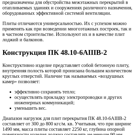
предназначены для обустройства межэтажных перекрытий в
отапливаемых зданиях и сооружениях различного назначения,
оборудованных эффективной системой вентиляции.
Плиты отличаются универсальностью. Их с успехом можно
применять как при возведении многоэтажных построек, так и
в частном строительстве. Используют их и в качестве плит
лоджий и балконов.
Конструкция ПК 48.10-6АIIIВ-2
Конструктивно изделие представляет собой бетонную плиту,
внутренняя полость которой пронизана большим количеством
круглых отверстий. Наличие так называемых «воздушных
камер» позволяет:
эффективно сохранять тепло;
осуществлять прокладку электропроводки и других
инженерных коммуникаций;
уменьшить вес.
Диапазон нагрузок для плит перекрытия ПК 48.10-6АIIIВ-2
составляет от 300 до 800 кгс/м. кв. Учитывая, что при ширине
1490 мм, масса плиты составляет 2250 кг, глубина опорной
поверхности изделия должна составлять не меньше 90 мм.