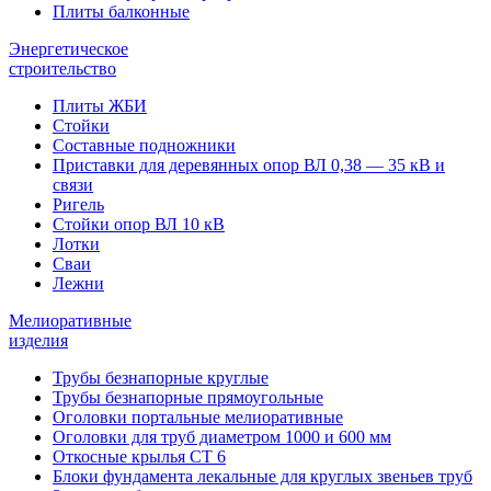
Плиты балконные
Энергетическое
строительство
Плиты ЖБИ
Стойки
Составные подножники
Приставки для деревянных опор ВЛ 0,38 — 35 кВ и
связи
Ригель
Стойки опор ВЛ 10 кВ
Лотки
Сваи
Лежни
Мелиоративные
изделия
Трубы безнапорные круглые
Трубы безнапорные прямоугольные
Оголовки портальные мелиоративные
Оголовки для труб диаметром 1000 и 600 мм
Откосные крылья СТ 6
Блоки фундамента лекальные для круглых звеньев труб