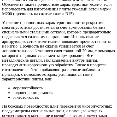
Обеспечить такие прочностные характеристики можно, если
использовать для изготовления плиты тяжелый бетон марки
М200 (прочность на сжатие класса В15).
Усиление прочностных характеристик плит перекрытия
многопустотных достигается за счет армирования бетона
специальными стальными сетками, которые предварительно
подвергаются силовому напряжению. Использование
армирующих сеток значительно повышает прочность плиты
на изгиб. Прочность на сжатие усиливается за счет
дополнительного бетонного слоя толщиной 20 мм, с помощью
которого защищаются элементы армирования. Все
металлические детали, закладываемые внутрь плиты,
проходят антикоррозионную обработку. Также в процессе
изготовления в бетон добавляют различные добавки и
присадки, с помощью которых усиливаются такие
характеристики плиты, как:
морозостойкость;
водонепроницаемость;
огнестойкость.
На боковых поверхностях плит перекрытия многопустотных
предусмотрены специальные пазы, с помощью которых
осуществляется крепление изделий с другими элементами