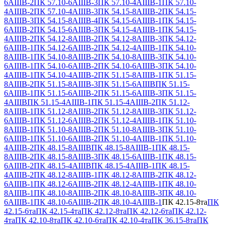
6АIIIВ-2
ПК 57.10-6АIIIВ-3
ПК 57.10-4АIIIВ-1
ПК 57.10-
4АIIIВ-2
ПК 57.10-4АIIIВ-3
ПК 54.15-8АIIIВ-2
ПК 54.15-
8АIIIВ-3
ПК 54.15-8АIIIВ-4
ПК 54.15-6АIIIВ-1
ПК 54.15-
6АIIIВ-2
ПК 54.15-6АIIIВ-3
ПК 54.15-4АIIIВ-1
ПК 54.15-
4АIIIВ-2
ПК 54.12-8АIIIВ-2
ПК 54.12-8АIIIВ-3
ПК 54.12-
6АIIIВ-1
ПК 54.12-6АIIIВ-2
ПК 54.12-4АIIIВ-1
ПК 54.10-
8АIIIВ-1
ПК 54.10-8АIIIВ-2
ПК 54.10-8АIIIВ-3
ПК 54.10-
6АIIIВ-1
ПК 54.10-6АIIIВ-2
ПК 54.10-6АIIIВ-3
ПК 54.10-
4АIIIВ-1
ПК 54.10-4АIIIВ-2
ПК 51.15-8АIIIВ-1
ПК 51.15-
8АIIIВ-2
ПК 51.15-8АIIIВ-3
ПК 51.15-6АIIIВ
ПК 51.15-
6АIIIВ-1
ПК 51.15-6АIIIВ-2
ПК 51.15-6АIIIВ-3
ПК 51.15-
4АIIIВ
ПК 51.15-4АIIIВ-1
ПК 51.15-4АIIIВ-2
ПК 51.12-
8АIIIВ-1
ПК 51.12-8АIIIВ-2
ПК 51.12-8АIIIВ-3
ПК 51.12-
6АIIIВ-1
ПК 51.12-6АIIIВ-2
ПК 51.12-4АIIIВ-1
ПК 51.10-
8АIIIВ-1
ПК 51.10-8АIIIВ-2
ПК 51.10-8АIIIВ-3
ПК 51.10-
6АIIIВ-1
ПК 51.10-6АIIIВ-2
ПК 51.10-4АIIIВ-1
ПК 51.10-
4АIIIВ-2
ПК 48.15-8АIIIВ
ПК 48.15-8АIIIВ-1
ПК 48.15-
8АIIIВ-2
ПК 48.15-8АIIIВ-3
ПК 48.15-6АIIIВ-1
ПК 48.15-
6АIIIВ-2
ПК 48.15-4АIIIВ
ПК 48.15-4АIIIВ-1
ПК 48.15-
4АIIIВ-2
ПК 48.12-8АIIIВ-1
ПК 48.12-8АIIIВ-2
ПК 48.12-
6АIIIВ-1
ПК 48.12-6АIIIВ-2
ПК 48.12-4АIIIВ-1
ПК 48.10-
8АIIIВ-1
ПК 48.10-8АIIIВ-2
ПК 48.10-8АIIIВ-3
ПК 48.10-
6АIIIВ-1
ПК 48.10-6АIIIВ-2
ПК 48.10-4АIIIВ-1
ПК 42.15-8та
ПК
42.15-6та
ПК 42.15-4та
ПК 42.12-8та
ПК 42.12-6та
ПК 42.12-
4та
ПК 42.10-8та
ПК 42.10-6та
ПК 42.10-4та
ПК 36.15-8та
ПК