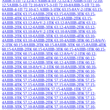
АIIIВ-3-1
П 72.12-4.5 АIIIВ-4-1
П 72.12-4.5 АIIIВ-5-1
П 72.10-
12.5АIIIВ-5-1
П 72.10-8АV5-3-1
П 72.10-8АIIIВ-5-1
П 72.10-
6АIIIВ-4-1
П 72.10-4.5 АIIIВ-3-1
ПК 63.15-8АV-2-1
ПК 63.15-
8АIIIВ-4
ПК 63.15-6АIIIВ-2
ПК 63.15-6АIIIВ-3
ПК 63.15-
6АIIIВ-4
ПК 63.15-4АIIIВ
ПК 63.15-4АIIIВ-2
ПК 63.15-
4АIIIВ-3
ПК 63.12-8АтV-2-1
ПК 63.12-8АIIIВ-4
ПК 63.12-
6АIIIВ-2
ПК 63.12-6АIIIВ-3
ПК 63.12-4АIIIВ-2
ПК 63.12-
4АIIIВ-3
ПК 63.10-8АтV-2-1
ПК 63.10-8АIIIВ-3
ПК 63.10-
6АIIIВ-2
ПК 63.10-6АIIIВ-3
ПК 63.10-6АIIIВ-4
ПК 63.10-
4АIIIВ-1
ПК 63.10-4АIIIВ-2
ПК 63.10-4АIIIВ-3
ПК 60.15-8АтV-
2-1
ПК 60.15-8АIIIВ-2
ПК 60.15-8АIIIВ-3
ПК 60.15-8АIIIВ-4
ПК
60.15-6АIIIВ-2
ПК 60.15-6АIIIВ-3
ПК 60.15-4АIIIВ-1
ПК 60.15-
4АIIIВ-2
ПК 60.15-4АIIIВ-3
ПК 60.12-8АтV-2-1
ПК 60.12-
8АIIIВ-3
ПК 60.12-8АIIIВ-4
ПК 60.12-6АIIIВ-1
ПК 60.12-
6АIIIВ-2
ПК 60.12-6АIIIВ-3
ПК 60.12-4АIIIВ-1
ПК 60.12-
4АIIIВ-2
ПК 60.10-8АтV-2-1
ПК 60.10-8АIIIВ-3
ПК 60.10-
8АIIIВ-4
ПК 60.10-6АIIIВ-1
ПК 60.10-6АIIIВ-2
ПК 60.10-
6АIIIВ-3
ПК 60.10-4АIIIВ-1
ПК 60.10-4АIIIВ-2
ПК 60.10-
4АIIIВ-3
ПК 57.15-8АIIIВ-2
ПК 57.15-8АIIIВ-3
ПК 57.15-
8АIIIВ-4
ПК 57.15-6АIIIВ-1
ПК 57.15-6АIIIВ-2
ПК 57.15-
6АIIIВ-3
ПК 57.15-4АIIIВ
ПК 57.15-4АIIIВ-1
ПК 57.15-
4АIIIВ-2
ПК 57.12-8АIIIВ-2
ПК 57.12-8АIIIВ-3
ПК 57.12-
6АIIIВ-1
ПК 57.12-6АIIIВ-2
ПК 57.12-6АIIIВ-3
ПК 57.12-
4АIIIВ-1
ПК 57.12-4АIIIВ-2
ПК 57.10-8АIIIВ-2
ПК 57.10-
8АIIIВ-3
ПК 57.10-8АIIIВ-4
ПК 57.10-6АIIIВ-1
ПК 57.10-