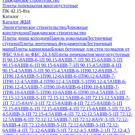
Гражданское строительство
Плиты перекрытия многопустотные
ПК 42.15-8та
Каталог
Каталог ЖБИ
Энергетическое строительство
Дорожные
конструкции
Гражданское строительство
Плиты днищ колодцев
Панель цокольная
Лестничные
ступени
Плиты ленточных фундаментов
Лестничный
марш
Плиты карнизные
Блоки бетонные для стен подвалов от
ФБС 9.6-6 до ФБС 24.3-6
Плиты перекрытия многопустотные
П 90.15-8АIIIВ-6-1
П 90.15-8АIIIВ-7-1
П 90.15-6АIIIВ-5-1
П
90.15-6АIIIВ-6-1
П 90.15-6АIIIВ-7-1
П 90.15-4.5АIIIВ-4-1
П
90.15-4.5АIIIВ-5-1
П 90.15-4.5АIIIВ-6-1
П90.12-8АIIIВ-7-
1
П90.12-6АIIIВ-5-1
П90.12-6АIIIВ-6-1
П90.12-6АIIIВ-7-
1
П90.12-4.5АIIIВ-4-1
П90.12-4.5АIIIВ-5-1
П90.12-4.5АIIIВ-6-
1
П90.12-4.5АIIIВ-7-1
П90.10-8АIIIВ-6-1
П90.10-8АIIIВ-7-
1
П90.10-6АIIIВ-5-1
П90.10-6АIIIВ-6-1
П90.10-4.5АIIIВ-5-1
П
72.15-12.5АIIIВ-5-1
П 72.15-12.5АIIIВ-6-1
П 72.15-12.5АIIIВ-7-
1
П 72.15-8АтV-3-1
П 72.15-8АIIIВ-4-1
П 72.15-8АIIIВ-5-1
П
72.15-8АIIIВ-6-1
П 72.15-6АIIIВ-4-1
П 72.15-6АIIIВ-5-1
П 72.15-
4.5АIIIВ-3-1
П 72.15-4.5АIIIВ-4-1
П 72.12-12.5АIIIВ-5-1
П 72.12-
12.5АIIIВ-6-1
П 72.12-12.5АIIIВ-7-1
П 72.12-8АтV-3-1
П 72.12-
8АIIIВ-4-1
П 72.12-8АIIIВ-5-1
П 72.12-6АIIIВ-3-1
П 72.12-
6АIIIВ-4-1
П 72.12-6АIIIВ-5-1
П 72.12-4.5 АIIIВ-2-1
П 72.12-4.5