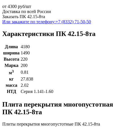
от
4300
руб/шт
Доставка по всей России
Заказать ПК 42.15-8та
Или закажите по телефону:
+7 (8332) 71-50-50
Характеристики ПК 42.15-8та
Длина
4180
ширина
1490
Высота
220
Марка
200
3
0.81
м
кг
27.838
масса
2.02
НТД
Серия 1.141-1.60
Плита перекрытия многопустотная
ПК 42.15-8та
Плиты перекрытия многопустотные ПК 42.15-8та