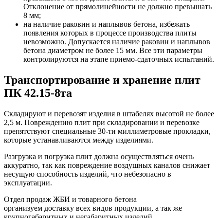
Отклонение от прямолинейности не должно превышать
8 мм;
на наличие раковин и наплывов бетона, избежать
появления которых в процессе производства плиты
невозможно. Допускается наличие раковин и наплывов
бетона диаметром не более 15 мм. Все эти параметры
контролируются на этапе приемо-сдаточных испытаний.
Транспортирование и хранение плит
ПК 42.15-8та
Складируют и перевозят изделия в штабелях высотой не более
2,5 м. Повреждению плит при складировании и перевозке
препятствуют специальные 30-ти миллиметровые прокладки,
которые устанавливаются между изделиями.
Разгрузка и погрузка плит должна осуществляться очень
аккуратно, так как повреждение воздушных каналов снижает
несущую способность изделий, что небезопасно в
эксплуатации.
Отдел продаж ЖБИ и товарного бетона
организуем доставку всех видов продукции, а так же
крупногабаритных и негабаритных изделий