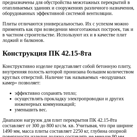
предназначены для обустройства межэтажных перекрытий в
отапливаемых зданиях и сооружениях различного назначения,
оборудованных эффективной системой вентиляции.
Плиты отличаются универсальностью. Их с успехом можно
применять как при возведении многоэтажных построек, так и
в частном строительстве. Используют их и в качестве плит
лоджий и балконов.
Конструкция ПК 42.15-8та
Конструктивно изделие представляет собой бетонную плиту,
внутренняя полость которой пронизана большим количеством
круглых отверстий. Наличие так называемых «воздушных
камер» позволяет:
эффективно сохранять тепло;
осуществлять прокладку электропроводки и других
инженерных коммуникаций;
уменьшить вес.
Диапазон нагрузок для плит перекрытия ПК 42.15-8та
составляет от 300 до 800 кгс/м. кв. Учитывая, что при ширине
1490 мм, масса плиты составляет 2250 кг, глубина опорной
поверхности изделия должна составлять не меньше 90 мм.