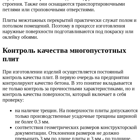
строения. Также они оснащаются транспортировочными
петлями или строповочными отверстиями.
Плиты межэтажных перекрытий практически служат полом и
потолком помещений. Поэтому в процессе изготовления
наружные поверхности подготавливаются под покраску или
оклейку обоями.
Контроль качества многопустотных
плит
При изготовлении изделий осуществляется постоянный
контроль качества плит. В первую очередь на предприятии
контролируют качество бетона. В это понятие вкладывается
не только контроль за прочностными характеристиками, но и
контроль качества поверхности, который включает в себя
проверку:
на наличие трещин. На поверхности плиты допускаются
только производственные усадочные трещины шириной
не более 0.3 мм.
соответствия геометрических размеров конструкторской
документации. Отклонения размеров не должно
превышать 3 мм по длине плиты и 3 мм - по толщине.