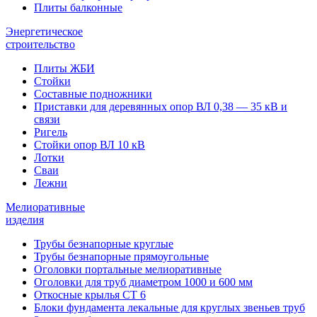
Плиты балконные
Энергетическое
строительство
Плиты ЖБИ
Стойки
Составные подножники
Приставки для деревянных опор ВЛ 0,38 — 35 кВ и
связи
Ригель
Стойки опор ВЛ 10 кВ
Лотки
Сваи
Лежни
Мелиоративные
изделия
Трубы безнапорные круглые
Трубы безнапорные прямоугольные
Оголовки портальные мелиоративные
Оголовки для труб диаметром 1000 и 600 мм
Откосные крылья СТ 6
Блоки фундамента лекальные для круглых звеньев труб