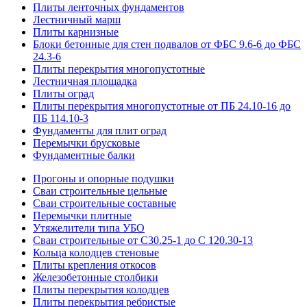
Плиты ленточных фундаментов
Лестничный марш
Плиты карнизные
Блоки бетонные для стен подвалов от ФБС 9.6-6 до ФБС
24.3-6
Плиты перекрытия многопустотные
Лестничная площадка
Плиты оград
Плиты перекрытия многопустотные от ПБ 24.10-16 до
ПБ 114.10-3
Фундаменты для плит оград
Перемычки брусковые
Фундаментные балки
Прогоны и опорные подушки
Сваи строительные цельные
Сваи строительные составные
Перемычки плитные
Утяжелители типа УБО
Сваи строительные от С30.25-1 до С 120.30-13
Кольца колодцев стеновые
Плиты крепления откосов
Железобетонные столбики
Плиты перекрытия колодцев
Плиты перекрытия ребристые