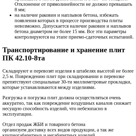
Отклонение от прямолинейности не должно превышать
8 мм;
на наличие раковин и наплывов бетона, избежать
появления которых в процессе производства плиты
невозможно. Допускается наличие раковин и наплывов
бетона диаметром не более 15 мм. Все эти параметры
контролируются на этапе приемо-сдаточных испытаний.
Транспортирование и хранение плит
ПК 42.10-8та
Складируют и перевозят изделия в штабелях высотой не более
2,5 м. Повреждению плит при складировании и перевозке
препятствуют специальные 30-ти миллиметровые прокладки,
которые устанавливаются между изделиями.
Разгрузка и погрузка плит должна осуществляться очень
аккуратно, так как повреждение воздушных каналов снижает
несущую способность изделий, что небезопасно в
эксплуатации.
Отдел продаж ЖБИ и товарного бетона
организуем доставку всех видов продукции, а так же
крупногабаритных и негабаритных изделий