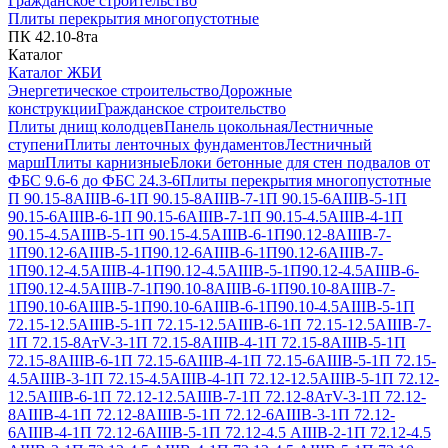
Гражданское строительство
Плиты перекрытия многопустотные
ПК 42.10-8та
Каталог
Каталог ЖБИ
Энергетическое строительство
Дорожные
конструкции
Гражданское строительство
Плиты днищ колодцев
Панель цокольная
Лестничные
ступени
Плиты ленточных фундаментов
Лестничный
марш
Плиты карнизные
Блоки бетонные для стен подвалов от
ФБС 9.6-6 до ФБС 24.3-6
Плиты перекрытия многопустотные
П 90.15-8АIIIВ-6-1
П 90.15-8АIIIВ-7-1
П 90.15-6АIIIВ-5-1
П
90.15-6АIIIВ-6-1
П 90.15-6АIIIВ-7-1
П 90.15-4.5АIIIВ-4-1
П
90.15-4.5АIIIВ-5-1
П 90.15-4.5АIIIВ-6-1
П90.12-8АIIIВ-7-
1
П90.12-6АIIIВ-5-1
П90.12-6АIIIВ-6-1
П90.12-6АIIIВ-7-
1
П90.12-4.5АIIIВ-4-1
П90.12-4.5АIIIВ-5-1
П90.12-4.5АIIIВ-6-
1
П90.12-4.5АIIIВ-7-1
П90.10-8АIIIВ-6-1
П90.10-8АIIIВ-7-
1
П90.10-6АIIIВ-5-1
П90.10-6АIIIВ-6-1
П90.10-4.5АIIIВ-5-1
П
72.15-12.5АIIIВ-5-1
П 72.15-12.5АIIIВ-6-1
П 72.15-12.5АIIIВ-7-
1
П 72.15-8АтV-3-1
П 72.15-8АIIIВ-4-1
П 72.15-8АIIIВ-5-1
П
72.15-8АIIIВ-6-1
П 72.15-6АIIIВ-4-1
П 72.15-6АIIIВ-5-1
П 72.15-
4.5АIIIВ-3-1
П 72.15-4.5АIIIВ-4-1
П 72.12-12.5АIIIВ-5-1
П 72.12-
12.5АIIIВ-6-1
П 72.12-12.5АIIIВ-7-1
П 72.12-8АтV-3-1
П 72.12-
8АIIIВ-4-1
П 72.12-8АIIIВ-5-1
П 72.12-6АIIIВ-3-1
П 72.12-
6АIIIВ-4-1
П 72.12-6АIIIВ-5-1
П 72.12-4.5 АIIIВ-2-1
П 72.12-4.5