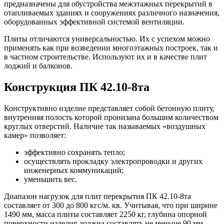
предназначены для обустройства межэтажных перекрытий в
отапливаемых зданиях и сооружениях различного назначения,
оборудованных эффективной системой вентиляции.
Плиты отличаются универсальностью. Их с успехом можно
применять как при возведении многоэтажных построек, так и
в частном строительстве. Используют их и в качестве плит
лоджий и балконов.
Конструкция ПК 42.10-8та
Конструктивно изделие представляет собой бетонную плиту,
внутренняя полость которой пронизана большим количеством
круглых отверстий. Наличие так называемых «воздушных
камер» позволяет:
эффективно сохранять тепло;
осуществлять прокладку электропроводки и других
инженерных коммуникаций;
уменьшить вес.
Диапазон нагрузок для плит перекрытия ПК 42.10-8та
составляет от 300 до 800 кгс/м. кв. Учитывая, что при ширине
1490 мм, масса плиты составляет 2250 кг, глубина опорной
поверхности изделия должна составлять не меньше 90 мм.