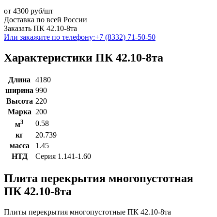
от
4300
руб/шт
Доставка по всей России
Заказать ПК 42.10-8та
Или закажите по телефону:
+7 (8332) 71-50-50
Характеристики ПК 42.10-8та
Длина
4180
ширина
990
Высота
220
Марка
200
3
0.58
м
кг
20.739
масса
1.45
НТД
Серия 1.141-1.60
Плита перекрытия многопустотная
ПК 42.10-8та
Плиты перекрытия многопустотные ПК 42.10-8та