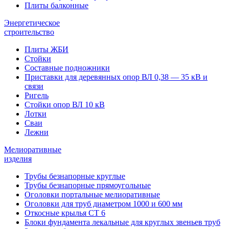
Плиты балконные
Энергетическое
строительство
Плиты ЖБИ
Стойки
Составные подножники
Приставки для деревянных опор ВЛ 0,38 — 35 кВ и
связи
Ригель
Стойки опор ВЛ 10 кВ
Лотки
Сваи
Лежни
Мелиоративные
изделия
Трубы безнапорные круглые
Трубы безнапорные прямоугольные
Оголовки портальные мелиоративные
Оголовки для труб диаметром 1000 и 600 мм
Откосные крылья СТ 6
Блоки фундамента лекальные для круглых звеньев труб