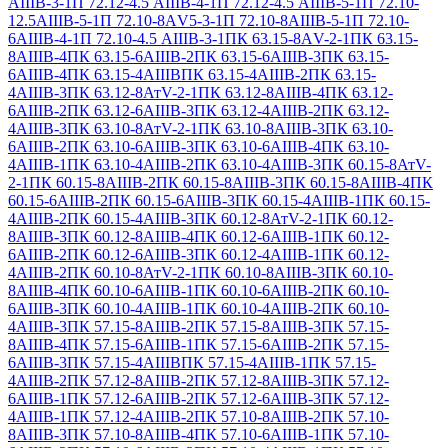
АIIIВ-3-1
П 72.12-4.5 АIIIВ-4-1
П 72.12-4.5 АIIIВ-5-1
П 72.10-
12.5АIIIВ-5-1
П 72.10-8АV5-3-1
П 72.10-8АIIIВ-5-1
П 72.10-
6АIIIВ-4-1
П 72.10-4.5 АIIIВ-3-1
ПК 63.15-8АV-2-1
ПК 63.15-
8АIIIВ-4
ПК 63.15-6АIIIВ-2
ПК 63.15-6АIIIВ-3
ПК 63.15-
6АIIIВ-4
ПК 63.15-4АIIIВ
ПК 63.15-4АIIIВ-2
ПК 63.15-
4АIIIВ-3
ПК 63.12-8АтV-2-1
ПК 63.12-8АIIIВ-4
ПК 63.12-
6АIIIВ-2
ПК 63.12-6АIIIВ-3
ПК 63.12-4АIIIВ-2
ПК 63.12-
4АIIIВ-3
ПК 63.10-8АтV-2-1
ПК 63.10-8АIIIВ-3
ПК 63.10-
6АIIIВ-2
ПК 63.10-6АIIIВ-3
ПК 63.10-6АIIIВ-4
ПК 63.10-
4АIIIВ-1
ПК 63.10-4АIIIВ-2
ПК 63.10-4АIIIВ-3
ПК 60.15-8АтV-
2-1
ПК 60.15-8АIIIВ-2
ПК 60.15-8АIIIВ-3
ПК 60.15-8АIIIВ-4
ПК
60.15-6АIIIВ-2
ПК 60.15-6АIIIВ-3
ПК 60.15-4АIIIВ-1
ПК 60.15-
4АIIIВ-2
ПК 60.15-4АIIIВ-3
ПК 60.12-8АтV-2-1
ПК 60.12-
8АIIIВ-3
ПК 60.12-8АIIIВ-4
ПК 60.12-6АIIIВ-1
ПК 60.12-
6АIIIВ-2
ПК 60.12-6АIIIВ-3
ПК 60.12-4АIIIВ-1
ПК 60.12-
4АIIIВ-2
ПК 60.10-8АтV-2-1
ПК 60.10-8АIIIВ-3
ПК 60.10-
8АIIIВ-4
ПК 60.10-6АIIIВ-1
ПК 60.10-6АIIIВ-2
ПК 60.10-
6АIIIВ-3
ПК 60.10-4АIIIВ-1
ПК 60.10-4АIIIВ-2
ПК 60.10-
4АIIIВ-3
ПК 57.15-8АIIIВ-2
ПК 57.15-8АIIIВ-3
ПК 57.15-
8АIIIВ-4
ПК 57.15-6АIIIВ-1
ПК 57.15-6АIIIВ-2
ПК 57.15-
6АIIIВ-3
ПК 57.15-4АIIIВ
ПК 57.15-4АIIIВ-1
ПК 57.15-
4АIIIВ-2
ПК 57.12-8АIIIВ-2
ПК 57.12-8АIIIВ-3
ПК 57.12-
6АIIIВ-1
ПК 57.12-6АIIIВ-2
ПК 57.12-6АIIIВ-3
ПК 57.12-
4АIIIВ-1
ПК 57.12-4АIIIВ-2
ПК 57.10-8АIIIВ-2
ПК 57.10-
8АIIIВ-3
ПК 57.10-8АIIIВ-4
ПК 57.10-6АIIIВ-1
ПК 57.10-