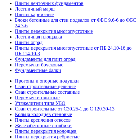
Плиты ленточных фундаментов
Лестничный марш
Плиты карнизные
Блоки бетонные для стен подвалов от ФБС 9.6-6 до ФБС
24.3-6
Плиты перекрытия многопустотные
Лестничная площадка
Плиты оград
Плиты перекрытия многопустотные от ПБ 24.10-16 до
ПБ 114.10-3
Фундаменты для плит оград
Перемычки брусковые
Фундаментные балки
Прогоны и опорные подушки
Сваи строительные цельные
Сваи строительные составные
Перемычки плитные
Утяжелители типа УБО
Сваи строительные от С30.25-1 до С 120.30-13
Кольца колодцев стеновые
Плиты крепления откосов
Железобетонные столбики
Плиты перекрытия колодцев
Плиты перекрытия ребристые