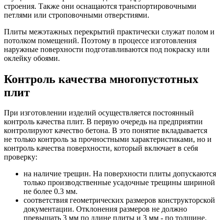
строения. Также они оснащаются транспортировочными
петлями или строповочными отверстиями.
Плиты межэтажных перекрытий практически служат полом и
потолком помещений. Поэтому в процессе изготовления
наружные поверхности подготавливаются под покраску или
оклейку обоями.
Контроль качества многопустотных
плит
При изготовлении изделий осуществляется постоянный
контроль качества плит. В первую очередь на предприятии
контролируют качество бетона. В это понятие вкладывается
не только контроль за прочностными характеристиками, но и
контроль качества поверхности, который включает в себя
проверку:
на наличие трещин. На поверхности плиты допускаются
только производственные усадочные трещины шириной
не более 0.3 мм.
соответствия геометрических размеров конструкторской
документации. Отклонения размеров не должно
превышать 3 мм по длине плиты и 3 мм - по толщине.