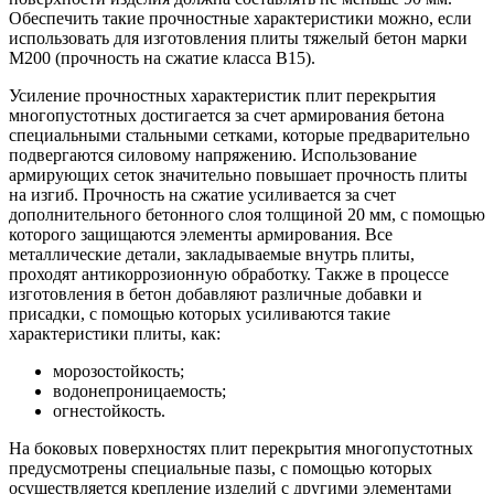
Обеспечить такие прочностные характеристики можно, если
использовать для изготовления плиты тяжелый бетон марки
М200 (прочность на сжатие класса В15).
Усиление прочностных характеристик плит перекрытия
многопустотных достигается за счет армирования бетона
специальными стальными сетками, которые предварительно
подвергаются силовому напряжению. Использование
армирующих сеток значительно повышает прочность плиты
на изгиб. Прочность на сжатие усиливается за счет
дополнительного бетонного слоя толщиной 20 мм, с помощью
которого защищаются элементы армирования. Все
металлические детали, закладываемые внутрь плиты,
проходят антикоррозионную обработку. Также в процессе
изготовления в бетон добавляют различные добавки и
присадки, с помощью которых усиливаются такие
характеристики плиты, как:
морозостойкость;
водонепроницаемость;
огнестойкость.
На боковых поверхностях плит перекрытия многопустотных
предусмотрены специальные пазы, с помощью которых
осуществляется крепление изделий с другими элементами