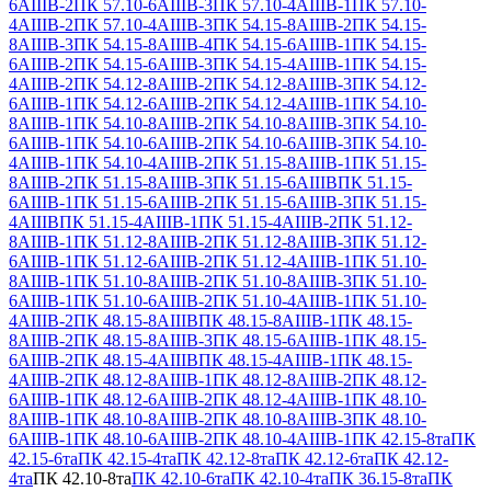
6АIIIВ-2
ПК 57.10-6АIIIВ-3
ПК 57.10-4АIIIВ-1
ПК 57.10-
4АIIIВ-2
ПК 57.10-4АIIIВ-3
ПК 54.15-8АIIIВ-2
ПК 54.15-
8АIIIВ-3
ПК 54.15-8АIIIВ-4
ПК 54.15-6АIIIВ-1
ПК 54.15-
6АIIIВ-2
ПК 54.15-6АIIIВ-3
ПК 54.15-4АIIIВ-1
ПК 54.15-
4АIIIВ-2
ПК 54.12-8АIIIВ-2
ПК 54.12-8АIIIВ-3
ПК 54.12-
6АIIIВ-1
ПК 54.12-6АIIIВ-2
ПК 54.12-4АIIIВ-1
ПК 54.10-
8АIIIВ-1
ПК 54.10-8АIIIВ-2
ПК 54.10-8АIIIВ-3
ПК 54.10-
6АIIIВ-1
ПК 54.10-6АIIIВ-2
ПК 54.10-6АIIIВ-3
ПК 54.10-
4АIIIВ-1
ПК 54.10-4АIIIВ-2
ПК 51.15-8АIIIВ-1
ПК 51.15-
8АIIIВ-2
ПК 51.15-8АIIIВ-3
ПК 51.15-6АIIIВ
ПК 51.15-
6АIIIВ-1
ПК 51.15-6АIIIВ-2
ПК 51.15-6АIIIВ-3
ПК 51.15-
4АIIIВ
ПК 51.15-4АIIIВ-1
ПК 51.15-4АIIIВ-2
ПК 51.12-
8АIIIВ-1
ПК 51.12-8АIIIВ-2
ПК 51.12-8АIIIВ-3
ПК 51.12-
6АIIIВ-1
ПК 51.12-6АIIIВ-2
ПК 51.12-4АIIIВ-1
ПК 51.10-
8АIIIВ-1
ПК 51.10-8АIIIВ-2
ПК 51.10-8АIIIВ-3
ПК 51.10-
6АIIIВ-1
ПК 51.10-6АIIIВ-2
ПК 51.10-4АIIIВ-1
ПК 51.10-
4АIIIВ-2
ПК 48.15-8АIIIВ
ПК 48.15-8АIIIВ-1
ПК 48.15-
8АIIIВ-2
ПК 48.15-8АIIIВ-3
ПК 48.15-6АIIIВ-1
ПК 48.15-
6АIIIВ-2
ПК 48.15-4АIIIВ
ПК 48.15-4АIIIВ-1
ПК 48.15-
4АIIIВ-2
ПК 48.12-8АIIIВ-1
ПК 48.12-8АIIIВ-2
ПК 48.12-
6АIIIВ-1
ПК 48.12-6АIIIВ-2
ПК 48.12-4АIIIВ-1
ПК 48.10-
8АIIIВ-1
ПК 48.10-8АIIIВ-2
ПК 48.10-8АIIIВ-3
ПК 48.10-
6АIIIВ-1
ПК 48.10-6АIIIВ-2
ПК 48.10-4АIIIВ-1
ПК 42.15-8та
ПК
42.15-6та
ПК 42.15-4та
ПК 42.12-8та
ПК 42.12-6та
ПК 42.12-
4та
ПК 42.10-8та
ПК 42.10-6та
ПК 42.10-4та
ПК 36.15-8та
ПК