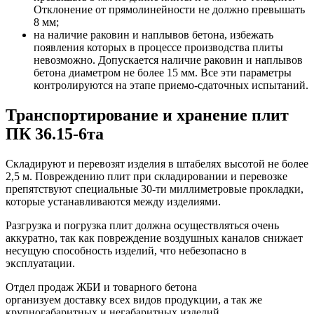
Отклонение от прямолинейности не должно превышать
8 мм;
на наличие раковин и наплывов бетона, избежать
появления которых в процессе производства плиты
невозможно. Допускается наличие раковин и наплывов
бетона диаметром не более 15 мм. Все эти параметры
контролируются на этапе приемо-сдаточных испытаний.
Транспортирование и хранение плит
ПК 36.15-6та
Складируют и перевозят изделия в штабелях высотой не более
2,5 м. Повреждению плит при складировании и перевозке
препятствуют специальные 30-ти миллиметровые прокладки,
которые устанавливаются между изделиями.
Разгрузка и погрузка плит должна осуществляться очень
аккуратно, так как повреждение воздушных каналов снижает
несущую способность изделий, что небезопасно в
эксплуатации.
Отдел продаж ЖБИ и товарного бетона
организуем доставку всех видов продукции, а так же
крупногабаритных и негабаритных изделий