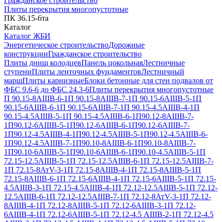
Гражданское строительство
Плиты перекрытия многопустотные
ПК 36.15-6та
Каталог
Каталог ЖБИ
Энергетическое строительство
Дорожные
конструкции
Гражданское строительство
Плиты днищ колодцев
Панель цокольная
Лестничные
ступени
Плиты ленточных фундаментов
Лестничный
марш
Плиты карнизные
Блоки бетонные для стен подвалов от
ФБС 9.6-6 до ФБС 24.3-6
Плиты перекрытия многопустотные
П 90.15-8АIIIВ-6-1
П 90.15-8АIIIВ-7-1
П 90.15-6АIIIВ-5-1
П
90.15-6АIIIВ-6-1
П 90.15-6АIIIВ-7-1
П 90.15-4.5АIIIВ-4-1
П
90.15-4.5АIIIВ-5-1
П 90.15-4.5АIIIВ-6-1
П90.12-8АIIIВ-7-
1
П90.12-6АIIIВ-5-1
П90.12-6АIIIВ-6-1
П90.12-6АIIIВ-7-
1
П90.12-4.5АIIIВ-4-1
П90.12-4.5АIIIВ-5-1
П90.12-4.5АIIIВ-6-
1
П90.12-4.5АIIIВ-7-1
П90.10-8АIIIВ-6-1
П90.10-8АIIIВ-7-
1
П90.10-6АIIIВ-5-1
П90.10-6АIIIВ-6-1
П90.10-4.5АIIIВ-5-1
П
72.15-12.5АIIIВ-5-1
П 72.15-12.5АIIIВ-6-1
П 72.15-12.5АIIIВ-7-
1
П 72.15-8АтV-3-1
П 72.15-8АIIIВ-4-1
П 72.15-8АIIIВ-5-1
П
72.15-8АIIIВ-6-1
П 72.15-6АIIIВ-4-1
П 72.15-6АIIIВ-5-1
П 72.15-
4.5АIIIВ-3-1
П 72.15-4.5АIIIВ-4-1
П 72.12-12.5АIIIВ-5-1
П 72.12-
12.5АIIIВ-6-1
П 72.12-12.5АIIIВ-7-1
П 72.12-8АтV-3-1
П 72.12-
8АIIIВ-4-1
П 72.12-8АIIIВ-5-1
П 72.12-6АIIIВ-3-1
П 72.12-
6АIIIВ-4-1
П 72.12-6АIIIВ-5-1
П 72.12-4.5 АIIIВ-2-1
П 72.12-4.5