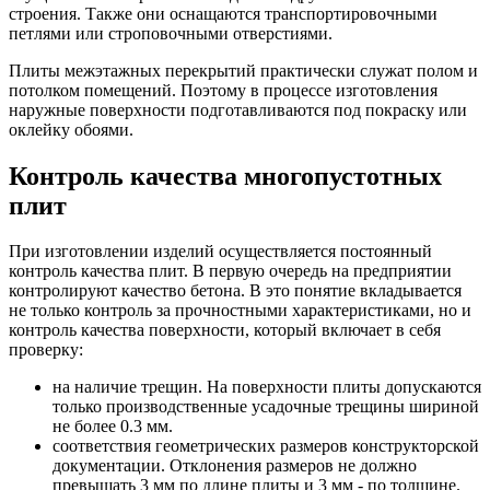
строения. Также они оснащаются транспортировочными
петлями или строповочными отверстиями.
Плиты межэтажных перекрытий практически служат полом и
потолком помещений. Поэтому в процессе изготовления
наружные поверхности подготавливаются под покраску или
оклейку обоями.
Контроль качества многопустотных
плит
При изготовлении изделий осуществляется постоянный
контроль качества плит. В первую очередь на предприятии
контролируют качество бетона. В это понятие вкладывается
не только контроль за прочностными характеристиками, но и
контроль качества поверхности, который включает в себя
проверку:
на наличие трещин. На поверхности плиты допускаются
только производственные усадочные трещины шириной
не более 0.3 мм.
соответствия геометрических размеров конструкторской
документации. Отклонения размеров не должно
превышать 3 мм по длине плиты и 3 мм - по толщине.