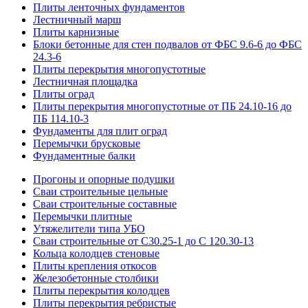
Плиты ленточных фундаментов
Лестничный марш
Плиты карнизные
Блоки бетонные для стен подвалов от ФБС 9.6-6 до ФБС
24.3-6
Плиты перекрытия многопустотные
Лестничная площадка
Плиты оград
Плиты перекрытия многопустотные от ПБ 24.10-16 до
ПБ 114.10-3
Фундаменты для плит оград
Перемычки брусковые
Фундаментные балки
Прогоны и опорные подушки
Сваи строительные цельные
Сваи строительные составные
Перемычки плитные
Утяжелители типа УБО
Сваи строительные от С30.25-1 до С 120.30-13
Кольца колодцев стеновые
Плиты крепления откосов
Железобетонные столбики
Плиты перекрытия колодцев
Плиты перекрытия ребристые