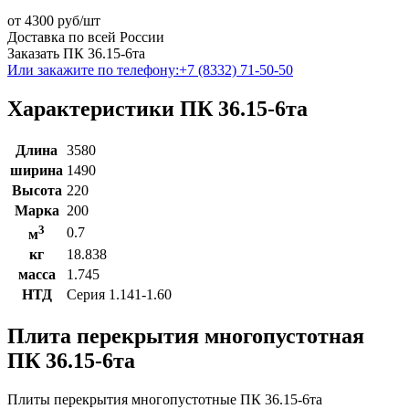
от
4300
руб/шт
Доставка по всей России
Заказать ПК 36.15-6та
Или закажите по телефону:
+7 (8332) 71-50-50
Характеристики ПК 36.15-6та
Длина
3580
ширина
1490
Высота
220
Марка
200
3
0.7
м
кг
18.838
масса
1.745
НТД
Серия 1.141-1.60
Плита перекрытия многопустотная
ПК 36.15-6та
Плиты перекрытия многопустотные ПК 36.15-6та