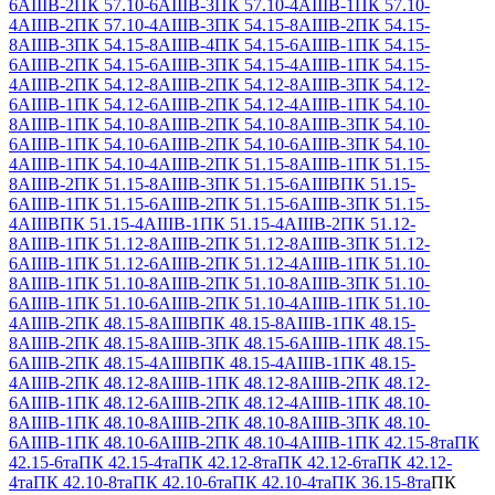
6АIIIВ-2
ПК 57.10-6АIIIВ-3
ПК 57.10-4АIIIВ-1
ПК 57.10-
4АIIIВ-2
ПК 57.10-4АIIIВ-3
ПК 54.15-8АIIIВ-2
ПК 54.15-
8АIIIВ-3
ПК 54.15-8АIIIВ-4
ПК 54.15-6АIIIВ-1
ПК 54.15-
6АIIIВ-2
ПК 54.15-6АIIIВ-3
ПК 54.15-4АIIIВ-1
ПК 54.15-
4АIIIВ-2
ПК 54.12-8АIIIВ-2
ПК 54.12-8АIIIВ-3
ПК 54.12-
6АIIIВ-1
ПК 54.12-6АIIIВ-2
ПК 54.12-4АIIIВ-1
ПК 54.10-
8АIIIВ-1
ПК 54.10-8АIIIВ-2
ПК 54.10-8АIIIВ-3
ПК 54.10-
6АIIIВ-1
ПК 54.10-6АIIIВ-2
ПК 54.10-6АIIIВ-3
ПК 54.10-
4АIIIВ-1
ПК 54.10-4АIIIВ-2
ПК 51.15-8АIIIВ-1
ПК 51.15-
8АIIIВ-2
ПК 51.15-8АIIIВ-3
ПК 51.15-6АIIIВ
ПК 51.15-
6АIIIВ-1
ПК 51.15-6АIIIВ-2
ПК 51.15-6АIIIВ-3
ПК 51.15-
4АIIIВ
ПК 51.15-4АIIIВ-1
ПК 51.15-4АIIIВ-2
ПК 51.12-
8АIIIВ-1
ПК 51.12-8АIIIВ-2
ПК 51.12-8АIIIВ-3
ПК 51.12-
6АIIIВ-1
ПК 51.12-6АIIIВ-2
ПК 51.12-4АIIIВ-1
ПК 51.10-
8АIIIВ-1
ПК 51.10-8АIIIВ-2
ПК 51.10-8АIIIВ-3
ПК 51.10-
6АIIIВ-1
ПК 51.10-6АIIIВ-2
ПК 51.10-4АIIIВ-1
ПК 51.10-
4АIIIВ-2
ПК 48.15-8АIIIВ
ПК 48.15-8АIIIВ-1
ПК 48.15-
8АIIIВ-2
ПК 48.15-8АIIIВ-3
ПК 48.15-6АIIIВ-1
ПК 48.15-
6АIIIВ-2
ПК 48.15-4АIIIВ
ПК 48.15-4АIIIВ-1
ПК 48.15-
4АIIIВ-2
ПК 48.12-8АIIIВ-1
ПК 48.12-8АIIIВ-2
ПК 48.12-
6АIIIВ-1
ПК 48.12-6АIIIВ-2
ПК 48.12-4АIIIВ-1
ПК 48.10-
8АIIIВ-1
ПК 48.10-8АIIIВ-2
ПК 48.10-8АIIIВ-3
ПК 48.10-
6АIIIВ-1
ПК 48.10-6АIIIВ-2
ПК 48.10-4АIIIВ-1
ПК 42.15-8та
ПК
42.15-6та
ПК 42.15-4та
ПК 42.12-8та
ПК 42.12-6та
ПК 42.12-
4та
ПК 42.10-8та
ПК 42.10-6та
ПК 42.10-4та
ПК 36.15-8та
ПК