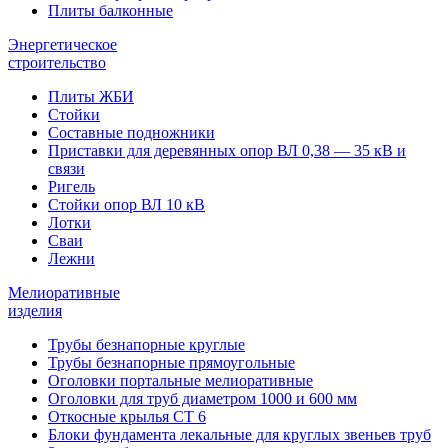
Плиты балконные
Энергетическое
строительство
Плиты ЖБИ
Стойки
Составные подножники
Приставки для деревянных опор ВЛ 0,38 — 35 кВ и
связи
Ригель
Стойки опор ВЛ 10 кВ
Лотки
Сваи
Лежни
Мелиоративные
изделия
Трубы безнапорные круглые
Трубы безнапорные прямоугольные
Оголовки портальные мелиоративные
Оголовки для труб диаметром 1000 и 600 мм
Откосные крылья СТ 6
Блоки фундамента лекальные для круглых звеньев труб