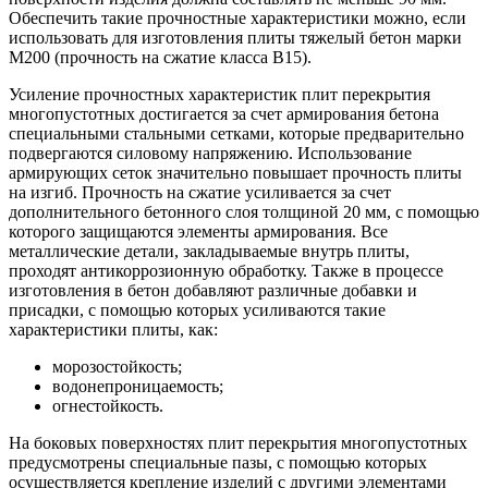
Обеспечить такие прочностные характеристики можно, если
использовать для изготовления плиты тяжелый бетон марки
М200 (прочность на сжатие класса В15).
Усиление прочностных характеристик плит перекрытия
многопустотных достигается за счет армирования бетона
специальными стальными сетками, которые предварительно
подвергаются силовому напряжению. Использование
армирующих сеток значительно повышает прочность плиты
на изгиб. Прочность на сжатие усиливается за счет
дополнительного бетонного слоя толщиной 20 мм, с помощью
которого защищаются элементы армирования. Все
металлические детали, закладываемые внутрь плиты,
проходят антикоррозионную обработку. Также в процессе
изготовления в бетон добавляют различные добавки и
присадки, с помощью которых усиливаются такие
характеристики плиты, как:
морозостойкость;
водонепроницаемость;
огнестойкость.
На боковых поверхностях плит перекрытия многопустотных
предусмотрены специальные пазы, с помощью которых
осуществляется крепление изделий с другими элементами