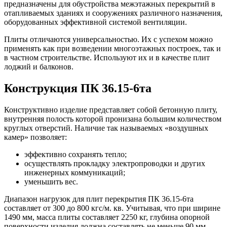
предназначены для обустройства межэтажных перекрытий в
отапливаемых зданиях и сооружениях различного назначения,
оборудованных эффективной системой вентиляции.
Плиты отличаются универсальностью. Их с успехом можно
применять как при возведении многоэтажных построек, так и
в частном строительстве. Используют их и в качестве плит
лоджий и балконов.
Конструкция ПК 36.15-6та
Конструктивно изделие представляет собой бетонную плиту,
внутренняя полость которой пронизана большим количеством
круглых отверстий. Наличие так называемых «воздушных
камер» позволяет:
эффективно сохранять тепло;
осуществлять прокладку электропроводки и других
инженерных коммуникаций;
уменьшить вес.
Диапазон нагрузок для плит перекрытия ПК 36.15-6та
составляет от 300 до 800 кгс/м. кв. Учитывая, что при ширине
1490 мм, масса плиты составляет 2250 кг, глубина опорной
поверхности изделия должна составлять не меньше 90 мм.