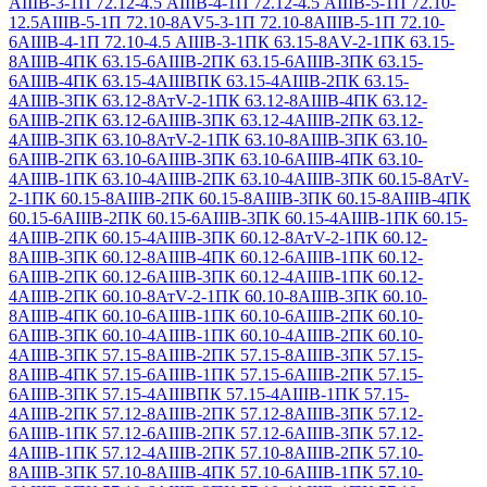
АIIIВ-3-1
П 72.12-4.5 АIIIВ-4-1
П 72.12-4.5 АIIIВ-5-1
П 72.10-
12.5АIIIВ-5-1
П 72.10-8АV5-3-1
П 72.10-8АIIIВ-5-1
П 72.10-
6АIIIВ-4-1
П 72.10-4.5 АIIIВ-3-1
ПК 63.15-8АV-2-1
ПК 63.15-
8АIIIВ-4
ПК 63.15-6АIIIВ-2
ПК 63.15-6АIIIВ-3
ПК 63.15-
6АIIIВ-4
ПК 63.15-4АIIIВ
ПК 63.15-4АIIIВ-2
ПК 63.15-
4АIIIВ-3
ПК 63.12-8АтV-2-1
ПК 63.12-8АIIIВ-4
ПК 63.12-
6АIIIВ-2
ПК 63.12-6АIIIВ-3
ПК 63.12-4АIIIВ-2
ПК 63.12-
4АIIIВ-3
ПК 63.10-8АтV-2-1
ПК 63.10-8АIIIВ-3
ПК 63.10-
6АIIIВ-2
ПК 63.10-6АIIIВ-3
ПК 63.10-6АIIIВ-4
ПК 63.10-
4АIIIВ-1
ПК 63.10-4АIIIВ-2
ПК 63.10-4АIIIВ-3
ПК 60.15-8АтV-
2-1
ПК 60.15-8АIIIВ-2
ПК 60.15-8АIIIВ-3
ПК 60.15-8АIIIВ-4
ПК
60.15-6АIIIВ-2
ПК 60.15-6АIIIВ-3
ПК 60.15-4АIIIВ-1
ПК 60.15-
4АIIIВ-2
ПК 60.15-4АIIIВ-3
ПК 60.12-8АтV-2-1
ПК 60.12-
8АIIIВ-3
ПК 60.12-8АIIIВ-4
ПК 60.12-6АIIIВ-1
ПК 60.12-
6АIIIВ-2
ПК 60.12-6АIIIВ-3
ПК 60.12-4АIIIВ-1
ПК 60.12-
4АIIIВ-2
ПК 60.10-8АтV-2-1
ПК 60.10-8АIIIВ-3
ПК 60.10-
8АIIIВ-4
ПК 60.10-6АIIIВ-1
ПК 60.10-6АIIIВ-2
ПК 60.10-
6АIIIВ-3
ПК 60.10-4АIIIВ-1
ПК 60.10-4АIIIВ-2
ПК 60.10-
4АIIIВ-3
ПК 57.15-8АIIIВ-2
ПК 57.15-8АIIIВ-3
ПК 57.15-
8АIIIВ-4
ПК 57.15-6АIIIВ-1
ПК 57.15-6АIIIВ-2
ПК 57.15-
6АIIIВ-3
ПК 57.15-4АIIIВ
ПК 57.15-4АIIIВ-1
ПК 57.15-
4АIIIВ-2
ПК 57.12-8АIIIВ-2
ПК 57.12-8АIIIВ-3
ПК 57.12-
6АIIIВ-1
ПК 57.12-6АIIIВ-2
ПК 57.12-6АIIIВ-3
ПК 57.12-
4АIIIВ-1
ПК 57.12-4АIIIВ-2
ПК 57.10-8АIIIВ-2
ПК 57.10-
8АIIIВ-3
ПК 57.10-8АIIIВ-4
ПК 57.10-6АIIIВ-1
ПК 57.10-