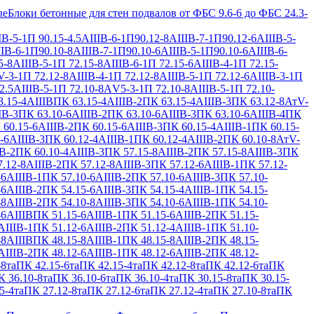
ые
Блоки бетонные для стен подвалов от ФБС 9.6-6 до ФБС 24.3-
IВ-5-1
П 90.15-4.5АIIIВ-6-1
П90.12-8АIIIВ-7-1
П90.12-6АIIIВ-5-
IВ-6-1
П90.10-8АIIIВ-7-1
П90.10-6АIIIВ-5-1
П90.10-6АIIIВ-6-
5-8АIIIВ-5-1
П 72.15-8АIIIВ-6-1
П 72.15-6АIIIВ-4-1
П 72.15-
V-3-1
П 72.12-8АIIIВ-4-1
П 72.12-8АIIIВ-5-1
П 72.12-6АIIIВ-3-1
П
2.5АIIIВ-5-1
П 72.10-8АV5-3-1
П 72.10-8АIIIВ-5-1
П 72.10-
.15-4АIIIВ
ПК 63.15-4АIIIВ-2
ПК 63.15-4АIIIВ-3
ПК 63.12-8АтV-
IВ-3
ПК 63.10-6АIIIВ-2
ПК 63.10-6АIIIВ-3
ПК 63.10-6АIIIВ-4
ПК
 60.15-6АIIIВ-2
ПК 60.15-6АIIIВ-3
ПК 60.15-4АIIIВ-1
ПК 60.15-
-6АIIIВ-3
ПК 60.12-4АIIIВ-1
ПК 60.12-4АIIIВ-2
ПК 60.10-8АтV-
В-2
ПК 60.10-4АIIIВ-3
ПК 57.15-8АIIIВ-2
ПК 57.15-8АIIIВ-3
ПК
.12-8АIIIВ-2
ПК 57.12-8АIIIВ-3
ПК 57.12-6АIIIВ-1
ПК 57.12-
-6АIIIВ-1
ПК 57.10-6АIIIВ-2
ПК 57.10-6АIIIВ-3
ПК 57.10-
-6АIIIВ-2
ПК 54.15-6АIIIВ-3
ПК 54.15-4АIIIВ-1
ПК 54.15-
-8АIIIВ-2
ПК 54.10-8АIIIВ-3
ПК 54.10-6АIIIВ-1
ПК 54.10-
-6АIIIВ
ПК 51.15-6АIIIВ-1
ПК 51.15-6АIIIВ-2
ПК 51.15-
АIIIВ-1
ПК 51.12-6АIIIВ-2
ПК 51.12-4АIIIВ-1
ПК 51.10-
-8АIIIВ
ПК 48.15-8АIIIВ-1
ПК 48.15-8АIIIВ-2
ПК 48.15-
АIIIВ-2
ПК 48.12-6АIIIВ-1
ПК 48.12-6АIIIВ-2
ПК 48.12-
-8та
ПК 42.15-6та
ПК 42.15-4та
ПК 42.12-8та
ПК 42.12-6та
ПК
 36.10-8та
ПК 36.10-6та
ПК 36.10-4та
ПК 30.15-8та
ПК 30.15-
5-4та
ПК 27.12-8та
ПК 27.12-6та
ПК 27.12-4та
ПК 27.10-8та
ПК