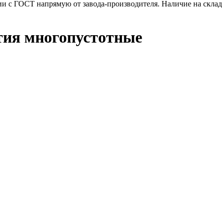
и с ГОСТ напрямую от завода-производителя. Наличие на складе
тия многопустотные