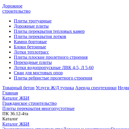
Дорожное
строительство
Плиты тротуарные
Дорожные плиты
Плиты перекрытия тепловых камер
Плиты перекрытия лотков
Камни бортовые
Блоки бетонные
Лотки теплотрасс
Плиты плоские пролетного строения
Переходные плиты
Лотки водопропускные ЛВК 4-5, Л 5-60
Сваи для мостовых опор
Плиты ребристые пролетного строения
Товарный бетон
Услуги Ж/Д тупика
Аренда спецтехники
Недв
Главная
Каталог ЖБИ
Гражданское строительство
Плиты перекрытия многопустотные
ПК 36.12-4та
Каталог
Каталог ЖБИ