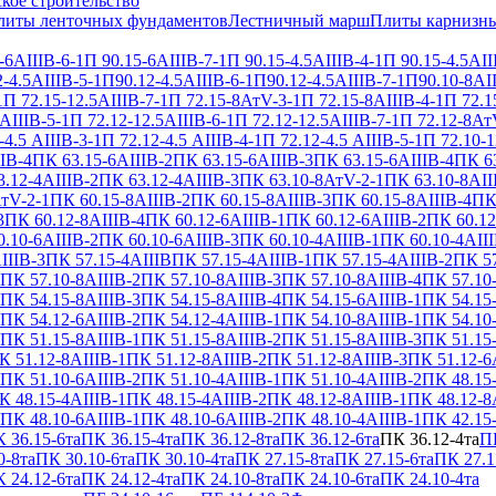
кое строительство
литы ленточных фундаментов
Лестничный марш
Плиты карнизн
-6АIIIВ-6-1
П 90.15-6АIIIВ-7-1
П 90.15-4.5АIIIВ-4-1
П 90.15-4.5АII
-4.5АIIIВ-5-1
П90.12-4.5АIIIВ-6-1
П90.12-4.5АIIIВ-7-1
П90.10-8АII
1
П 72.15-12.5АIIIВ-7-1
П 72.15-8АтV-3-1
П 72.15-8АIIIВ-4-1
П 72.1
АIIIВ-5-1
П 72.12-12.5АIIIВ-6-1
П 72.12-12.5АIIIВ-7-1
П 72.12-8Ат
-4.5 АIIIВ-3-1
П 72.12-4.5 АIIIВ-4-1
П 72.12-4.5 АIIIВ-5-1
П 72.10-1
IВ-4
ПК 63.15-6АIIIВ-2
ПК 63.15-6АIIIВ-3
ПК 63.15-6АIIIВ-4
ПК 63
.12-4АIIIВ-2
ПК 63.12-4АIIIВ-3
ПК 63.10-8АтV-2-1
ПК 63.10-8АII
тV-2-1
ПК 60.15-8АIIIВ-2
ПК 60.15-8АIIIВ-3
ПК 60.15-8АIIIВ-4
ПК
3
ПК 60.12-8АIIIВ-4
ПК 60.12-6АIIIВ-1
ПК 60.12-6АIIIВ-2
ПК 60.12
.10-6АIIIВ-2
ПК 60.10-6АIIIВ-3
ПК 60.10-4АIIIВ-1
ПК 60.10-4АIII
IIIВ-3
ПК 57.15-4АIIIВ
ПК 57.15-4АIIIВ-1
ПК 57.15-4АIIIВ-2
ПК 57
ПК 57.10-8АIIIВ-2
ПК 57.10-8АIIIВ-3
ПК 57.10-8АIIIВ-4
ПК 57.10
ПК 54.15-8АIIIВ-3
ПК 54.15-8АIIIВ-4
ПК 54.15-6АIIIВ-1
ПК 54.15
ПК 54.12-6АIIIВ-2
ПК 54.12-4АIIIВ-1
ПК 54.10-8АIIIВ-1
ПК 54.10
ПК 51.15-8АIIIВ-1
ПК 51.15-8АIIIВ-2
ПК 51.15-8АIIIВ-3
ПК 51.15
К 51.12-8АIIIВ-1
ПК 51.12-8АIIIВ-2
ПК 51.12-8АIIIВ-3
ПК 51.12-6
ПК 51.10-6АIIIВ-2
ПК 51.10-4АIIIВ-1
ПК 51.10-4АIIIВ-2
ПК 48.15
К 48.15-4АIIIВ-1
ПК 48.15-4АIIIВ-2
ПК 48.12-8АIIIВ-1
ПК 48.12-8
ПК 48.10-6АIIIВ-1
ПК 48.10-6АIIIВ-2
ПК 48.10-4АIIIВ-1
ПК 42.15
 36.15-6та
ПК 36.15-4та
ПК 36.12-8та
ПК 36.12-6та
ПК 36.12-4та
ПК
0-8та
ПК 30.10-6та
ПК 30.10-4та
ПК 27.15-8та
ПК 27.15-6та
ПК 27.1
 24.12-6та
ПК 24.12-4та
ПК 24.10-8та
ПК 24.10-6та
ПК 24.10-4та