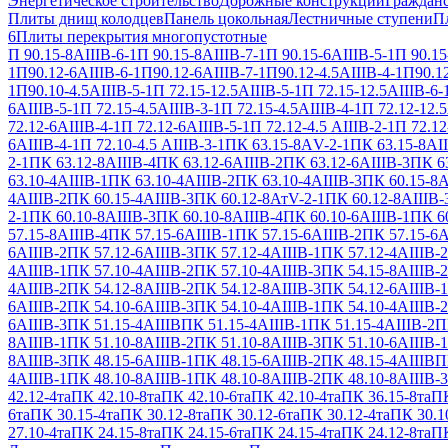
Энергетическое строительство
Дорожные конструкции
Гражданс
Плиты днищ колодцев
Панель цокольная
Лестничные ступени
П
6
Плиты перекрытия многопустотные
П 90.15-8АIIIВ-6-1
П 90.15-8АIIIВ-7-1
П 90.15-6АIIIВ-5-1
П 90.15
1
П90.12-6АIIIВ-6-1
П90.12-6АIIIВ-7-1
П90.12-4.5АIIIВ-4-1
П90.12
1
П90.10-4.5АIIIВ-5-1
П 72.15-12.5АIIIВ-5-1
П 72.15-12.5АIIIВ-6-
6АIIIВ-5-1
П 72.15-4.5АIIIВ-3-1
П 72.15-4.5АIIIВ-4-1
П 72.12-12.5
72.12-6АIIIВ-4-1
П 72.12-6АIIIВ-5-1
П 72.12-4.5 АIIIВ-2-1
П 72.12
6АIIIВ-4-1
П 72.10-4.5 АIIIВ-3-1
ПК 63.15-8АV-2-1
ПК 63.15-8АII
2-1
ПК 63.12-8АIIIВ-4
ПК 63.12-6АIIIВ-2
ПК 63.12-6АIIIВ-3
ПК 63
63.10-4АIIIВ-1
ПК 63.10-4АIIIВ-2
ПК 63.10-4АIIIВ-3
ПК 60.15-8А
4АIIIВ-2
ПК 60.15-4АIIIВ-3
ПК 60.12-8АтV-2-1
ПК 60.12-8АIIIВ-
2-1
ПК 60.10-8АIIIВ-3
ПК 60.10-8АIIIВ-4
ПК 60.10-6АIIIВ-1
ПК 60
57.15-8АIIIВ-4
ПК 57.15-6АIIIВ-1
ПК 57.15-6АIIIВ-2
ПК 57.15-6А
6АIIIВ-2
ПК 57.12-6АIIIВ-3
ПК 57.12-4АIIIВ-1
ПК 57.12-4АIIIВ-2
4АIIIВ-1
ПК 57.10-4АIIIВ-2
ПК 57.10-4АIIIВ-3
ПК 54.15-8АIIIВ-2
4АIIIВ-2
ПК 54.12-8АIIIВ-2
ПК 54.12-8АIIIВ-3
ПК 54.12-6АIIIВ-1
6АIIIВ-2
ПК 54.10-6АIIIВ-3
ПК 54.10-4АIIIВ-1
ПК 54.10-4АIIIВ-2
6АIIIВ-3
ПК 51.15-4АIIIВ
ПК 51.15-4АIIIВ-1
ПК 51.15-4АIIIВ-2
П
8АIIIВ-1
ПК 51.10-8АIIIВ-2
ПК 51.10-8АIIIВ-3
ПК 51.10-6АIIIВ-1
8АIIIВ-3
ПК 48.15-6АIIIВ-1
ПК 48.15-6АIIIВ-2
ПК 48.15-4АIIIВ
П
4АIIIВ-1
ПК 48.10-8АIIIВ-1
ПК 48.10-8АIIIВ-2
ПК 48.10-8АIIIВ-3
42.12-4та
ПК 42.10-8та
ПК 42.10-6та
ПК 42.10-4та
ПК 36.15-8та
ПК
6та
ПК 30.15-4та
ПК 30.12-8та
ПК 30.12-6та
ПК 30.12-4та
ПК 30.1
27.10-4та
ПК 24.15-8та
ПК 24.15-6та
ПК 24.15-4та
ПК 24.12-8та
ПК