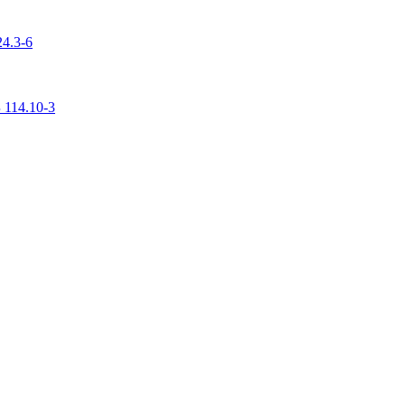
4.3-6
 114.10-3